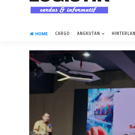
HOME
CARGO
ANGKUTAN
HINTERLA