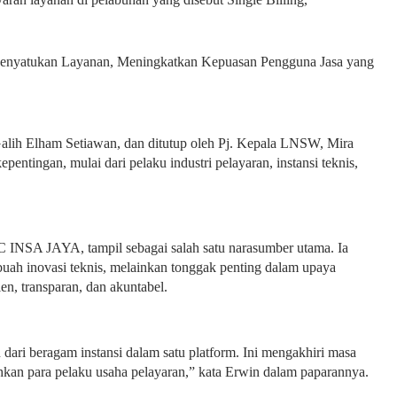
Menyatukan Layanan, Meningkatkan Kepuasan Pengguna Jasa yang
 Galih Elham Setiawan, dan ditutup oleh Pj. Kepala LNSW, Mira
entingan, mulai dari pelaku industri pelayaran, instansi teknis,
 INSA JAYA, tampil sebagai salah satu narasumber utama. Ia
buah inovasi teknis, melainkan tonggak penting dalam upaya
ien, transparan, dan akuntabel.
dari beragam instansi dalam satu platform. Ini mengakhiri masa
eluhkan para pelaku usaha pelayaran,” kata Erwin dalam paparannya.