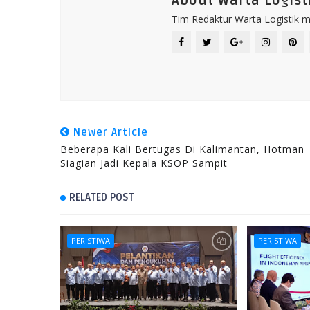
About Warta Logist
Tim Redaktur Warta Logistik me
Newer Article
Beberapa Kali Bertugas Di Kalimantan, Hotman
Siagian Jadi Kepala KSOP Sampit
RELATED POST
PERISTIWA
PERISTIWA