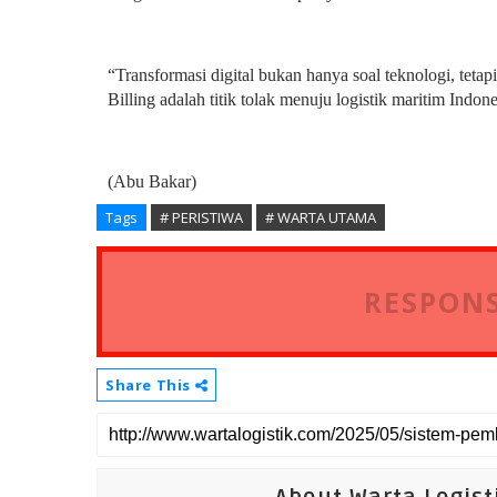
“Transformasi digital bukan hanya soal teknologi, tetap
Billing adalah titik tolak menuju logistik maritim Indo
(Abu Bakar)
Tags
# PERISTIWA
# WARTA UTAMA
RESPONS
Share This