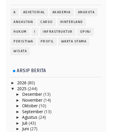
A
ADVETORIAL
AKADEMIA
ANGKUTA
ANGKUTAN
CARGO
HINTERLAND
HUKUM
I
INFRASTRUKTUR
OPINI
PERISTIWA
PROFIL
WARTA UTAMA
WISATA
ARSIP BERITA
2026
(80)
►
2025
(244)
▼
Desember
(13)
►
November
(14)
►
Oktober
(10)
►
September
(13)
►
Agustus
(24)
►
Juli
(43)
►
Juni
(27)
►