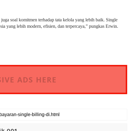
i juga soal komitmen terhadap tata kelola yang lebih baik. Single
nesia yang lebih modern, efisien, dan terpercaya,” pungkas Erwin.
IVE ADS HERE