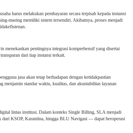
 usaha harus melakukan pembayaran secara terpisah kepada instansi
ng-masing memiliki sistem tersendiri. Akibatnya, proses menjadi
idakefisienan.
win menekankan pentingnya integrasi komprehensif yang disertai
nsparan dari tiap instansi terkait.
 pengguna jasa akan tetap berhadapan dengan ketidakpastian
g menjamin standar waktu, kualitas, dan akuntabilitas layanan
gital lintas institusi. Dalam konteks Single Billing, SLA menjadi
ik dari KSOP, Karantina, hingga BLU Navigasi — dapat beroperasi