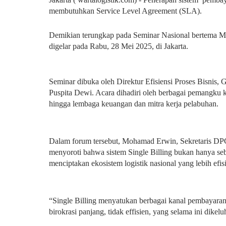
membutuhkan Service Level Agreement (SLA).
Demikian terungkap pada Seminar Nasional bertema 
digelar pada Rabu, 28 Mei 2025, di Jakarta.
Seminar dibuka oleh Direktur Efisiensi Proses Bisnis,
Puspita Dewi. Acara dihadiri oleh berbagai pemangku kep
hingga lembaga keuangan dan mitra kerja pelabuhan.
Dalam forum tersebut, Mohamad Erwin, Sekretaris DPC
menyoroti bahwa sistem Single Billing bukan hanya se
menciptakan ekosistem logistik nasional yang lebih efis
“Single Billing menyatukan berbagai kanal pembayaran 
birokrasi panjang, tidak effisien, yang selama ini dik