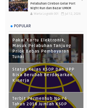
Pelabuhan Cirebon Gelar Port
Night Run dan Bazar UMKM
Warta Logistik 001
Jul 12, 2026
POPULAR
Pakai Kartu Elektronik,
Masuk Pelabuhan Tanjung
Priok Bebas Pembayaran
Tunai
Status Kelas KSOP Dan UPP
Bisa Berubah Berdasarkan
Kinerja
Terbit Permenhub No 76
Tahun 2018 Jumlah KSOP