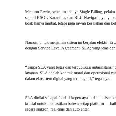
Menurut Erwin, sebelum adanya Single Billing, pelaku
seperti KSOP, Karantina, dan BLU Navigasi , yang masi
tidak hanya lambat, tetapi juga rawan kesalahan dan ket
Namun, untuk menjamin sistem ini berjalan efektif, Er
dengan Service Level Agreement (SLA) yang jelas dan tra
“Tanpa SLA yang tegas dan terpublikasi antarinstansi,
layanan. SLA adalah kontrak moral dan operasional yan
dalam ekosistem digital yang terintegrasi,” tegasnya.
SLA dinilai sebagai fondasi kepercayaan dalam sistem di
krusial untuk memastikan bahwa setiap platform — ba
secara sinkron, real-time dan auto enter.