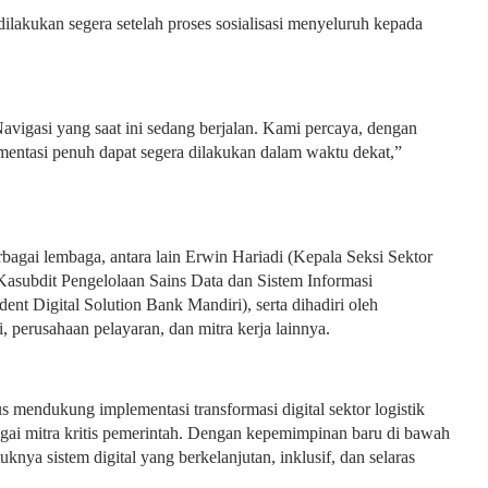
ilakukan segera setelah proses sosialisasi menyeluruh kepada
igasi yang saat ini sedang berjalan. Kami percaya, dengan
mentasi penuh dapat segera dilakukan dalam waktu dekat,”
rbagai lembaga, antara lain Erwin Hariadi (Kepala Seksi Sektor
Kasubdit Pengelolaan Sains Data dan Sistem Informasi
nt Digital Solution Bank Mandiri), serta dihadiri oleh
rusahaan pelayaran, dan mitra kerja lainnya.
ndukung implementasi transformasi digital sektor logistik
bagai mitra kritis pemerintah. Dengan kepemimpinan baru di bawah
uknya sistem digital yang berkelanjutan, inklusif, dan selaras