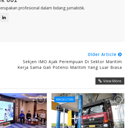
ik 001
rupakan profesional dalam bidang jurnalistik.
Older Article
Sekjen IMO Ajak Perempuan Di Sektor Maritim
Kerja Sama Gali Potensi Maritim Yang Luar Biasa
View More
ANGKUTAN