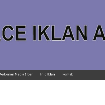
Pedoman Media Siber
Info Iklan
Kontak