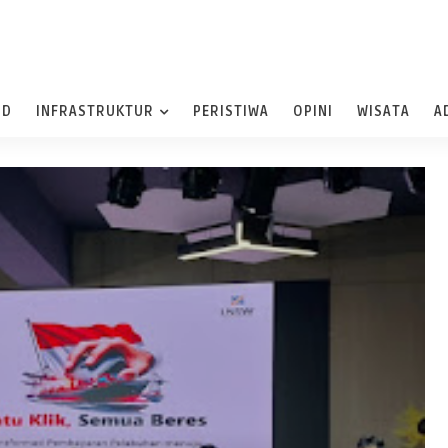
ND
INFRASTRUKTUR
PERISTIWA
OPINI
WISATA
A