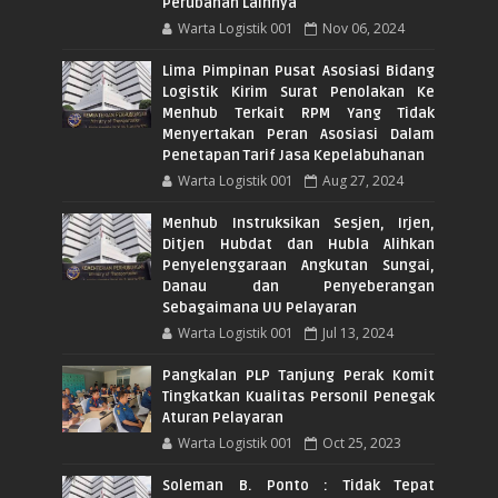
Perubahan Lainnya
Warta Logistik 001
Nov 06, 2024
Lima Pimpinan Pusat Asosiasi Bidang
Logistik Kirim Surat Penolakan Ke
Menhub Terkait RPM Yang Tidak
Menyertakan Peran Asosiasi Dalam
Penetapan Tarif Jasa Kepelabuhanan
Warta Logistik 001
Aug 27, 2024
Menhub Instruksikan Sesjen, Irjen,
Ditjen Hubdat dan Hubla Alihkan
Penyelenggaraan Angkutan Sungai,
Danau dan Penyeberangan
Sebagaimana UU Pelayaran
Warta Logistik 001
Jul 13, 2024
Pangkalan PLP Tanjung Perak Komit
Tingkatkan Kualitas Personil Penegak
Aturan Pelayaran
Warta Logistik 001
Oct 25, 2023
Soleman B. Ponto : Tidak Tepat