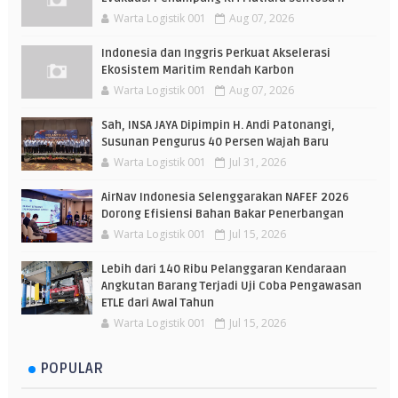
Warta Logistik 001
Aug 07, 2026
Indonesia dan Inggris Perkuat Akselerasi
Ekosistem Maritim Rendah Karbon
Warta Logistik 001
Aug 07, 2026
Sah, INSA JAYA Dipimpin H. Andi Patonangi,
Susunan Pengurus 40 Persen Wajah Baru
Warta Logistik 001
Jul 31, 2026
AirNav Indonesia Selenggarakan NAFEF 2026
Dorong Efisiensi Bahan Bakar Penerbangan
Warta Logistik 001
Jul 15, 2026
Lebih dari 140 Ribu Pelanggaran Kendaraan
Angkutan Barang Terjadi Uji Coba Pengawasan
ETLE dari Awal Tahun
Warta Logistik 001
Jul 15, 2026
POPULAR