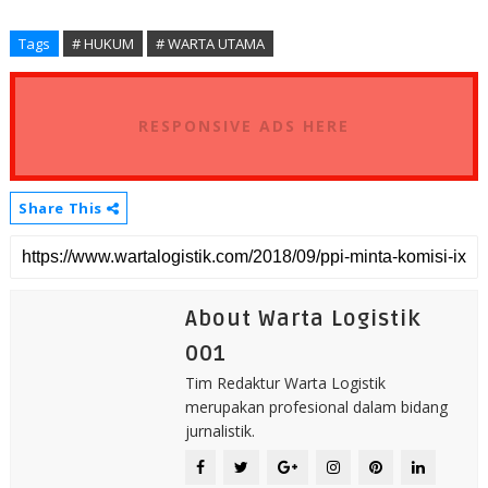
Tags
# HUKUM
# WARTA UTAMA
RESPONSIVE ADS HERE
Share This
About Warta Logistik
001
Tim Redaktur Warta Logistik
merupakan profesional dalam bidang
jurnalistik.