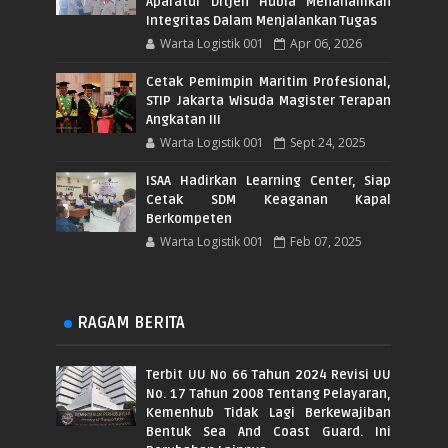
Aparatur Ditjen Hubla Menanamkan
Integritas Dalam Menjalankan Tugas
Warta Logistik 001
Apr 06, 2026
Cetak Pemimpin Maritim Profesional,
STIP Jakarta Wisuda Magister Terapan
Angkatan III
Warta Logistik 001
Sept 24, 2025
ISAA Hadirkan Learning Center, Siap
Cetak SDM Keaganan Kapal
Berkompeten
Warta Logistik 001
Feb 07, 2025
RAGAM BERITA
Terbit UU No 66 Tahun 2024 Revisi UU
No. 17 Tahun 2008 Tentang Pelayaran,
Kemenhub Tidak Lagi Berkewajiban
Bentuk Sea And Coast Guard. Ini