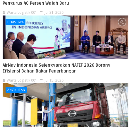
Pengurus 40 Persen Wajah Baru
Warta Logistik 001
Jul 31, 2026
PERISTIWA
AirNav Indonesia Selenggarakan NAFEF 2026 Dorong
Efisiensi Bahan Bakar Penerbangan
Warta Logistik 001
Jul 15, 2026
ANGKUTAN