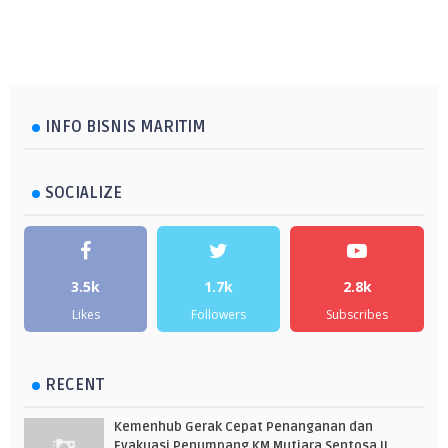
INFO BISNIS MARITIM
SOCIALIZE
3.5k
1.7k
2.8k
Likes
Followers
Subscribes
RECENT
Kemenhub Gerak Cepat Penanganan dan
Evakuasi Penumpang KM Mutiara Sentosa II