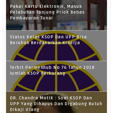
Pakai Kartu Elektronik, Masuk
Pelabuhan Tanjung Priok Bebas
Pembayaran Tunai
Status Kelas KSOP Dan UPP Bisa
Berubah Berdasarkan Kinerja
Terbit Permenhub No 76 Tahun 2018
Jumlah KSOP Berkurang
DR. Chandra Motik : Soal KSOP Dan
UPP Yang Dihapus Dan Digabung Butuh
Dikaji Ulang