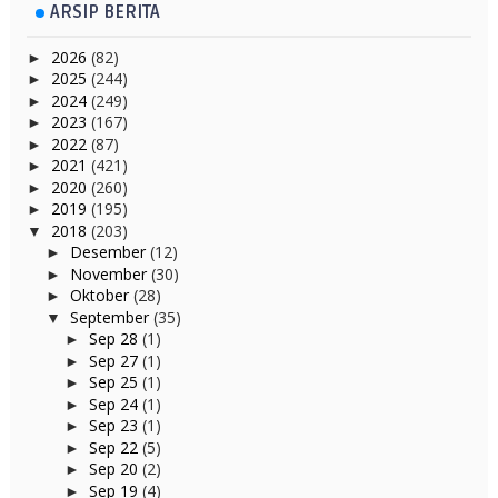
ARSIP BERITA
2026
(82)
►
2025
(244)
►
2024
(249)
►
2023
(167)
►
2022
(87)
►
2021
(421)
►
2020
(260)
►
2019
(195)
►
2018
(203)
▼
Desember
(12)
►
November
(30)
►
Oktober
(28)
►
September
(35)
▼
Sep 28
(1)
►
Sep 27
(1)
►
Sep 25
(1)
►
Sep 24
(1)
►
Sep 23
(1)
►
Sep 22
(5)
►
Sep 20
(2)
►
Sep 19
(4)
►