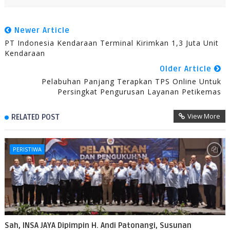
Newer Article
PT Indonesia Kendaraan Terminal Kirimkan 1,3 Juta Unit
Kendaraan
Older Article
Pelabuhan Panjang Terapkan TPS Online Untuk
Persingkat Pengurusan Layanan Petikemas
View More
RELATED POST
PERISTIWA
Sah, INSA JAYA Dipimpin H. Andi Patonangi, Susunan