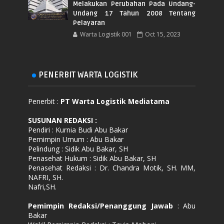
Melakukan Perubahan Pada Undang-
Undang 17 Tahun 2008 Tentang
Pelayaran
Warta Logistik 001
Oct 15, 2023
PENERBIT WARTA LOGISTIK
Penerbit :
PT Warta Logistik Mediatama
SUSUNAN REDAKSI
:
Pendiri : Kurnia Budi Abu Bakar
Pemimpin Umum : Abu Bakar
Pelindung : Sidik Abu Bakar, SH
Penasehat Hukum : Sidik Abu Bakar, SH
Penasehat Redaksi : Dr. Chandra Motik, SH. MM,
NAFRI, SH.
Nafri,SH.
Pemimpin Redaksi/Penanggung Jawab
: Abu
Bakar