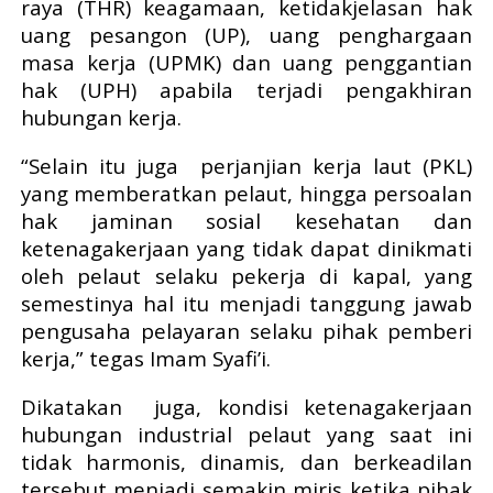
raya (THR) keagamaan, ketidakjelasan hak
uang pesangon (UP), uang penghargaan
masa kerja (UPMK) dan uang penggantian
hak (UPH) apabila terjadi pengakhiran
hubungan kerja.
“Selain itu juga
perjanjian kerja laut (PKL)
yang memberatkan pelaut, hingga persoalan
hak jaminan sosial kesehatan dan
ketenagakerjaan yang tidak dapat dinikmati
oleh pelaut selaku pekerja di kapal, yang
semestinya hal itu menjadi tanggung jawab
pengusaha pelayaran selaku pihak pemberi
kerja,” tegas Imam Syafi’i.
Dikatakan
juga, k
ondisi ketenagakerjaan
hubungan industrial pelaut yang saat ini
tidak harmonis, dinamis, dan berkeadilan
tersebut menjadi semakin miris ketika pihak