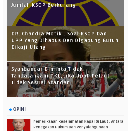
Jumlah KSOP Berkurang
DR. Chandra Motik : Soal KSOP Dan
UPP Yang Dihapus Dan Digabung Butuh
Dikaji Ulang
Syahbandar Diminta Tidak
Tandatangani PKL, Jika Upah Pelaut
Tidak Sesuai Standar
OPINI
Pemeriksaan Keselamatan Kapal Di Laut : Antara
Penegakan Hukum Dan Penyalahgunaan