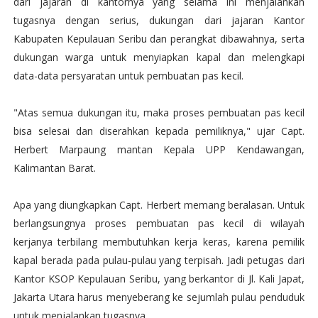
dari jajaran di kantornya yang selama ini menjalankan
tugasnya dengan serius, dukungan dari jajaran Kantor
Kabupaten Kepulauan Seribu dan perangkat dibawahnya, serta
dukungan warga untuk menyiapkan kapal dan melengkapi
data-data persyaratan untuk pembuatan pas kecil.
"Atas semua dukungan itu, maka proses pembuatan pas kecil
bisa selesai dan diserahkan kepada pemiliknya," ujar Capt.
Herbert Marpaung mantan Kepala UPP Kendawangan,
Kalimantan Barat.
Apa yang diungkapkan Capt. Herbert memang beralasan. Untuk
berlangsungnya proses pembuatan pas kecil di wilayah
kerjanya terbilang membutuhkan kerja keras, karena pemilik
kapal berada pada pulau-pulau yang terpisah. Jadi petugas dari
Kantor KSOP Kepulauan Seribu, yang berkantor di Jl. Kali Japat,
Jakarta Utara harus menyeberang ke sejumlah pulau penduduk
untuk menjalankan tugasnya.