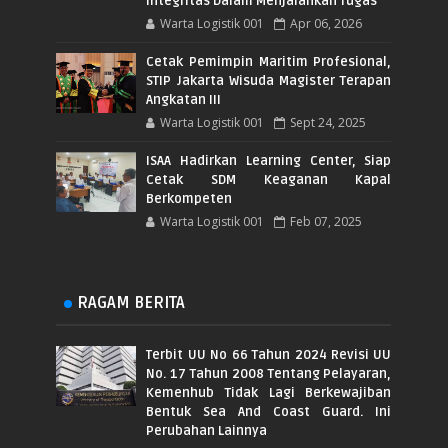
Integritas Dalam Menjalankan Tugas
Warta Logistik 001
Apr 06, 2026
Cetak Pemimpin Maritim Profesional,
STIP Jakarta Wisuda Magister Terapan
Angkatan III
Warta Logistik 001
Sept 24, 2025
ISAA Hadirkan Learning Center, Siap
Cetak SDM Keaganan Kapal
Berkompeten
Warta Logistik 001
Feb 07, 2025
RAGAM BERITA
Terbit UU No 66 Tahun 2024 Revisi UU
No. 17 Tahun 2008 Tentang Pelayaran,
Kemenhub Tidak Lagi Berkewajiban
Bentuk Sea And Coast Guard. Ini
Perubahan Lainnya