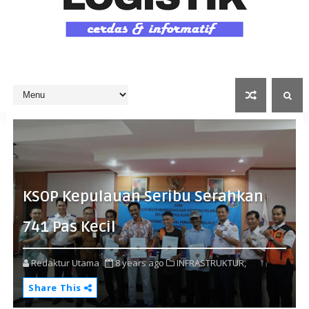
KSOP Kepulauan Seribu Serahkan
741 Pas Kecil
Redaktur Utama
8 years ago
INFRASTRUKTUR,
Share This