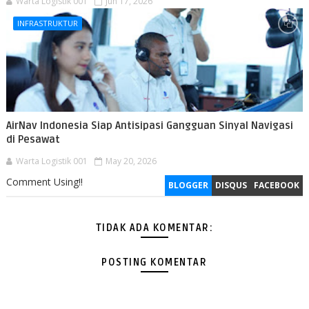
Warta Logistik 001
Jun 17, 2026
INFRASTRUKTUR
AirNav Indonesia Siap Antisipasi Gangguan Sinyal Navigasi
di Pesawat
Warta Logistik 001
May 20, 2026
Comment Using!!
BLOGGER
DISQUS
FACEBOOK
TIDAK ADA KOMENTAR:
POSTING KOMENTAR