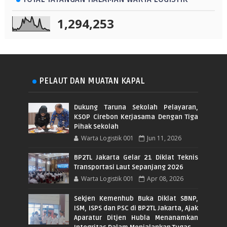
1,294,253
PELAUT DAN MUATAN KAPAL
Dukung Taruna Sekolah Pelayaran,
KSOP Cirebon Kerjasama Dengan Tiga
Pihak Sekolah
Warta Logistik 001
Jun 11, 2026
BP2TL Jakarta Gelar 21 Diklat Teknis
Transportasi Laut Sepanjang 2026
Warta Logistik 001
Apr 08, 2026
Sekjen Kemenhub Buka Diklat SBNP,
ISM, ISPS dan PSC di BP2TL Jakarta, Ajak
Aparatur Ditjen Hubla Menanamkan