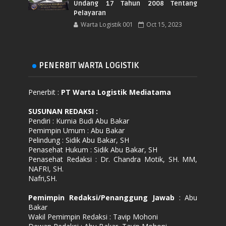
Undang 17 Tahun 2008 Tentang
Pelayaran
Warta Logistik 001
Oct 15, 2023
PENERBIT WARTA LOGISTIK
Penerbit :
PT Warta Logistik Mediatama
SUSUNAN REDAKSI
:
Pendiri : Kurnia Budi Abu Bakar
Pemimpin Umum : Abu Bakar
Pelindung : Sidik Abu Bakar, SH
Penasehat Hukum : Sidik Abu Bakar, SH
Penasehat Redaksi : Dr. Chandra Motik, SH. MM,
NAFRI, SH.
Nafri,SH.
Pemimpin Redaksi/Penanggung Jawab
: Abu
Bakar
Wakil Pemimpin Redaksi : Tavip Mohoni