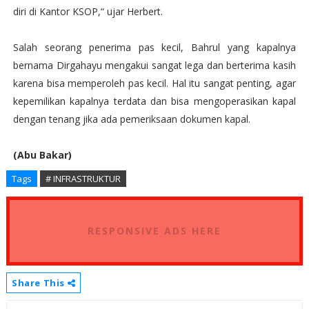
diri di Kantor KSOP,“ ujar Herbert.
Salah seorang penerima pas kecil, Bahrul yang kapalnya
bernama Dirgahayu mengakui sangat lega dan berterima kasih
karena bisa memperoleh pas kecil. Hal itu sangat penting, agar
kepemilikan kapalnya terdata dan bisa mengoperasikan kapal
dengan tenang jika ada pemeriksaan dokumen kapal.
(Abu Bakar)
Tags
# INFRASTRUKTUR
RESPONSIVE ADS HERE
Share This