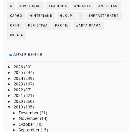
A
ADVETORIAL
AKADEMIA
ANGKUTA
ANGKUTAN
CARGO
HINTERLAND
HUKUM
I
INFRASTRUKTUR
OPINI
PERISTIWA
PROFIL
WARTA UTAMA
WISATA
ARSIP BERITA
2026
(80)
►
2025
(244)
►
2024
(249)
►
2023
(167)
►
2022
(87)
►
2021
(421)
►
2020
(260)
►
2019
(195)
▼
Desember
(21)
►
November
(14)
►
Oktober
(10)
►
September
(15)
►