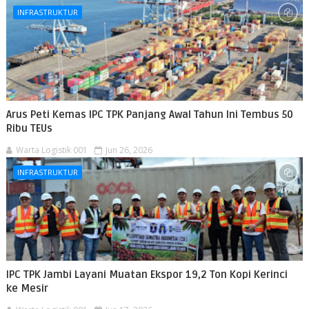
INFRASTRUKTUR
Arus Peti Kemas IPC TPK Panjang Awal Tahun Ini Tembus 50
Ribu TEUs
Warta Logistik 001
Jun 26, 2026
INFRASTRUKTUR
IPC TPK Jambi Layani Muatan Ekspor 19,2 Ton Kopi Kerinci
ke Mesir