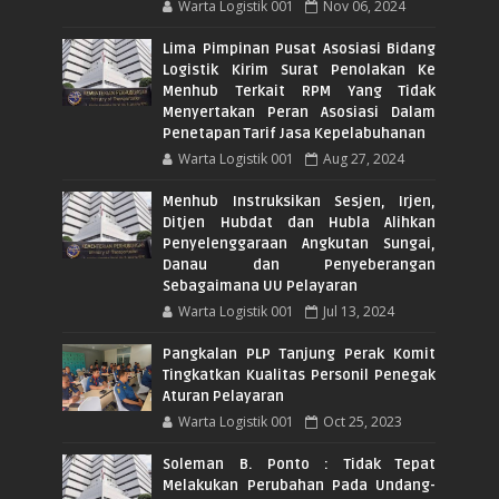
Warta Logistik 001
Nov 06, 2024
Lima Pimpinan Pusat Asosiasi Bidang
Logistik Kirim Surat Penolakan Ke
Menhub Terkait RPM Yang Tidak
Menyertakan Peran Asosiasi Dalam
Penetapan Tarif Jasa Kepelabuhanan
Warta Logistik 001
Aug 27, 2024
Menhub Instruksikan Sesjen, Irjen,
Ditjen Hubdat dan Hubla Alihkan
Penyelenggaraan Angkutan Sungai,
Danau dan Penyeberangan
Sebagaimana UU Pelayaran
Warta Logistik 001
Jul 13, 2024
Pangkalan PLP Tanjung Perak Komit
Tingkatkan Kualitas Personil Penegak
Aturan Pelayaran
Warta Logistik 001
Oct 25, 2023
Soleman B. Ponto : Tidak Tepat
Melakukan Perubahan Pada Undang-