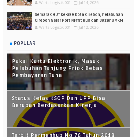
Warta Logistik 001
Jul 14, 2026
Semarak HUT ke-599 Kota Cirebon, Pelabuhan
Cirebon Gelar Port Night Run dan Bazar UMKM
Warta Logistik 001
Jul 12, 2026
POPULAR
Pakai Kartu Elektronik, Masuk
Pelabuhan Tanjung Priok Bebas
Pembayaran Tunai
Status Kelas KSOP Dan UPP Bisa
Berubah Berdasarkan Kinerja
Terbit Permenhub No 76 Tahun 2018