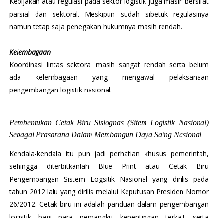
Kebijakan atau regulasi pada sektor logistik juga masih bersifat
parsial dan sektoral. Meskipun sudah sibetuk regulasinya
namun tetap saja penegakan hukumnya masih rendah.
Kelembagaan
Koordinasi lintas sektoral masih sangat rendah serta belum
ada kelembagaan yang mengawal pelaksanaan
pengembangan logistik nasional.
Pembentukan Cetak Biru Sislognas (Sitem Logistik Nasional)
Sebagai Prasarana Dalam Membangun Daya Saing Nasional
Kendala-kendala itu pun jadi perhatian khusus pemerintah,
sehingga diterbitkanlah Blue Print atau Cetak Biru
Pengembangan Sistem Logsitik Nasional yang dirilis pada
tahun 2012 lalu yang dirilis melalui Keputusan Presiden Nomor
26/2012. Cetak biru ini adalah panduan dalam pengembangan
logistik bagi para pemangku kepentingan terkait serta