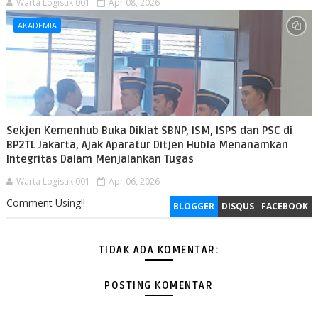
Warta Logistik 001
Apr 08, 2026
AKADEMIA
Sekjen Kemenhub Buka Diklat SBNP, ISM, ISPS dan PSC di
BP2TL Jakarta, Ajak Aparatur Ditjen Hubla Menanamkan
Integritas Dalam Menjalankan Tugas
Warta Logistik 001
Apr 06, 2026
Comment Using!!
BLOGGER
DISQUS
FACEBOOK
TIDAK ADA KOMENTAR:
POSTING KOMENTAR