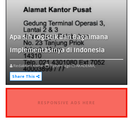
Apa sih Logistik dan Bagaimana
Implementasinya di Indonesia
Redaktur Utama
7 years ago
AKADEMIA,
Share This
RESPONSIVE ADS HERE