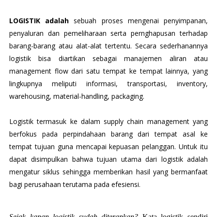
L
OGISTIK
a
dalah
sebuah proses mengenai penyimpanan,
penyaluran dan pemeliharaan serta pernghapusan terhadap
barang-barang atau alat-alat tertentu. Secara sederhanannya
logistik bisa diartikan sebagai manajemen aliran atau
management flow dari satu tempat ke tempat lainnya, yang
lingkupnya meliputi informasi, transportasi, inventory,
warehousing, material-handling, packaging.
Logistik termasuk ke dalam supply chain management yang
berfokus pada perpindahaan barang dari tempat asal ke
tempat tujuan guna mencapai kepuasan pelanggan. Untuk itu
dapat disimpulkan bahwa tujuan utama dari logistik adalah
mengatur siklus sehingga memberikan hasil yang bermanfaat
bagi perusahaan terutama pada efesiensi.
Sejak kapan logistik sudah diterapkan?
Kata logistik sendiri