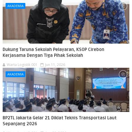
AKADEMIA
Dukung Taruna Sekolah Pelayaran, KSOP Cirebon
Kerjasama Dengan Tiga Pihak Sekolah
Warta Logistik 001
Jun 11, 2026
AKADEMIA
BP2TL Jakarta Gelar 21 Diklat Teknis Transportasi Laut
Sepanjang 2026