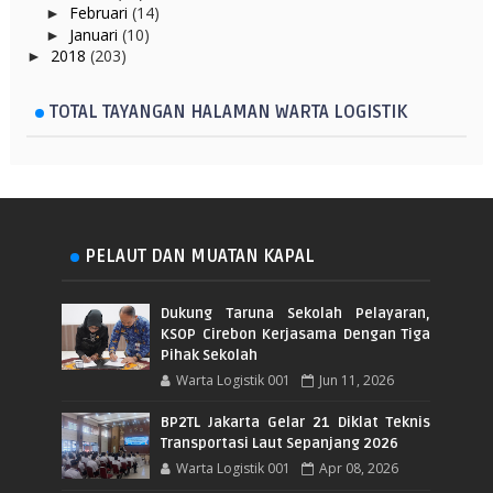
Februari
(14)
►
Januari
(10)
►
2018
(203)
►
TOTAL TAYANGAN HALAMAN WARTA LOGISTIK
PELAUT DAN MUATAN KAPAL
Dukung Taruna Sekolah Pelayaran,
KSOP Cirebon Kerjasama Dengan Tiga
Pihak Sekolah
Warta Logistik 001
Jun 11, 2026
BP2TL Jakarta Gelar 21 Diklat Teknis
Transportasi Laut Sepanjang 2026
Warta Logistik 001
Apr 08, 2026