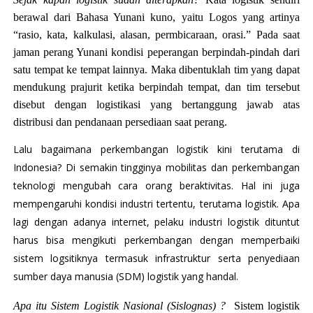
berawal dari Bahasa Yunani kuno, yaitu Logos yang artinya
“rasio, kata, kalkulasi, alasan, permbicaraan, orasi.” Pada saat
jaman perang Yunani kondisi peperangan berpindah-pindah dari
satu tempat ke tempat lainnya. Maka dibentuklah tim yang dapat
mendukung prajurit ketika berpindah tempat, dan tim tersebut
disebut dengan logistikasi yang bertanggung jawab atas
distribusi dan pendanaan persediaan saat perang.
Lalu bagaimana perkembangan logistik kini terutama di
Indonesia? Di semakin tingginya mobilitas dan perkembangan
teknologi mengubah cara orang beraktivitas. Hal ini juga
mempengaruhi kondisi industri tertentu, terutama logistik. Apa
lagi dengan adanya internet, pelaku industri logistik dituntut
harus bisa mengikuti perkembangan dengan memperbaiki
sistem logsitiknya termasuk infrastruktur serta penyediaan
sumber daya manusia (SDM) logistik yang handal.
Apa itu Sistem Logistik Nasional (Sislognas) ?
Sistem logistik