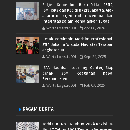
Sekjen Kemenhub Buka Diklat SBNP,
ISM, ISPS dan PSC di BP2TL Jakarta, Ajak
Aparatur Ditjen Hubla Menanamkan
Integritas Dalam Menjalankan Tugas
Warta Logistik 001
Apr 06, 2026
Cetak Pemimpin Maritim Profesional,
STIP Jakarta Wisuda Magister Terapan
Angkatan III
Warta Logistik 001
Sept 24, 2025
ISAA Hadirkan Learning Center, Siap
Cetak SDM Keaganan Kapal
Berkompeten
Warta Logistik 001
Feb 07, 2025
RAGAM BERITA
Terbit UU No 66 Tahun 2024 Revisi UU
No. 17 Tahun 2008 Tentang Pelayaran,