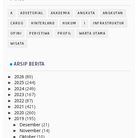
A
ADVETORIAL
AKADEMIA
ANGKUTA
ANGKUTAN
CARGO
HINTERLAND
HUKUM
I
INFRASTRUKTUR
OPINI
PERISTIWA
PROFIL
WARTA UTAMA
WISATA
ARSIP BERITA
2026
(80)
►
2025
(244)
►
2024
(249)
►
2023
(167)
►
2022
(87)
►
2021
(421)
►
2020
(260)
►
2019
(195)
▼
Desember
(21)
►
November
(14)
►
Oktober
(10)
►