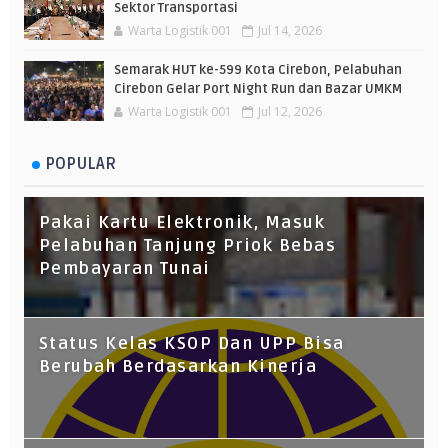
Sektor Transportasi
Warta Logistik 001
Jul 14, 2026
Semarak HUT ke-599 Kota Cirebon, Pelabuhan
Cirebon Gelar Port Night Run dan Bazar UMKM
Warta Logistik 001
Jul 12, 2026
POPULAR
Pakai Kartu Elektronik, Masuk
Pelabuhan Tanjung Priok Bebas
Pembayaran Tunai
Status Kelas KSOP Dan UPP Bisa
Berubah Berdasarkan Kinerja