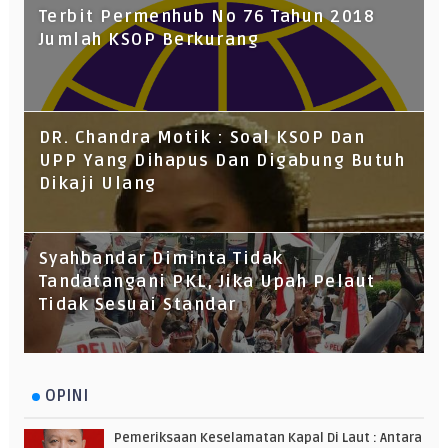
Terbit Permenhub No 76 Tahun 2018
Jumlah KSOP Berkurang
DR. Chandra Motik : Soal KSOP Dan
UPP Yang Dihapus Dan Digabung Butuh
Dikaji Ulang
Syahbandar Diminta Tidak
Tandatangani PKL, Jika Upah Pelaut
Tidak Sesuai Standar
OPINI
Pemeriksaan Keselamatan Kapal Di Laut : Antara