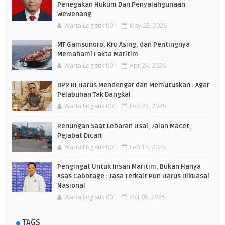
Penegakan Hukum Dan Penyalahgunaan
Wewenang
Warta Logistik 001
May 23, 2026
MT Gamsunoro, Kru Asing, dan Pentingnya
Memahami Fakta Maritim
Warta Logistik 001
Apr 24, 2026
DPR RI Harus Mendengar dan Memutuskan : Agar
Pelabuhan Tak Dangkal
Warta Logistik 001
Feb 22, 2026
Renungan Saat Lebaran Usai, Jalan Macet,
Pejabat Dicari
Warta Logistik 001
Feb 14, 2026
Pengingat Untuk Insan Maritim, Bukan Hanya
Asas Cabotage : Jasa Terkait Pun Harus Dikuasai
Nasional
Warta Logistik 001
Oct 05, 2025
TAGS