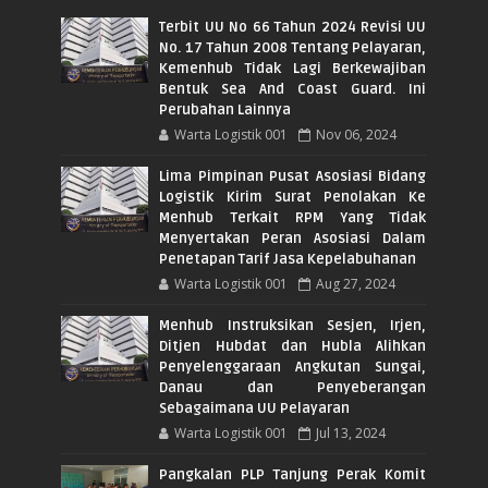
Terbit UU No 66 Tahun 2024 Revisi UU
No. 17 Tahun 2008 Tentang Pelayaran,
Kemenhub Tidak Lagi Berkewajiban
Bentuk Sea And Coast Guard. Ini
Perubahan Lainnya
Warta Logistik 001
Nov 06, 2024
Lima Pimpinan Pusat Asosiasi Bidang
Logistik Kirim Surat Penolakan Ke
Menhub Terkait RPM Yang Tidak
Menyertakan Peran Asosiasi Dalam
Penetapan Tarif Jasa Kepelabuhanan
Warta Logistik 001
Aug 27, 2024
Menhub Instruksikan Sesjen, Irjen,
Ditjen Hubdat dan Hubla Alihkan
Penyelenggaraan Angkutan Sungai,
Danau dan Penyeberangan
Sebagaimana UU Pelayaran
Warta Logistik 001
Jul 13, 2024
Pangkalan PLP Tanjung Perak Komit