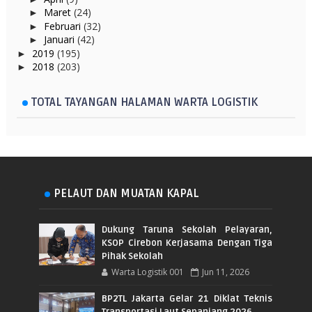
Maret
(24)
►
Februari
(32)
►
Januari
(42)
►
2019
(195)
►
2018
(203)
►
TOTAL TAYANGAN HALAMAN WARTA LOGISTIK
PELAUT DAN MUATAN KAPAL
Dukung Taruna Sekolah Pelayaran,
KSOP Cirebon Kerjasama Dengan Tiga
Pihak Sekolah
Warta Logistik 001
Jun 11, 2026
BP2TL Jakarta Gelar 21 Diklat Teknis