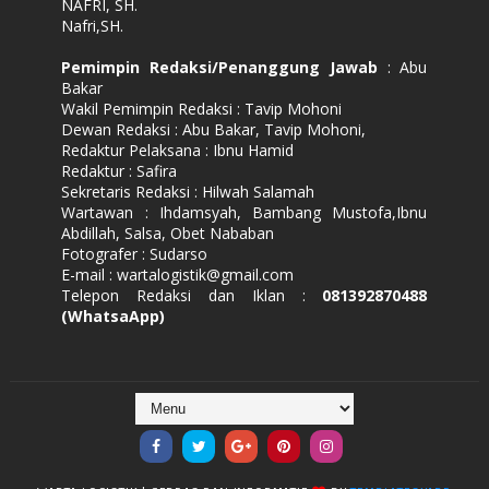
NAFRI, SH.
Nafri,SH.
Pemimpin Redaksi/Penanggung Jawab
: Abu
Bakar
Wakil Pemimpin Redaksi : Tavip Mohoni
Dewan Redaksi : Abu Bakar, Tavip Mohoni,
Redaktur Pelaksana : Ibnu Hamid
Redaktur : Safira
Sekretaris Redaksi : Hilwah Salamah
Wartawan : Ihdamsyah, Bambang Mustofa,Ibnu
Abdillah, Salsa, Obet Nababan
Fotografer : Sudarso
E-mail : wartalogistik@gmail.com
Telepon Redaksi dan Iklan :
081392870488
(WhatsaApp)