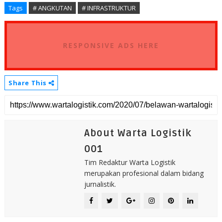
Tags
# ANGKUTAN
# INFRASTRUKTUR
RESPONSIVE ADS HERE
Share This
About Warta Logistik
001
Tim Redaktur Warta Logistik
merupakan profesional dalam bidang
jurnalistik.