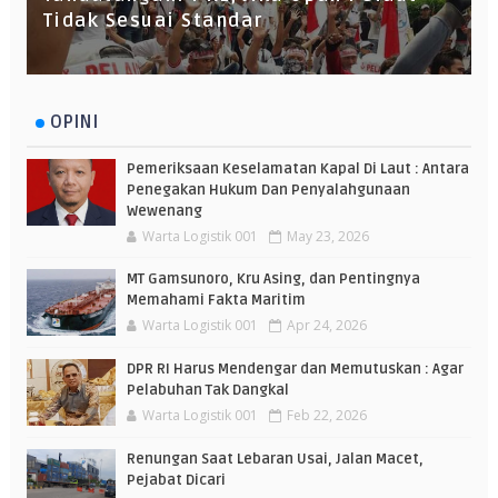
Tidak Sesuai Standar
OPINI
Pemeriksaan Keselamatan Kapal Di Laut : Antara
Penegakan Hukum Dan Penyalahgunaan
Wewenang
Warta Logistik 001
May 23, 2026
MT Gamsunoro, Kru Asing, dan Pentingnya
Memahami Fakta Maritim
Warta Logistik 001
Apr 24, 2026
DPR RI Harus Mendengar dan Memutuskan : Agar
Pelabuhan Tak Dangkal
Warta Logistik 001
Feb 22, 2026
Renungan Saat Lebaran Usai, Jalan Macet,
Pejabat Dicari