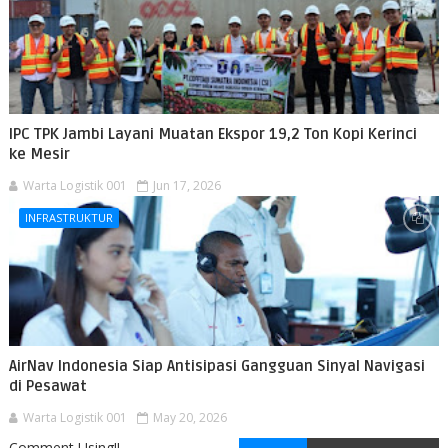
IPC TPK Jambi Layani Muatan Ekspor 19,2 Ton Kopi Kerinci
ke Mesir
Warta Logistik 001
Jun 17, 2026
INFRASTRUKTUR
AirNav Indonesia Siap Antisipasi Gangguan Sinyal Navigasi
di Pesawat
Warta Logistik 001
May 20, 2026
Comment Using!!