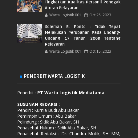
Tingkatkan Kualitas Personil Penegak
Aturan Pelayaran
Warta Logistik 001
Oct 25, 2023
Soleman B. Ponto : Tidak Tepat
Melakukan Perubahan Pada Undang-
Undang 17 Tahun 2008 Tentang
Pelayaran
Warta Logistik 001
Oct 15, 2023
PENERBIT WARTA LOGISTIK
Penerbit :
PT Warta Logistik Mediatama
SUSUNAN REDAKSI
:
Pendiri : Kurnia Budi Abu Bakar
Pemimpin Umum : Abu Bakar
Pelindung : Sidik Abu Bakar, SH
Penasehat Hukum : Sidik Abu Bakar, SH
Penasehat Redaksi : Dr. Chandra Motik, SH. MM,