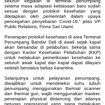
seluruh kegiatan di terminal penumpang
selama masa adaptasi kebiasaan baru sudah
sesuai dengan protokol kesehatan yang
ditetapkan oleh pemerintah dalam upaya
pencegahan penyebaran Covid-19,” jelas VP
Public Relations, Fiona Sari Utami.
Penerapan protokol kesehatan di area Terminal
Penumpang Bandar Deli di awali sejak kapal
akan bersandar di pelabuhan, bekerja sama
dengan Kantor Kesehatan Pelabuhan (KKP)
untuk melakukan pemeriksaan kesehatan ke
seluruh awak kapal dan kapal dapat dilayani
setelah berstatus bebas karantina.
Selanjutnya untuk pelayanan penumpang,
diwajibkan untuk mendeteksi suhu tubuh
penumpang menggunakan thermal scanner
dan thermal gun, wajib menggunakan masker,
penerapan physical distancing dan adanya
petugas operasional yang siaga melakukan