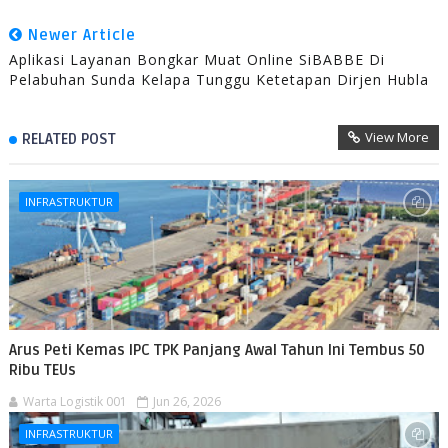
Newer Article
Aplikasi Layanan Bongkar Muat Online SiBABBE Di
Pelabuhan Sunda Kelapa Tunggu Ketetapan Dirjen Hubla
View More
RELATED POST
INFRASTRUKTUR
Arus Peti Kemas IPC TPK Panjang Awal Tahun Ini Tembus 50
Ribu TEUs
Warta Logistik 001
Jun 26, 2026
INFRASTRUKTUR