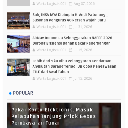
Warta Logistik 001
Aug 07, 2026
Sah, INSA JAYA Dipimpin H. Andi Patonangi,
Susunan Pengurus 40 Persen Wajah Baru
Warta Logistik 001
Jul 31, 2026
AirNav Indonesia Selenggarakan NAFEF 2026
Dorong Efisiensi Bahan Bakar Penerbangan
Warta Logistik 001
Jul 15, 2026
Lebih dari 140 Ribu Pelanggaran Kendaraan
Angkutan Barang Terjadi Uji Coba Pengawasan
ETLE dari Awal Tahun
Warta Logistik 001
Jul 15, 2026
POPULAR
Pakai Kartu Elektronik, Masuk
Pelabuhan Tanjung Priok Bebas
Pembayaran Tunai