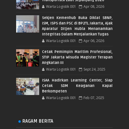
Transportasi Laut Sepanjang 2026
Warta Logistik 001
Apr 08, 2026
Sekjen Kemenhub Buka Diklat SBNP,
ISM, ISPS dan PSC di BP2TL Jakarta, Ajak
Aparatur Ditjen Hubla Menanamkan
Integritas Dalam Menjalankan Tugas
Warta Logistik 001
Apr 06, 2026
Cetak Pemimpin Maritim Profesional,
STIP Jakarta Wisuda Magister Terapan
Angkatan III
Warta Logistik 001
Sept 24, 2025
ISAA Hadirkan Learning Center, Siap
Cetak SDM Keaganan Kapal
Berkompeten
Warta Logistik 001
Feb 07, 2025
RAGAM BERITA