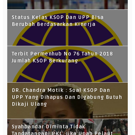
Status Kelas KSOP Dan UPP Bisa
Berubah Berdasarkan Kinerja
Terbit Permenhub No 76 Tahun 2018
Jumlah KSOP Berkurang
DR. Chandra Motik : Soal KSOP Dan
UPP Yang Dihapus Dan Digabung Butuh
Dikaji Ulang
Syahbandar Diminta Tidak
Tandatangani PKL, Jika Upah Pelaut