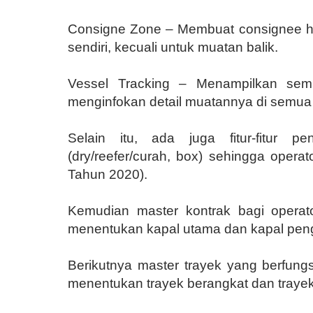
Consigne Zone – Membuat consignee ha
sendiri, kecuali untuk muatan balik.
Vessel Tracking – Menampilkan sem
menginfokan detail muatannya di semua e
Selain itu, ada juga fitur-fitur p
(dry/reefer/curah, box) sehingga oper
Tahun 2020).
Kemudian master kontrak bagi operat
menentukan kapal utama dan kapal peng
Berikutnya master trayek yang berfun
menentukan trayek berangkat dan trayek 