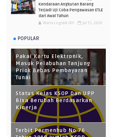
Kendaraan Angkutan Barang
Terjadi Uji Coba Pengawasan ETLE
dari Awal Tahun
Warta Logistik 001
Jul 15, 2026
POPULAR
Pakai Kartu Elektronik,
Masuk Pelabuhan Tanjung
Priok Bebas Pembayaran
Tunai
Status Kelas KSOP Dan UPP
Bisa Berubah Berdasarkan
Kinerja
Terbit Permenhub No 76