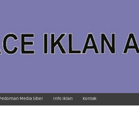
Pedoman Media Siber
Info Iklan
Kontak