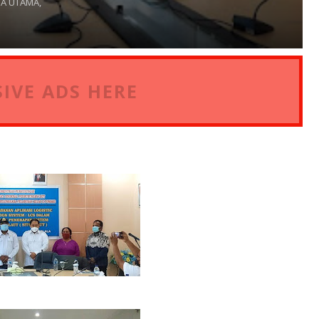
A UTAMA,
IVE ADS HERE