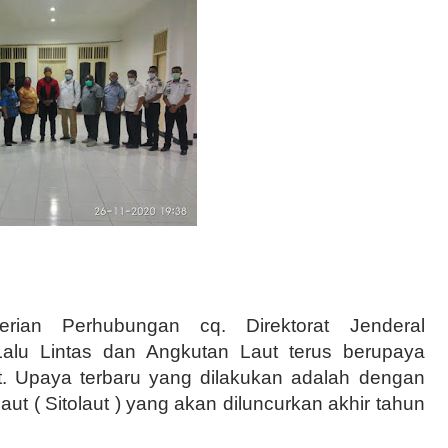
terian Perhubungan cq. Direktorat Jenderal
Lalu Lintas dan Angkutan Laut terus berupaya
t. Upaya terbaru yang dilakukan adalah dengan
Laut ( Sitolaut ) yang akan diluncurkan akhir tahun