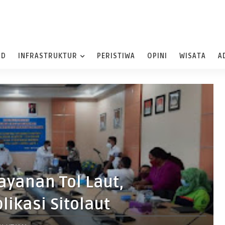
ND
INFRASTRUKTUR
PERISTIWA
OPINI
WISATA
A
ayanan Tol Laut,
ikasi Sitolaut