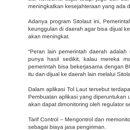
meningkatkan kesejahteraan yang ada d
Adanya program Sitolaut ini, Pemerint
keunggulan di daerah agar bisa dijual 
akan meningkat.
“Peran lain pemerintah daerah adalah
punya hasil sedikit, kalau mereka ma
pemerintah bisa bekerjasama dengan B
itu dan dijual ke daerah lain melalui Sitola
Dalam aplikasi Tol Laut tersebut terdapat 
Pembuatan aplikasi yang diperuntukan un
akan dapat dimonitoring oleh regulator s
Tarif Control – Mengontrol dan memonitor
sebagai biaya jasa pengiriman.