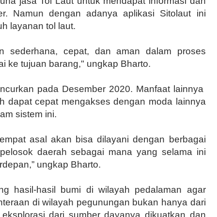
una jasa Tol Laut untuk mendapat informasi dan
. Namun dengan adanya aplikasi Sitolaut ini
 layanan tol laut.
kin sederhana, cepat, dan aman dalam proses
ai ke tujuan barang," ungkap Bharto.
iluncurkan pada Desember 2020. Manfaat lainnya
lah dapat cepat mengakses dengan moda lainnya
m sistem ini.
tempat asal akan bisa dilayani dengan berbagai
-pelosok daerah sebagai mana yang selama ini
 terdepan,” ungkap Bharto.
ong hasil-hasil bumi di wilayah pedalaman agar
hteraan di wilayah pegunungan bukan hanya dari
isi eksplorasi dari sumber dayanya dikuatkan dan