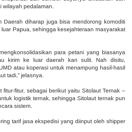
i wilayah pedalaman.
ah Daerah diharap juga bisa mendorong komoditi
ke luar Papua, sehingga kesejahteraan masyarakat
 mengkonsolidasikan para petani yang biasanya
u kirim ke luar daerah kan sulit. Nah disitu,
UMD atau koperasi untuk menampung hasil-hasil
ut tadi,” jelasnya.
fitur-fitur, sebagai berikut yaitu Sitolaut Ternak –
tuk logistik ternak, sehingga Sitolaut ternak pun
ecara sistem.
ing tarif jasa ekspedisi yang diinput oleh shipper