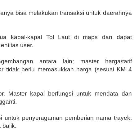
nya bisa melakukan transaksi untuk daerahnya
ua kapal-kapal Tol Laut di maps dan dapat
ntitas user.
engembangan antara lain; master harga/tarif
ator tidak perlu memasukkan harga (sesuai KM 4
or. Master kapal berfungsi untuk mendata dan
ganti.
gsi untuk penyeragaman pemberian nama trayek,
balik.