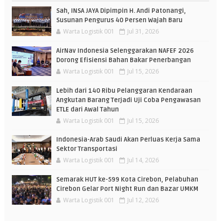
Sah, INSA JAYA Dipimpin H. Andi Patonangi,
Susunan Pengurus 40 Persen Wajah Baru
Warta Logistik 001
Jul 31, 2026
AirNav Indonesia Selenggarakan NAFEF 2026
Dorong Efisiensi Bahan Bakar Penerbangan
Warta Logistik 001
Jul 15, 2026
Lebih dari 140 Ribu Pelanggaran Kendaraan
Angkutan Barang Terjadi Uji Coba Pengawasan
ETLE dari Awal Tahun
Warta Logistik 001
Jul 15, 2026
Indonesia-Arab Saudi Akan Perluas Kerja Sama
Sektor Transportasi
Warta Logistik 001
Jul 14, 2026
Semarak HUT ke-599 Kota Cirebon, Pelabuhan
Cirebon Gelar Port Night Run dan Bazar UMKM
Warta Logistik 001
Jul 12, 2026