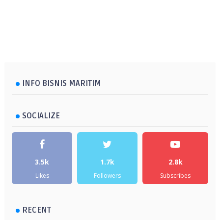
INFO BISNIS MARITIM
SOCIALIZE
3.5k
1.7k
2.8k
Likes
Followers
Subscribes
RECENT