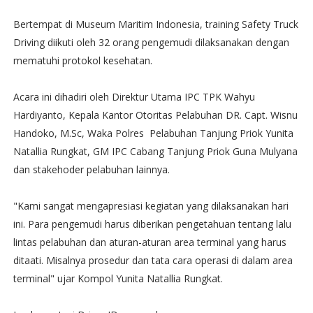
Bertempat di Museum Maritim Indonesia, training Safety Truck
Driving diikuti oleh 32 orang pengemudi dilaksanakan dengan
mematuhi protokol kesehatan.
Acara ini dihadiri oleh Direktur Utama IPC TPK Wahyu
Hardiyanto, Kepala Kantor Otoritas Pelabuhan DR. Capt. Wisnu
Handoko, M.Sc, Waka Polres Pelabuhan Tanjung Priok Yunita
Natallia Rungkat, GM IPC Cabang Tanjung Priok Guna Mulyana
dan stakehoder pelabuhan lainnya.
"Kami sangat mengapresiasi kegiatan yang dilaksanakan hari
ini. Para pengemudi harus diberikan pengetahuan tentang lalu
lintas pelabuhan dan aturan-aturan area terminal yang harus
ditaati. Misalnya prosedur dan tata cara operasi di dalam area
terminal" ujar Kompol Yunita Natallia Rungkat.