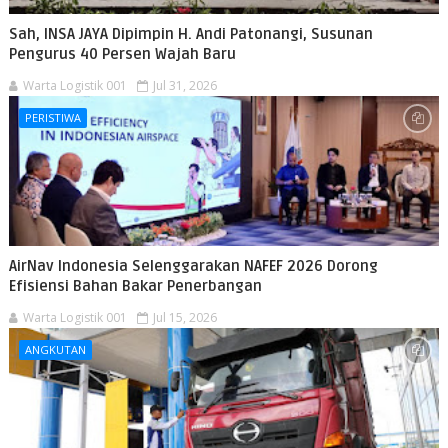
Sah, INSA JAYA Dipimpin H. Andi Patonangi, Susunan
Pengurus 40 Persen Wajah Baru
Warta Logistik 001
Jul 31, 2026
PERISTIWA
AirNav Indonesia Selenggarakan NAFEF 2026 Dorong
Efisiensi Bahan Bakar Penerbangan
Warta Logistik 001
Jul 15, 2026
ANGKUTAN