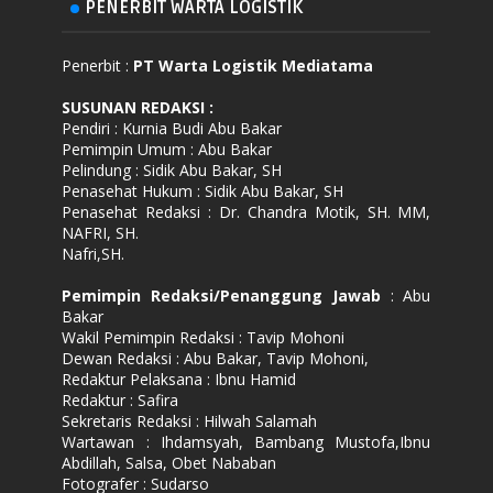
PENERBIT WARTA LOGISTIK
Penerbit :
PT Warta Logistik Mediatama
SUSUNAN REDAKSI
:
Pendiri : Kurnia Budi Abu Bakar
Pemimpin Umum : Abu Bakar
Pelindung : Sidik Abu Bakar, SH
Penasehat Hukum : Sidik Abu Bakar, SH
Penasehat Redaksi : Dr. Chandra Motik, SH. MM,
NAFRI, SH.
Nafri,SH.
Pemimpin Redaksi/Penanggung Jawab
: Abu
Bakar
Wakil Pemimpin Redaksi : Tavip Mohoni
Dewan Redaksi : Abu Bakar, Tavip Mohoni,
Redaktur Pelaksana : Ibnu Hamid
Redaktur : Safira
Sekretaris Redaksi : Hilwah Salamah
Wartawan : Ihdamsyah, Bambang Mustofa,Ibnu
Abdillah, Salsa, Obet Nababan
Fotografer : Sudarso