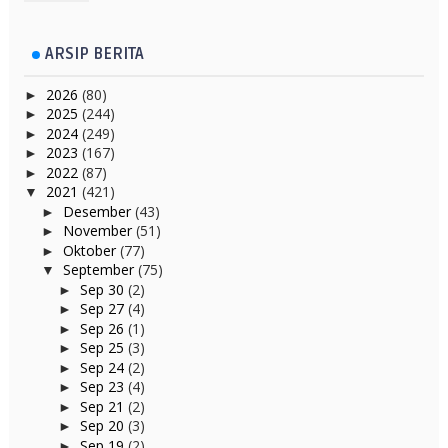
ARSIP BERITA
2026
(80)
►
2025
(244)
►
2024
(249)
►
2023
(167)
►
2022
(87)
►
2021
(421)
▼
Desember
(43)
►
November
(51)
►
Oktober
(77)
►
September
(75)
▼
Sep 30
(2)
►
Sep 27
(4)
►
Sep 26
(1)
►
Sep 25
(3)
►
Sep 24
(2)
►
Sep 23
(4)
►
Sep 21
(2)
►
Sep 20
(3)
►
Sep 19
(2)
►