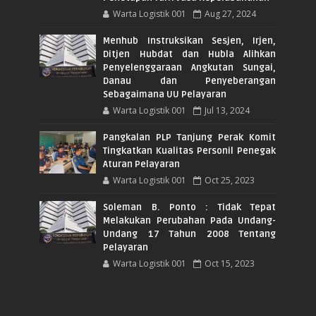
Warta Logistik 001
Aug 27, 2024
Menhub Instruksikan Sesjen, Irjen,
Ditjen Hubdat dan Hubla Alihkan
Penyelenggaraan Angkutan Sungai,
Danau dan Penyeberangan
Sebagaimana UU Pelayaran
Warta Logistik 001
Jul 13, 2024
Pangkalan PLP Tanjung Perak Komit
Tingkatkan Kualitas Personil Penegak
Aturan Pelayaran
Warta Logistik 001
Oct 25, 2023
Soleman B. Ponto : Tidak Tepat
Melakukan Perubahan Pada Undang-
Undang 17 Tahun 2008 Tentang
Pelayaran
Warta Logistik 001
Oct 15, 2023