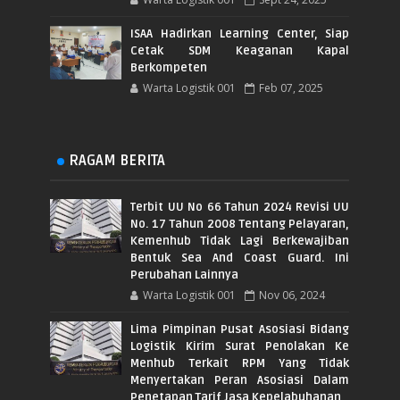
ISAA Hadirkan Learning Center, Siap
Cetak SDM Keaganan Kapal
Berkompeten
Warta Logistik 001
Feb 07, 2025
RAGAM BERITA
Terbit UU No 66 Tahun 2024 Revisi UU
No. 17 Tahun 2008 Tentang Pelayaran,
Kemenhub Tidak Lagi Berkewajiban
Bentuk Sea And Coast Guard. Ini
Perubahan Lainnya
Warta Logistik 001
Nov 06, 2024
Lima Pimpinan Pusat Asosiasi Bidang
Logistik Kirim Surat Penolakan Ke
Menhub Terkait RPM Yang Tidak
Menyertakan Peran Asosiasi Dalam
Penetapan Tarif Jasa Kepelabuhanan