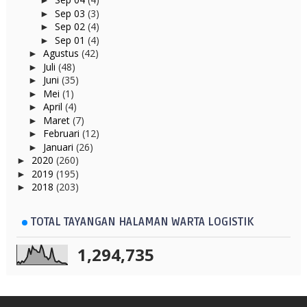
►
Sep 03
(3)
►
Sep 02
(4)
►
Sep 01
(4)
►
Agustus
(42)
►
Juli
(48)
►
Juni
(35)
►
Mei
(1)
►
April
(4)
►
Maret
(7)
►
Februari
(12)
►
Januari
(26)
►
2020
(260)
►
2019
(195)
►
2018
(203)
►
TOTAL TAYANGAN HALAMAN WARTA LOGISTIK
1,294,735