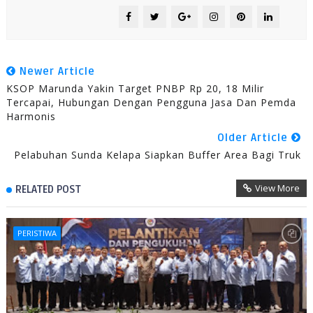
Newer Article
KSOP Marunda Yakin Target PNBP Rp 20, 18 Milir
Tercapai, Hubungan Dengan Pengguna Jasa Dan Pemda
Harmonis
Older Article
Pelabuhan Sunda Kelapa Siapkan Buffer Area Bagi Truk
View More
RELATED POST
PERISTIWA