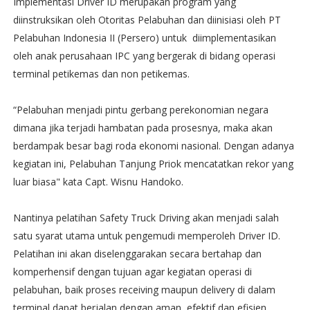
Implementasi Driver ID merupakan program yang
diinstruksikan oleh Otoritas Pelabuhan dan diinisiasi oleh PT
Pelabuhan Indonesia II (Persero) untuk diimplementasikan
oleh anak perusahaan IPC yang bergerak di bidang operasi
terminal petikemas dan non petikemas.
“Pelabuhan menjadi pintu gerbang perekonomian negara
dimana jika terjadi hambatan pada prosesnya, maka akan
berdampak besar bagi roda ekonomi nasional. Dengan adanya
kegiatan ini, Pelabuhan Tanjung Priok mencatatkan rekor yang
luar biasa" kata Capt. Wisnu Handoko.
Nantinya pelatihan Safety Truck Driving akan menjadi salah
satu syarat utama untuk pengemudi memperoleh Driver ID.
Pelatihan ini akan diselenggarakan secara bertahap dan
komperhensif dengan tujuan agar kegiatan operasi di
pelabuhan, baik proses receiving maupun delivery di dalam
terminal dapat berjalan dengan aman, efektif dan efisien.