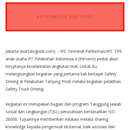
RESPONSIVE ADS HERE
Jakarta (wartalogistik.com) – IPC Terminal Petikemas/IPC TPK
anak usaha PT Pelabuhan Indonesia II (Persero) peduli akan
tercptanya keselamatan angkutan truk. Untuk itu,
melangsungkan kegiatan yang pertama kali bertajuk Safety
Driving di Pelabuhan Tanjung Priok melalui kegiatan pelatihan
Safety Truck Driving.
Kegiatan ini merupakan bagian dari program Tanggung Jawab
Sosial dan Lingkungan (TJSL) perusahaan berdasarkan ISO -
26000. Tujuannya memberikan edukasi melalui sharing
knowledge kepada pengemudi eksternal, baik asosiasi dan