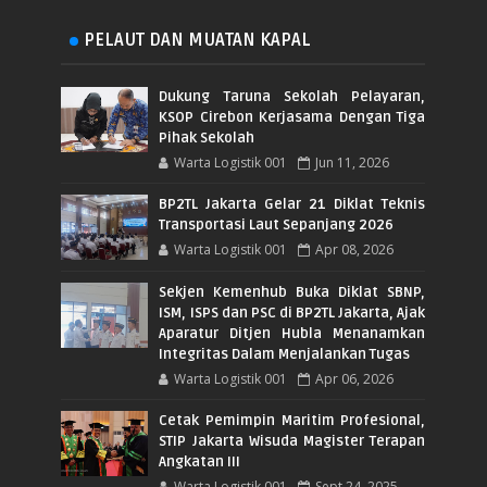
PELAUT DAN MUATAN KAPAL
Dukung Taruna Sekolah Pelayaran,
KSOP Cirebon Kerjasama Dengan Tiga
Pihak Sekolah
Warta Logistik 001
Jun 11, 2026
BP2TL Jakarta Gelar 21 Diklat Teknis
Transportasi Laut Sepanjang 2026
Warta Logistik 001
Apr 08, 2026
Sekjen Kemenhub Buka Diklat SBNP,
ISM, ISPS dan PSC di BP2TL Jakarta, Ajak
Aparatur Ditjen Hubla Menanamkan
Integritas Dalam Menjalankan Tugas
Warta Logistik 001
Apr 06, 2026
Cetak Pemimpin Maritim Profesional,
STIP Jakarta Wisuda Magister Terapan
Angkatan III
Warta Logistik 001
Sept 24, 2025