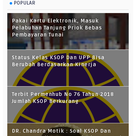
POPULAR
Pakai Kartu Elektronik, Masuk
Pelabuhan Tanjung Priok Bebas
Pembayaran Tunai
Status Kelas KSOP Dan UPP Bisa
Berubah Berdasarkan Kinerja
Terbit Permenhub No 76 Tahun 2018
Jumlah KSOP Berkurang
DR. Chandra Motik : Soal KSOP Dan