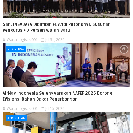
Sah, INSA JAYA Dipimpin H. Andi Patonangi, Susunan
Pengurus 40 Persen Wajah Baru
Warta Logistik 001
Jul 31, 2026
PERISTIWA
AirNav Indonesia Selenggarakan NAFEF 2026 Dorong
Efisiensi Bahan Bakar Penerbangan
Warta Logistik 001
Jul 15, 2026
ANGKUTAN