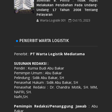
Soleman B. Ponto : Tidak Tepat
Melakukan Perubahan Pada Undang-
Undang 17 Tahun 2008 Tentang
Pelayaran
Warta Logistik 001
Oct 15, 2023
PENERBIT WARTA LOGISTIK
Penerbit :
PT Warta Logistik Mediatama
SUSUNAN REDAKSI
:
Pendiri : Kurnia Budi Abu Bakar
Pemimpin Umum : Abu Bakar
Pelindung : Sidik Abu Bakar, SH
Penasehat Hukum : Sidik Abu Bakar, SH
Penasehat Redaksi : Dr. Chandra Motik, SH. MM,
NAFRI, SH.
Nafri,SH.
Pemimpin Redaksi/Penanggung Jawab
: Abu
Bakar