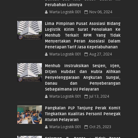
Perubahan Lainnya
Warta Logistik 001
Nov 06, 2024
Lima Pimpinan Pusat Asosiasi Bidang
Logistik Kirim Surat Penolakan Ke
Menhub Terkait RPM Yang Tidak
Menyertakan Peran Asosiasi Dalam
Penetapan Tarif Jasa Kepelabuhanan
Warta Logistik 001
Aug 27, 2024
Menhub Instruksikan Sesjen, Irjen,
Ditjen Hubdat dan Hubla Alihkan
Penyelenggaraan Angkutan Sungai,
Danau dan Penyeberangan
Sebagaimana UU Pelayaran
Warta Logistik 001
Jul 13, 2024
Pangkalan PLP Tanjung Perak Komit
Tingkatkan Kualitas Personil Penegak
Aturan Pelayaran
Warta Logistik 001
Oct 25, 2023