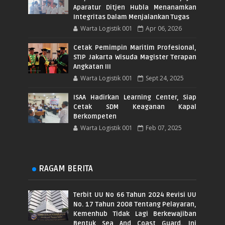
Aparatur Ditjen Hubla Menanamkan
Integritas Dalam Menjalankan Tugas
Warta Logistik 001
Apr 06, 2026
Cetak Pemimpin Maritim Profesional,
STIP Jakarta Wisuda Magister Terapan
Angkatan III
Warta Logistik 001
Sept 24, 2025
ISAA Hadirkan Learning Center, Siap
Cetak SDM Keaganan Kapal
Berkompeten
Warta Logistik 001
Feb 07, 2025
RAGAM BERITA
Terbit UU No 66 Tahun 2024 Revisi UU
No. 17 Tahun 2008 Tentang Pelayaran,
Kemenhub Tidak Lagi Berkewajiban
Bentuk Sea And Coast Guard. Ini