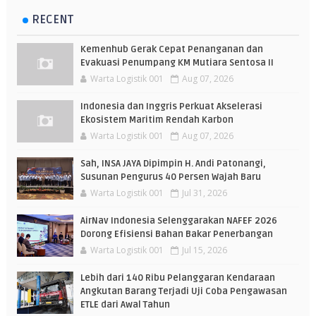
RECENT
Kemenhub Gerak Cepat Penanganan dan
Evakuasi Penumpang KM Mutiara Sentosa II
Warta Logistik 001
Aug 07, 2026
Indonesia dan Inggris Perkuat Akselerasi
Ekosistem Maritim Rendah Karbon
Warta Logistik 001
Aug 07, 2026
Sah, INSA JAYA Dipimpin H. Andi Patonangi,
Susunan Pengurus 40 Persen Wajah Baru
Warta Logistik 001
Jul 31, 2026
AirNav Indonesia Selenggarakan NAFEF 2026
Dorong Efisiensi Bahan Bakar Penerbangan
Warta Logistik 001
Jul 15, 2026
Lebih dari 140 Ribu Pelanggaran Kendaraan
Angkutan Barang Terjadi Uji Coba Pengawasan
ETLE dari Awal Tahun