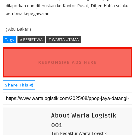
dilaporkan dan diteruskan ke Kantor Pusat, Ditjen Hubla selaku
pembina kepegawaian.
( Abu Bakar )
Tags
# PERISTIWA
# WARTA UTAMA
RESPONSIVE ADS HERE
Share This
About Warta Logistik
001
Tim Redaktur Warta Logistik