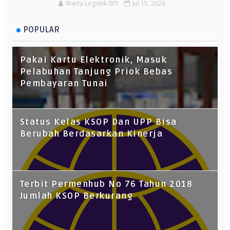
Warta Logistik 001
Jul 15, 2026
POPULAR
Pakai Kartu Elektronik, Masuk
Pelabuhan Tanjung Priok Bebas
Pembayaran Tunai
Status Kelas KSOP Dan UPP Bisa
Berubah Berdasarkan Kinerja
Terbit Permenhub No 76 Tahun 2018
Jumlah KSOP Berkurang