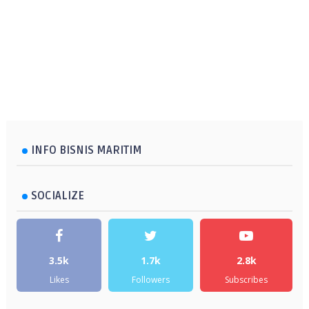
INFO BISNIS MARITIM
SOCIALIZE
3.5k
1.7k
2.8k
Likes
Followers
Subscribes