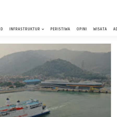
ND
INFRASTRUKTUR
PERISTIWA
OPINI
WISATA
A