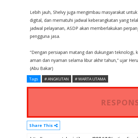
Lebih jauh, Shelvy juga mengimbau masyarakat untuk
digital, dan mematuhi jadwal keberangkatan yang tel
jadwal pelayanan, ASDP akan memberlakukan perpan
pengguna jasa.
“Dengan persiapan matang dan dukungan teknologi, k
aman dan nyaman selama libur akhir tahun,” ujar Her
(Abu Bakar)
Tags
# ANGKUTAN
# WARTA UTAMA
RESPONS
Share This