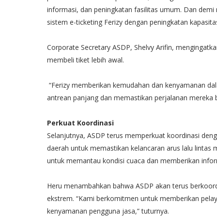
informasi, dan peningkatan fasilitas umum. Dan dem
sistem e-ticketing Ferizy dengan peningkatan kapasita
Corporate Secretary ASDP, Shelvy Arifin, mengingatk
membeli tiket lebih awal.
“Ferizy memberikan kemudahan dan kenyamanan dala
antrean panjang dan memastikan perjalanan mereka ber
Perkuat Koordinasi
Selanjutnya, ASDP terus memperkuat koordinasi deng
daerah untuk memastikan kelancaran arus lalu lintas
untuk memantau kondisi cuaca dan memberikan inform
Heru menambahkan bahwa ASDP akan terus berkoordin
ekstrem. “Kami berkomitmen untuk memberikan pela
kenyamanan pengguna jasa,” tuturnya.