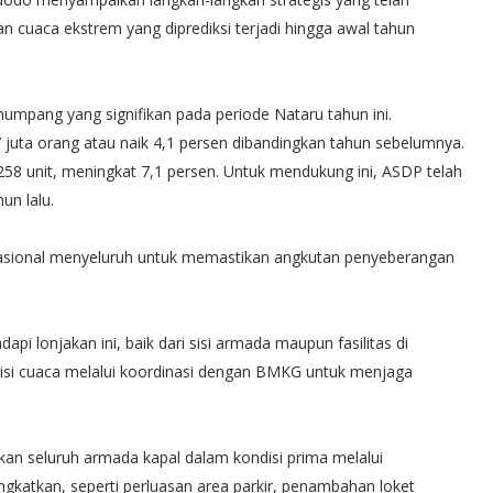
 cuaca ekstrem yang diprediksi terjadi hingga awal tahun
umpang yang signifikan pada periode Nataru tahun ini.
juta orang atau naik 4,1 persen dibandingkan tahun sebelumnya.
258 unit, meningkat 7,1 persen. Untuk mendukung ini, ASDP telah
un lalu.
rasional menyeluruh untuk memastikan angkutan penyeberangan
pi lonjakan ini, baik dari sisi armada maupun fasilitas di
disi cuaca melalui koordinasi dengan BMKG untuk menjaga
 seluruh armada kapal dalam kondisi prima melalui
tingkatkan, seperti perluasan area parkir, penambahan loket