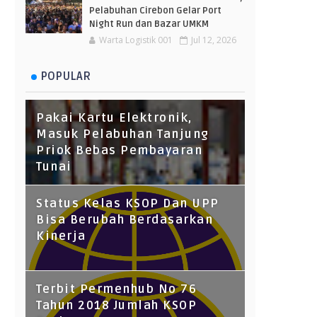
Pelabuhan Cirebon Gelar Port
Night Run dan Bazar UMKM
Warta Logistik 001
Jul 12, 2026
POPULAR
Pakai Kartu Elektronik,
Masuk Pelabuhan Tanjung
Priok Bebas Pembayaran
Tunai
Status Kelas KSOP Dan UPP
Bisa Berubah Berdasarkan
Kinerja
Terbit Permenhub No 76
Tahun 2018 Jumlah KSOP