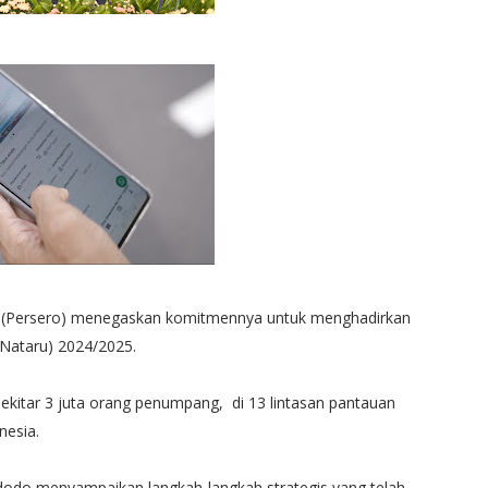
rry (Persero) menegaskan komitmennya untuk menghadirkan
(Nataru) 2024/2025.
ekitar 3 juta orang penumpang, di 13 lintasan pantauan
nesia.
odo menyampaikan langkah-langkah strategis yang telah