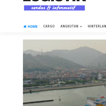
HOME
CARGO
ANGKUTAN
HINTERLA