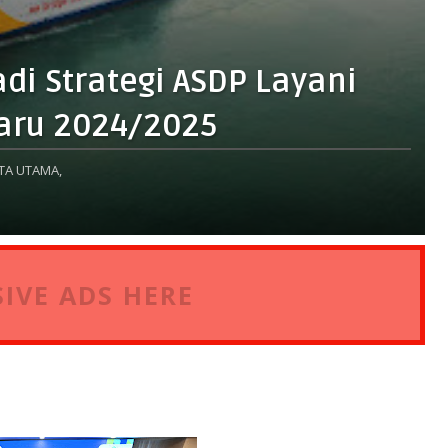
adi Strategi ASDP Layani
aru 2024/2025
TA UTAMA,
IVE ADS HERE