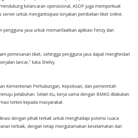
i mendukung kelancaran operasional, ASDP juga memperkuat
s server untuk mengantisipasi lonjakan pembelian tiket online.
an pengguna jasa untuk memanfaatkan aplikasi Ferizy dan
m pemesanan tiket, sehingga pengguna jasa dapat menghindari
jalan lancar,” kata Shelvy.
an Kementerian Perhubungan, Kepolisian, dan pemerintah
 menuju pelabuhan. Selain itu, kerja sama dengan BMKG dilakukan
asi terkini kepada masyarakat.
asi dengan pihak terkait untuk menghadapi potensi cuaca
yanan terbaik, dengan tetap mengutamakan keselamatan dan