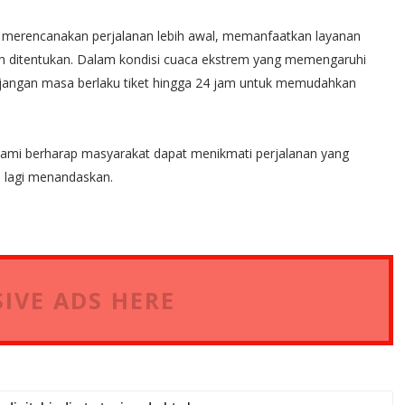
 merencanakan perjalanan lebih awal, memanfaatkan layanan
ah ditentukan. Dalam kondisi cuaca ekstrem yang memengaruhi
jangan masa berlaku tiket hingga 24 jam untuk memudahkan
ami berharap masyarakat dapat menikmati perjalanan yang
u lagi menandaskan.
IVE ADS HERE