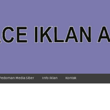
Pedoman Media Siber
Info Iklan
Kontak