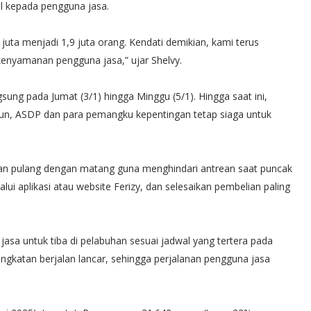
 kepada pengguna jasa.
juta menjadi 1,9 juta orang. Kendati demikian, kami terus
enyamanan pengguna jasa,” ujar Shelvy.
ung pada Jumat (3/1) hingga Minggu (5/1). Hingga saat ini,
mun, ASDP dan para pemangku kepentingan tetap siaga untuk
an pulang dengan matang guna menghindari antrean saat puncak
alui aplikasi atau website Ferizy, dan selesaikan pembelian paling
asa untuk tiba di pelabuhan sesuai jadwal yang tertera pada
angkatan berjalan lancar, sehingga perjalanan pengguna jasa