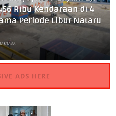
56 Ribu Kendaraan di 4
ama Periode Libur Nataru
TA UTAMA,
IVE ADS HERE