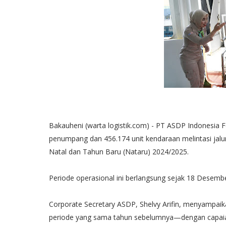
Bakauheni (warta logistik.com) - PT ASDP Indonesia 
penumpang dan 456.174 unit kendaraan melintasi jal
Natal dan Tahun Baru (Nataru) 2024/2025.
Periode operasional ini berlangsung sejak 18 Desembe
Corporate Secretary ASDP, Shelvy Arifin, menyampai
periode yang sama tahun sebelumnya—dengan capaia