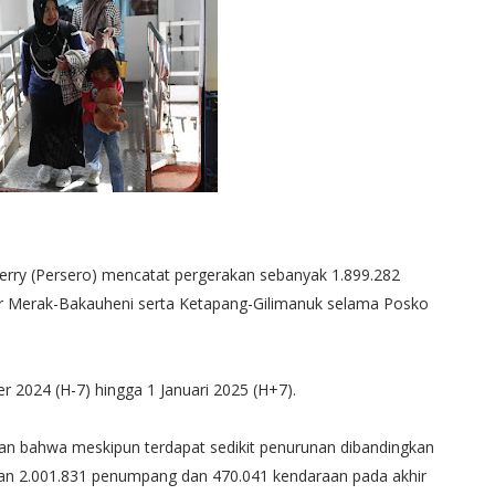
Ferry (Persero) mencatat pergerakan sebanyak 1.899.282
ur Merak-Bakauheni serta Ketapang-Gilimanuk selama Posko
r 2024 (H-7) hingga 1 Januari 2025 (H+7).
kan bahwa meskipun terdapat sedikit penurunan dibandingkan
n 2.001.831 penumpang dan 470.041 kendaraan pada akhir