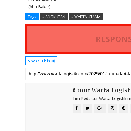
(Abu Bakar)
Tags
# ANGKUTAN
# WARTA UTAMA
RESPONS
Share This
About Warta Logist
Tim Redaktur Warta Logistik me