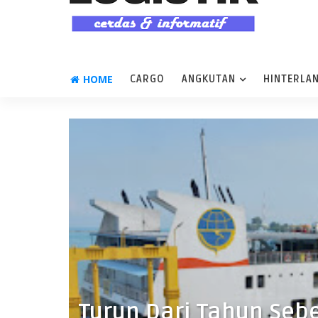
HOME
CARGO
ANGKUTAN
HINTERLA
Turun Dari Tahun Seb