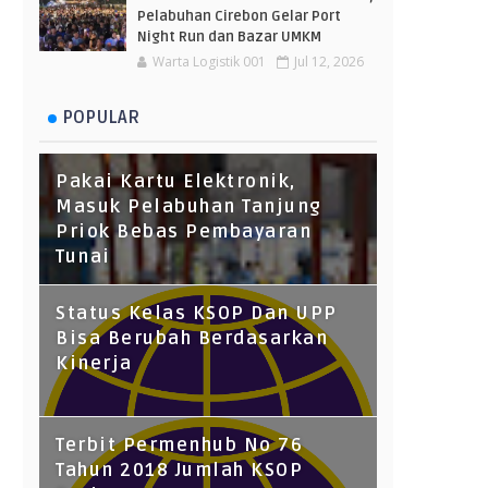
Pelabuhan Cirebon Gelar Port
Night Run dan Bazar UMKM
Warta Logistik 001
Jul 12, 2026
POPULAR
Pakai Kartu Elektronik,
Masuk Pelabuhan Tanjung
Priok Bebas Pembayaran
Tunai
Status Kelas KSOP Dan UPP
Bisa Berubah Berdasarkan
Kinerja
Terbit Permenhub No 76
Tahun 2018 Jumlah KSOP