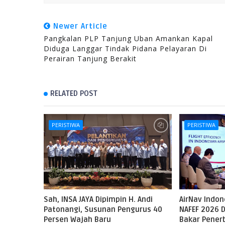
Newer Article
Pangkalan PLP Tanjung Uban Amankan Kapal
Diduga Langgar Tindak Pidana Pelayaran Di
Perairan Tanjung Berakit
RELATED POST
PERISTIWA
PERISTIWA
Sah, INSA JAYA Dipimpin H. Andi
AirNav Indo
Patonangi, Susunan Pengurus 40
NAFEF 2026 D
Persen Wajah Baru
Bakar Pene