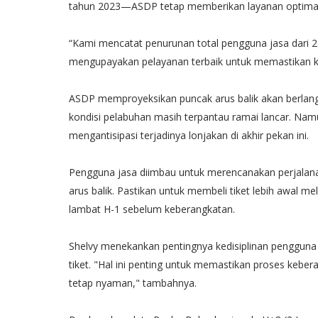
tahun 2023—ASDP tetap memberikan layanan optimal
“Kami mencatat penurunan total pengguna jasa dari 2 
mengupayakan pelayanan terbaik untuk memastikan k
ASDP memproyeksikan puncak arus balik akan berlangs
kondisi pelabuhan masih terpantau ramai lancar. Na
mengantisipasi terjadinya lonjakan di akhir pekan ini.
Pengguna jasa diimbau untuk merencanakan perjalan
arus balik. Pastikan untuk membeli tiket lebih awal mel
lambat H-1 sebelum keberangkatan.
Shelvy menekankan pentingnya kedisiplinan pengguna j
tiket. "Hal ini penting untuk memastikan proses keber
tetap nyaman," tambahnya.