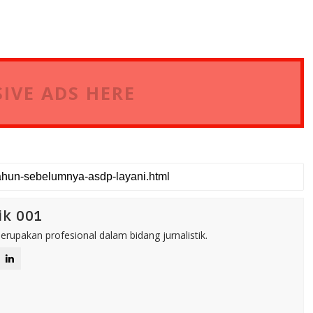
IVE ADS HERE
ik 001
rupakan profesional dalam bidang jurnalistik.