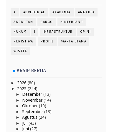
A
ADVETORIAL
AKADEMIA
ANGKUTA
ANGKUTAN
CARGO
HINTERLAND
HUKUM
I
INFRASTRUKTUR
OPINI
PERISTIWA
PROFIL
WARTA UTAMA
WISATA
ARSIP BERITA
2026
(80)
►
2025
(244)
▼
Desember
(13)
►
November
(14)
►
Oktober
(10)
►
September
(13)
►
Agustus
(24)
►
Juli
(43)
►
Juni
(27)
►