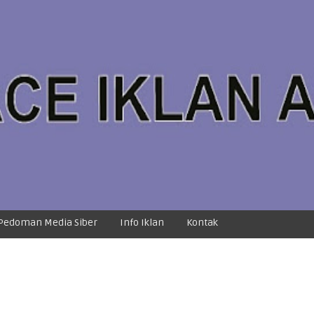
Pedoman Media Siber
Info Iklan
Kontak