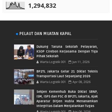
1,294,832
PELAUT DAN MUATAN KAPAL
Dukung Taruna Sekolah Pelayaran,
KSOP Cirebon Kerjasama Dengan Tiga
Pihak Sekolah
Warta Logistik 001
Jun 11, 2026
BP2TL Jakarta Gelar 21 Diklat Teknis
Transportasi Laut Sepanjang 2026
Warta Logistik 001
Apr 08, 2026
Sekjen Kemenhub Buka Diklat SBNP,
ISM, ISPS dan PSC di BP2TL Jakarta, Ajak
Aparatur Ditjen Hubla Menanamkan
Integritas Dalam Menjalankan Tugas
Warta Logistik 001
Apr 06, 2026