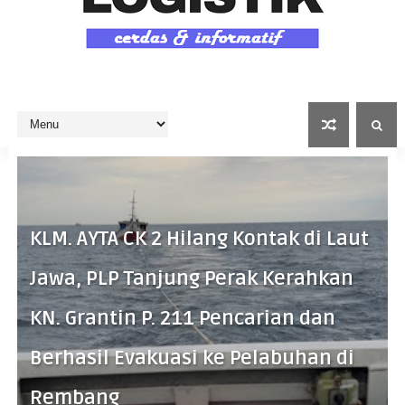
KLM. AYTA CK 2 Hilang Kontak di Laut
Jawa, PLP Tanjung Perak Kerahkan
KN. Grantin P. 211 Pencarian dan
Berhasil Evakuasi ke Pelabuhan di
Rembang