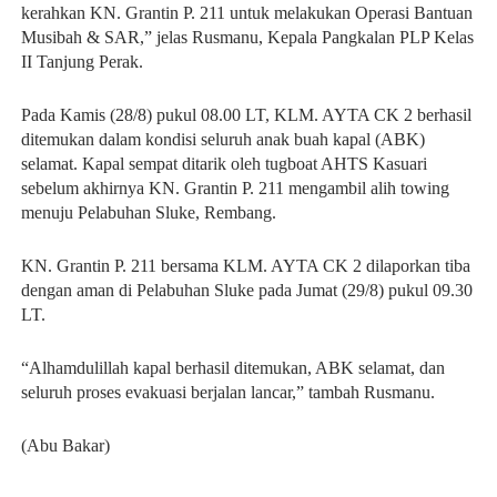
kerahkan KN. Grantin P. 211 untuk melakukan Operasi Bantuan
Musibah & SAR,” jelas Rusmanu, Kepala Pangkalan PLP Kelas
II Tanjung Perak.
Pada Kamis (28/8) pukul 08.00 LT, KLM. AYTA CK 2 berhasil
ditemukan dalam kondisi seluruh anak buah kapal (ABK)
selamat. Kapal sempat ditarik oleh tugboat AHTS Kasuari
sebelum akhirnya KN. Grantin P. 211 mengambil alih towing
menuju Pelabuhan Sluke, Rembang.
KN. Grantin P. 211 bersama KLM. AYTA CK 2 dilaporkan tiba
dengan aman di Pelabuhan Sluke pada Jumat (29/8) pukul 09.30
LT.
“Alhamdulillah kapal berhasil ditemukan, ABK selamat, dan
seluruh proses evakuasi berjalan lancar,” tambah Rusmanu.
(Abu Bakar)