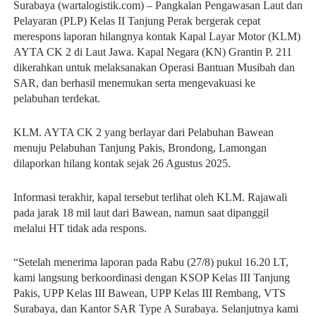
Surabaya (wartalogistik.com) – Pangkalan Pengawasan Laut dan
Pelayaran (PLP) Kelas II Tanjung Perak bergerak cepat
merespons laporan hilangnya kontak Kapal Layar Motor (KLM)
AYTA CK 2 di Laut Jawa. Kapal Negara (KN) Grantin P. 211
dikerahkan untuk melaksanakan Operasi Bantuan Musibah dan
SAR, dan berhasil menemukan serta mengevakuasi ke
pelabuhan terdekat.
KLM. AYTA CK 2 yang berlayar dari Pelabuhan Bawean
menuju Pelabuhan Tanjung Pakis, Brondong, Lamongan
dilaporkan hilang kontak sejak 26 Agustus 2025.
Informasi terakhir, kapal tersebut terlihat oleh KLM. Rajawali
pada jarak 18 mil laut dari Bawean, namun saat dipanggil
melalui HT tidak ada respons.
“Setelah menerima laporan pada Rabu (27/8) pukul 16.20 LT,
kami langsung berkoordinasi dengan KSOP Kelas III Tanjung
Pakis, UPP Kelas III Bawean, UPP Kelas III Rembang, VTS
Surabaya, dan Kantor SAR Type A Surabaya. Selanjutnya kami