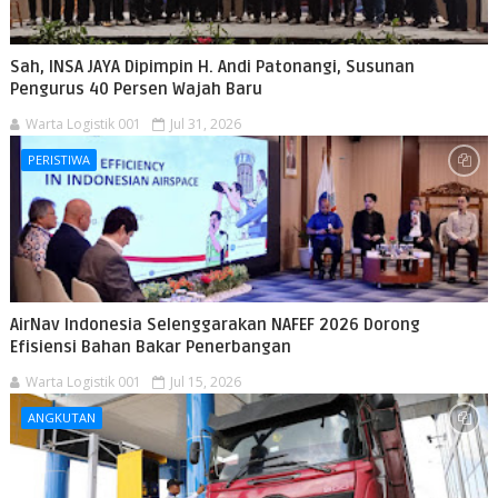
Sah, INSA JAYA Dipimpin H. Andi Patonangi, Susunan
Pengurus 40 Persen Wajah Baru
Warta Logistik 001
Jul 31, 2026
PERISTIWA
AirNav Indonesia Selenggarakan NAFEF 2026 Dorong
Efisiensi Bahan Bakar Penerbangan
Warta Logistik 001
Jul 15, 2026
ANGKUTAN