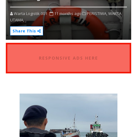
Warta Logistik 001
11 months ago
PERISTIWA,
WARTA
UTAMA,
Share This
RESPONSIVE ADS HERE