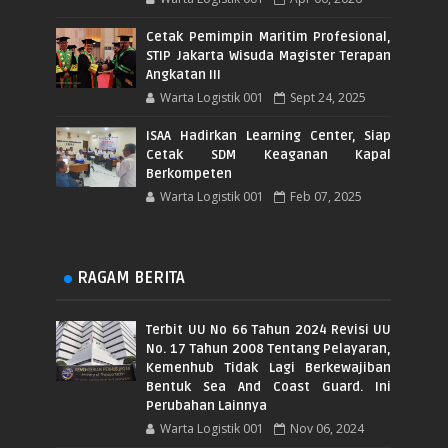
Cetak Pemimpin Maritim Profesional,
STIP Jakarta Wisuda Magister Terapan
Angkatan III
Warta Logistik 001
Sept 24, 2025
ISAA Hadirkan Learning Center, Siap
Cetak SDM Keaganan Kapal
Berkompeten
Warta Logistik 001
Feb 07, 2025
RAGAM BERITA
Terbit UU No 66 Tahun 2024 Revisi UU
No. 17 Tahun 2008 Tentang Pelayaran,
Kemenhub Tidak Lagi Berkewajiban
Bentuk Sea And Coast Guard. Ini
Perubahan Lainnya
Warta Logistik 001
Nov 06, 2024