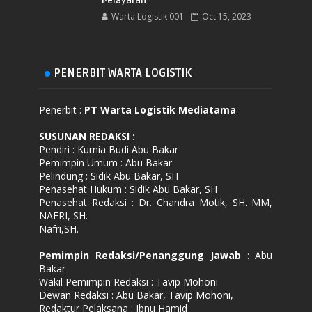
Pelayaran
Warta Logistik 001
Oct 15, 2023
PENERBIT WARTA LOGISTIK
Penerbit :
PT Warta Logistik Mediatama
SUSUNAN REDAKSI
:
Pendiri : Kurnia Budi Abu Bakar
Pemimpin Umum : Abu Bakar
Pelindung : Sidik Abu Bakar, SH
Penasehat Hukum : Sidik Abu Bakar, SH
Penasehat Redaksi : Dr. Chandra Motik, SH. MM,
NAFRI, SH.
Nafri,SH.
Pemimpin Redaksi/Penanggung Jawab
: Abu
Bakar
Wakil Pemimpin Redaksi : Tavip Mohoni
Dewan Redaksi : Abu Bakar, Tavip Mohoni,
Redaktur Pelaksana : Ibnu Hamid