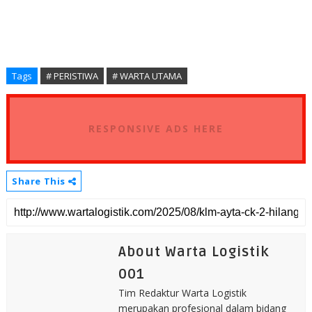
Tags
# PERISTIWA
# WARTA UTAMA
RESPONSIVE ADS HERE
Share This
About Warta Logistik
001
Tim Redaktur Warta Logistik
merupakan profesional dalam bidang