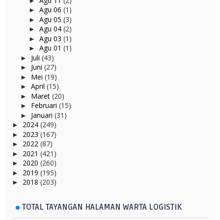
Agu 11
(2)
►
Agu 06
(1)
►
Agu 05
(3)
►
Agu 04
(2)
►
Agu 03
(1)
►
Agu 01
(1)
►
Juli
(43)
►
Juni
(27)
►
Mei
(19)
►
April
(15)
►
Maret
(20)
►
Februari
(15)
►
Januari
(31)
►
2024
(249)
►
2023
(167)
►
2022
(87)
►
2021
(421)
►
2020
(260)
►
2019
(195)
►
2018
(203)
►
TOTAL TAYANGAN HALAMAN WARTA LOGISTIK