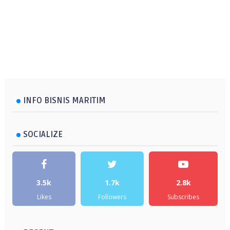
INFO BISNIS MARITIM
SOCIALIZE
3.5k
1.7k
2.8k
Likes
Followers
Subscribes