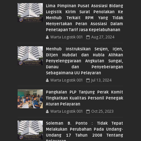
Lima Pimpinan Pusat Asosiasi Bidang
Logistik Kirim Surat Penolakan Ke
Menhub Terkait RPM Yang Tidak
Menyertakan Peran Asosiasi Dalam
Penetapan Tarif Jasa Kepelabuhanan
Warta Logistik 001
Aug 27, 2024
Menhub Instruksikan Sesjen, Irjen,
Ditjen Hubdat dan Hubla Alihkan
Penyelenggaraan Angkutan Sungai,
Danau dan Penyeberangan
Sebagaimana UU Pelayaran
Warta Logistik 001
Jul 13, 2024
Pangkalan PLP Tanjung Perak Komit
Tingkatkan Kualitas Personil Penegak
Aturan Pelayaran
Warta Logistik 001
Oct 25, 2023
Soleman B. Ponto : Tidak Tepat
Melakukan Perubahan Pada Undang-
Undang 17 Tahun 2008 Tentang