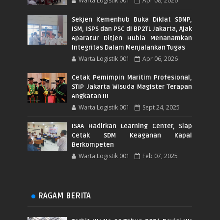
Warta Logistik 001
Apr 08, 2026
Sekjen Kemenhub Buka Diklat SBNP,
ISM, ISPS dan PSC di BP2TL Jakarta, Ajak
Aparatur Ditjen Hubla Menanamkan
Integritas Dalam Menjalankan Tugas
Warta Logistik 001
Apr 06, 2026
Cetak Pemimpin Maritim Profesional,
STIP Jakarta Wisuda Magister Terapan
Angkatan III
Warta Logistik 001
Sept 24, 2025
ISAA Hadirkan Learning Center, Siap
Cetak SDM Keaganan Kapal
Berkompeten
Warta Logistik 001
Feb 07, 2025
RAGAM BERITA