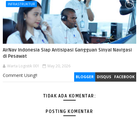
INFRASTRUKTUR
AirNav Indonesia Siap Antisipasi Gangguan Sinyal Navigasi
di Pesawat
Warta Logistik 001
May 20, 2026
Comment Using!!
BLOGGER
DISQUS
FACEBOOK
TIDAK ADA KOMENTAR:
POSTING KOMENTAR