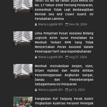
Terbit UU No 66 Tahun 2024 Revisi UU
No. 17 Tahun 2008 Tentang Pelayaran,
Kemenhub Tidak Lagi Berkewajiban
Bentuk Sea And Coast Guard. Ini
Perubahan Lainnya
Warta Logistik 001
Nov 06, 2024
Lima Pimpinan Pusat Asosiasi Bidang
Logistik Kirim Surat Penolakan Ke
Menhub Terkait RPM Yang Tidak
Menyertakan Peran Asosiasi Dalam
Penetapan Tarif Jasa Kepelabuhanan
Warta Logistik 001
Aug 27, 2024
Menhub Instruksikan Sesjen, Irjen,
Ditjen Hubdat dan Hubla Alihkan
Penyelenggaraan Angkutan Sungai,
Danau dan Penyeberangan
Sebagaimana UU Pelayaran
Warta Logistik 001
Jul 13, 2024
Pangkalan PLP Tanjung Perak Komit
Tingkatkan Kualitas Personil Penegak