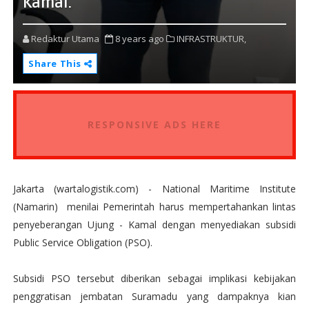
Kamal.
Redaktur Utama
8 years ago
INFRASTRUKTUR,
Share This
RESPONSIVE ADS HERE
Jakarta (wartalogistik.com) - National Maritime Institute
(Namarin) menilai Pemerintah harus mempertahankan lintas
penyeberangan Ujung - Kamal dengan menyediakan subsidi
Public Service Obligation (PSO).
Subsidi PSO tersebut diberikan sebagai implikasi kebijakan
penggratisan jembatan Suramadu yang dampaknya kian