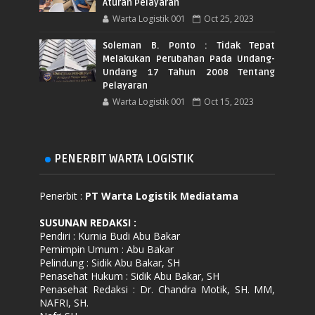
Aturan Pelayaran
Warta Logistik 001
Oct 25, 2023
Soleman B. Ponto : Tidak Tepat
Melakukan Perubahan Pada Undang-
Undang 17 Tahun 2008 Tentang
Pelayaran
Warta Logistik 001
Oct 15, 2023
PENERBIT WARTA LOGISTIK
Penerbit :
PT Warta Logistik Mediatama
SUSUNAN REDAKSI
:
Pendiri : Kurnia Budi Abu Bakar
Pemimpin Umum : Abu Bakar
Pelindung : Sidik Abu Bakar, SH
Penasehat Hukum : Sidik Abu Bakar, SH
Penasehat Redaksi : Dr. Chandra Motik, SH. MM,
NAFRI, SH.