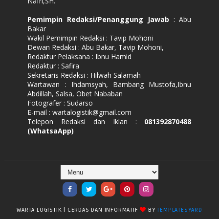
Nafri,SH.
Pemimpin Redaksi/Penanggung Jawab
: Abu
Bakar
Wakil Pemimpin Redaksi : Tavip Mohoni
Dewan Redaksi : Abu Bakar, Tavip Mohoni,
Redaktur Pelaksana : Ibnu Hamid
Redaktur : Safira
Sekretaris Redaksi : Hilwah Salamah
Wartawan : Ihdamsyah, Bambang Mustofa,Ibnu
Abdillah, Salsa, Obet Nababan
Fotografer : Sudarso
E-mail : wartalogistik@gmail.com
Telepon Redaksi dan Iklan :
081392870488
(WhatsaApp)
WARTA LOGISTIK | CERDAS DAN INFORMATIF
BY
TEMPLATESYARD