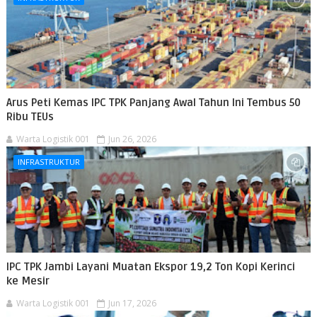
Arus Peti Kemas IPC TPK Panjang Awal Tahun Ini Tembus 50
Ribu TEUs
Warta Logistik 001
Jun 26, 2026
INFRASTRUKTUR
IPC TPK Jambi Layani Muatan Ekspor 19,2 Ton Kopi Kerinci
ke Mesir
Warta Logistik 001
Jun 17, 2026