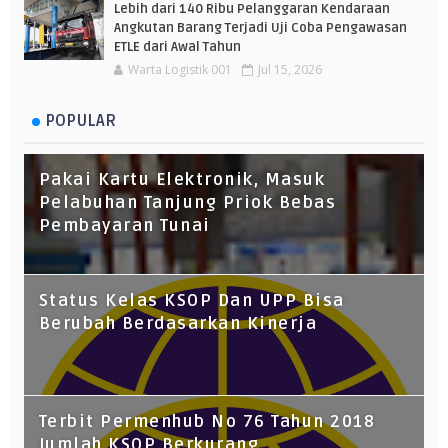
Lebih dari 140 Ribu Pelanggaran Kendaraan
Angkutan Barang Terjadi Uji Coba Pengawasan
ETLE dari Awal Tahun
Warta Logistik 001
Jul 15, 2026
POPULAR
Pakai Kartu Elektronik, Masuk
Pelabuhan Tanjung Priok Bebas
Pembayaran Tunai
Status Kelas KSOP Dan UPP Bisa
Berubah Berdasarkan Kinerja
Terbit Permenhub No 76 Tahun 2018
Jumlah KSOP Berkurang