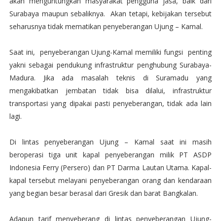
akan menguntungkan masyarakat pengguna jasa, baik dari
Surabaya maupun sebaliknya. Akan tetapi, kebijakan tersebut
seharusnya tidak mematikan penyeberangan Ujung – Kamal.
Saat ini, penyeberangan Ujung-Kamal memiliki fungsi penting
yakni sebagai pendukung infrastruktur penghubung Surabaya-
Madura. Jika ada masalah teknis di Suramadu yang
mengakibatkan jembatan tidak bisa dilalui, infrastruktur
transportasi yang dipakai pasti penyeberangan, tidak ada lain
lagi.
Di lintas penyeberangan Ujung – Kamal saat ini masih
beroperasi tiga unit kapal penyeberangan milik PT ASDP
Indonesia Ferry (Persero) dan PT Darma Lautan Utama. Kapal-
kapal tersebut melayani penyeberangan orang dan kendaraan
yang begian besar berasal dari Gresik dan barat Bangkalan.
Adapun tarif menyeberang di lintas penyeberangan Ujung-