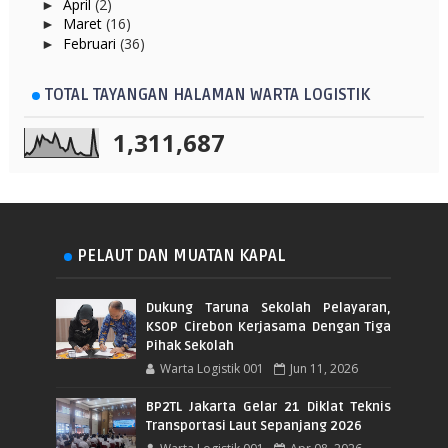
April
(2)
►
Maret
(16)
►
Februari
(36)
►
TOTAL TAYANGAN HALAMAN WARTA LOGISTIK
1,311,687
PELAUT DAN MUATAN KAPAL
Dukung Taruna Sekolah Pelayaran,
KSOP Cirebon Kerjasama Dengan Tiga
Pihak Sekolah
Warta Logistik 001
Jun 11, 2026
BP2TL Jakarta Gelar 21 Diklat Teknis
Transportasi Laut Sepanjang 2026