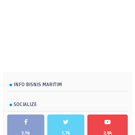
INFO BISNIS MARITIM
SOCIALIZE
3.5k
1.7k
2.8k