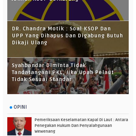
DR. Chandra Motik : Soal KSOP Dan
UPP Yang Dihapus Dan Digabung Butuh
Dikaji Ulang
Syahbandar Diminta Tidak
Tandatangani PKL, Jika Upah Pelaut
Tidak Sesuai Standar
OPINI
Pemeriksaan Keselamatan Kapal Di Laut : Antara
Penegakan Hukum Dan Penyalahgunaan
Wewenang