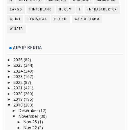
CARGO
HINTERLAND
HUKUM
I
INFRASTRUKTUR
OPINI
PERISTIWA
PROFIL
WARTA UTAMA
WISATA
ARSIP BERITA
2026
(82)
►
2025
(244)
►
2024
(249)
►
2023
(167)
►
2022
(87)
►
2021
(421)
►
2020
(260)
►
2019
(195)
►
2018
(203)
▼
Desember
(12)
►
November
(30)
▼
Nov 25
(1)
►
Nov 22
(2)
►