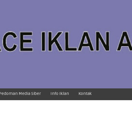
Pedoman Media Siber
Info Iklan
Kontak