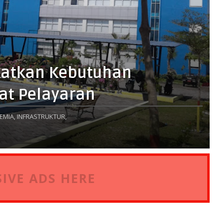
katkan Kebutuhan
at Pelayaran
EMIA,
INFRASTRUKTUR,
IVE ADS HERE