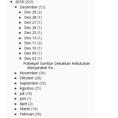
2018
(203)
▼
Desember
(12)
▼
Des 29
(2)
►
Des 28
(1)
►
Des 27
(1)
►
Des 26
(1)
►
Des 25
(1)
►
Des 13
(1)
►
Des 11
(2)
►
Des 10
(1)
►
Des 05
(1)
►
Des 02
(1)
▼
Poltekpel Sumbar Dekatkan Kebutuhan
Masyarakat Pa...
November
(30)
►
Oktober
(28)
►
September
(35)
►
Agustus
(25)
►
Juli
(18)
►
Juni
(1)
►
April
(2)
►
Maret
(16)
►
Februari
(36)
►