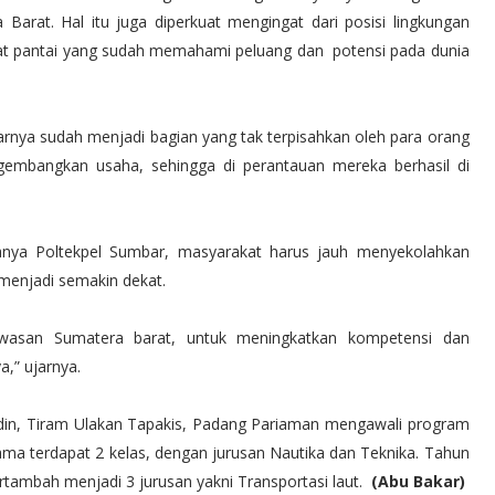
arat. Hal itu juga diperkuat mengingat dari posisi lingkungan
at pantai yang sudah memahami peluang dan potensi pada dunia
arnya sudah menjadi bagian yang tak terpisahkan oleh para orang
gembangkan usaha, sehingga di perantauan mereka berhasil di
adanya Poltekpel Sumbar, masyarakat harus jauh menyekolahkan
 menjadi semakin dekat.
awasan Sumatera barat, untuk meningkatkan kompetensi dan
a,” ujarnya.
nudin, Tiram Ulakan Tapakis, Padang Pariaman mengawali program
ma terdapat 2 kelas, dengan jurusan Nautika dan Teknika. Tahun
rtambah menjadi 3 jurusan yakni Transportasi laut.
(Abu Bakar)