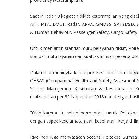
Saat ini ada 18 kegiatan diklat keterampilan yang dis
AFF, MFA, BOCT, Radar, ARPA, GMDSS, SATSDSD, S
& Human Behaviour, Passenger Safety, Cargo Safety & 
Untuk menjamin standar mutu pelayanan diklat, Pol
standar mutu layanan dan kualitas lulusan peserta dikl
Dalam hal meningkatkan aspek keselamatan di lingk
OHSAS (Occupational Health and Safety Assesment Se
Sistem Manajemen Kesehatan & Keselamatan Ker
dilaksanakan per 30 Nopember 2018 dan dengan hasil 
"Oleh karena itu selain bermanfaat untuk Poltekpe
dengan aspek keselamatan dan kesehatan kerja di lin
Rivolindo juga menyatakan potensi Poltekpel Sumbar