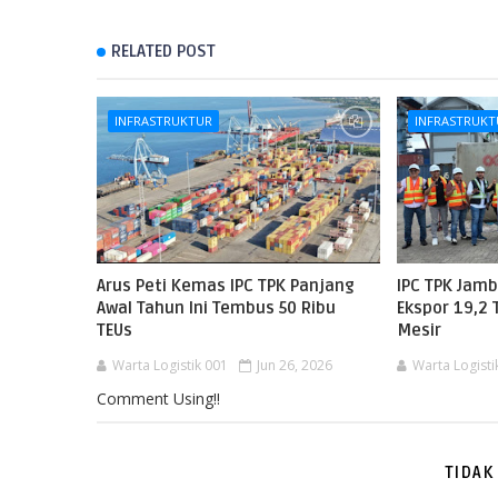
RELATED POST
INFRASTRUKTUR
INFRASTRUKT
Arus Peti Kemas IPC TPK Panjang
IPC TPK Jam
Awal Tahun Ini Tembus 50 Ribu
Ekspor 19,2 
TEUs
Mesir
Warta Logistik 001
Jun 26, 2026
Warta Logisti
Comment Using!!
TIDAK