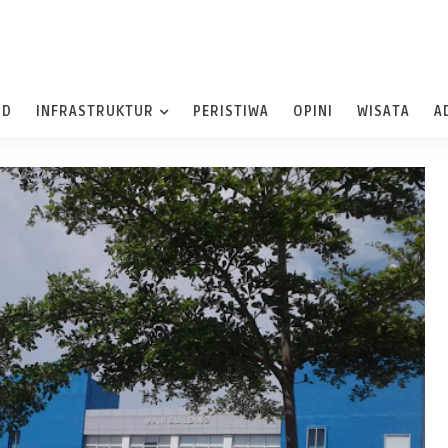
ND
INFRASTRUKTUR
PERISTIWA
OPINI
WISATA
A