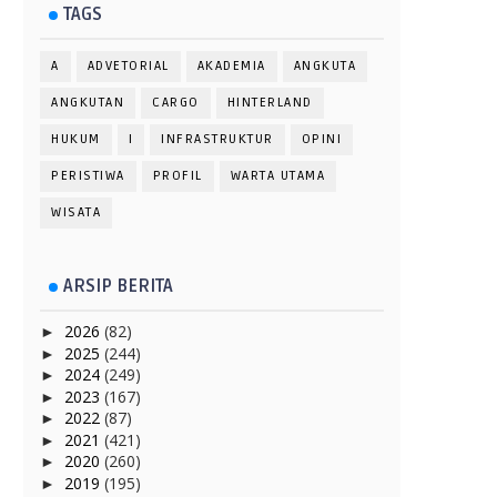
TAGS
A
ADVETORIAL
AKADEMIA
ANGKUTA
ANGKUTAN
CARGO
HINTERLAND
HUKUM
I
INFRASTRUKTUR
OPINI
PERISTIWA
PROFIL
WARTA UTAMA
WISATA
ARSIP BERITA
2026
(82)
►
2025
(244)
►
2024
(249)
►
2023
(167)
►
2022
(87)
►
2021
(421)
►
2020
(260)
►
2019
(195)
►