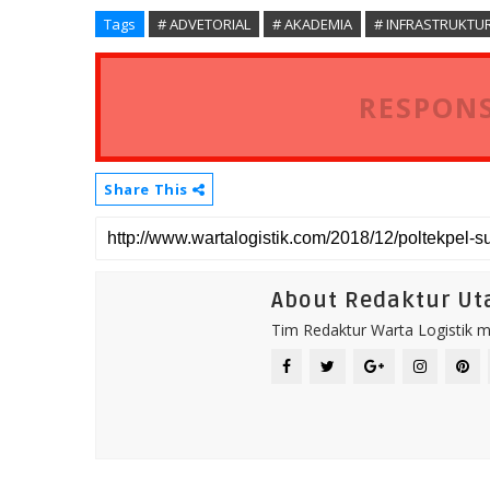
Tags
# ADVETORIAL
# AKADEMIA
# INFRASTRUKTU
RESPONS
Share This
About Redaktur U
Tim Redaktur Warta Logistik me