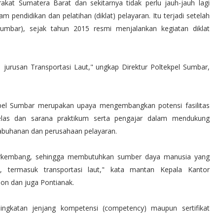
akat Sumatera Barat dan sekitarnya tidak perlu jauh-jauh lagi
endidikan dan pelatihan (diklat) pelayaran. Itu terjadi setelah
Sumbar), sejak tahun 2015 resmi menjalankan kegiatan diklat
jurusan Transportasi Laut," ungkap Direktur Poltekpel Sumbar,
kpel Sumbar merupakan upaya mengembangkan potensi fasilitas
elas dan sarana praktikum serta pengajar dalam mendukung
labuhanan dan perusahaan pelayaran.
berkembang, sehingga membutuhkan sumber daya manusia yang
 termasuk transportasi laut," kata mantan Kepala Kantor
on dan juga Pontianak.
ingkatan jenjang kompetensi (competency) maupun sertifikat