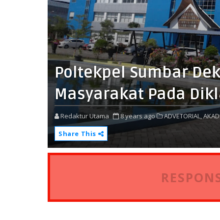
Poltekpel Sumbar De
Masyarakat Pada Dikl
Redaktur Utama
8 years ago
ADVETORIAL,
AKAD
Share This
RESPONS