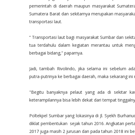
pemerintah di daerah maupun masyarakat Sumatera B
Sumatera Barat dan sekitarnya merupakan masyarak
transportasi laut.
“ Transportasi laut bagi masyarakat Sumbar dan sekit
tua terdahulu dalam kegiatan merantau untuk men
berbagai bidang,” paparnya.
Jadi, tambah Rivolindo, jika selama ini sebelum 
putra-putrinya ke berbagai daerah, maka sekarang ini
"Begitu banyaknya pelaut yang ada di sekitar k
keterampilannya bisa lebih dekat dari tempat tinggalny
Poltekpel Sumbar yang lokasinya di Jl. Syekh Burha
diklat pembentukan sejak tahun 2016. Angkatan perta
2017 juga masih 2 jurusan dan pada tahun 2018 ini be