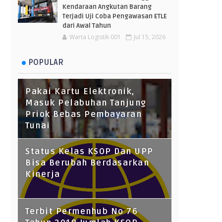
Kendaraan Angkutan Barang
Terjadi Uji Coba Pengawasan ETLE
dari Awal Tahun
Warta Logistik 001
Jul 15, 2026
POPULAR
Pakai Kartu Elektronik,
Masuk Pelabuhan Tanjung
Priok Bebas Pembayaran
Tunai
Status Kelas KSOP Dan UPP
Bisa Berubah Berdasarkan
Kinerja
Terbit Permenhub No 76