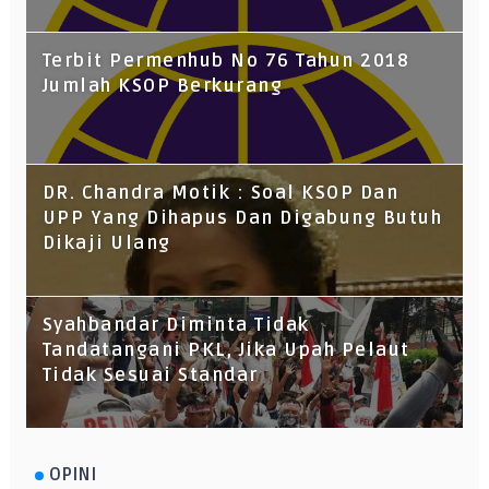
Terbit Permenhub No 76 Tahun 2018
Jumlah KSOP Berkurang
DR. Chandra Motik : Soal KSOP Dan
UPP Yang Dihapus Dan Digabung Butuh
Dikaji Ulang
Syahbandar Diminta Tidak
Tandatangani PKL, Jika Upah Pelaut
Tidak Sesuai Standar
OPINI