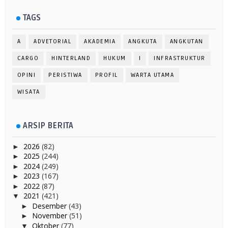
TAGS
A
ADVETORIAL
AKADEMIA
ANGKUTA
ANGKUTAN
CARGO
HINTERLAND
HUKUM
I
INFRASTRUKTUR
OPINI
PERISTIWA
PROFIL
WARTA UTAMA
WISATA
ARSIP BERITA
2026
(82)
►
2025
(244)
►
2024
(249)
►
2023
(167)
►
2022
(87)
►
2021
(421)
▼
Desember
(43)
►
November
(51)
►
Oktober
(77)
▼