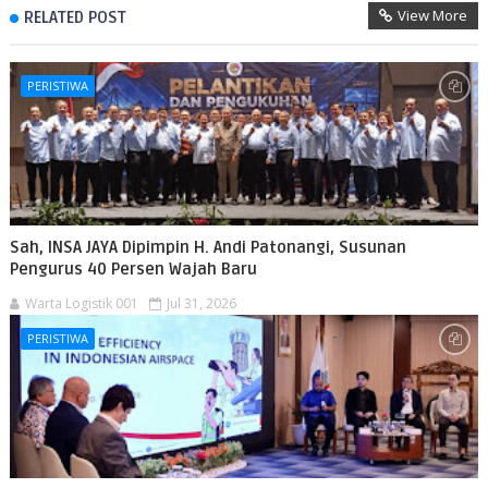
View More
RELATED POST
PERISTIWA
Sah, INSA JAYA Dipimpin H. Andi Patonangi, Susunan
Pengurus 40 Persen Wajah Baru
Warta Logistik 001
Jul 31, 2026
PERISTIWA