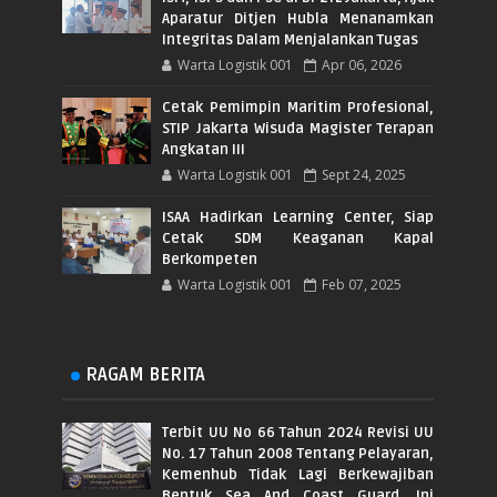
Aparatur Ditjen Hubla Menanamkan
Integritas Dalam Menjalankan Tugas
Warta Logistik 001
Apr 06, 2026
Cetak Pemimpin Maritim Profesional,
STIP Jakarta Wisuda Magister Terapan
Angkatan III
Warta Logistik 001
Sept 24, 2025
ISAA Hadirkan Learning Center, Siap
Cetak SDM Keaganan Kapal
Berkompeten
Warta Logistik 001
Feb 07, 2025
RAGAM BERITA
Terbit UU No 66 Tahun 2024 Revisi UU
No. 17 Tahun 2008 Tentang Pelayaran,
Kemenhub Tidak Lagi Berkewajiban
Bentuk Sea And Coast Guard. Ini