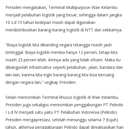
Presiden mengatakan, Terminal Multipurpose Wae Kelambu
menjadi pelabuhan logistik yang besar, sehingga dalam jangka
10 s.d 15 tahun kedepan masih dapat digunakan
mendistribusikan barang-barang logistik di NTT dan sekitarnya.
“Biaya logistik kita dibanding negara tetangga masih jauh
tertinggal. Biaya logsitik mereka hanya 12 persen, tetapi kita
masih 23 persen lebih. Artinya ada yang tidak efisien. Maka itu
dibangunlah infrastruktur seperti pelabuhan, jalan, bandara dan
lain-lain, karena kita ingin barang-barang kita bisa bersaing
dengan negara lain,” ungkap Presiden.
Selain meresmikan Terminal khusus logistik di Wae Kelambu,
Presiden juga sekaligus meresmikan penggabungan PT Pelindo
I s.d IV menjadi satu yaitu PT Pelabuhan Indonesia (Pelindo).
Presiden mengapresiasi, setelah menunggu selama 7 (tujuh)
tahun, akhirnya penggabungan Pelindo dapat direalisasikan hari