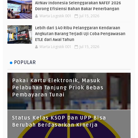
AirNav Indonesia Selenggarakan NAFEF 2026
Dorong Efisiensi Bahan Bakar Penerbangan
Warta Logistik 001
Jul 15, 2026
Lebih dari 140 Ribu Pelanggaran Kendaraan
Angkutan Barang Terjadi Uji Coba Pengawasan
ETLE dari Awal Tahun
Warta Logistik 001
Jul 15, 2026
POPULAR
Pakai Kartu Elektronik, Masuk
Pelabuhan Tanjung Priok Bebas
Pembayaran Tunai
Status Kelas KSOP Dan UPP Bisa
Berubah Berdasarkan Kinerja