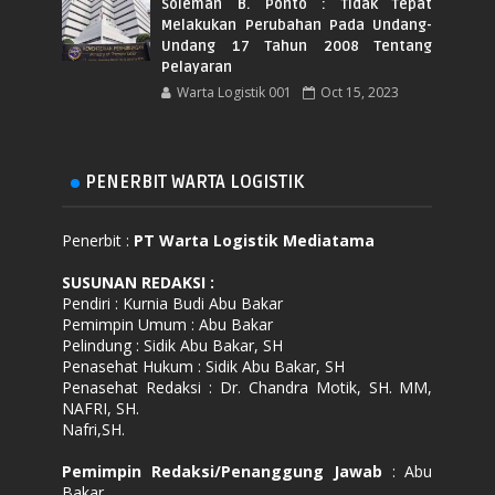
Soleman B. Ponto : Tidak Tepat
Melakukan Perubahan Pada Undang-
Undang 17 Tahun 2008 Tentang
Pelayaran
Warta Logistik 001
Oct 15, 2023
PENERBIT WARTA LOGISTIK
Penerbit :
PT Warta Logistik Mediatama
SUSUNAN REDAKSI
:
Pendiri : Kurnia Budi Abu Bakar
Pemimpin Umum : Abu Bakar
Pelindung : Sidik Abu Bakar, SH
Penasehat Hukum : Sidik Abu Bakar, SH
Penasehat Redaksi : Dr. Chandra Motik, SH. MM,
NAFRI, SH.
Nafri,SH.
Pemimpin Redaksi/Penanggung Jawab
: Abu
Bakar