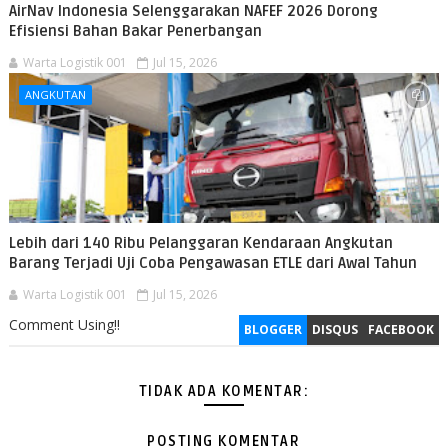
AirNav Indonesia Selenggarakan NAFEF 2026 Dorong
Efisiensi Bahan Bakar Penerbangan
Warta Logistik 001
Jul 15, 2026
ANGKUTAN
Lebih dari 140 Ribu Pelanggaran Kendaraan Angkutan
Barang Terjadi Uji Coba Pengawasan ETLE dari Awal Tahun
Warta Logistik 001
Jul 15, 2026
Comment Using!!
BLOGGER
DISQUS
FACEBOOK
TIDAK ADA KOMENTAR:
POSTING KOMENTAR