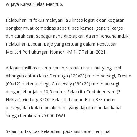
Wijaya Karya,” jelas Menhub.
Pelabuhan ini fokus melayani lalu lintas logistik dan kegiatan
bongkar muat komoditas seperti peti kemas, general cargo
dan curah cair, sebagaimana ditetapkan dalam Rencana Induk
Pelabuhan Labuan Bajo yang tertuang dalam Keputusan
Menteri Perhubungan Nomor KM 117 Tahun 2021.
Adapun fasilitas utama dari infrastruktur sisi laut yang telah
dibangun antara lain : Dermaga (120x20) meter persegi, Trestle
(60x12) meter persegi, Causeway (690x20) meter persegi
dengan lebar jalan 10,5 meter. Selain itu Container Yard (3
Hektar), Gedung KSOP Kelas III Labuan Bajo 378 meter
persegi, dan kolam pelabuhan yang dapat disandari kapal
hingga berukuran 25.000 DWT.
Selain itu fasilitas Pelabuhan pada sisi darat Terminal