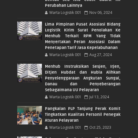
Perubahan Lainnya
Warta Logistik 001
Nov 06, 2024
Lima Pimpinan Pusat Asosiasi Bidang
Logistik Kirim Surat Penolakan Ke
Menhub Terkait RPM Yang Tidak
Menyertakan Peran Asosiasi Dalam
Penetapan Tarif Jasa Kepelabuhanan
Warta Logistik 001
Aug 27, 2024
Menhub Instruksikan Sesjen, Irjen,
Ditjen Hubdat dan Hubla Alihkan
Penyelenggaraan Angkutan Sungai,
Danau dan Penyeberangan
Sebagaimana UU Pelayaran
Warta Logistik 001
Jul 13, 2024
Pangkalan PLP Tanjung Perak Komit
Tingkatkan Kualitas Personil Penegak
Aturan Pelayaran
Warta Logistik 001
Oct 25, 2023