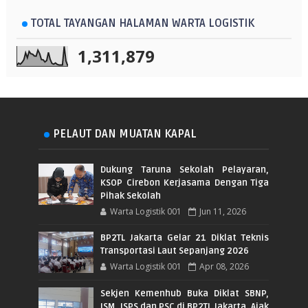
TOTAL TAYANGAN HALAMAN WARTA LOGISTIK
1,311,879
PELAUT DAN MUATAN KAPAL
Dukung Taruna Sekolah Pelayaran,
KSOP Cirebon Kerjasama Dengan Tiga
Pihak Sekolah
Warta Logistik 001
Jun 11, 2026
BP2TL Jakarta Gelar 21 Diklat Teknis
Transportasi Laut Sepanjang 2026
Warta Logistik 001
Apr 08, 2026
Sekjen Kemenhub Buka Diklat SBNP,
ISM, ISPS dan PSC di BP2TL Jakarta, Ajak