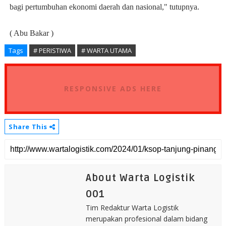
bagi pertumbuhan ekonomi daerah dan nasional," tutupnya.
( Abu Bakar )
Tags
# PERISTIWA
# WARTA UTAMA
RESPONSIVE ADS HERE
Share This
About Warta Logistik
001
Tim Redaktur Warta Logistik
merupakan profesional dalam bidang