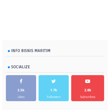
INFO BISNIS MARITIM
SOCIALIZE
3.5k
1.7k
2.8k
Likes
Followers
Subscribes