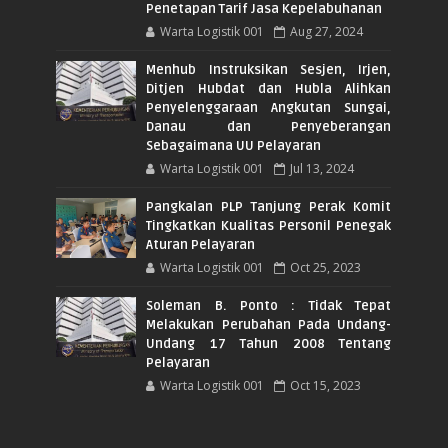
Penetapan Tarif Jasa Kepelabuhanan
Warta Logistik 001
Aug 27, 2024
Menhub Instruksikan Sesjen, Irjen,
Ditjen Hubdat dan Hubla Alihkan
Penyelenggaraan Angkutan Sungai,
Danau dan Penyeberangan
Sebagaimana UU Pelayaran
Warta Logistik 001
Jul 13, 2024
Pangkalan PLP Tanjung Perak Komit
Tingkatkan Kualitas Personil Penegak
Aturan Pelayaran
Warta Logistik 001
Oct 25, 2023
Soleman B. Ponto : Tidak Tepat
Melakukan Perubahan Pada Undang-
Undang 17 Tahun 2008 Tentang
Pelayaran
Warta Logistik 001
Oct 15, 2023