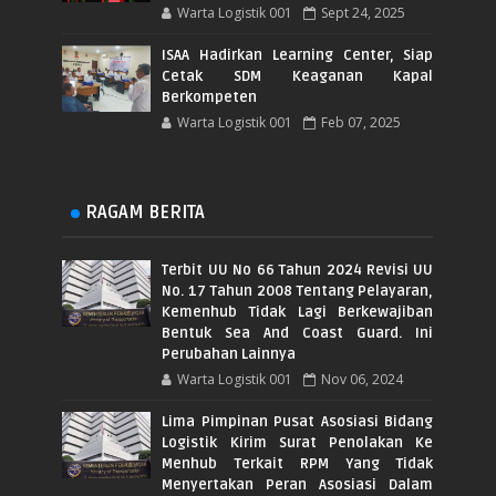
Warta Logistik 001
Sept 24, 2025
ISAA Hadirkan Learning Center, Siap
Cetak SDM Keaganan Kapal
Berkompeten
Warta Logistik 001
Feb 07, 2025
RAGAM BERITA
Terbit UU No 66 Tahun 2024 Revisi UU
No. 17 Tahun 2008 Tentang Pelayaran,
Kemenhub Tidak Lagi Berkewajiban
Bentuk Sea And Coast Guard. Ini
Perubahan Lainnya
Warta Logistik 001
Nov 06, 2024
Lima Pimpinan Pusat Asosiasi Bidang
Logistik Kirim Surat Penolakan Ke
Menhub Terkait RPM Yang Tidak
Menyertakan Peran Asosiasi Dalam