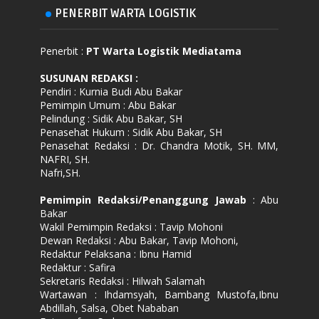
PENERBIT WARTA LOGISTIK
Penerbit :
PT Warta Logistik Mediatama
SUSUNAN REDAKSI
:
Pendiri : Kurnia Budi Abu Bakar
Pemimpin Umum : Abu Bakar
Pelindung : Sidik Abu Bakar, SH
Penasehat Hukum : Sidik Abu Bakar, SH
Penasehat Redaksi : Dr. Chandra Motik, SH. MM,
NAFRI, SH.
Nafri,SH.
Pemimpin Redaksi/Penanggung Jawab
: Abu
Bakar
Wakil Pemimpin Redaksi : Tavip Mohoni
Dewan Redaksi : Abu Bakar, Tavip Mohoni,
Redaktur Pelaksana : Ibnu Hamid
Redaktur : Safira
Sekretaris Redaksi : Hilwah Salamah
Wartawan : Ihdamsyah, Bambang Mustofa,Ibnu
Abdillah, Salsa, Obet Nababan