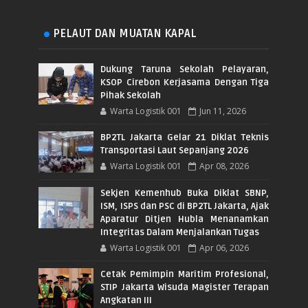
PELAUT DAN MUATAN KAPAL
Dukung Taruna Sekolah Pelayaran,
KSOP Cirebon Kerjasama Dengan Tiga
Pihak Sekolah
Warta Logistik 001
Jun 11, 2026
BP2TL Jakarta Gelar 21 Diklat Teknis
Transportasi Laut Sepanjang 2026
Warta Logistik 001
Apr 08, 2026
Sekjen Kemenhub Buka Diklat SBNP,
ISM, ISPS dan PSC di BP2TL Jakarta, Ajak
Aparatur Ditjen Hubla Menanamkan
Integritas Dalam Menjalankan Tugas
Warta Logistik 001
Apr 06, 2026
Cetak Pemimpin Maritim Profesional,
STIP Jakarta Wisuda Magister Terapan
Angkatan III