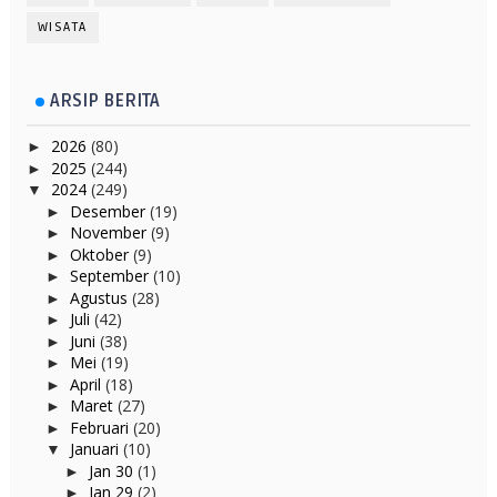
WISATA
ARSIP BERITA
2026
(80)
►
2025
(244)
►
2024
(249)
▼
Desember
(19)
►
November
(9)
►
Oktober
(9)
►
September
(10)
►
Agustus
(28)
►
Juli
(42)
►
Juni
(38)
►
Mei
(19)
►
April
(18)
►
Maret
(27)
►
Februari
(20)
►
Januari
(10)
▼
Jan 30
(1)
►
Jan 29
(2)
►