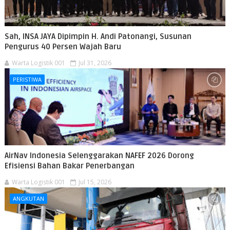
Sah, INSA JAYA Dipimpin H. Andi Patonangi, Susunan
Pengurus 40 Persen Wajah Baru
Warta Logistik 001
Jul 31, 2026
PERISTIWA
AirNav Indonesia Selenggarakan NAFEF 2026 Dorong
Efisiensi Bahan Bakar Penerbangan
Warta Logistik 001
Jul 15, 2026
ANGKUTAN