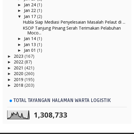
Jan 24
(1)
►
Jan 22
(1)
►
Jan 17
(2)
▼
Hubla Siap Mediasi Penyelesaian Masalah Pelaut di ...
KSOP Tanjung Pinang Serah Terimakan Pelabuhan
Moco...
Jan 14
(1)
►
Jan 13
(1)
►
Jan 01
(1)
►
2023
(167)
►
2022
(87)
►
2021
(421)
►
2020
(260)
►
2019
(195)
►
2018
(203)
►
TOTAL TAYANGAN HALAMAN WARTA LOGISTIK
1,308,733