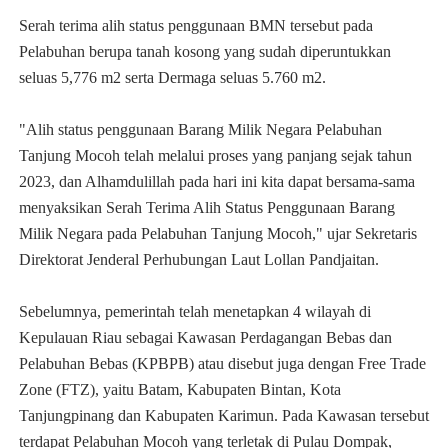
Serah terima alih status penggunaan BMN tersebut pada
Pelabuhan berupa tanah kosong yang sudah diperuntukkan
seluas 5,776 m2 serta Dermaga seluas 5.760 m2.
"Alih status penggunaan Barang Milik Negara Pelabuhan
Tanjung Mocoh telah melalui proses yang panjang sejak tahun
2023, dan Alhamdulillah pada hari ini kita dapat bersama-sama
menyaksikan Serah Terima Alih Status Penggunaan Barang
Milik Negara pada Pelabuhan Tanjung Mocoh," ujar Sekretaris
Direktorat Jenderal Perhubungan Laut Lollan Pandjaitan.
Sebelumnya, pemerintah telah menetapkan 4 wilayah di
Kepulauan Riau sebagai Kawasan Perdagangan Bebas dan
Pelabuhan Bebas (KPBPB) atau disebut juga dengan Free Trade
Zone (FTZ), yaitu Batam, Kabupaten Bintan, Kota
Tanjungpinang dan Kabupaten Karimun. Pada Kawasan tersebut
terdapat Pelabuhan Mocoh yang terletak di Pulau Dompak,