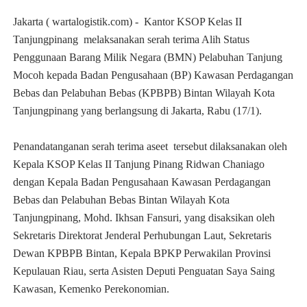
Jakarta ( wartalogistik.com) - Kantor KSOP Kelas II
Tanjungpinang
melaksanakan serah terima Alih Status
Penggunaan Barang Milik Negara (BMN) Pelabuhan Tanjung
Mocoh
kepada Badan Pengusahaan (BP) Kawasan Perdagangan
Bebas dan Pelabuhan Bebas (KPBPB) Bintan Wilayah Kota
Tanjungpinang yang berlangsung di Jakarta, Rabu (17/1).
Penandatanganan serah terima aseet tersebut dilaksanakan oleh
Kepala KSOP Kelas II Tanjung Pinang Ridwan Chaniago
dengan Kepala Badan Pengusahaan Kawasan Perdagangan
Bebas dan Pelabuhan Bebas Bintan Wilayah Kota
Tanjungpinang, Mohd. Ikhsan Fansuri, yang disaksikan oleh
Sekretaris Direktorat Jenderal Perhubungan Laut, Sekretaris
Dewan KPBPB Bintan, Kepala BPKP Perwakilan Provinsi
Kepulauan Riau, serta Asisten Deputi Penguatan Saya Saing
Kawasan, Kemenko Perekonomian.