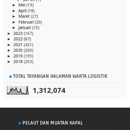
Mei
(19)
►
April
(18)
►
Maret
(27)
►
Februari
(20)
►
Januari
(10)
►
2023
(167)
►
2022
(87)
►
2021
(421)
►
2020
(260)
►
2019
(195)
►
2018
(203)
►
TOTAL TAYANGAN HALAMAN WARTA LOGISTIK
1,312,074
PELAUT DAN MUATAN KAPAL