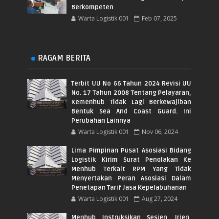
Berkompeten
Warta Logistik 001
Feb 07, 2025
RAGAM BERITA
Terbit UU No 66 Tahun 2024 Revisi UU
No. 17 Tahun 2008 Tentang Pelayaran,
Kemenhub Tidak Lagi Berkewajiban
Bentuk Sea And Coast Guard. Ini
Perubahan Lainnya
Warta Logistik 001
Nov 06, 2024
Lima Pimpinan Pusat Asosiasi Bidang
Logistik Kirim Surat Penolakan Ke
Menhub Terkait RPM Yang Tidak
Menyertakan Peran Asosiasi Dalam
Penetapan Tarif Jasa Kepelabuhanan
Warta Logistik 001
Aug 27, 2024
Menhub Instruksikan Sesjen, Irjen,