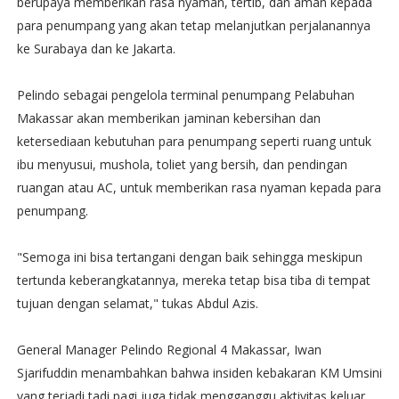
berupaya memberikan rasa nyaman, tertib, dan aman kepada
para penumpang yang akan tetap melanjutkan perjalanannya
ke Surabaya dan ke Jakarta.
Pelindo sebagai pengelola terminal penumpang Pelabuhan
Makassar akan memberikan jaminan kebersihan dan
ketersediaan kebutuhan para penumpang seperti ruang untuk
ibu menyusui, mushola, toliet yang bersih, dan pendingan
ruangan atau AC, untuk memberikan rasa nyaman kepada para
penumpang.
"Semoga ini bisa tertangani dengan baik sehingga meskipun
tertunda keberangkatannya, mereka tetap bisa tiba di tempat
tujuan dengan selamat," tukas Abdul Azis.
General Manager Pelindo Regional 4 Makassar, Iwan
Sjarifuddin menambahkan bahwa insiden kebakaran KM Umsini
yang terjadi tadi pagi juga tidak mengganggu aktivitas keluar