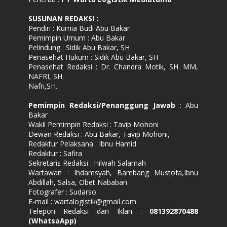
SUSUNAN REDAKSI
:
Pendiri : Kurnia Budi Abu Bakar
Pemimpin Umum : Abu Bakar
Pelindung : Sidik Abu Bakar, SH
Penasehat Hukum : Sidik Abu Bakar, SH
Penasehat Redaksi : Dr. Chandra Motik, SH. MM,
NAFRI, SH.
Nafri,SH.
Pemimpin Redaksi/Penanggung Jawab
: Abu
Bakar
Wakil Pemimpin Redaksi : Tavip Mohoni
Dewan Redaksi : Abu Bakar, Tavip Mohoni,
Redaktur Pelaksana : Ibnu Hamid
Redaktur : Safira
Sekretaris Redaksi : Hilwah Salamah
Wartawan : Ihdamsyah, Bambang Mustofa,Ibnu
Abdillah, Salsa, Obet Nababan
Fotografer : Sudarso
E-mail : wartalogistik@gmail.com
Telepon Redaksi dan Iklan :
081392870488
(WhatsaApp)