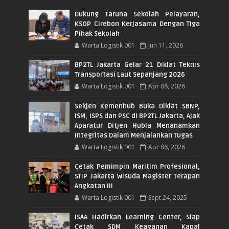
Dukung Taruna Sekolah Pelayaran,
KSOP Cirebon Kerjasama Dengan Tiga
Pihak Sekolah
Warta Logistik 001
Jun 11, 2026
BP2TL Jakarta Gelar 21 Diklat Teknis
Transportasi Laut Sepanjang 2026
Warta Logistik 001
Apr 08, 2026
Sekjen Kemenhub Buka Diklat SBNP,
ISM, ISPS dan PSC di BP2TL Jakarta, Ajak
Aparatur Ditjen Hubla Menanamkan
Integritas Dalam Menjalankan Tugas
Warta Logistik 001
Apr 06, 2026
Cetak Pemimpin Maritim Profesional,
STIP Jakarta Wisuda Magister Terapan
Angkatan III
Warta Logistik 001
Sept 24, 2025
ISAA Hadirkan Learning Center, Siap
Cetak SDM Keaganan Kapal