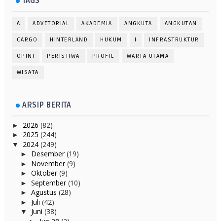
TAGS
A
ADVETORIAL
AKADEMIA
ANGKUTA
ANGKUTAN
CARGO
HINTERLAND
HUKUM
I
INFRASTRUKTUR
OPINI
PERISTIWA
PROFIL
WARTA UTAMA
WISATA
ARSIP BERITA
2026
(82)
►
2025
(244)
►
2024
(249)
▼
Desember
(19)
►
November
(9)
►
Oktober
(9)
►
September
(10)
►
Agustus
(28)
►
Juli
(42)
►
Juni
(38)
▼