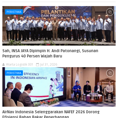
PERISTIWA
Sah, INSA JAYA Dipimpin H. Andi Patonangi, Susunan
Pengurus 40 Persen Wajah Baru
Warta Logistik 001
Jul 31, 2026
PERISTIWA
AirNav Indonesia Selenggarakan NAFEF 2026 Dorong
Efisiensi Bahan Bakar Penerbangan