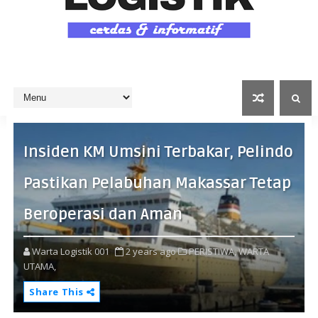
Insiden KM Umsini Terbakar, Pelindo
Pastikan Pelabuhan Makassar Tetap
Beroperasi dan Aman
Warta Logistik 001
2 years ago
PERISTIWA,
WARTA
UTAMA,
Share This