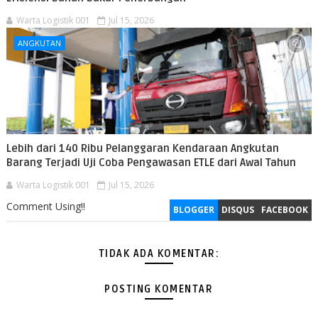
Warta Logistik 001
Jul 15, 2026
ANGKUTAN
Lebih dari 140 Ribu Pelanggaran Kendaraan Angkutan
Barang Terjadi Uji Coba Pengawasan ETLE dari Awal Tahun
Warta Logistik 001
Jul 15, 2026
Comment Using!!
BLOGGER
DISQUS
FACEBOOK
TIDAK ADA KOMENTAR:
POSTING KOMENTAR