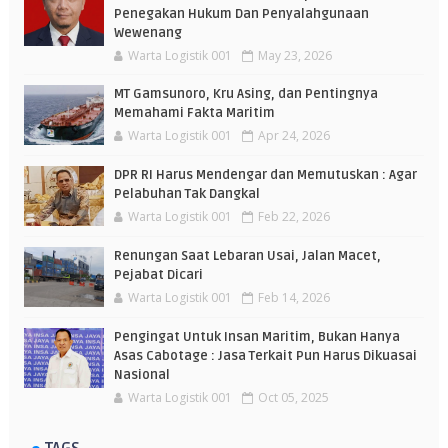
Penegakan Hukum Dan Penyalahgunaan
Wewenang
Warta Logistik 001
May 23, 2026
MT Gamsunoro, Kru Asing, dan Pentingnya
Memahami Fakta Maritim
Warta Logistik 001
Apr 24, 2026
DPR RI Harus Mendengar dan Memutuskan : Agar
Pelabuhan Tak Dangkal
Warta Logistik 001
Feb 22, 2026
Renungan Saat Lebaran Usai, Jalan Macet,
Pejabat Dicari
Warta Logistik 001
Feb 14, 2026
Pengingat Untuk Insan Maritim, Bukan Hanya
Asas Cabotage : Jasa Terkait Pun Harus Dikuasai
Nasional
Warta Logistik 001
Oct 05, 2025