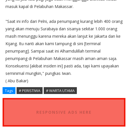
masuk kapal di Pelabuhan Makassar.
"Saat ini info dari Pelni, ada penumpang kurang lebih 400 orang
yang akan menuju Surabaya dan sisanya sekitar 1.000 orang
masih menunggu karena mereka akan lanjut ke Jakarta dan ke
Kijang. Itu nanti akan kami tampung di sini [terminal
penumpang]. Sampai saat ini Alhamdulillah terminal
penumpang di Pelabuhan Makassar masih aman-aman saja.
Konsekuensi [akibat insiden ini] pasti ada, tapi kami upayakan
seminimal mungkin," pungkas Iwan.
( Abu Bakar)
Tags
# PERISTIWA
# WARTA UTAMA
RESPONSIVE ADS HERE