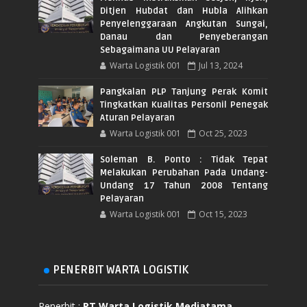
Ditjen Hubdat dan Hubla Alihkan
Penyelenggaraan Angkutan Sungai,
Danau dan Penyeberangan
Sebagaimana UU Pelayaran
Warta Logistik 001
Jul 13, 2024
Pangkalan PLP Tanjung Perak Komit
Tingkatkan Kualitas Personil Penegak
Aturan Pelayaran
Warta Logistik 001
Oct 25, 2023
Soleman B. Ponto : Tidak Tepat
Melakukan Perubahan Pada Undang-
Undang 17 Tahun 2008 Tentang
Pelayaran
Warta Logistik 001
Oct 15, 2023
PENERBIT WARTA LOGISTIK
Penerbit :
PT Warta Logistik Mediatama