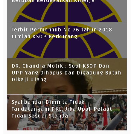
Berubah Berdasarkan Kinerja
Terbit Permenhub No 76 Tahun 2018
Jumlah KSOP Berkurang
DR. Chandra Motik : Soal KSOP Dan
UPP Yang Dihapus Dan Digabung Butuh
Dikaji Ulang
Syahbandar Diminta Tidak
Tandatangani PKL, Jika Upah Pelaut
Tidak Sesuai Standar