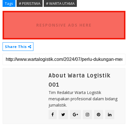
Tags
# PERISTIWA
# WARTA UTAMA
RESPONSIVE ADS HERE
Share This
About Warta Logistik
001
Tim Redaktur Warta Logistik
merupakan profesional dalam bidang
jurnalistik.