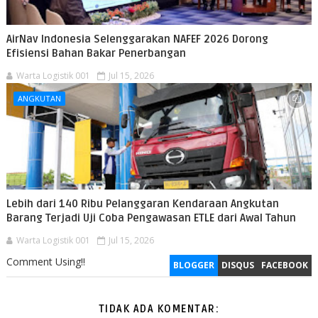
AirNav Indonesia Selenggarakan NAFEF 2026 Dorong
Efisiensi Bahan Bakar Penerbangan
Warta Logistik 001
Jul 15, 2026
ANGKUTAN
Lebih dari 140 Ribu Pelanggaran Kendaraan Angkutan
Barang Terjadi Uji Coba Pengawasan ETLE dari Awal Tahun
Warta Logistik 001
Jul 15, 2026
Comment Using!!
BLOGGER
DISQUS
FACEBOOK
TIDAK ADA KOMENTAR: