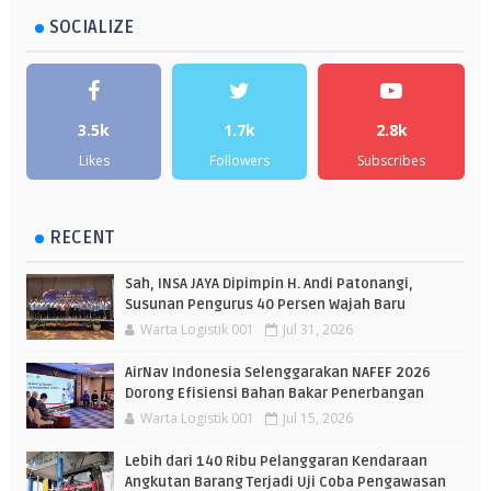
SOCIALIZE
3.5k
1.7k
2.8k
Likes
Followers
Subscribes
RECENT
Sah, INSA JAYA Dipimpin H. Andi Patonangi,
Susunan Pengurus 40 Persen Wajah Baru
Warta Logistik 001
Jul 31, 2026
AirNav Indonesia Selenggarakan NAFEF 2026
Dorong Efisiensi Bahan Bakar Penerbangan
Warta Logistik 001
Jul 15, 2026
Lebih dari 140 Ribu Pelanggaran Kendaraan
Angkutan Barang Terjadi Uji Coba Pengawasan