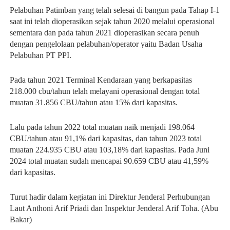
Pelabuhan Patimban yang telah selesai di bangun pada Tahap I-1
saat ini telah dioperasikan sejak tahun 2020 melalui operasional
sementara dan pada tahun 2021 dioperasikan secara penuh
dengan pengelolaan pelabuhan/operator yaitu Badan Usaha
Pelabuhan PT PPI.
Pada tahun 2021 Terminal Kendaraan yang berkapasitas
218.000 cbu/tahun telah melayani operasional dengan total
muatan 31.856 CBU/tahun atau 15% dari kapasitas.
Lalu pada tahun 2022 total muatan naik menjadi 198.064
CBU/tahun atau 91,1% dari kapasitas, dan tahun 2023 total
muatan 224.935 CBU atau 103,18% dari kapasitas. Pada Juni
2024 total muatan sudah mencapai 90.659 CBU atau 41,59%
dari kapasitas.
Turut hadir dalam kegiatan ini Direktur Jenderal Perhubungan
Laut Anthoni Arif Priadi dan Inspektur Jenderal Arif Toha. (Abu
Bakar)