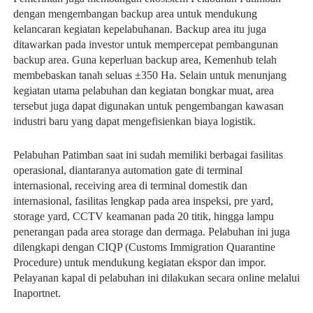
dengan mengembangan backup area untuk mendukung
kelancaran kegiatan kepelabuhanan. Backup area itu juga
ditawarkan pada investor untuk mempercepat pembangunan
backup area. Guna keperluan backup area, Kemenhub telah
membebaskan tanah seluas ±350 Ha. Selain untuk menunjang
kegiatan utama pelabuhan dan kegiatan bongkar muat, area
tersebut juga dapat digunakan untuk pengembangan kawasan
industri baru yang dapat mengefisienkan biaya logistik.
Pelabuhan Patimban saat ini sudah memiliki berbagai fasilitas
operasional, diantaranya automation gate di terminal
internasional, receiving area di terminal domestik dan
internasional, fasilitas lengkap pada area inspeksi, pre yard,
storage yard, CCTV keamanan pada 20 titik, hingga lampu
penerangan pada area storage dan dermaga. Pelabuhan ini juga
dilengkapi dengan CIQP (Customs Immigration Quarantine
Procedure) untuk mendukung kegiatan ekspor dan impor.
Pelayanan kapal di pelabuhan ini dilakukan secara online melalui
Inaportnet.