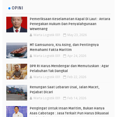
OPINI
Pemeriksaan Keselamatan Kapal Di Laut : Antara
Penegakan Hukum Dan Penyalahgunaan
Wewenang
Warta Logistik 001
May 23, 2026
MT Gamsunoro, Kru Asing, dan Pentingnya
Memahami Fakta Maritim
Warta Logistik 001
Apr 24, 2026
DPR RI Harus Mendengar dan Memutuskan : Agar
Pelabuhan Tak Dangkal
Warta Logistik 001
Feb 22, 2026
Renungan Saat Lebaran Usai, Jalan Macet,
Pejabat Dicari
Warta Logistik 001
Feb 14, 2026
Pengingat Untuk Insan Maritim, Bukan Hanya
Asas Cabotage : Jasa Terkait Pun Harus Dikuasai