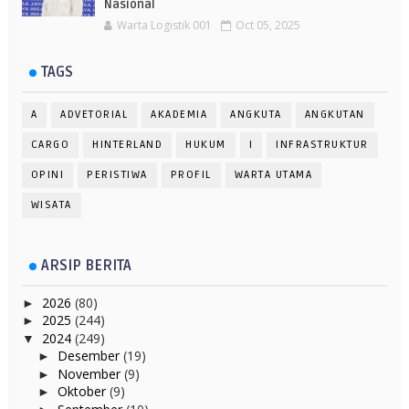
Nasional
Warta Logistik 001
Oct 05, 2025
TAGS
A
ADVETORIAL
AKADEMIA
ANGKUTA
ANGKUTAN
CARGO
HINTERLAND
HUKUM
I
INFRASTRUKTUR
OPINI
PERISTIWA
PROFIL
WARTA UTAMA
WISATA
ARSIP BERITA
2026
(80)
►
2025
(244)
►
2024
(249)
▼
Desember
(19)
►
November
(9)
►
Oktober
(9)
►