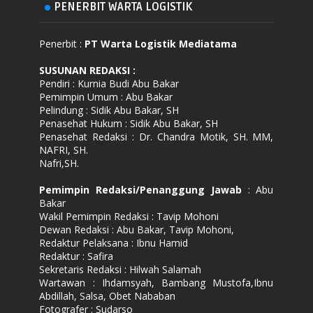
PENERBIT WARTA LOGISTIK
Penerbit :
PT Warta Logistik Mediatama
SUSUNAN REDAKSI
:
Pendiri : Kurnia Budi Abu Bakar
Pemimpin Umum : Abu Bakar
Pelindung : Sidik Abu Bakar, SH
Penasehat Hukum : Sidik Abu Bakar, SH
Penasehat Redaksi : Dr. Chandra Motik, SH. MM,
NAFRI, SH.
Nafri,SH.
Pemimpin Redaksi/Penanggung Jawab
: Abu
Bakar
Wakil Pemimpin Redaksi : Tavip Mohoni
Dewan Redaksi : Abu Bakar, Tavip Mohoni,
Redaktur Pelaksana : Ibnu Hamid
Redaktur : Safira
Sekretaris Redaksi : Hilwah Salamah
Wartawan : Ihdamsyah, Bambang Mustofa,Ibnu
Abdillah, Salsa, Obet Nababan
Fotografer : Sudarso