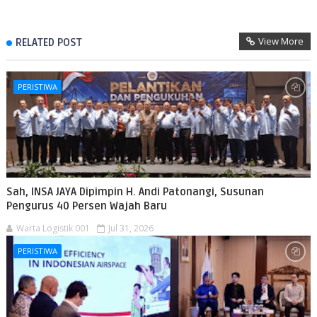
View More
RELATED POST
PERISTIWA
Sah, INSA JAYA Dipimpin H. Andi Patonangi, Susunan
Pengurus 40 Persen Wajah Baru
Warta Logistik 001
Jul 31, 2026
PERISTIWA