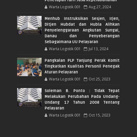
Penetapan Tarif Jasa Kepelabuhanan
Warta Logistik 001
Aug 27, 2024
Menhub Instruksikan Sesjen, Irjen,
Ditjen Hubdat dan Hubla Alihkan
Penyelenggaraan Angkutan Sungai,
Danau dan Penyeberangan
Sebagaimana UU Pelayaran
Warta Logistik 001
Jul 13, 2024
Pangkalan PLP Tanjung Perak Komit
Tingkatkan Kualitas Personil Penegak
Aturan Pelayaran
Warta Logistik 001
Oct 25, 2023
Soleman B. Ponto : Tidak Tepat
Melakukan Perubahan Pada Undang-
Undang 17 Tahun 2008 Tentang
Pelayaran
Warta Logistik 001
Oct 15, 2023