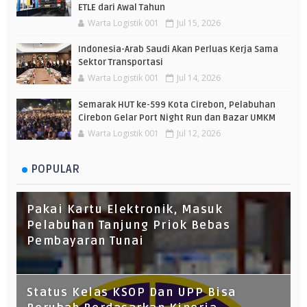
ETLE dari Awal Tahun
Warta Logistik 001
Jul 15, 2026
Indonesia-Arab Saudi Akan Perluas Kerja Sama
Sektor Transportasi
Warta Logistik 001
Jul 14, 2026
Semarak HUT ke-599 Kota Cirebon, Pelabuhan
Cirebon Gelar Port Night Run dan Bazar UMKM
Warta Logistik 001
Jul 12, 2026
POPULAR
Pakai Kartu Elektronik, Masuk
Pelabuhan Tanjung Priok Bebas
Pembayaran Tunai
Status Kelas KSOP Dan UPP Bisa