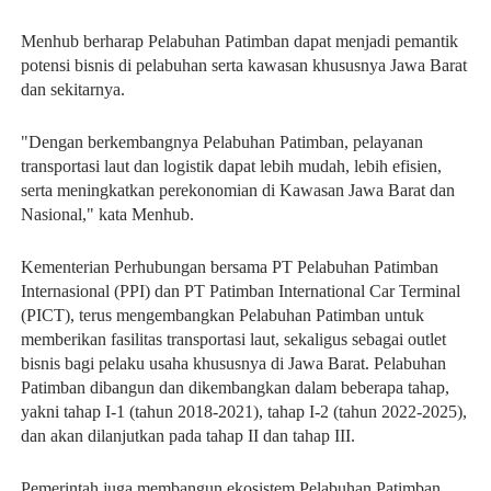
Menhub berharap Pelabuhan Patimban dapat menjadi pemantik
potensi bisnis di pelabuhan serta kawasan khususnya Jawa Barat
dan sekitarnya.
"Dengan berkembangnya Pelabuhan Patimban, pelayanan
transportasi laut dan logistik dapat lebih mudah, lebih efisien,
serta meningkatkan perekonomian di Kawasan Jawa Barat dan
Nasional," kata Menhub.
Kementerian Perhubungan bersama PT Pelabuhan Patimban
Internasional (PPI) dan PT Patimban International Car Terminal
(PICT), terus mengembangkan Pelabuhan Patimban untuk
memberikan fasilitas transportasi laut, sekaligus sebagai outlet
bisnis bagi pelaku usaha khususnya di Jawa Barat. Pelabuhan
Patimban dibangun dan dikembangkan dalam beberapa tahap,
yakni tahap I-1 (tahun 2018-2021), tahap I-2 (tahun 2022-2025),
dan akan dilanjutkan pada tahap II dan tahap III.
Pemerintah juga membangun ekosistem Pelabuhan Patimban