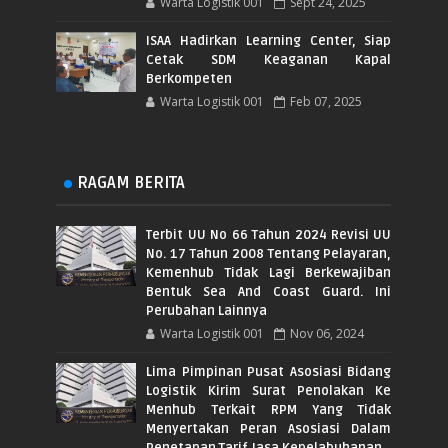
Warta Logistik 001
Sept 24, 2025
ISAA Hadirkan Learning Center, Siap
Cetak SDM Keaganan Kapal
Berkompeten
Warta Logistik 001
Feb 07, 2025
RAGAM BERITA
Terbit UU No 66 Tahun 2024 Revisi UU
No. 17 Tahun 2008 Tentang Pelayaran,
Kemenhub Tidak Lagi Berkewajiban
Bentuk Sea And Coast Guard. Ini
Perubahan Lainnya
Warta Logistik 001
Nov 06, 2024
Lima Pimpinan Pusat Asosiasi Bidang
Logistik Kirim Surat Penolakan Ke
Menhub Terkait RPM Yang Tidak
Menyertakan Peran Asosiasi Dalam