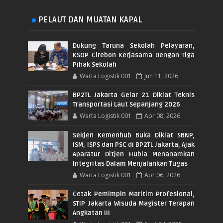
PELAUT DAN MUATAN KAPAL
Dukung Taruna Sekolah Pelayaran,
KSOP Cirebon Kerjasama Dengan Tiga
Pihak Sekolah
Warta Logistik 001
Jun 11, 2026
BP2TL Jakarta Gelar 21 Diklat Teknis
Transportasi Laut Sepanjang 2026
Warta Logistik 001
Apr 08, 2026
Sekjen Kemenhub Buka Diklat SBNP,
ISM, ISPS dan PSC di BP2TL Jakarta, Ajak
Aparatur Ditjen Hubla Menanamkan
Integritas Dalam Menjalankan Tugas
Warta Logistik 001
Apr 06, 2026
Cetak Pemimpin Maritim Profesional,
STIP Jakarta Wisuda Magister Terapan
Angkatan III