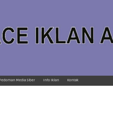
Pedoman Media Siber
Info Iklan
Kontak