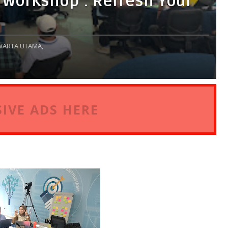
 Workshop : Refresh Your
WARTA UTAMA,
IVE ADS HERE