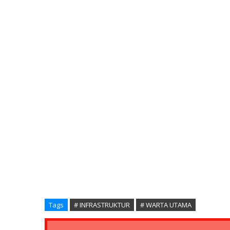
Tags
# INFRASTRUKTUR
# WARTA UTAMA