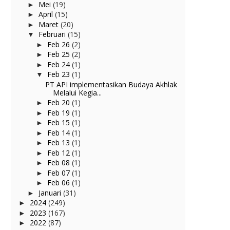
Mei
(19)
►
April
(15)
►
Maret
(20)
►
Februari
(15)
▼
Feb 26
(2)
►
Feb 25
(2)
►
Feb 24
(1)
►
Feb 23
(1)
▼
PT API implementasikan Budaya Akhlak
Melalui Kegia...
Feb 20
(1)
►
Feb 19
(1)
►
Feb 15
(1)
►
Feb 14
(1)
►
Feb 13
(1)
►
Feb 12
(1)
►
Feb 08
(1)
►
Feb 07
(1)
►
Feb 06
(1)
►
Januari
(31)
►
2024
(249)
►
2023
(167)
►
2022
(87)
►