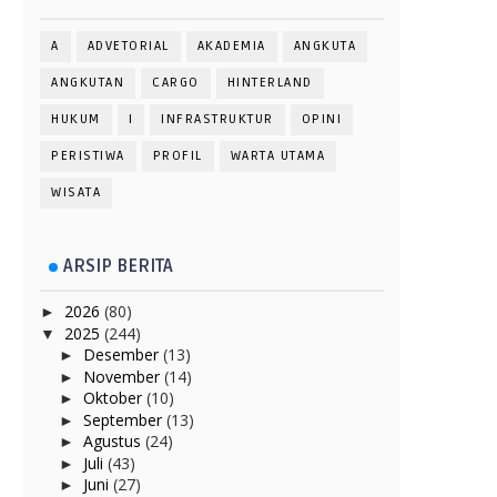
A
ADVETORIAL
AKADEMIA
ANGKUTA
ANGKUTAN
CARGO
HINTERLAND
HUKUM
I
INFRASTRUKTUR
OPINI
PERISTIWA
PROFIL
WARTA UTAMA
WISATA
ARSIP BERITA
2026
(80)
►
2025
(244)
▼
Desember
(13)
►
November
(14)
►
Oktober
(10)
►
September
(13)
►
Agustus
(24)
►
Juli
(43)
►
Juni
(27)
►