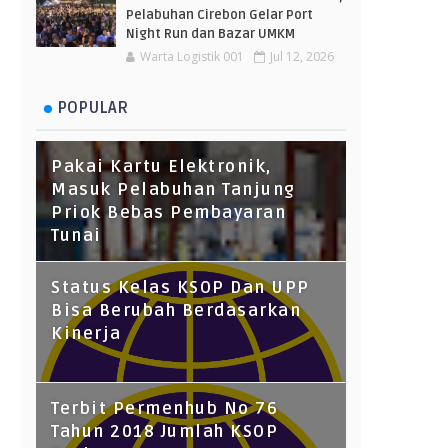
Pelabuhan Cirebon Gelar Port
Night Run dan Bazar UMKM
Warta Logistik 001
Jul 12, 2026
POPULAR
Pakai Kartu Elektronik,
Masuk Pelabuhan Tanjung
Priok Bebas Pembayaran
Tunai
Status Kelas KSOP Dan UPP
Bisa Berubah Berdasarkan
Kinerja
Terbit Permenhub No 76
Tahun 2018 Jumlah KSOP