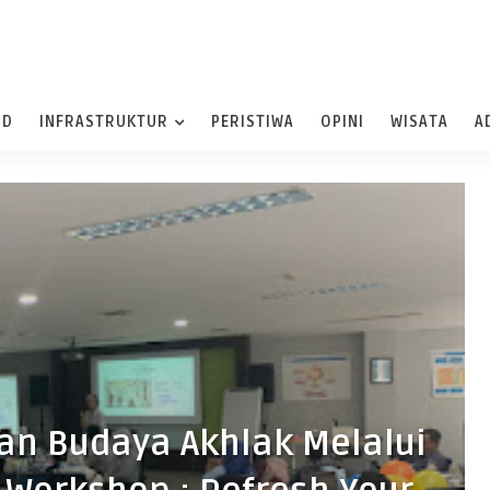
ND
INFRASTRUKTUR
PERISTIWA
OPINI
WISATA
A
an Budaya Akhlak Melalui