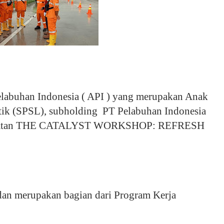
Pelabuhan Indonesia ( API ) yang merupakan Anak
stik (SPSL), subholding PT Pelabuhan Indonesia
m kegiatan THE CATALYST WORKSHOP: REFRESH
 dan merupakan bagian dari Program Kerja