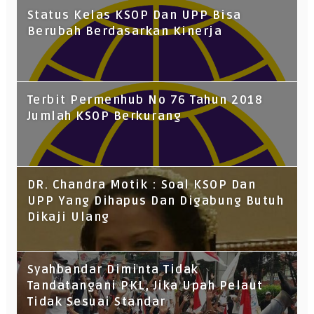
Status Kelas KSOP Dan UPP Bisa
Berubah Berdasarkan Kinerja
Terbit Permenhub No 76 Tahun 2018
Jumlah KSOP Berkurang
DR. Chandra Motik : Soal KSOP Dan
UPP Yang Dihapus Dan Digabung Butuh
Dikaji Ulang
Syahbandar Diminta Tidak
Tandatangani PKL, Jika Upah Pelaut
Tidak Sesuai Standar