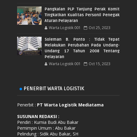
Pangkalan PLP Tanjung Perak Komit
Tingkatkan Kualitas Personil Penegak
Aturan Pelayaran
Warta Logistik 001
Oct 25, 2023
Soleman B. Ponto : Tidak Tepat
Melakukan Perubahan Pada Undang-
Undang 17 Tahun 2008 Tentang
Pelayaran
Warta Logistik 001
Oct 15, 2023
PENERBIT WARTA LOGISTIK
Penerbit :
PT Warta Logistik Mediatama
SUSUNAN REDAKSI
:
Pendiri : Kurnia Budi Abu Bakar
Pemimpin Umum : Abu Bakar
Pelindung : Sidik Abu Bakar, SH