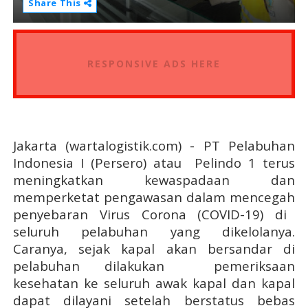
Share This
RESPONSIVE ADS HERE
Jakarta (wartalogistik.com) -
PT Pelabuhan
Indonesia I (Persero) atau Pelindo 1 terus
meningkatkan kewaspadaan dan
memperketat pengawasan
dalam mencegah
penyebaran Virus Corona (COVID-19) di
seluruh pelabuhan yang
dikelolanya.
Caranya,
sejak kapal akan bersandar di
pelabuhan
dilakukan
pemeriksaan
kesehatan ke seluruh awak kapal dan kapal
dapat dilayani setelah berstatus bebas