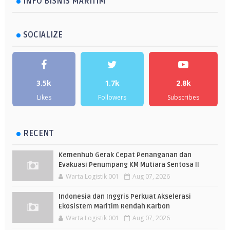
INFO BISNIS MARITIM
SOCIALIZE
3.5k
1.7k
2.8k
Likes
Followers
Subscribes
RECENT
Kemenhub Gerak Cepat Penanganan dan
Evakuasi Penumpang KM Mutiara Sentosa II
Warta Logistik 001
Aug 07, 2026
Indonesia dan Inggris Perkuat Akselerasi
Ekosistem Maritim Rendah Karbon
Warta Logistik 001
Aug 07, 2026