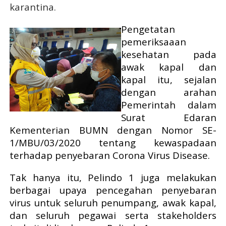
karantina.
Pengetatan
pemeriksaaan
kesehatan pada
awak kapal dan
kapal itu
,
sejalan
dengan arahan
Pemerintah dalam
Surat Edaran
Kementerian BUMN dengan Nomor SE-
1/MBU/03/2020 tentang kewaspadaan
terhadap penyebaran Corona Virus Disease.
Tak hanya itu, Pelindo 1 juga melakukan
berbagai upaya pencegahan penyebaran
virus untuk seluruh penumpang, awak kapal,
dan seluruh pegawai serta stakeholders