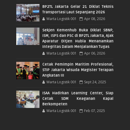
BP2TL Jakarta Gelar 21 Diklat Teknis
Transportasi Laut Sepanjang 2026
Warta Logistik 001
Apr 08, 2026
Sekjen Kemenhub Buka Diklat SBNP,
ISM, ISPS dan PSC di BP2TL Jakarta, Ajak
Aparatur Ditjen Hubla Menanamkan
Integritas Dalam Menjalankan Tugas
Warta Logistik 001
Apr 06, 2026
Cetak Pemimpin Maritim Profesional,
STIP Jakarta Wisuda Magister Terapan
Angkatan III
Warta Logistik 001
Sept 24, 2025
ISAA Hadirkan Learning Center, Siap
Cetak SDM Keaganan Kapal
Berkompeten
Warta Logistik 001
Feb 07, 2025