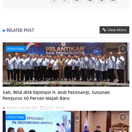
View More
RELATED POST
PERISTIWA
Sah, INSA JAYA Dipimpin H. Andi Patonangi, Susunan
Pengurus 40 Persen Wajah Baru
Warta Logistik 001
Jul 31, 2026
PERISTIWA