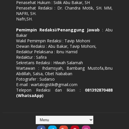
Penasehat Hukum : Sidik Abu Bakar, SH
Penasehat Redaksi : Dr. Chandra Motik, SH. MM,
NAFRI, SH.
Nafri,SH.
Pemimpin Redaksi/Penanggung Jawab
: Abu
Bakar
Wakil Pemimpin Redaksi : Tavip Mohoni
Dewan Redaksi : Abu Bakar, Tavip Mohoni,
Redaktur Pelaksana : Ibnu Hamid
Redaktur : Safira
Sekretaris Redaksi : Hilwah Salamah
Wartawan : Ihdamsyah, Bambang Mustofa,Ibnu
Abdillah, Salsa, Obet Nababan
Fotografer : Sudarso
E-mail : wartalogistik@gmail.com
Telepon Redaksi dan Iklan :
081392870488
(WhatsaApp)