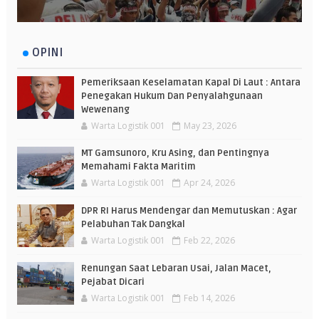
OPINI
Pemeriksaan Keselamatan Kapal Di Laut : Antara
Penegakan Hukum Dan Penyalahgunaan
Wewenang
Warta Logistik 001
May 23, 2026
MT Gamsunoro, Kru Asing, dan Pentingnya
Memahami Fakta Maritim
Warta Logistik 001
Apr 24, 2026
DPR RI Harus Mendengar dan Memutuskan : Agar
Pelabuhan Tak Dangkal
Warta Logistik 001
Feb 22, 2026
Renungan Saat Lebaran Usai, Jalan Macet,
Pejabat Dicari
Warta Logistik 001
Feb 14, 2026