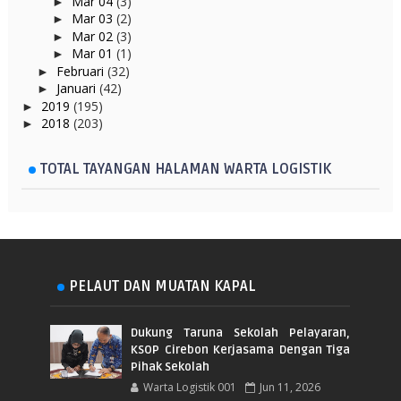
Mar 04
(3)
►
Mar 03
(2)
►
Mar 02
(3)
►
Mar 01
(1)
►
Februari
(32)
►
Januari
(42)
►
2019
(195)
►
2018
(203)
►
TOTAL TAYANGAN HALAMAN WARTA LOGISTIK
PELAUT DAN MUATAN KAPAL
Dukung Taruna Sekolah Pelayaran,
KSOP Cirebon Kerjasama Dengan Tiga
Pihak Sekolah
Warta Logistik 001
Jun 11, 2026