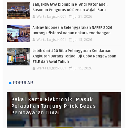
Sah, INSA JAYA Dipimpin H. Andi Patonangi,
Susunan Pengurus 40 Persen Wajah Baru
Warta Logistik 001
Jul 31, 2026
AirNav Indonesia Selenggarakan NAFEF 2026
Dorong Efisiensi Bahan Bakar Penerbangan
Warta Logistik 001
Jul 15, 2026
Lebih dari 140 Ribu Pelanggaran Kendaraan
Angkutan Barang Terjadi Uji Coba Pengawasan
ETLE dari Awal Tahun
Warta Logistik 001
Jul 15, 2026
POPULAR
Pakai Kartu Elektronik, Masuk
Pelabuhan Tanjung Priok Bebas
Pembayaran Tunai