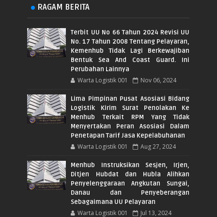
RAGAM BERITA
Terbit UU No 66 Tahun 2024 Revisi UU
No. 17 Tahun 2008 Tentang Pelayaran,
Kemenhub Tidak Lagi Berkewajiban
Bentuk Sea And Coast Guard. Ini
Perubahan Lainnya
Warta Logistik 001
Nov 06, 2024
Lima Pimpinan Pusat Asosiasi Bidang
Logistik Kirim Surat Penolakan Ke
Menhub Terkait RPM Yang Tidak
Menyertakan Peran Asosiasi Dalam
Penetapan Tarif Jasa Kepelabuhanan
Warta Logistik 001
Aug 27, 2024
Menhub Instruksikan Sesjen, Irjen,
Ditjen Hubdat dan Hubla Alihkan
Penyelenggaraan Angkutan Sungai,
Danau dan Penyeberangan
Sebagaimana UU Pelayaran
Warta Logistik 001
Jul 13, 2024