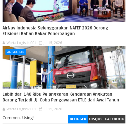
AirNav Indonesia Selenggarakan NAFEF 2026 Dorong
Efisiensi Bahan Bakar Penerbangan
Warta Logistik 001
Jul 15, 2026
ANGKUTAN
Lebih dari 140 Ribu Pelanggaran Kendaraan Angkutan
Barang Terjadi Uji Coba Pengawasan ETLE dari Awal Tahun
Warta Logistik 001
Jul 15, 2026
Comment Using!!
BLOGGER
DISQUS
FACEBOOK