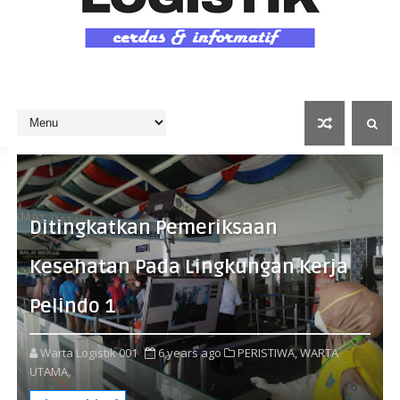
Ditingkatkan Pemeriksaan
Kesehatan Pada Lingkungan Kerja
Pelindo 1
Warta Logistik 001
6 years ago
PERISTIWA,
WARTA
UTAMA,