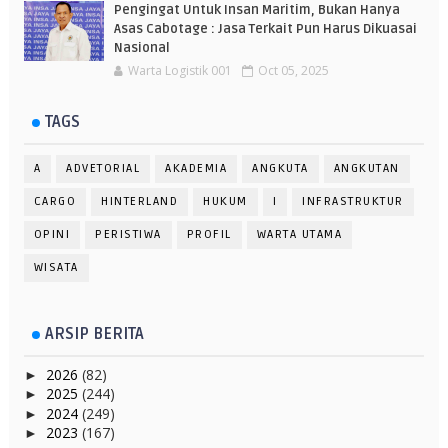
Pengingat Untuk Insan Maritim, Bukan Hanya
Asas Cabotage : Jasa Terkait Pun Harus Dikuasai
Nasional
Warta Logistik 001
Oct 05, 2025
TAGS
A
ADVETORIAL
AKADEMIA
ANGKUTA
ANGKUTAN
CARGO
HINTERLAND
HUKUM
I
INFRASTRUKTUR
OPINI
PERISTIWA
PROFIL
WARTA UTAMA
WISATA
ARSIP BERITA
2026
(82)
►
2025
(244)
►
2024
(249)
►
2023
(167)
►