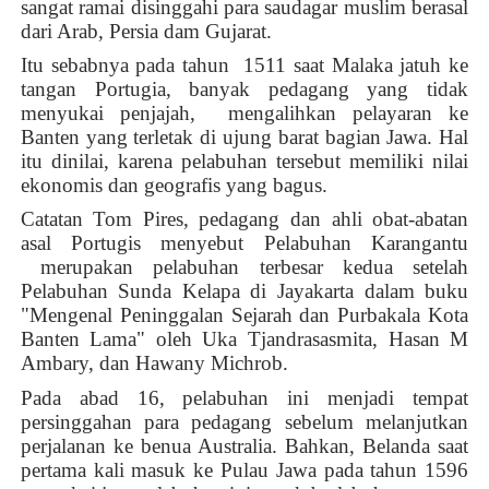
sangat ramai disinggahi para saudagar muslim berasal
dari Arab, Persia dam Gujarat.
Itu sebabnya pada tahun
1511 saat Malaka jatuh ke
tangan Portugia, banyak pedagang yang tidak
menyukai penjajah,
mengalihkan pelayaran ke
Banten yang terletak di ujung barat bagian Jawa. Hal
itu dinilai, karena pelabuhan tersebut memiliki nilai
ekonomis dan geografis yang bagus.
Catatan Tom Pires, pedagang dan ahli obat-abatan
asal Portugis menyebut Pelabuhan Karangantu
merupakan pelabuhan terbesar kedua setelah
Pelabuhan Sunda Kelapa di Jayakarta dalam buku
"Mengenal Peninggalan Sejarah dan Purbakala Kota
Banten Lama" oleh Uka Tjandrasasmita, Hasan M
Ambary, dan Hawany Michrob.
Pada abad 16, pelabuhan ini menjadi tempat
persinggahan para pedagang sebelum melanjutkan
perjalanan ke benua Australia. Bahkan, Belanda saat
pertama kali masuk ke Pulau Jawa pada tahun 1596