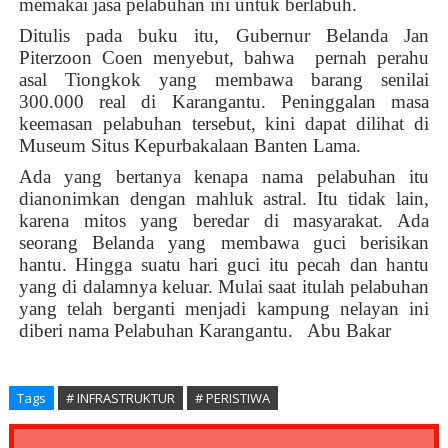
memakai jasa pelabuhan ini untuk berlabuh.
Ditulis pada buku itu, Gubernur Belanda Jan
Piterzoon Coen menyebut, bahwa
pernah perahu
asal Tiongkok yang membawa barang senilai
300.000 real di Karangantu. Peninggalan masa
keemasan pelabuhan tersebut, kini dapat dilihat di
Museum Situs Kepurbakalaan Banten Lama.
Ada yang bertanya kenapa nama pelabuhan itu
dianonimkan dengan mahluk astral. Itu tidak lain,
karena mitos yang beredar di masyarakat. Ada
seorang Belanda yang membawa guci berisikan
hantu. Hingga suatu hari guci itu pecah dan hantu
yang di dalamnya keluar. Mulai saat itulah pelabuhan
yang telah berganti menjadi kampung nelayan ini
diberi nama Pelabuhan Karangantu.
Abu Bakar
Tags
# INFRASTRUKTUR
# PERISTIWA