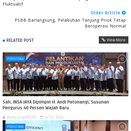
Fluktuatif
Older Article
PSBB Barlangsung, Pelabuhan Tanjung Priok Tetap
Beroperasi Normal
View More
RELATED POST
PERISTIWA
Sah, INSA JAYA Dipimpin H. Andi Patonangi, Susunan
Pengurus 40 Persen Wajah Baru
Warta Logistik 001
Jul 31, 2026
PERISTIWA