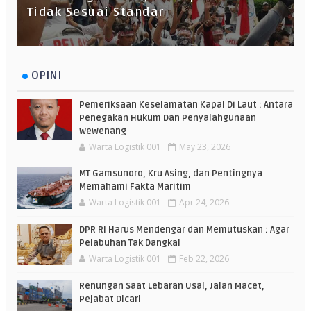
Tidak Sesuai Standar
OPINI
Pemeriksaan Keselamatan Kapal Di Laut : Antara
Penegakan Hukum Dan Penyalahgunaan
Wewenang
Warta Logistik 001
May 23, 2026
MT Gamsunoro, Kru Asing, dan Pentingnya
Memahami Fakta Maritim
Warta Logistik 001
Apr 24, 2026
DPR RI Harus Mendengar dan Memutuskan : Agar
Pelabuhan Tak Dangkal
Warta Logistik 001
Feb 22, 2026
Renungan Saat Lebaran Usai, Jalan Macet,
Pejabat Dicari