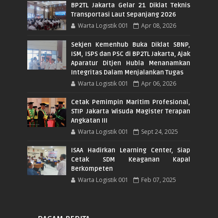
BP2TL Jakarta Gelar 21 Diklat Teknis
Transportasi Laut Sepanjang 2026
Warta Logistik 001
Apr 08, 2026
Sekjen Kemenhub Buka Diklat SBNP,
ISM, ISPS dan PSC di BP2TL Jakarta, Ajak
Aparatur Ditjen Hubla Menanamkan
Integritas Dalam Menjalankan Tugas
Warta Logistik 001
Apr 06, 2026
Cetak Pemimpin Maritim Profesional,
STIP Jakarta Wisuda Magister Terapan
Angkatan III
Warta Logistik 001
Sept 24, 2025
ISAA Hadirkan Learning Center, Siap
Cetak SDM Keaganan Kapal
Berkompeten
Warta Logistik 001
Feb 07, 2025