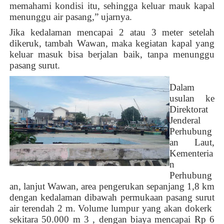
memahami kondisi itu, sehingga keluar mauk kapal
menunggu air pasang,” ujarnya.
Jika kedalaman mencapai 2 atau 3 meter setelah
dikeruk, tambah Wawan, maka kegiatan kapal yang
keluar masuk bisa berjalan baik, tanpa menunggu
pasang surut.
Dalam
usulan ke
Direktorat
Jenderal
Perhubung
an Laut,
Kementeria
n
Perhubung
an, lanjut Wawan, area pengerukan sepanjang 1,8 km
dengan kedalaman dibawah permukaan pasang surut
air terendah 2 m. Volume lumpur yang akan dokerk
sekitara 50.000 m 3 , dengan biaya mencapai Rp 6