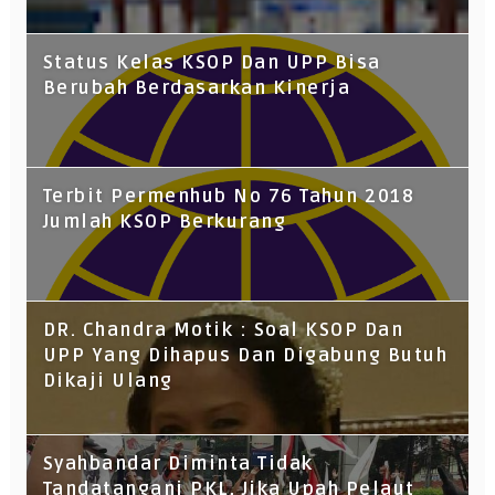
Status Kelas KSOP Dan UPP Bisa
Berubah Berdasarkan Kinerja
Terbit Permenhub No 76 Tahun 2018
Jumlah KSOP Berkurang
DR. Chandra Motik : Soal KSOP Dan
UPP Yang Dihapus Dan Digabung Butuh
Dikaji Ulang
Syahbandar Diminta Tidak
Tandatangani PKL, Jika Upah Pelaut