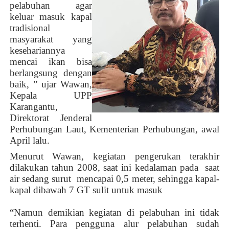
pelabuhan agar
keluar masuk kapal
tradisional
masyarakat yang
kesehariannya
mencai ikan bisa
berlangsung dengan
baik, ” ujar Wawan,
Kepala UPP
Karangantu,
Direktorat Jenderal
Perhubungan Laut, Kementerian Perhubungan, awal
April lalu.
Menurut Wawan, kegiatan pengerukan terakhir
dilakukan tahun 2008, saat ini kedalaman pada
saat
air sedang surut mencapai 0,5 meter, sehingga kapal-
kapal dibawah 7 GT sulit untuk masuk
“Namun demikian kegiatan di pelabuhan ini tidak
terhenti. Para pengguna alur pelabuhan sudah