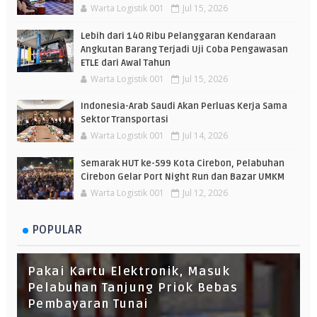
Warta Logistik 001
Jul 15, 2026
Lebih dari 140 Ribu Pelanggaran Kendaraan
Angkutan Barang Terjadi Uji Coba Pengawasan
ETLE dari Awal Tahun
Warta Logistik 001
Jul 15, 2026
Indonesia-Arab Saudi Akan Perluas Kerja Sama
Sektor Transportasi
Warta Logistik 001
Jul 14, 2026
Semarak HUT ke-599 Kota Cirebon, Pelabuhan
Cirebon Gelar Port Night Run dan Bazar UMKM
Warta Logistik 001
Jul 12, 2026
POPULAR
Pakai Kartu Elektronik, Masuk
Pelabuhan Tanjung Priok Bebas
Pembayaran Tunai