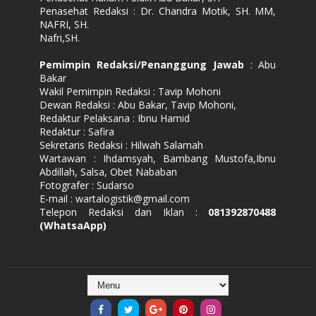
Penasehat Redaksi : Dr. Chandra Motik, SH. MM,
NAFRI, SH.
Nafri,SH.
Pemimpin Redaksi/Penanggung Jawab
: Abu
Bakar
Wakil Pemimpin Redaksi : Tavip Mohoni
Dewan Redaksi : Abu Bakar, Tavip Mohoni,
Redaktur Pelaksana : Ibnu Hamid
Redaktur : Safira
Sekretaris Redaksi : Hilwah Salamah
Wartawan : Ihdamsyah, Bambang Mustofa,Ibnu
Abdillah, Salsa, Obet Nababan
Fotografer : Sudarso
E-mail : wartalogistik@gmail.com
Telepon Redaksi dan Iklan :
081392870488
(WhatsaApp)