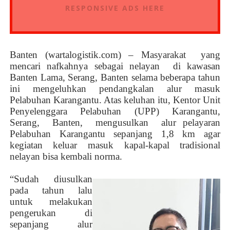
RESPONSIVE ADS HERE
Banten (wartalogistik.com) – Masyarakat
yang
mencari nafkahnya sebagai nelayan
di kawasan
Banten Lama, Serang, Banten selama beberapa tahun
ini mengeluhkan pendangkalan alur masuk
Pelabuhan Karangantu. Atas keluhan itu, Kentor Unit
Penyelenggara Pelabuhan (UPP) Karangantu,
Serang,
Banten,
mengusulkan
alur pelayaran
Pelabuhan Karangantu sepanjang 1,8 km agar
kegiatan keluar masuk kapal-kapal tradisional
nelayan bisa kembali norma.
“Sudah diusulkan
pada tahun lalu
untuk melakukan
pengerukan di
sepanjang alur