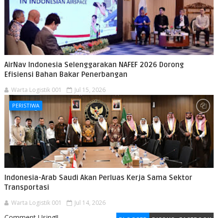
AirNav Indonesia Selenggarakan NAFEF 2026 Dorong
Efisiensi Bahan Bakar Penerbangan
Warta Logistik 001
Jul 15, 2026
PERISTIWA
Indonesia-Arab Saudi Akan Perluas Kerja Sama Sektor
Transportasi
Warta Logistik 001
Jul 14, 2026
Comment Using!!