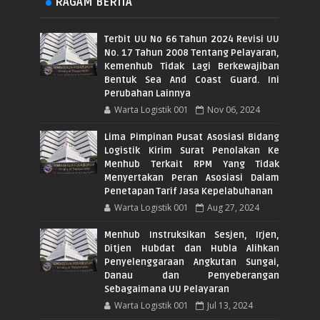
RAGAM BERITA
Terbit UU No 66 Tahun 2024 Revisi UU
No. 17 Tahun 2008 Tentang Pelayaran,
Kemenhub Tidak Lagi Berkewajiban
Bentuk Sea And Coast Guard. Ini
Perubahan Lainnya
Warta Logistik 001
Nov 06, 2024
Lima Pimpinan Pusat Asosiasi Bidang
Logistik Kirim Surat Penolakan Ke
Menhub Terkait RPM Yang Tidak
Menyertakan Peran Asosiasi Dalam
Penetapan Tarif Jasa Kepelabuhanan
Warta Logistik 001
Aug 27, 2024
Menhub Instruksikan Sesjen, Irjen,
Ditjen Hubdat dan Hubla Alihkan
Penyelenggaraan Angkutan Sungai,
Danau dan Penyeberangan
Sebagaimana UU Pelayaran
Warta Logistik 001
Jul 13, 2024