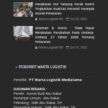
Pangkalan PLP Tanjung Perak Komit
Tingkatkan Kualitas Personil Penegak
Aturan Pelayaran
Warta Logistik 001
Oct 25, 2023
Soleman B. Ponto : Tidak Tepat
Melakukan Perubahan Pada Undang-
Undang 17 Tahun 2008 Tentang
Pelayaran
Warta Logistik 001
Oct 15, 2023
PENERBIT WARTA LOGISTIK
Penerbit :
PT Warta Logistik Mediatama
SUSUNAN REDAKSI
:
Pendiri : Kurnia Budi Abu Bakar
Pemimpin Umum : Abu Bakar
Pelindung : Sidik Abu Bakar, SH
Penasehat Hukum : Sidik Abu Bakar, SH