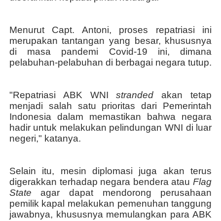
Menurut Capt. Antoni, proses repatriasi ini
merupakan tantangan yang besar, khususnya
di masa pandemi Covid-19 ini, dimana
pelabuhan-pelabuhan di berbagai negara tutup.
"Repatriasi ABK WNI
stranded
akan tetap
menjadi salah satu prioritas dari Pemerintah
Indonesia dalam memastikan bahwa negara
hadir untuk melakukan pelindungan WNI di luar
negeri," katanya.
Selain itu, mesin diplomasi juga akan terus
digerakkan terhadap negara bendera atau
Flag
State
agar dapat mendorong perusahaan
p
emilik
k
apal melakukan pemenuhan tanggung
jawabnya, khususnya memulangkan para ABK