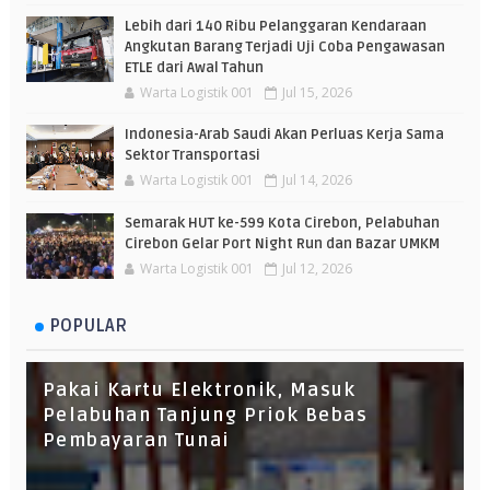
Lebih dari 140 Ribu Pelanggaran Kendaraan
Angkutan Barang Terjadi Uji Coba Pengawasan
ETLE dari Awal Tahun
Warta Logistik 001
Jul 15, 2026
Indonesia-Arab Saudi Akan Perluas Kerja Sama
Sektor Transportasi
Warta Logistik 001
Jul 14, 2026
Semarak HUT ke-599 Kota Cirebon, Pelabuhan
Cirebon Gelar Port Night Run dan Bazar UMKM
Warta Logistik 001
Jul 12, 2026
POPULAR
Pakai Kartu Elektronik, Masuk
Pelabuhan Tanjung Priok Bebas
Pembayaran Tunai