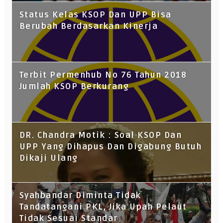
Status Kelas KSOP Dan UPP Bisa
Berubah Berdasarkan Kinerja
Terbit Permenhub No 76 Tahun 2018
Jumlah KSOP Berkurang
DR. Chandra Motik : Soal KSOP Dan
UPP Yang Dihapus Dan Digabung Butuh
Dikaji Ulang
Syahbandar Diminta Tidak
Tandatangani PKL, Jika Upah Pelaut
Tidak Sesuai Standar