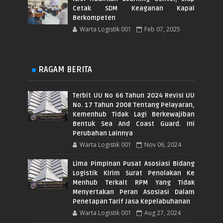
Cetak SDM Keaganan Kapal
Berkompeten
Warta Logistik 001
Feb 07, 2025
RAGAM BERITA
Terbit UU No 66 Tahun 2024 Revisi UU
No. 17 Tahun 2008 Tentang Pelayaran,
Kemenhub Tidak Lagi Berkewajiban
Bentuk Sea And Coast Guard. Ini
Perubahan Lainnya
Warta Logistik 001
Nov 06, 2024
Lima Pimpinan Pusat Asosiasi Bidang
Logistik Kirim Surat Penolakan Ke
Menhub Terkait RPM Yang Tidak
Menyertakan Peran Asosiasi Dalam
Penetapan Tarif Jasa Kepelabuhanan
Warta Logistik 001
Aug 27, 2024