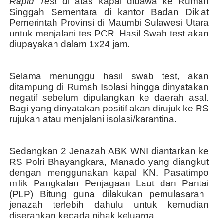
Rapid Test
di atas kapal dibawa ke Rumah
Singgah Sementara di kantor Badan Diklat
Pemerintah Provinsi di Maumbi Sulawesi Utara
untuk menjalani tes PCR. Hasil Swab test akan
diupayakan dalam 1x24 jam.
Selama menunggu hasil swab test, akan
ditampung di Rumah Isolasi hingga dinyatakan
negatif sebelum dipulangkan ke daerah asal.
Bagi yang dinyatakan positif akan dirujuk ke RS
rujukan atau menjalani isolasi/karantina.
Sedangkan 2 Jenazah ABK WNI diantarkan ke
RS Polri Bhayangkara, Manado yang diangkut
dengan menggunakan kapal KN. Pasatimpo
milik Pangkalan Penjagaan Laut dan Pantai
(PLP)
Bitung guna dilakukan pemulasaran
jenazah terlebih dahulu untuk kemudian
diserahkan kepada pihak keluarga
.