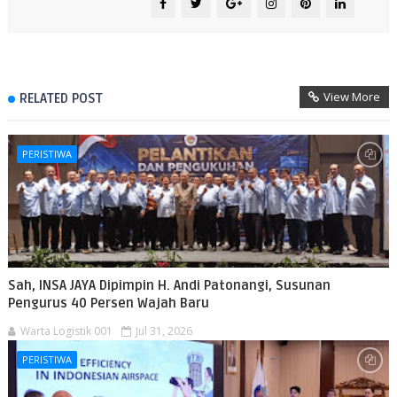
View More
RELATED POST
PERISTIWA
Sah, INSA JAYA Dipimpin H. Andi Patonangi, Susunan
Pengurus 40 Persen Wajah Baru
Warta Logistik 001
Jul 31, 2026
PERISTIWA