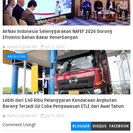
AirNav Indonesia Selenggarakan NAFEF 2026 Dorong
Efisiensi Bahan Bakar Penerbangan
Warta Logistik 001
Jul 15, 2026
ANGKUTAN
Lebih dari 140 Ribu Pelanggaran Kendaraan Angkutan
Barang Terjadi Uji Coba Pengawasan ETLE dari Awal Tahun
Warta Logistik 001
Jul 15, 2026
Comment Using!!
BLOGGER
DISQUS
FACEBOOK