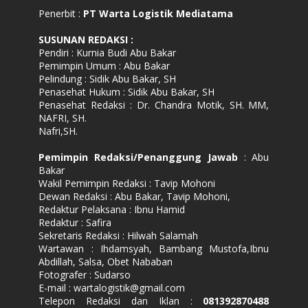
Penerbit :
PT Warta Logistik Mediatama
SUSUNAN REDAKSI
:
Pendiri : Kurnia Budi Abu Bakar
Pemimpin Umum : Abu Bakar
Pelindung : Sidik Abu Bakar, SH
Penasehat Hukum : Sidik Abu Bakar, SH
Penasehat Redaksi : Dr. Chandra Motik, SH. MM,
NAFRI, SH.
Nafri,SH.
Pemimpin Redaksi/Penanggung Jawab
: Abu
Bakar
Wakil Pemimpin Redaksi : Tavip Mohoni
Dewan Redaksi : Abu Bakar, Tavip Mohoni,
Redaktur Pelaksana : Ibnu Hamid
Redaktur : Safira
Sekretaris Redaksi : Hilwah Salamah
Wartawan : Ihdamsyah, Bambang Mustofa,Ibnu
Abdillah, Salsa, Obet Nababan
Fotografer : Sudarso
E-mail : wartalogistik@gmail.com
Telepon Redaksi dan Iklan :
081392870488