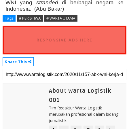
WNI yang
stranded
di berbagai negara ke
Indonesia.
(Abu Bakar)
Tags
# PERISTIWA
# WARTA UTAMA
RESPONSIVE ADS HERE
Share This
About Warta Logistik
001
Tim Redaktur Warta Logistik
merupakan profesional dalam bidang
jurnalistik.