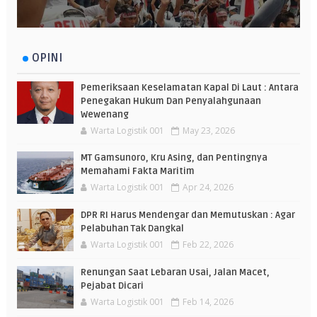
OPINI
Pemeriksaan Keselamatan Kapal Di Laut : Antara
Penegakan Hukum Dan Penyalahgunaan
Wewenang
Warta Logistik 001
May 23, 2026
MT Gamsunoro, Kru Asing, dan Pentingnya
Memahami Fakta Maritim
Warta Logistik 001
Apr 24, 2026
DPR RI Harus Mendengar dan Memutuskan : Agar
Pelabuhan Tak Dangkal
Warta Logistik 001
Feb 22, 2026
Renungan Saat Lebaran Usai, Jalan Macet,
Pejabat Dicari
Warta Logistik 001
Feb 14, 2026