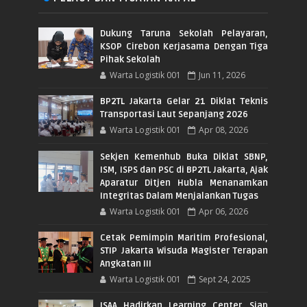
Dukung Taruna Sekolah Pelayaran,
KSOP Cirebon Kerjasama Dengan Tiga
Pihak Sekolah
Warta Logistik 001
Jun 11, 2026
BP2TL Jakarta Gelar 21 Diklat Teknis
Transportasi Laut Sepanjang 2026
Warta Logistik 001
Apr 08, 2026
Sekjen Kemenhub Buka Diklat SBNP,
ISM, ISPS dan PSC di BP2TL Jakarta, Ajak
Aparatur Ditjen Hubla Menanamkan
Integritas Dalam Menjalankan Tugas
Warta Logistik 001
Apr 06, 2026
Cetak Pemimpin Maritim Profesional,
STIP Jakarta Wisuda Magister Terapan
Angkatan III
Warta Logistik 001
Sept 24, 2025
ISAA Hadirkan Learning Center, Siap