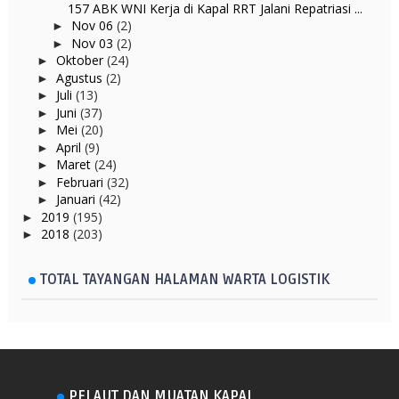
157 ABK WNI Kerja di Kapal RRT Jalani Repatriasi ...
Nov 06
(2)
►
Nov 03
(2)
►
Oktober
(24)
►
Agustus
(2)
►
Juli
(13)
►
Juni
(37)
►
Mei
(20)
►
April
(9)
►
Maret
(24)
►
Februari
(32)
►
Januari
(42)
►
2019
(195)
►
2018
(203)
►
TOTAL TAYANGAN HALAMAN WARTA LOGISTIK
PELAUT DAN MUATAN KAPAL