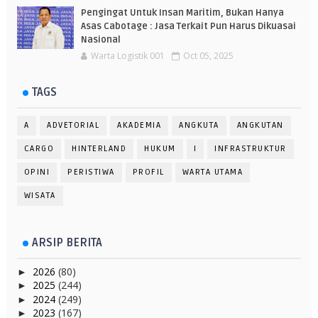
Pengingat Untuk Insan Maritim, Bukan Hanya
Asas Cabotage : Jasa Terkait Pun Harus Dikuasai
Nasional
Warta Logistik 001
Oct 05, 2025
TAGS
A
ADVETORIAL
AKADEMIA
ANGKUTA
ANGKUTAN
CARGO
HINTERLAND
HUKUM
I
INFRASTRUKTUR
OPINI
PERISTIWA
PROFIL
WARTA UTAMA
WISATA
ARSIP BERITA
2026
(80)
►
2025
(244)
►
2024
(249)
►
2023
(167)
►