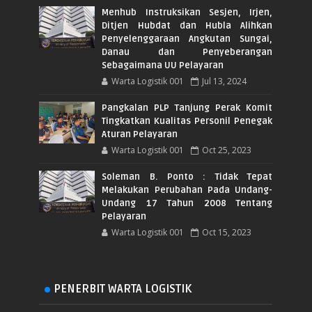
Menhub Instruksikan Sesjen, Irjen,
Ditjen Hubdat dan Hubla Alihkan
Penyelenggaraan Angkutan Sungai,
Danau dan Penyeberangan
Sebagaimana UU Pelayaran
Warta Logistik 001
Jul 13, 2024
Pangkalan PLP Tanjung Perak Komit
Tingkatkan Kualitas Personil Penegak
Aturan Pelayaran
Warta Logistik 001
Oct 25, 2023
Soleman B. Ponto : Tidak Tepat
Melakukan Perubahan Pada Undang-
Undang 17 Tahun 2008 Tentang
Pelayaran
Warta Logistik 001
Oct 15, 2023
PENERBIT WARTA LOGISTIK