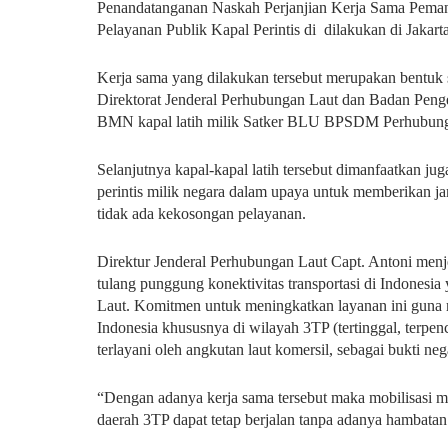
Penandatanganan Naskah Perjanjian Kerja Sama Peman
Pelayanan Publik Kapal Perintis di dilakukan di Jakarta
Kerja sama yang dilakukan tersebut merupakan bentuk s
Direktorat Jenderal Perhubungan Laut dan Badan Pe
BMN kapal latih milik Satker BLU BPSDM Perhubun
Selanjutnya kapal-kapal latih tersebut dimanfaatkan ju
perintis milik negara dalam upaya untuk memberikan ja
tidak ada kekosongan pelayanan.
Direktur Jenderal Perhubungan Laut Capt. Antoni menje
tulang punggung konektivitas transportasi di Indonesia
Laut. Komitmen untuk meningkatkan layanan ini guna 
Indonesia khususnya di wilayah 3TP (tertinggal, terpenc
terlayani oleh angkutan laut komersil, sebagai bukti n
“Dengan adanya kerja sama tersebut maka mobilisasi ma
daerah 3TP dapat tetap berjalan tanpa adanya hambatan