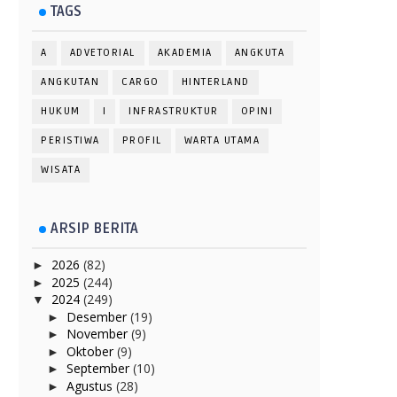
TAGS
A
ADVETORIAL
AKADEMIA
ANGKUTA
ANGKUTAN
CARGO
HINTERLAND
HUKUM
I
INFRASTRUKTUR
OPINI
PERISTIWA
PROFIL
WARTA UTAMA
WISATA
ARSIP BERITA
2026
(82)
►
2025
(244)
►
2024
(249)
▼
Desember
(19)
►
November
(9)
►
Oktober
(9)
►
September
(10)
►
Agustus
(28)
►