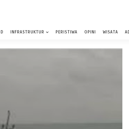
ND
INFRASTRUKTUR
PERISTIWA
OPINI
WISATA
A