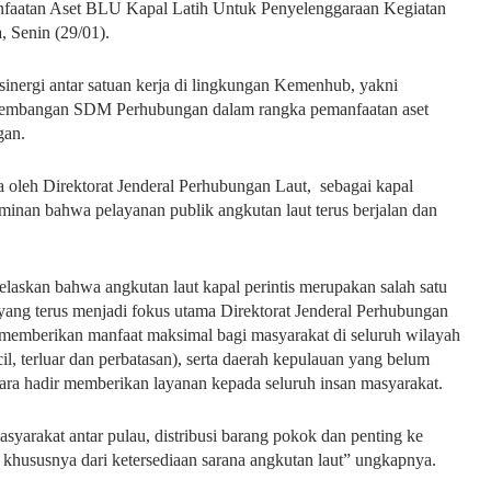
faatan Aset BLU Kapal Latih Untuk Penyelenggaraan Kegiatan
, Senin (29/01).
inergi antar satuan kerja di lingkungan Kemenhub, yakni
ngembangan SDM Perhubungan dalam rangka pemanfaatan aset
gan.
ga oleh Direktorat Jenderal Perhubungan Laut, sebagai kapal
minan bahwa pelayanan publik angkutan laut terus berjalan dan
laskan bahwa angkutan laut kapal perintis merupakan salah satu
 yang terus menjadi fokus utama Direktorat Jenderal Perhubungan
memberikan manfaat maksimal bagi masyarakat di seluruh wilayah
il, terluar dan perbatasan), serta daerah kepulauan yang belum
egara hadir memberikan layanan kepada seluruh insan masyarakat.
syarakat antar pulau, distribusi barang pokok dan penting ke
 khususnya dari ketersediaan sarana angkutan laut” ungkapnya.