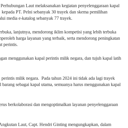
l Perhubungan Laut melaksanakan kegiatan penyelenggaraan kapal
 kepada PT. Pelni sebanyak 30 trayek dan skema pemilihan
lui media e-katalog sebanyak 77 trayek.
terbuka, lanjutnya, mendorong iklim kompetisi yang lebih terbuka
emperoleh harga layanan yang terbaik, serta mendorong peningkatan
 perintis.
ngan menggunakan kapal perintis milik negara, dan tujuh kapal latih
al perintis milik negara. Pada tahun 2024 ini tidak ada lagi trayek
al barang sebagai kapal utama, semuanya harus menggunakan kapal
terus berkolaborasi dan mengoptimalkan layanan penyelenggaraan
 Angkutan Laut, Capt. Hendri Ginting mengungkapkan, dalam