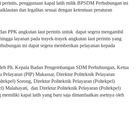
 perintis, penggunaan kapal latih milik BPSDM Perhubungan ini
iklautan dan legalitas sesuai dengan ketentuan peraturan
an PPK angkutan laut perintis untuk dapat segera mengambil
ingga layanan pada trayek-trayek angkutan laut perintis yang
hubungan ini dapat segera memberikan pelayanan kepada
ni oleh Plt. Kepala Badan Pengembangan SDM Perhubungan, Ketua
u Pelayaran (PIP) Makassar, Direktur Politeknik Pelayaran
ltekpel) Sorong, Direktur Politeknik Pelayaran (Poltekpel)
el) Malahayati, dan Direktur Politeknik Pelayaran (Poltekpel)
miliki kapal latih yang baru saja dimanfaatkan asetnya oleh