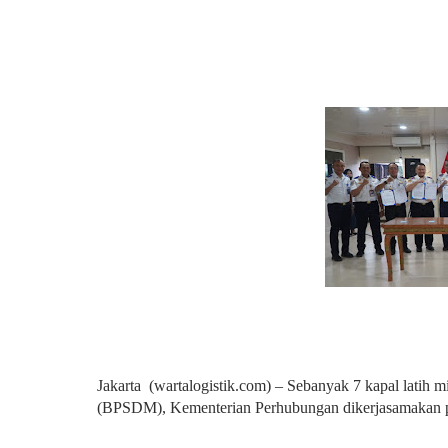
Jakarta (wartalogistik.com) – Sebanyak 7 kapal lat
(BPSDM), Kementerian Perhubungan dikerjasamakan p