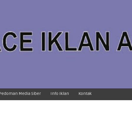
Pedoman Media Siber
Info Iklan
Kontak