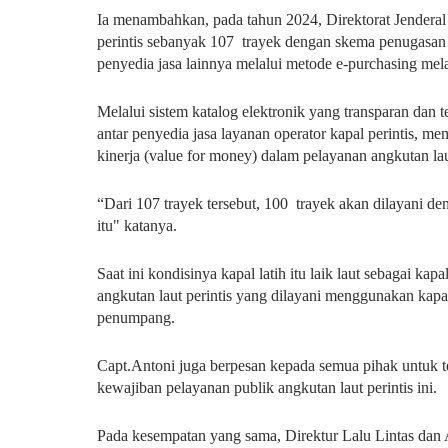
Ia menambahkan, pada tahun 2024, Direktorat Jendera
perintis sebanyak 107 trayek dengan skema penugasan
penyedia jasa lainnya melalui metode e-purchasing mela
Melalui sistem katalog elektronik yang transparan dan 
antar penyedia jasa layanan operator kapal perintis, m
kinerja (value for money) dalam pelayanan angkutan laut
“Dari 107 trayek tersebut, 100 trayek akan dilayani de
itu" katanya.
Saat ini kondisinya kapal latih itu laik laut sebagai kap
angkutan laut perintis yang dilayani menggunakan kap
penumpang.
Capt.Antoni juga berpesan kepada semua pihak untuk 
kewajiban pelayanan publik angkutan laut perintis ini.
Pada kesempatan yang sama, Direktur Lalu Lintas dan