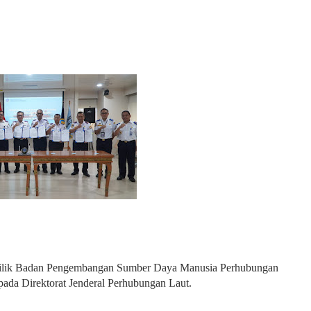
ih milik Badan Pengembangan Sumber Daya Manusia Perhubungan
ada Direktorat Jenderal Perhubungan Laut.