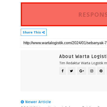
RESPONS
Share This
About Warta Logist
Tim Redaktur Warta Logistik me
Newer Article