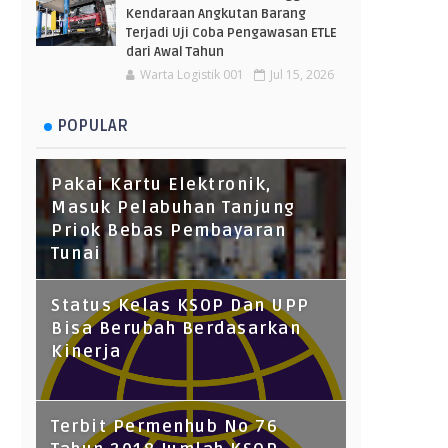
Kendaraan Angkutan Barang
Terjadi Uji Coba Pengawasan ETLE
dari Awal Tahun
Warta Logistik 001
Jul 15, 2026
POPULAR
Pakai Kartu Elektronik,
Masuk Pelabuhan Tanjung
Priok Bebas Pembayaran
Tunai
Status Kelas KSOP Dan UPP
Bisa Berubah Berdasarkan
Kinerja
Terbit Permenhub No 76