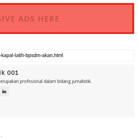
IVE ADS HERE
ik 001
rupakan profesional dalam bidang jurnalistik.