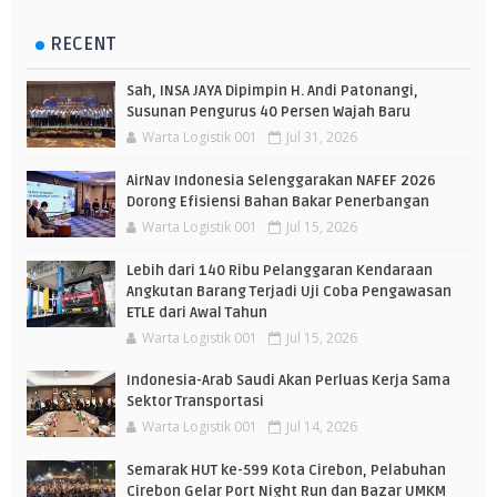
RECENT
Sah, INSA JAYA Dipimpin H. Andi Patonangi,
Susunan Pengurus 40 Persen Wajah Baru
Warta Logistik 001
Jul 31, 2026
AirNav Indonesia Selenggarakan NAFEF 2026
Dorong Efisiensi Bahan Bakar Penerbangan
Warta Logistik 001
Jul 15, 2026
Lebih dari 140 Ribu Pelanggaran Kendaraan
Angkutan Barang Terjadi Uji Coba Pengawasan
ETLE dari Awal Tahun
Warta Logistik 001
Jul 15, 2026
Indonesia-Arab Saudi Akan Perluas Kerja Sama
Sektor Transportasi
Warta Logistik 001
Jul 14, 2026
Semarak HUT ke-599 Kota Cirebon, Pelabuhan
Cirebon Gelar Port Night Run dan Bazar UMKM