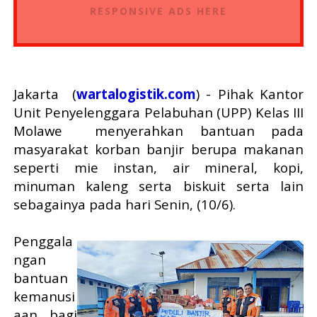
RESPONSIVE ADS HERE
Jakarta (
wartalogistik.com
) - Pihak Kantor
Unit Penyelenggara Pelabuhan (UPP) Kelas III
Molawe menyerahkan bantuan pada
masyarakat korban banjir berupa makanan
seperti mie instan, air mineral, kopi,
minuman kaleng serta biskuit serta lain
sebagainya pada hari Senin, (10/6).
Penggala
ngan
bantuan
kemanusi
aan bagi