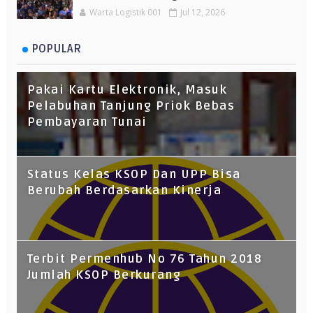
Warta Logistik 001
Jul 12, 2026
POPULAR
Pakai Kartu Elektronik, Masuk
Pelabuhan Tanjung Priok Bebas
Pembayaran Tunai
Status Kelas KSOP Dan UPP Bisa
Berubah Berdasarkan Kinerja
Terbit Permenhub No 76 Tahun 2018
Jumlah KSOP Berkurang