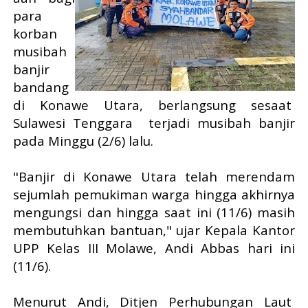
para
korban
musibah
banjir
bandang
di Konawe Utara, berlangsung sesaat
Sulawesi Tenggara terjadi musibah banjir
pada Minggu (2/6) lalu.
"Banjir di Konawe Utara telah merendam
sejumlah pemukiman warga hingga akhirnya
mengungsi dan hingga saat ini (11/6) masih
membutuhkan bantuan," ujar Kepala Kantor
UPP Kelas III Molawe, Andi Abbas hari ini
(11/6).
Menurut Andi, Ditjen Perhubungan Laut