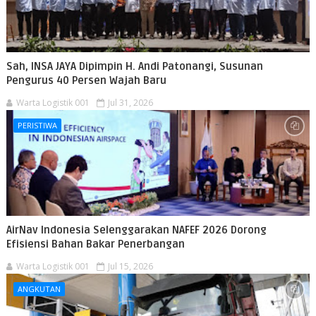
Sah, INSA JAYA Dipimpin H. Andi Patonangi, Susunan
Pengurus 40 Persen Wajah Baru
Warta Logistik 001
Jul 31, 2026
PERISTIWA
AirNav Indonesia Selenggarakan NAFEF 2026 Dorong
Efisiensi Bahan Bakar Penerbangan
Warta Logistik 001
Jul 15, 2026
ANGKUTAN