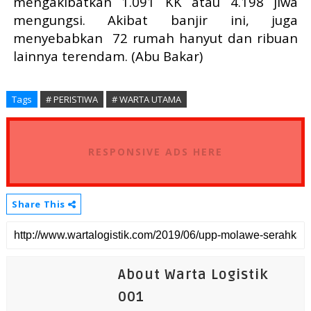
mengakibatkan 1.091 KK atau 4.198 jiwa
mengungsi. Akibat banjir ini, juga
menyebabkan 72 rumah hanyut dan ribuan
lainnya terendam. (Abu Bakar)
Tags
# PERISTIWA
# WARTA UTAMA
RESPONSIVE ADS HERE
Share This
About Warta Logistik
001