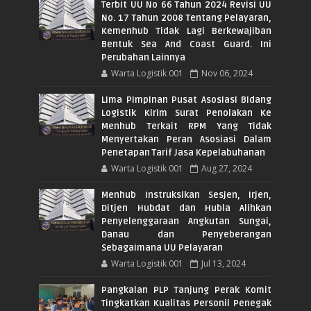
Terbit UU No 66 Tahun 2024 Revisi UU
No. 17 Tahun 2008 Tentang Pelayaran,
Kemenhub Tidak Lagi Berkewajiban
Bentuk Sea And Coast Guard. Ini
Perubahan Lainnya
Warta Logistik 001
Nov 06, 2024
Lima Pimpinan Pusat Asosiasi Bidang
Logistik Kirim Surat Penolakan Ke
Menhub Terkait RPM Yang Tidak
Menyertakan Peran Asosiasi Dalam
Penetapan Tarif Jasa Kepelabuhanan
Warta Logistik 001
Aug 27, 2024
Menhub Instruksikan Sesjen, Irjen,
Ditjen Hubdat dan Hubla Alihkan
Penyelenggaraan Angkutan Sungai,
Danau dan Penyeberangan
Sebagaimana UU Pelayaran
Warta Logistik 001
Jul 13, 2024
Pangkalan PLP Tanjung Perak Komit
Tingkatkan Kualitas Personil Penegak