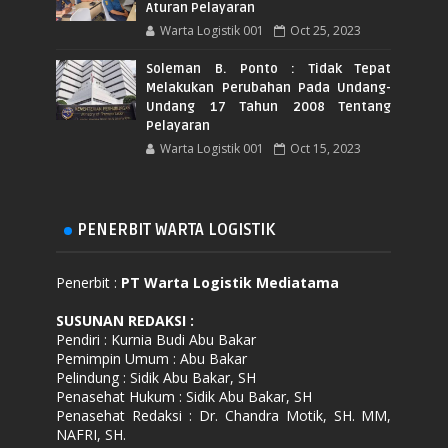
Aturan Pelayaran
Warta Logistik 001
Oct 25, 2023
Soleman B. Ponto : Tidak Tepat
Melakukan Perubahan Pada Undang-
Undang 17 Tahun 2008 Tentang
Pelayaran
Warta Logistik 001
Oct 15, 2023
PENERBIT WARTA LOGISTIK
Penerbit :
PT Warta Logistik Mediatama
SUSUNAN REDAKSI
:
Pendiri : Kurnia Budi Abu Bakar
Pemimpin Umum : Abu Bakar
Pelindung : Sidik Abu Bakar, SH
Penasehat Hukum : Sidik Abu Bakar, SH
Penasehat Redaksi : Dr. Chandra Motik, SH. MM,
NAFRI, SH.