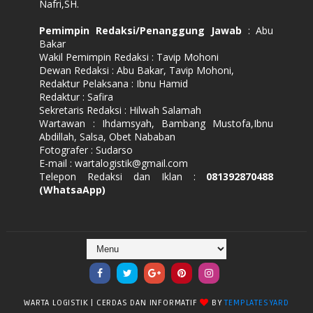
Nafri,SH.
Pemimpin Redaksi/Penanggung Jawab
: Abu
Bakar
Wakil Pemimpin Redaksi : Tavip Mohoni
Dewan Redaksi : Abu Bakar, Tavip Mohoni,
Redaktur Pelaksana : Ibnu Hamid
Redaktur : Safira
Sekretaris Redaksi : Hilwah Salamah
Wartawan : Ihdamsyah, Bambang Mustofa,Ibnu
Abdillah, Salsa, Obet Nababan
Fotografer : Sudarso
E-mail : wartalogistik@gmail.com
Telepon Redaksi dan Iklan :
081392870488
(WhatsaApp)
WARTA LOGISTIK | CERDAS DAN INFORMATIF
BY
TEMPLATESYARD