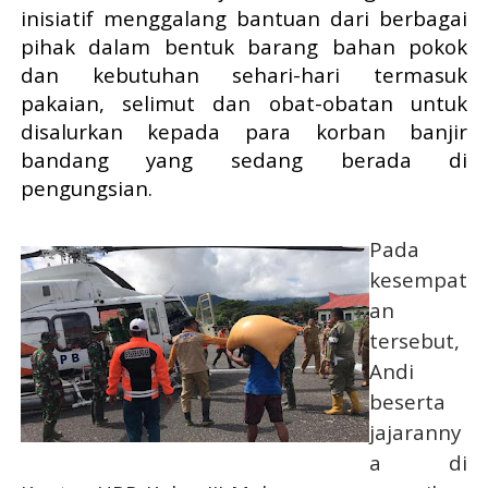
inisiatif menggalang bantuan dari berbagai
pihak dalam bentuk barang bahan pokok
dan kebutuhan sehari-hari termasuk
pakaian, selimut dan obat-obatan untuk
disalurkan kepada para korban banjir
bandang yang sedang berada di
pengungsian.
Pada
kesempat
an
tersebut,
Andi
beserta
jajaranny
a di