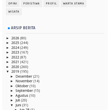
OPINI
PERISTIWA
PROFIL
WARTA UTAMA
WISATA
ARSIP BERITA
2026
(80)
►
2025
(244)
►
2024
(249)
►
2023
(167)
►
2022
(87)
►
2021
(421)
►
2020
(260)
►
2019
(195)
▼
Desember
(21)
►
November
(14)
►
Oktober
(10)
►
September
(15)
►
Agustus
(10)
►
Juli
(20)
►
Juni
(31)
▼
Jun 28
(1)
►