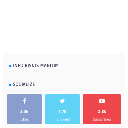
INFO BISNIS MARITIM
SOCIALIZE
3.5k
1.7k
2.8k
Likes
Followers
Subscribes