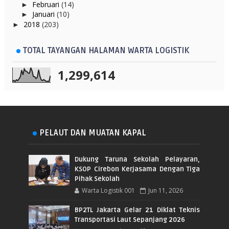
Februari
(14)
►
Januari
(10)
►
2018
(203)
►
TOTAL TAYANGAN HALAMAN WARTA LOGISTIK
1,299,614
PELAUT DAN MUATAN KAPAL
Dukung Taruna Sekolah Pelayaran,
KSOP Cirebon Kerjasama Dengan Tiga
Pihak Sekolah
Warta Logistik 001
Jun 11, 2026
BP2TL Jakarta Gelar 21 Diklat Teknis
Transportasi Laut Sepanjang 2026