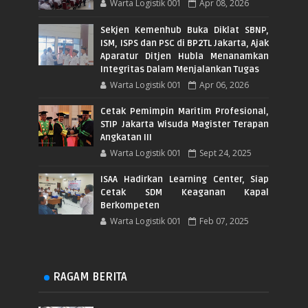
Warta Logistik 001
Apr 08, 2026
Sekjen Kemenhub Buka Diklat SBNP,
ISM, ISPS dan PSC di BP2TL Jakarta, Ajak
Aparatur Ditjen Hubla Menanamkan
Integritas Dalam Menjalankan Tugas
Warta Logistik 001
Apr 06, 2026
Cetak Pemimpin Maritim Profesional,
STIP Jakarta Wisuda Magister Terapan
Angkatan III
Warta Logistik 001
Sept 24, 2025
ISAA Hadirkan Learning Center, Siap
Cetak SDM Keaganan Kapal
Berkompeten
Warta Logistik 001
Feb 07, 2025
RAGAM BERITA