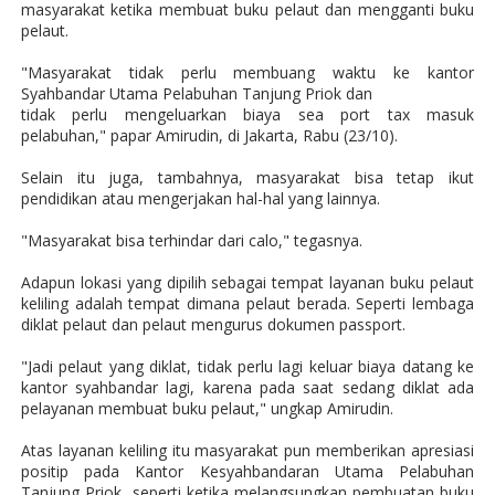
masyarakat ketika membuat buku pelaut dan mengganti buku
pelaut.
"Masyarakat tidak perlu membuang waktu ke kantor
Syahbandar Utama Pelabuhan Tanjung Priok dan
tidak perlu mengeluarkan biaya sea port tax masuk
pelabuhan," papar Amirudin, di Jakarta, Rabu (23/10).
Selain itu juga, tambahnya, masyarakat bisa tetap ikut
pendidikan atau mengerjakan hal-hal yang lainnya.
"Masyarakat bisa terhindar dari calo," tegasnya.
Adapun lokasi yang dipilih sebagai tempat layanan buku pelaut
keliling adalah tempat dimana pelaut berada. Seperti lembaga
diklat pelaut dan pelaut mengurus dokumen passport.
"Jadi pelaut yang diklat, tidak perlu lagi keluar biaya datang ke
kantor syahbandar lagi, karena pada saat sedang diklat ada
pelayanan membuat buku pelaut," ungkap Amirudin.
Atas layanan keliling itu masyarakat pun memberikan apresiasi
positip pada Kantor Kesyahbandaran Utama Pelabuhan
Tanjung Priok
seperti ketika melangsungkan pembuatan buku