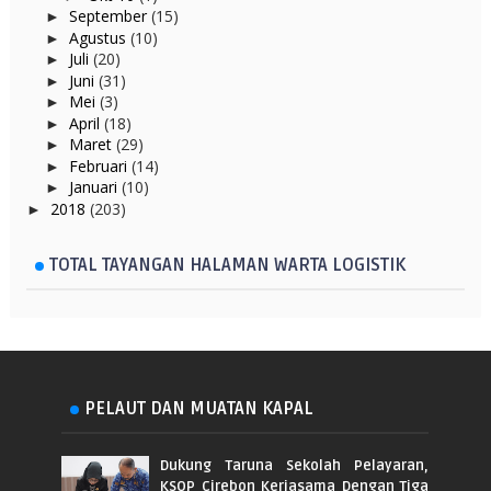
September
(15)
►
Agustus
(10)
►
Juli
(20)
►
Juni
(31)
►
Mei
(3)
►
April
(18)
►
Maret
(29)
►
Februari
(14)
►
Januari
(10)
►
2018
(203)
►
TOTAL TAYANGAN HALAMAN WARTA LOGISTIK
PELAUT DAN MUATAN KAPAL
Dukung Taruna Sekolah Pelayaran,
KSOP Cirebon Kerjasama Dengan Tiga