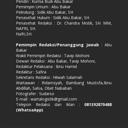
Pendiri : Kurnia Budi Abu Bakar
Pemimpin Umum : Abu Bakar
Pelindung : Sidik Abu Bakar, SH
Penasehat Hukum : Sidik Abu Bakar, SH
Penasehat Redaksi : Dr. Chandra Motik, SH. MM,
NAFRI, SH.
Nafri,SH.
Pemimpin Redaksi/Penanggung Jawab
: Abu
Bakar
Wakil Pemimpin Redaksi : Tavip Mohoni
Dewan Redaksi : Abu Bakar, Tavip Mohoni,
Redaktur Pelaksana : Ibnu Hamid
Redaktur : Safira
Sekretaris Redaksi : Hilwah Salamah
Wartawan : Ihdamsyah, Bambang Mustofa,Ibnu
Abdillah, Salsa, Obet Nababan
Fotografer : Sudarso
E-mail : wartalogistik@gmail.com
Telepon Redaksi dan Iklan :
081392870488
(WhatsaApp)