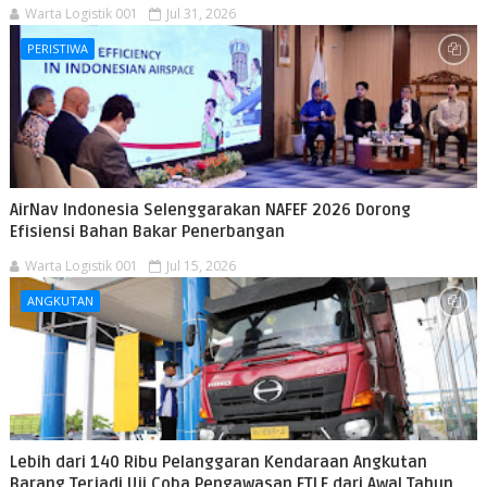
Warta Logistik 001
Jul 31, 2026
PERISTIWA
AirNav Indonesia Selenggarakan NAFEF 2026 Dorong
Efisiensi Bahan Bakar Penerbangan
Warta Logistik 001
Jul 15, 2026
ANGKUTAN
Lebih dari 140 Ribu Pelanggaran Kendaraan Angkutan
Barang Terjadi Uji Coba Pengawasan ETLE dari Awal Tahun