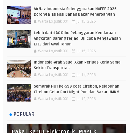
AirNav Indonesia Selenggarakan NAFEF 2026
Dorong Efisiensi Bahan Bakar Penerbangan
Warta Logistik 001
Jul 15, 2026
Lebih dari 140 Ribu Pelanggaran Kendaraan
Angkutan Barang Terjadi Uji Coba Pengawasan
ETLE dari Awal Tahun
Warta Logistik 001
Jul 15, 2026
Indonesia-Arab Saudi Akan Perluas Kerja Sama
Sektor Transportasi
Warta Logistik 001
Jul 14, 2026
Semarak HUT ke-599 Kota Cirebon, Pelabuhan
Cirebon Gelar Port Night Run dan Bazar UMKM
Warta Logistik 001
Jul 12, 2026
POPULAR
Pakai Kartu Elektronik, Masuk