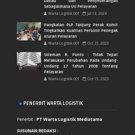
Danau dan Penyeberangan
Sebagaimana UU Pelayaran
Warta Logistik 001
Jul 13, 2024
Pangkalan PLP Tanjung Perak Komit
Tingkatkan Kualitas Personil Penegak
Aturan Pelayaran
Warta Logistik 001
Oct 25, 2023
Soleman B. Ponto : Tidak Tepat
Melakukan Perubahan Pada Undang-
Undang 17 Tahun 2008 Tentang
Pelayaran
Warta Logistik 001
Oct 15, 2023
PENERBIT WARTA LOGISTIK
Penerbit :
PT Warta Logistik Mediatama
SUSUNAN REDAKSI
: