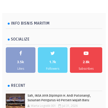
INFO BISNIS MARITIM
SOCIALIZE
3.5k
1.7k
2.8k
Likes
Followers
Subscribes
RECENT
Sah, INSA JAYA Dipimpin H. Andi Patonangi,
Susunan Pengurus 40 Persen Wajah Baru
Warta Logistik 001
Jul 31, 2026