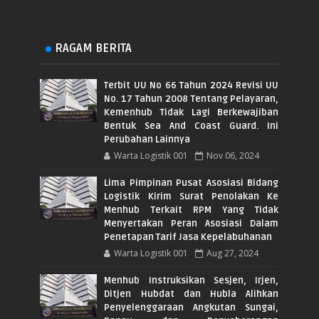
RAGAM BERITA
Terbit UU No 66 Tahun 2024 Revisi UU
No. 17 Tahun 2008 Tentang Pelayaran,
Kemenhub Tidak Lagi Berkewajiban
Bentuk Sea And Coast Guard. Ini
Perubahan Lainnya
Warta Logistik 001
Nov 06, 2024
Lima Pimpinan Pusat Asosiasi Bidang
Logistik Kirim Surat Penolakan Ke
Menhub Terkait RPM Yang Tidak
Menyertakan Peran Asosiasi Dalam
Penetapan Tarif Jasa Kepelabuhanan
Warta Logistik 001
Aug 27, 2024
Menhub Instruksikan Sesjen, Irjen,
Ditjen Hubdat dan Hubla Alihkan
Penyelenggaraan Angkutan Sungai,