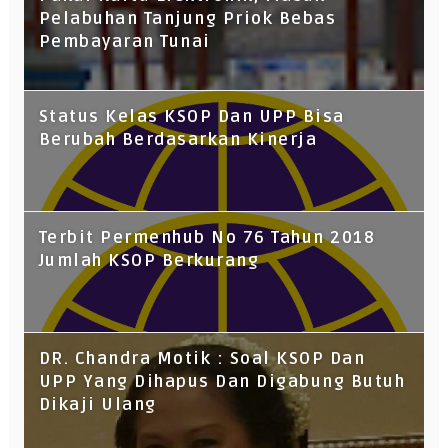
Pelabuhan Tanjung Priok Bebas
Pembayaran Tunai
Status Kelas KSOP Dan UPP Bisa
Berubah Berdasarkan Kinerja
Terbit Permenhub No 76 Tahun 2018
Jumlah KSOP Berkurang
DR. Chandra Motik : Soal KSOP Dan
UPP Yang Dihapus Dan Digabung Butuh
Dikaji Ulang