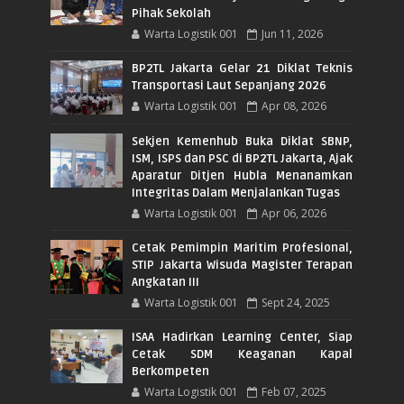
Pihak Sekolah
Warta Logistik 001
Jun 11, 2026
BP2TL Jakarta Gelar 21 Diklat Teknis
Transportasi Laut Sepanjang 2026
Warta Logistik 001
Apr 08, 2026
Sekjen Kemenhub Buka Diklat SBNP,
ISM, ISPS dan PSC di BP2TL Jakarta, Ajak
Aparatur Ditjen Hubla Menanamkan
Integritas Dalam Menjalankan Tugas
Warta Logistik 001
Apr 06, 2026
Cetak Pemimpin Maritim Profesional,
STIP Jakarta Wisuda Magister Terapan
Angkatan III
Warta Logistik 001
Sept 24, 2025
ISAA Hadirkan Learning Center, Siap
Cetak SDM Keaganan Kapal
Berkompeten
Warta Logistik 001
Feb 07, 2025