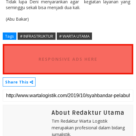
Tidak lupa Deni menyarankan agar
kegiatan layanan yang
seminggu sekali bisa menjadi dua kali.
(Abu Bakar)
Tags
# INFRASTRUKTUR
# WARTA UTAMA
RESPONSIVE ADS HERE
Share This
About Redaktur Utama
Tim Redaktur Warta Logistik
merupakan profesional dalam bidang
jurnalistik.