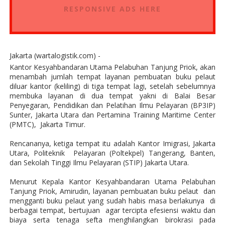
RESPONSIVE ADS HERE
Jakarta (wartalogistik.com) -
Kantor Kesyahbandaran Utama Pelabuhan Tanjung Priok, akan
menambah jumlah tempat layanan pembuatan buku pelaut
diluar kantor (keliling) di tiga tempat lagi, setelah sebelumnya
membuka layanan di dua tempat yakni di Balai Besar
Penyegaran, Pendidikan dan Pelatihan Ilmu Pelayaran (BP3IP)
Sunter, Jakarta Utara dan Pertamina Training Maritime Center
(PMTC),
Jakarta Timur.
Rencananya, ketiga tempat itu adalah Kantor Imigrasi, Jakarta
Utara, Politeknik
Pelayaran (Poltekpel) Tangerang, Banten,
dan Sekolah Tinggi Ilmu Pelayaran (STIP) Jakarta Utara.
Menurut Kepala Kantor Kesyahbandaran Utama Pelabuhan
Tanjung Priok, Amirudin, layanan pembuatan buku pelaut
dan
mengganti buku pelaut yang sudah habis masa berlakunya
di
berbagai tempat, bertujuan
agar tercipta efesiensi waktu dan
biaya serta tenaga sefta menghilangkan birokrasi pada