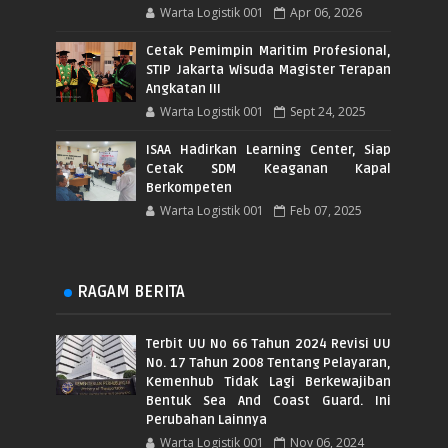
Warta Logistik 001
Apr 06, 2026
Cetak Pemimpin Maritim Profesional,
STIP Jakarta Wisuda Magister Terapan
Angkatan III
Warta Logistik 001
Sept 24, 2025
ISAA Hadirkan Learning Center, Siap
Cetak SDM Keaganan Kapal
Berkompeten
Warta Logistik 001
Feb 07, 2025
RAGAM BERITA
Terbit UU No 66 Tahun 2024 Revisi UU
No. 17 Tahun 2008 Tentang Pelayaran,
Kemenhub Tidak Lagi Berkewajiban
Bentuk Sea And Coast Guard. Ini
Perubahan Lainnya
Warta Logistik 001
Nov 06, 2024