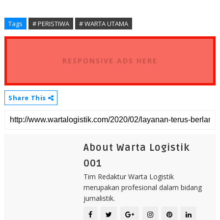
Tags
# PERISTIWA
# WARTA UTAMA
RESPONSIVE ADS HERE
Share This
About Warta Logistik
001
Tim Redaktur Warta Logistik
merupakan profesional dalam bidang
jurnalistik.