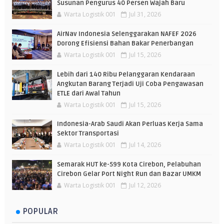
Susunan Pengurus 40 Persen Wajah Baru
Warta Logistik 001
Jul 31, 2026
AirNav Indonesia Selenggarakan NAFEF 2026
Dorong Efisiensi Bahan Bakar Penerbangan
Warta Logistik 001
Jul 15, 2026
Lebih dari 140 Ribu Pelanggaran Kendaraan
Angkutan Barang Terjadi Uji Coba Pengawasan
ETLE dari Awal Tahun
Warta Logistik 001
Jul 15, 2026
Indonesia-Arab Saudi Akan Perluas Kerja Sama
Sektor Transportasi
Warta Logistik 001
Jul 14, 2026
Semarak HUT ke-599 Kota Cirebon, Pelabuhan
Cirebon Gelar Port Night Run dan Bazar UMKM
Warta Logistik 001
Jul 12, 2026
POPULAR