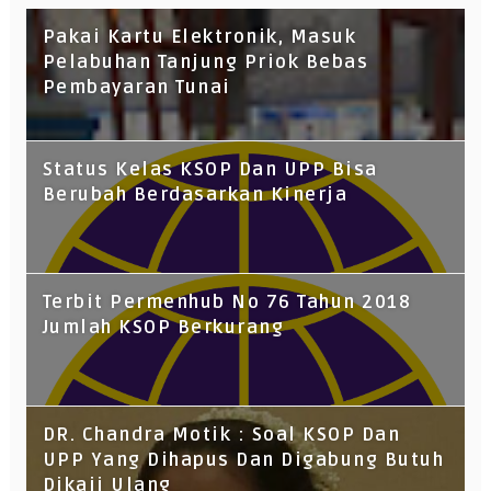
Pakai Kartu Elektronik, Masuk
Pelabuhan Tanjung Priok Bebas
Pembayaran Tunai
Status Kelas KSOP Dan UPP Bisa
Berubah Berdasarkan Kinerja
Terbit Permenhub No 76 Tahun 2018
Jumlah KSOP Berkurang
DR. Chandra Motik : Soal KSOP Dan
UPP Yang Dihapus Dan Digabung Butuh
Dikaji Ulang