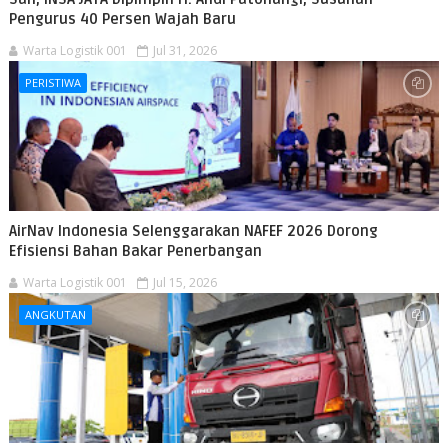
Pengurus 40 Persen Wajah Baru
Warta Logistik 001
Jul 31, 2026
PERISTIWA
AirNav Indonesia Selenggarakan NAFEF 2026 Dorong
Efisiensi Bahan Bakar Penerbangan
Warta Logistik 001
Jul 15, 2026
ANGKUTAN