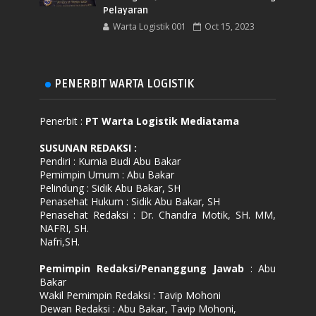
Pelayaran
Warta Logistik 001
Oct 15, 2023
PENERBIT WARTA LOGISTIK
Penerbit :
PT Warta Logistik Mediatama
SUSUNAN REDAKSI
:
Pendiri : Kurnia Budi Abu Bakar
Pemimpin Umum : Abu Bakar
Pelindung : Sidik Abu Bakar, SH
Penasehat Hukum : Sidik Abu Bakar, SH
Penasehat Redaksi : Dr. Chandra Motik, SH. MM,
NAFRI, SH.
Nafri,SH.
Pemimpin Redaksi/Penanggung Jawab
: Abu
Bakar
Wakil Pemimpin Redaksi : Tavip Mohoni
Dewan Redaksi : Abu Bakar, Tavip Mohoni,