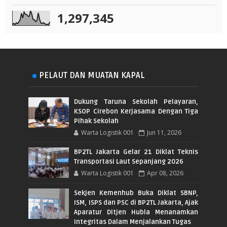
1,297,345
PELAUT DAN MUATAN KAPAL
Dukung Taruna Sekolah Pelayaran,
KSOP Cirebon Kerjasama Dengan Tiga
Pihak Sekolah
Warta Logistik 001
Jun 11, 2026
BP2TL Jakarta Gelar 21 Diklat Teknis
Transportasi Laut Sepanjang 2026
Warta Logistik 001
Apr 08, 2026
Sekjen Kemenhub Buka Diklat SBNP,
ISM, ISPS dan PSC di BP2TL Jakarta, Ajak
Aparatur Ditjen Hubla Menanamkan
Integritas Dalam Menjalankan Tugas