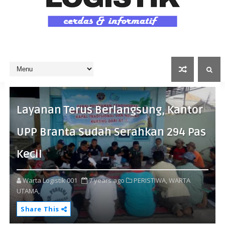
Layanan Terus Berlangsung, Kantor
UPP Branta Sudah Serahkan 294 Pas
Kecil
Warta Logistik 001
7 years ago
PERISTIWA,
WARTA
UTAMA,
Share This