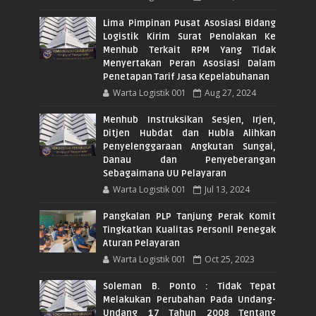
Lima Pimpinan Pusat Asosiasi Bidang
Logistik Kirim Surat Penolakan Ke
Menhub Terkait RPM Yang Tidak
Menyertakan Peran Asosiasi Dalam
Penetapan Tarif Jasa Kepelabuhanan
Warta Logistik 001
Aug 27, 2024
Menhub Instruksikan Sesjen, Irjen,
Ditjen Hubdat dan Hubla Alihkan
Penyelenggaraan Angkutan Sungai,
Danau dan Penyeberangan
Sebagaimana UU Pelayaran
Warta Logistik 001
Jul 13, 2024
Pangkalan PLP Tanjung Perak Komit
Tingkatkan Kualitas Personil Penegak
Aturan Pelayaran
Warta Logistik 001
Oct 25, 2023
Soleman B. Ponto : Tidak Tepat
Melakukan Perubahan Pada Undang-
Undang 17 Tahun 2008 Tentang