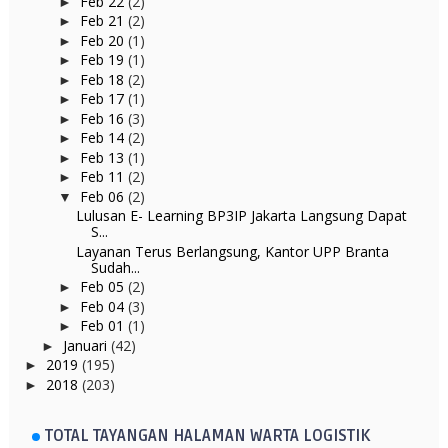
Feb 22
(2)
►
Feb 21
(2)
►
Feb 20
(1)
►
Feb 19
(1)
►
Feb 18
(2)
►
Feb 17
(1)
►
Feb 16
(3)
►
Feb 14
(2)
►
Feb 13
(1)
►
Feb 11
(2)
►
Feb 06
(2)
▼
Lulusan E- Learning BP3IP Jakarta Langsung Dapat
S...
Layanan Terus Berlangsung, Kantor UPP Branta
Sudah...
Feb 05
(2)
►
Feb 04
(3)
►
Feb 01
(1)
►
Januari
(42)
►
2019
(195)
►
2018
(203)
►
TOTAL TAYANGAN HALAMAN WARTA LOGISTIK