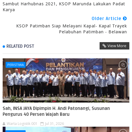
Sambut Harhubnas 2021, KSOP Marunda Lakukan Padat
Karya
Older Article
KSOP Patimban Siap Melayani Kapal- Kapal Trayek
Pelabuhan Patimban - Belawan
View More
RELATED POST
PERISTIWA
Sah, INSA JAYA Dipimpin H. Andi Patonangi, Susunan
Pengurus 40 Persen Wajah Baru
Warta Logistik 001
Jul 31, 2026