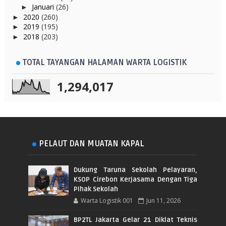
Januari
(26)
►
2020
(260)
►
2019
(195)
►
2018
(203)
►
TOTAL TAYANGAN HALAMAN WARTA LOGISTIK
1,294,017
PELAUT DAN MUATAN KAPAL
Dukung Taruna Sekolah Pelayaran,
KSOP Cirebon Kerjasama Dengan Tiga
Pihak Sekolah
Warta Logistik 001
Jun 11, 2026
BP2TL Jakarta Gelar 21 Diklat Teknis