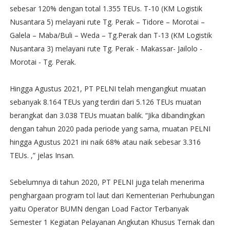
sebesar 120% dengan total 1.355 TEUs. T-10 (KM Logistik
Nusantara 5) melayani rute Tg. Perak – Tidore – Morotai –
Galela – Maba/Buli – Weda – Tg.Perak dan T-13 (KM Logistik
Nusantara 3) melayani rute Tg. Perak - Makassar- Jailolo -
Morotai - Tg. Perak.
Hingga Agustus 2021, PT PELNI telah mengangkut muatan
sebanyak 8.164 TEUs yang terdiri dari 5.126 TEUs muatan
berangkat dan 3.038 TEUs muatan balik. “Jika dibandingkan
dengan tahun 2020 pada periode yang sama, muatan PELNI
hingga Agustus 2021 ini naik 68% atau naik sebesar 3.316
TEUs. ,” jelas Insan.
Sebelumnya di tahun 2020, PT PELNI juga telah menerima
penghargaan program tol laut dari Kementerian Perhubungan
yaitu Operator BUMN dengan Load Factor Terbanyak
Semester 1 Kegiatan Pelayanan Angkutan Khusus Ternak dan