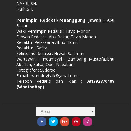
NAFRI, SH.
Nafri,SH.
Pemimpin Redaksi/Penanggung Jawab
: Abu
Bakar
Wakil Pemimpin Redaksi : Tavip Mohoni
Dewan Redaksi : Abu Bakar, Tavip Mohoni,
Redaktur Pelaksana : Ibnu Hamid
Redaktur : Safira
Sekretaris Redaksi : Hilwah Salamah
Wartawan : Ihdamsyah, Bambang Mustofa,Ibnu
Abdillah, Salsa, Obet Nababan
Fotografer : Sudarso
E-mail : wartalogistik@gmail.com
Telepon Redaksi dan Iklan :
081392870488
(WhatsaApp)