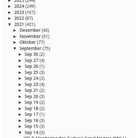
2025
(244)
►
2024
(249)
►
2023
(167)
►
2022
(87)
►
2021
(421)
▼
Desember
(43)
►
November
(51)
►
Oktober
(77)
►
September
(75)
▼
Sep 30
(2)
►
Sep 27
(4)
►
Sep 26
(1)
►
Sep 25
(3)
►
Sep 24
(2)
►
Sep 23
(4)
►
Sep 21
(2)
►
Sep 20
(3)
►
Sep 19
(2)
►
Sep 18
(2)
►
Sep 17
(1)
►
Sep 16
(3)
►
Sep 15
(3)
►
Sep 14
(3)
▼