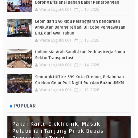
Dorong Efisiensi Bahan Bakar Penerbangan
Warta Logistik 001
Jul 15, 2026
Lebih dari 140 Ribu Pelanggaran Kendaraan
Angkutan Barang Terjadi Uji Coba Pengawasan
ETLE dari Awal Tahun
Warta Logistik 001
Jul 15, 2026
Indonesia-Arab Saudi Akan Perluas Kerja Sama
Sektor Transportasi
Warta Logistik 001
Jul 14, 2026
Semarak HUT ke-599 Kota Cirebon, Pelabuhan
Cirebon Gelar Port Night Run dan Bazar UMKM
Warta Logistik 001
Jul 12, 2026
POPULAR
Pakai Kartu Elektronik, Masuk
Pelabuhan Tanjung Priok Bebas