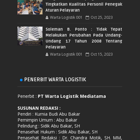
Tingkatkan Kualitas Personil Penegak
Aturan Pelayaran
Warta Logistik 001
Oct 25, 2023
Soleman B. Ponto : Tidak Tepat
Melakukan Perubahan Pada Undang-
Undang 17 Tahun 2008 Tentang
Pelayaran
Warta Logistik 001
Oct 15, 2023
PENERBIT WARTA LOGISTIK
Penerbit :
PT Warta Logistik Mediatama
SUSUNAN REDAKSI
:
Pendiri : Kurnia Budi Abu Bakar
Pemimpin Umum : Abu Bakar
Pelindung : Sidik Abu Bakar, SH
Penasehat Hukum : Sidik Abu Bakar, SH
Penasehat Redaksi : Dr. Chandra Motik, SH. MM,