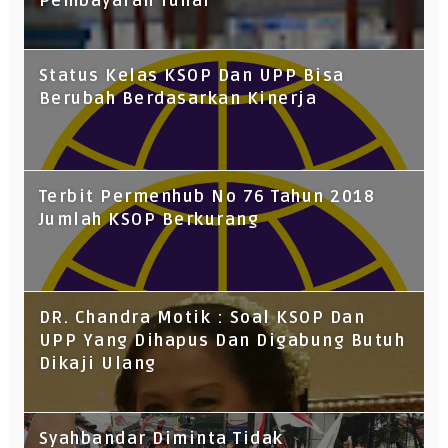
Pembayaran Tunai
Status Kelas KSOP Dan UPP Bisa
Berubah Berdasarkan Kinerja
Terbit Permenhub No 76 Tahun 2018
Jumlah KSOP Berkurang
DR. Chandra Motik : Soal KSOP Dan
UPP Yang Dihapus Dan Digabung Butuh
Dikaji Ulang
Syahbandar Diminta Tidak