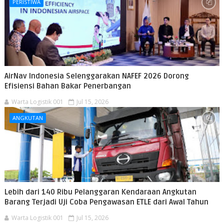
PERISTIWA
AirNav Indonesia Selenggarakan NAFEF 2026 Dorong
Efisiensi Bahan Bakar Penerbangan
Warta Logistik 001
Jul 15, 2026
ANGKUTAN
Lebih dari 140 Ribu Pelanggaran Kendaraan Angkutan
Barang Terjadi Uji Coba Pengawasan ETLE dari Awal Tahun
Warta Logistik 001
Jul 15, 2026