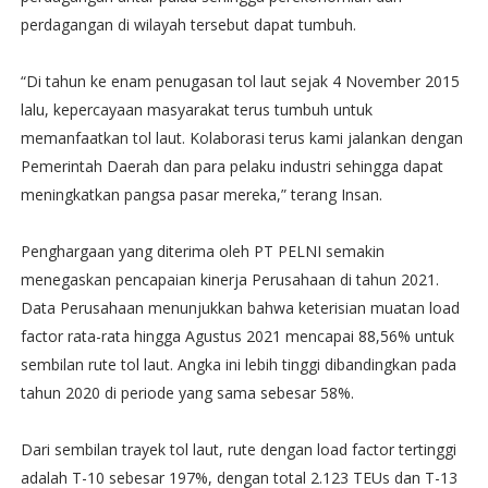
perdagangan di wilayah tersebut dapat tumbuh.
“Di tahun ke enam penugasan tol laut sejak 4 November 2015
lalu, kepercayaan masyarakat terus tumbuh untuk
memanfaatkan tol laut. Kolaborasi terus kami jalankan dengan
Pemerintah Daerah dan para pelaku industri sehingga dapat
meningkatkan pangsa pasar mereka,” terang Insan.
Penghargaan yang diterima oleh PT PELNI semakin
menegaskan pencapaian kinerja Perusahaan di tahun 2021.
Data Perusahaan menunjukkan bahwa keterisian muatan load
factor rata-rata hingga Agustus 2021 mencapai 88,56% untuk
sembilan rute tol laut. Angka ini lebih tinggi dibandingkan pada
tahun 2020 di periode yang sama sebesar 58%.
Dari sembilan trayek tol laut, rute dengan load factor tertinggi
adalah T-10 sebesar 197%, dengan total 2.123 TEUs dan T-13