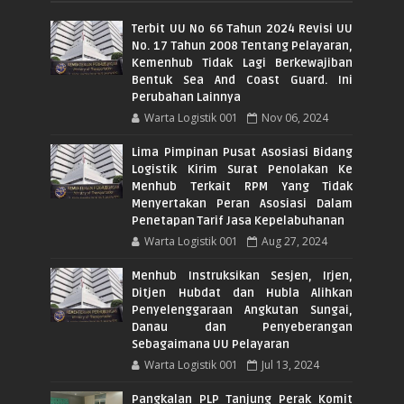
Terbit UU No 66 Tahun 2024 Revisi UU
No. 17 Tahun 2008 Tentang Pelayaran,
Kemenhub Tidak Lagi Berkewajiban
Bentuk Sea And Coast Guard. Ini
Perubahan Lainnya
Warta Logistik 001
Nov 06, 2024
Lima Pimpinan Pusat Asosiasi Bidang
Logistik Kirim Surat Penolakan Ke
Menhub Terkait RPM Yang Tidak
Menyertakan Peran Asosiasi Dalam
Penetapan Tarif Jasa Kepelabuhanan
Warta Logistik 001
Aug 27, 2024
Menhub Instruksikan Sesjen, Irjen,
Ditjen Hubdat dan Hubla Alihkan
Penyelenggaraan Angkutan Sungai,
Danau dan Penyeberangan
Sebagaimana UU Pelayaran
Warta Logistik 001
Jul 13, 2024
Pangkalan PLP Tanjung Perak Komit