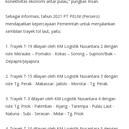
konektivitas ekonomi antar pulau,” pungkas Insan.
Sebagai informasi, tahun 2021 PT PELNI (Persero)
mendapatkan kepercayaan Pemerintah untuk menjalankan
sembilan trayek tol laut, yaitu:
1. Trayek T-19 dilayari oleh KM Logistik Nusantara 2 dengan
rute Merauke – Pomako - Kokas – Sorong – Supriori/Biak –
Depapre/Jayapura
2. Trayek T-15 dilayari oleh KM Logistik Nusantara 3 dengan
rute Tg. Perak - Makassar- Jailolo - Morotai - Tg. Perak.
3. Trayek T-3 dilayari oleh KM Logistik Nusantara 4 dengan
rute Tg. Priok - Patimban - Kijang - Tarempa - Pulau Laut -
Natuna - Subi - Serasan - Midai - Tg. Priok
4. Trayek T-10 dilayari oleh KM Logistik Nusantara 5 dengan