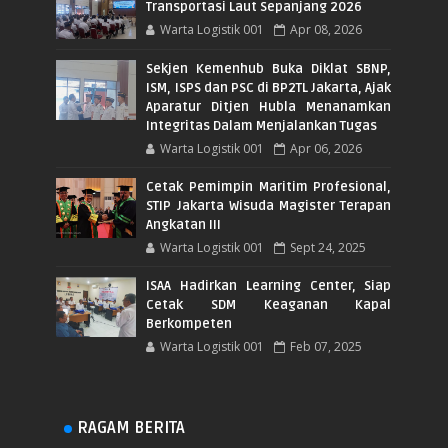
Transportasi Laut Sepanjang 2026
Warta Logistik 001
Apr 08, 2026
Sekjen Kemenhub Buka Diklat SBNP,
ISM, ISPS dan PSC di BP2TL Jakarta, Ajak
Aparatur Ditjen Hubla Menanamkan
Integritas Dalam Menjalankan Tugas
Warta Logistik 001
Apr 06, 2026
Cetak Pemimpin Maritim Profesional,
STIP Jakarta Wisuda Magister Terapan
Angkatan III
Warta Logistik 001
Sept 24, 2025
ISAA Hadirkan Learning Center, Siap
Cetak SDM Keaganan Kapal
Berkompeten
Warta Logistik 001
Feb 07, 2025
RAGAM BERITA