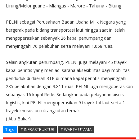
Lirung/Melonguane - Miangas - Marore - Tahuna - Bitung
PELNI sebagai Perusahaan Badan Usaha Milik Negara yang
bergerak pada bidang transportasi laut hingga saat ini telah
mengoperasikan sebanyak 26 kapal penumpang dan
menyinggahi 76 pelabuhan serta melayani 1.058 ruas.
Selain angkutan penumpang, PELNI juga melayani 45 trayek
kapal perintis yang menjadi sarana aksesibilitas bagi mobilitas
penduduk di daerah 3TP di mana kapal perintis menyinggahi
285 pelabuhan dengan 3.811 ruas. PELNI juga mengoperasikan
sebanyak 16 kapal Rede. Sedangkan pada pelayanan bisnis
logistik, kini PELNI mengoperasikan 9 trayek tol laut serta 1
trayek khusus untuk angkutan ternak.
( Abu Bakar)
Tags
# INFRASTRUKTUR
# WARTA UTAMA