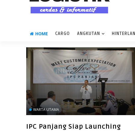
HOME
CARGO
ANGKUTAN
HINTERLA
WARTA UTAMA
IPC Panjang Siap Launching