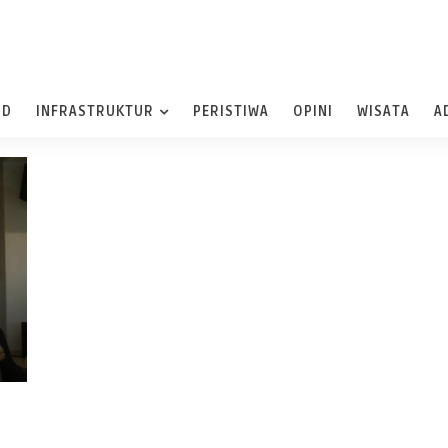
ND
INFRASTRUKTUR
PERISTIWA
OPINI
WISATA
A