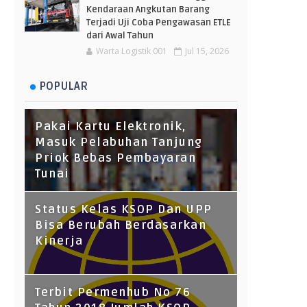
Kendaraan Angkutan Barang
Terjadi Uji Coba Pengawasan ETLE
dari Awal Tahun
Warta Logistik 001
Jul 15, 2026
POPULAR
Pakai Kartu Elektronik,
Masuk Pelabuhan Tanjung
Priok Bebas Pembayaran
Tunai
Status Kelas KSOP Dan UPP
Bisa Berubah Berdasarkan
Kinerja
Terbit Permenhub No 76