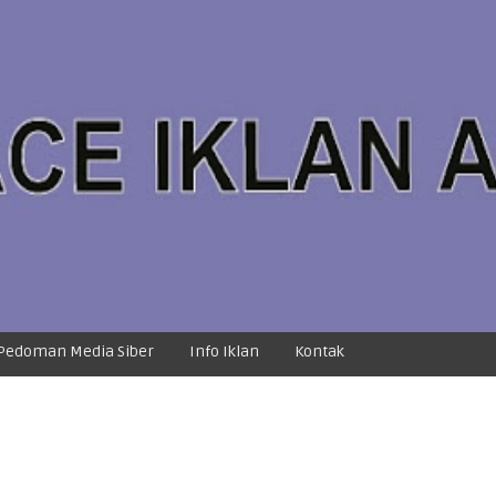
Pedoman Media Siber
Info Iklan
Kontak