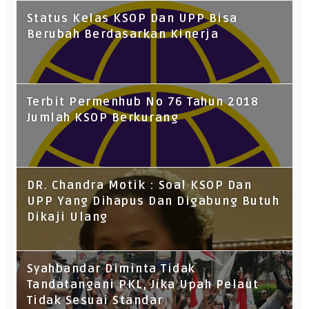
Status Kelas KSOP Dan UPP Bisa
Berubah Berdasarkan Kinerja
Terbit Permenhub No 76 Tahun 2018
Jumlah KSOP Berkurang
DR. Chandra Motik : Soal KSOP Dan
UPP Yang Dihapus Dan Digabung Butuh
Dikaji Ulang
Syahbandar Diminta Tidak
Tandatangani PKL, Jika Upah Pelaut
Tidak Sesuai Standar