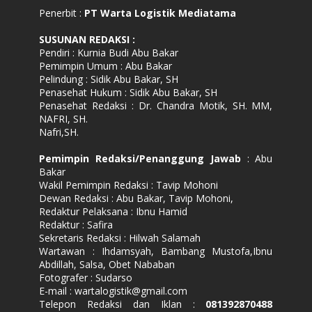
Penerbit :
PT Warta Logistik Mediatama
SUSUNAN REDAKSI
:
Pendiri : Kurnia Budi Abu Bakar
Pemimpin Umum : Abu Bakar
Pelindung : Sidik Abu Bakar, SH
Penasehat Hukum : Sidik Abu Bakar, SH
Penasehat Redaksi : Dr. Chandra Motik, SH. MM,
NAFRI, SH.
Nafri,SH.
Pemimpin Redaksi/Penanggung Jawab
: Abu
Bakar
Wakil Pemimpin Redaksi : Tavip Mohoni
Dewan Redaksi : Abu Bakar, Tavip Mohoni,
Redaktur Pelaksana : Ibnu Hamid
Redaktur : Safira
Sekretaris Redaksi : Hilwah Salamah
Wartawan : Ihdamsyah, Bambang Mustofa,Ibnu
Abdillah, Salsa, Obet Nababan
Fotografer : Sudarso
E-mail : wartalogistik@gmail.com
Telepon Redaksi dan Iklan :
081392870488