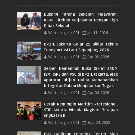
Dukung Taruna Sekolah Pelayaran,
KSOP Cirebon Kerjasama Dengan Tiga
Pihak Sekolah
Warta Logistik 001
Jun 11, 2026
BP2TL Jakarta Gelar 21 Diklat Teknis
Transportasi Laut Sepanjang 2026
Warta Logistik 001
Apr 08, 2026
Sekjen Kemenhub Buka Diklat SBNP,
ISM, ISPS dan PSC di BP2TL Jakarta, Ajak
Aparatur Ditjen Hubla Menanamkan
Integritas Dalam Menjalankan Tugas
Warta Logistik 001
Apr 06, 2026
Cetak Pemimpin Maritim Profesional,
STIP Jakarta Wisuda Magister Terapan
Angkatan III
Warta Logistik 001
Sept 24, 2025
ISAA Hadirkan Learning Center, Siap