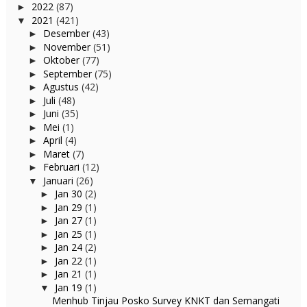
2022
(87)
►
2021
(421)
▼
Desember
(43)
►
November
(51)
►
Oktober
(77)
►
September
(75)
►
Agustus
(42)
►
Juli
(48)
►
Juni
(35)
►
Mei
(1)
►
April
(4)
►
Maret
(7)
►
Februari
(12)
►
Januari
(26)
▼
Jan 30
(2)
►
Jan 29
(1)
►
Jan 27
(1)
►
Jan 25
(1)
►
Jan 24
(2)
►
Jan 22
(1)
►
Jan 21
(1)
►
Jan 19
(1)
▼
Menhub Tinjau Posko Survey KNKT dan Semangati