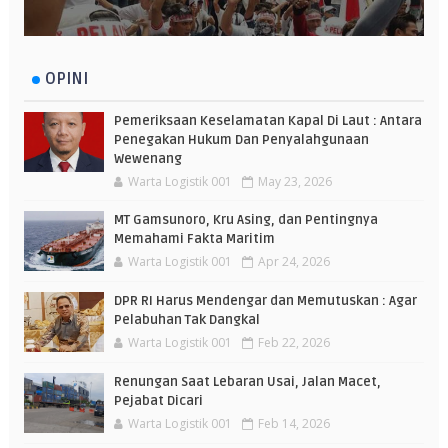
OPINI
Pemeriksaan Keselamatan Kapal Di Laut : Antara
Penegakan Hukum Dan Penyalahgunaan
Wewenang
Warta Logistik 001
May 23, 2026
MT Gamsunoro, Kru Asing, dan Pentingnya
Memahami Fakta Maritim
Warta Logistik 001
Apr 24, 2026
DPR RI Harus Mendengar dan Memutuskan : Agar
Pelabuhan Tak Dangkal
Warta Logistik 001
Feb 22, 2026
Renungan Saat Lebaran Usai, Jalan Macet,
Pejabat Dicari
Warta Logistik 001
Feb 14, 2026