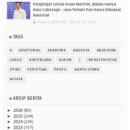
Pengingat Untuk Insan Maritim, Bukan Hanya
Asas Cabotage : Jasa Terkait Pun Harus Dikuasai
Nasional
Warta Logistik 001
Oct 05, 2025
TAGS
A
ADVETORIAL
AKADEMIA
ANGKUTA
ANGKUTAN
CARGO
HINTERLAND
HUKUM
I
INFRASTRUKTUR
OPINI
PERISTIWA
PROFIL
WARTA UTAMA
WISATA
ARSIP BERITA
2026
(80)
►
2025
(244)
►
2024
(249)
►
2023
(167)
►