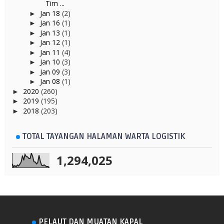
Tim ...
Jan 18
(2)
►
Jan 16
(1)
►
Jan 13
(1)
►
Jan 12
(1)
►
Jan 11
(4)
►
Jan 10
(3)
►
Jan 09
(3)
►
Jan 08
(1)
►
2020
(260)
►
2019
(195)
►
2018
(203)
►
TOTAL TAYANGAN HALAMAN WARTA LOGISTIK
1,294,025
PELAUT DAN MUATAN KAPAL