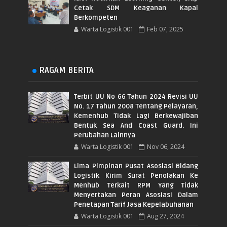
Cetak SDM Keaganan Kapal
Berkompeten
Warta Logistik 001
Feb 07, 2025
RAGAM BERITA
Terbit UU No 66 Tahun 2024 Revisi UU
No. 17 Tahun 2008 Tentang Pelayaran,
Kemenhub Tidak Lagi Berkewajiban
Bentuk Sea And Coast Guard. Ini
Perubahan Lainnya
Warta Logistik 001
Nov 06, 2024
Lima Pimpinan Pusat Asosiasi Bidang
Logistik Kirim Surat Penolakan Ke
Menhub Terkait RPM Yang Tidak
Menyertakan Peran Asosiasi Dalam
Penetapan Tarif Jasa Kepelabuhanan
Warta Logistik 001
Aug 27, 2024