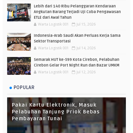
Lebih dari 140 Ribu Pelanggaran Kendaraan
Angkutan Barang Terjadi Uji Coba Pengawasan
ETLE dari Awal Tahun
Warta Logistik 001
Jul 15, 2026
Indonesia-Arab Saudi Akan Perluas Kerja Sama
Sektor Transportasi
Warta Logistik 001
Jul 14, 2026
Semarak HUT ke-599 Kota Cirebon, Pelabuhan
Cirebon Gelar Port Night Run dan Bazar UMKM
Warta Logistik 001
Jul 12, 2026
POPULAR
Pakai Kartu Elektronik, Masuk
Pelabuhan Tanjung Priok Bebas
Pembayaran Tunai