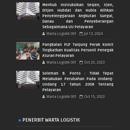
Menhub Instruksikan Sesjen, Irjen,
Ditjen Hubdat dan Hubla Alihkan
Penyelenggaraan Angkutan Sungai,
Danau dan Penyeberangan
Sebagaimana UU Pelayaran
Warta Logistik 001
Jul 13, 2024
Pangkalan PLP Tanjung Perak Komit
Tingkatkan Kualitas Personil Penegak
Aturan Pelayaran
Warta Logistik 001
Oct 25, 2023
Soleman B. Ponto : Tidak Tepat
Melakukan Perubahan Pada Undang-
Undang 17 Tahun 2008 Tentang
Pelayaran
Warta Logistik 001
Oct 15, 2023
PENERBIT WARTA LOGISTIK