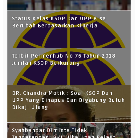
Status Kelas KSOP Dan UPP Bisa
Berubah Berdasarkan Kinerja
Terbit Permenhub No 76 Tahun 2018
Jumlah KSOP Berkurang
DR. Chandra Motik : Soal KSOP Dan
UPP Yang Dihapus Dan Digabung Butuh
Dikaji Ulang
Syahbandar Diminta Tidak
Tandatangani PKL, Jika Upah Pelaut