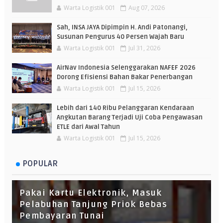
Warta Logistik 001
Aug 07, 2026
Sah, INSA JAYA Dipimpin H. Andi Patonangi,
Susunan Pengurus 40 Persen Wajah Baru
Warta Logistik 001
Jul 31, 2026
AirNav Indonesia Selenggarakan NAFEF 2026
Dorong Efisiensi Bahan Bakar Penerbangan
Warta Logistik 001
Jul 15, 2026
Lebih dari 140 Ribu Pelanggaran Kendaraan
Angkutan Barang Terjadi Uji Coba Pengawasan
ETLE dari Awal Tahun
Warta Logistik 001
Jul 15, 2026
POPULAR
Pakai Kartu Elektronik, Masuk
Pelabuhan Tanjung Priok Bebas
Pembayaran Tunai