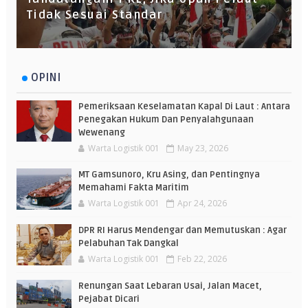
Tidak Sesuai Standar
OPINI
Pemeriksaan Keselamatan Kapal Di Laut : Antara
Penegakan Hukum Dan Penyalahgunaan
Wewenang
Warta Logistik 001
May 23, 2026
MT Gamsunoro, Kru Asing, dan Pentingnya
Memahami Fakta Maritim
Warta Logistik 001
Apr 24, 2026
DPR RI Harus Mendengar dan Memutuskan : Agar
Pelabuhan Tak Dangkal
Warta Logistik 001
Feb 22, 2026
Renungan Saat Lebaran Usai, Jalan Macet,
Pejabat Dicari