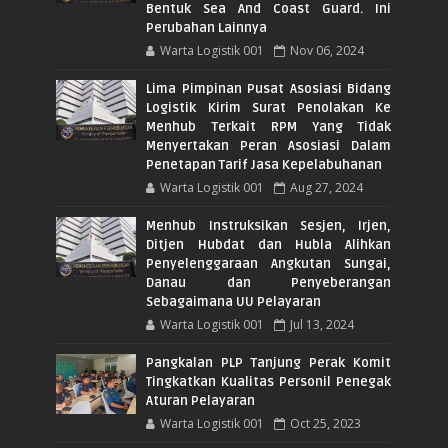
Bentuk Sea And Coast Guard. Ini
Perubahan Lainnya
Warta Logistik 001
Nov 06, 2024
Lima Pimpinan Pusat Asosiasi Bidang
Logistik Kirim Surat Penolakan Ke
Menhub Terkait RPM Yang Tidak
Menyertakan Peran Asosiasi Dalam
Penetapan Tarif Jasa Kepelabuhanan
Warta Logistik 001
Aug 27, 2024
Menhub Instruksikan Sesjen, Irjen,
Ditjen Hubdat dan Hubla Alihkan
Penyelenggaraan Angkutan Sungai,
Danau dan Penyeberangan
Sebagaimana UU Pelayaran
Warta Logistik 001
Jul 13, 2024
Pangkalan PLP Tanjung Perak Komit
Tingkatkan Kualitas Personil Penegak
Aturan Pelayaran
Warta Logistik 001
Oct 25, 2023