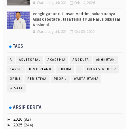
Warta Logistik 001
Feb 14, 2026
Pengingat Untuk Insan Maritim, Bukan Hanya
Asas Cabotage : Jasa Terkait Pun Harus Dikuasai
Nasional
Warta Logistik 001
Oct 05, 2025
TAGS
A
ADVETORIAL
AKADEMIA
ANGKUTA
ANGKUTAN
CARGO
HINTERLAND
HUKUM
I
INFRASTRUKTUR
OPINI
PERISTIWA
PROFIL
WARTA UTAMA
WISATA
ARSIP BERITA
2026
(82)
►
2025
(244)
►