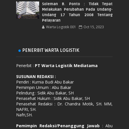
Soleman B. Ponto : Tidak Tepat
Melakukan Perubahan Pada Undang-
Undang 17 Tahun 2008 Tentang
Pelayaran
Warta Logistik 001
Oct 15, 2023
PENERBIT WARTA LOGISTIK
Penerbit :
PT Warta Logistik Mediatama
SUSUNAN REDAKSI
:
Pendiri : Kurnia Budi Abu Bakar
Pemimpin Umum : Abu Bakar
Pelindung : Sidik Abu Bakar, SH
Penasehat Hukum : Sidik Abu Bakar, SH
Penasehat Redaksi : Dr. Chandra Motik, SH. MM,
NAFRI, SH.
Nafri,SH.
Pemimpin Redaksi/Penanggung Jawab
: Abu