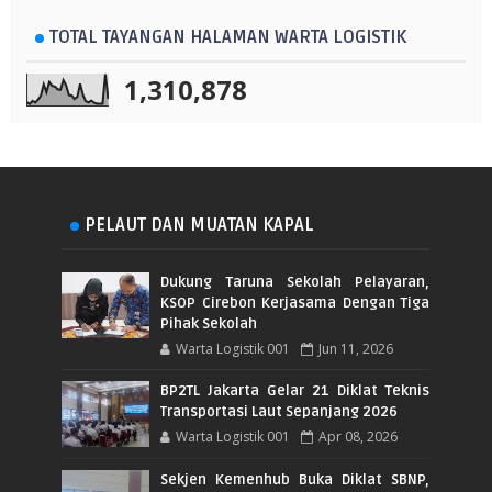
TOTAL TAYANGAN HALAMAN WARTA LOGISTIK
1,310,878
PELAUT DAN MUATAN KAPAL
Dukung Taruna Sekolah Pelayaran,
KSOP Cirebon Kerjasama Dengan Tiga
Pihak Sekolah
Warta Logistik 001
Jun 11, 2026
BP2TL Jakarta Gelar 21 Diklat Teknis
Transportasi Laut Sepanjang 2026
Warta Logistik 001
Apr 08, 2026
Sekjen Kemenhub Buka Diklat SBNP,