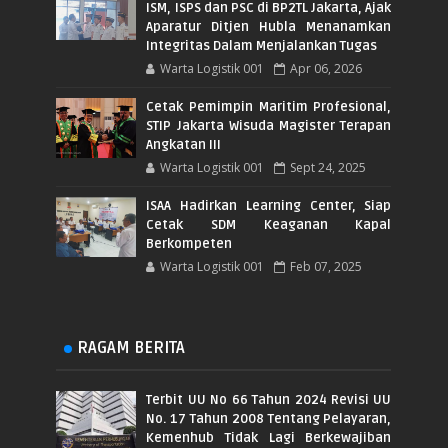
ISM, ISPS dan PSC di BP2TL Jakarta, Ajak
Aparatur Ditjen Hubla Menanamkan
Integritas Dalam Menjalankan Tugas
Warta Logistik 001
Apr 06, 2026
Cetak Pemimpin Maritim Profesional,
STIP Jakarta Wisuda Magister Terapan
Angkatan III
Warta Logistik 001
Sept 24, 2025
ISAA Hadirkan Learning Center, Siap
Cetak SDM Keaganan Kapal
Berkompeten
Warta Logistik 001
Feb 07, 2025
RAGAM BERITA
Terbit UU No 66 Tahun 2024 Revisi UU
No. 17 Tahun 2008 Tentang Pelayaran,
Kemenhub Tidak Lagi Berkewajiban