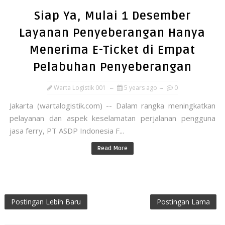
Siap Ya, Mulai 1 Desember
Layanan Penyeberangan Hanya
Menerima E-Ticket di Empat
Pelabuhan Penyeberangan
Warta Logistik 001
5 years ago
0
Jakarta (wartalogistik.com) -- Dalam rangka meningkatkan
pelayanan dan aspek keselamatan perjalanan pengguna
jasa ferry, PT ASDP Indonesia F...
Read More
Postingan Lebih Baru
Postingan Lama