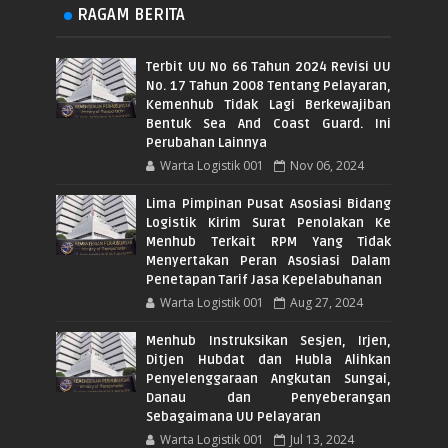
RAGAM BERITA
Terbit UU No 66 Tahun 2024 Revisi UU
No. 17 Tahun 2008 Tentang Pelayaran,
Kemenhub Tidak Lagi Berkewajiban
Bentuk Sea And Coast Guard. Ini
Perubahan Lainnya
Warta Logistik 001
Nov 06, 2024
Lima Pimpinan Pusat Asosiasi Bidang
Logistik Kirim Surat Penolakan Ke
Menhub Terkait RPM Yang Tidak
Menyertakan Peran Asosiasi Dalam
Penetapan Tarif Jasa Kepelabuhanan
Warta Logistik 001
Aug 27, 2024
Menhub Instruksikan Sesjen, Irjen,
Ditjen Hubdat dan Hubla Alihkan
Penyelenggaraan Angkutan Sungai,
Danau dan Penyeberangan
Sebagaimana UU Pelayaran
Warta Logistik 001
Jul 13, 2024