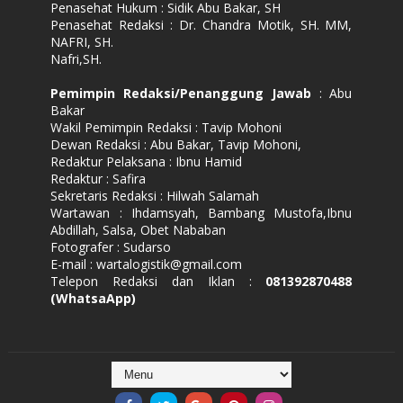
Penasehat Hukum : Sidik Abu Bakar, SH
Penasehat Redaksi : Dr. Chandra Motik, SH. MM,
NAFRI, SH.
Nafri,SH.
Pemimpin Redaksi/Penanggung Jawab
: Abu
Bakar
Wakil Pemimpin Redaksi : Tavip Mohoni
Dewan Redaksi : Abu Bakar, Tavip Mohoni,
Redaktur Pelaksana : Ibnu Hamid
Redaktur : Safira
Sekretaris Redaksi : Hilwah Salamah
Wartawan : Ihdamsyah, Bambang Mustofa,Ibnu
Abdillah, Salsa, Obet Nababan
Fotografer : Sudarso
E-mail : wartalogistik@gmail.com
Telepon Redaksi dan Iklan :
081392870488
(WhatsaApp)