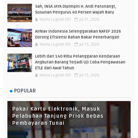
Sah, INSA JAYA Dipimpin H. Andi Patonangi,
Susunan Pengurus 40 Persen Wajah Baru
Warta Logistik 001
Jul 31, 2026
AirNav Indonesia Selenggarakan NAFEF 2026
Dorong Efisiensi Bahan Bakar Penerbangan
Warta Logistik 001
Jul 15, 2026
Lebih dari 140 Ribu Pelanggaran Kendaraan
Angkutan Barang Terjadi Uji Coba Pengawasan
ETLE dari Awal Tahun
Warta Logistik 001
Jul 15, 2026
POPULAR
Pakai Kartu Elektronik, Masuk
Pelabuhan Tanjung Priok Bebas
Pembayaran Tunai