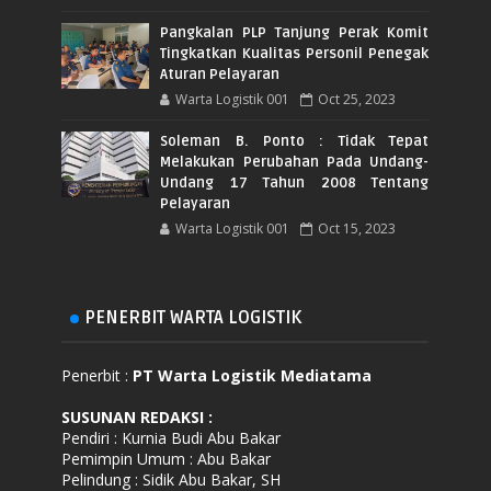
Pangkalan PLP Tanjung Perak Komit
Tingkatkan Kualitas Personil Penegak
Aturan Pelayaran
Warta Logistik 001
Oct 25, 2023
Soleman B. Ponto : Tidak Tepat
Melakukan Perubahan Pada Undang-
Undang 17 Tahun 2008 Tentang
Pelayaran
Warta Logistik 001
Oct 15, 2023
PENERBIT WARTA LOGISTIK
Penerbit :
PT Warta Logistik Mediatama
SUSUNAN REDAKSI
:
Pendiri : Kurnia Budi Abu Bakar
Pemimpin Umum : Abu Bakar
Pelindung : Sidik Abu Bakar, SH