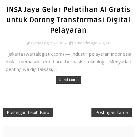
INSA Jaya Gelar Pelatihan AI Gratis
untuk Dorong Transformasi Digital
Pelayaran
Warta Logistik 001
8 months ago
0
Jakarta (wartalogistik.com) — Industri pelayaran Indonesia
mulai memasuki era baru berbasis teknologi. Menyadari
pentingnya digitalisasi, ...
Read More
Postingan Lebih Baru
Postingan Lama