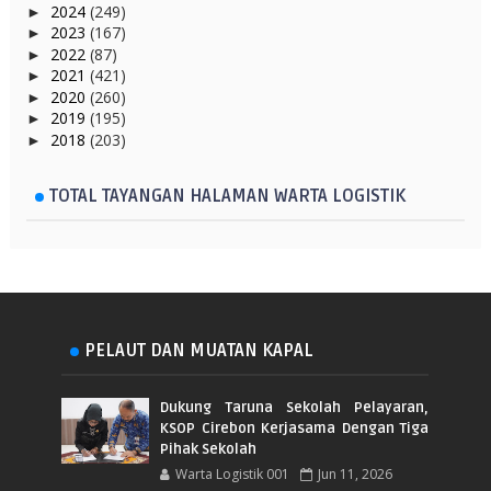
2024
(249)
►
2023
(167)
►
2022
(87)
►
2021
(421)
►
2020
(260)
►
2019
(195)
►
2018
(203)
►
TOTAL TAYANGAN HALAMAN WARTA LOGISTIK
PELAUT DAN MUATAN KAPAL
Dukung Taruna Sekolah Pelayaran,
KSOP Cirebon Kerjasama Dengan Tiga
Pihak Sekolah
Warta Logistik 001
Jun 11, 2026