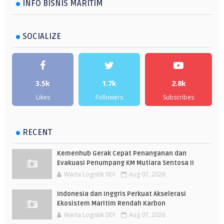
INFO BISNIS MARITIM
SOCIALIZE
3.5k
1.7k
2.8k
Likes
Followers
Subscribes
RECENT
Kemenhub Gerak Cepat Penanganan dan
Evakuasi Penumpang KM Mutiara Sentosa II
Warta Logistik 001
Aug 07, 2026
Indonesia dan Inggris Perkuat Akselerasi
Ekosistem Maritim Rendah Karbon
Warta Logistik 001
Aug 07, 2026