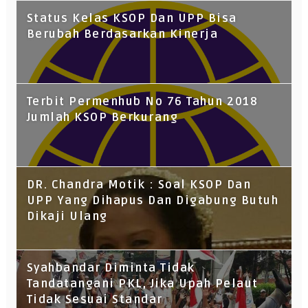
Status Kelas KSOP Dan UPP Bisa
Berubah Berdasarkan Kinerja
Terbit Permenhub No 76 Tahun 2018
Jumlah KSOP Berkurang
DR. Chandra Motik : Soal KSOP Dan
UPP Yang Dihapus Dan Digabung Butuh
Dikaji Ulang
Syahbandar Diminta Tidak
Tandatangani PKL, Jika Upah Pelaut
Tidak Sesuai Standar