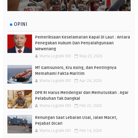
OPINI
Pemeriksaan Keselamatan Kapal Di Laut : Antara
Penegakan Hukum Dan Penyalahgunaan
Wewenang
Warta Logistik 001
May 23, 2026
MT Gamsunoro, Kru Asing, dan Pentingnya
Memahami Fakta Maritim
Warta Logistik 001
Apr 24, 2026
DPR RI Harus Mendengar dan Memutuskan : Agar
Pelabuhan Tak Dangkal
Warta Logistik 001
Feb 22, 2026
Renungan Saat Lebaran Usai, Jalan Macet,
Pejabat Dicari
Warta Logistik 001
Feb 14, 2026