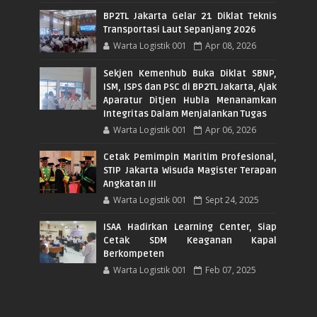
BP2TL Jakarta Gelar 21 Diklat Teknis
Transportasi Laut Sepanjang 2026
Warta Logistik 001
Apr 08, 2026
Sekjen Kemenhub Buka Diklat SBNP,
ISM, ISPS dan PSC di BP2TL Jakarta, Ajak
Aparatur Ditjen Hubla Menanamkan
Integritas Dalam Menjalankan Tugas
Warta Logistik 001
Apr 06, 2026
Cetak Pemimpin Maritim Profesional,
STIP Jakarta Wisuda Magister Terapan
Angkatan III
Warta Logistik 001
Sept 24, 2025
ISAA Hadirkan Learning Center, Siap
Cetak SDM Keaganan Kapal
Berkompeten
Warta Logistik 001
Feb 07, 2025