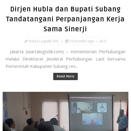
Dirjen Hubla dan Bupati Subang
Tandatangani Perpanjangan Kerja
Sama Sinerji
Warta Logistik 001
10 months ago
0
Jakarta (wartalogistik.com) – Kementerian Perhubungan
melalui Direktorat Jenderal Perhubungan Laut bersama
Pemerintah Kabupaten Subang res...
Read More