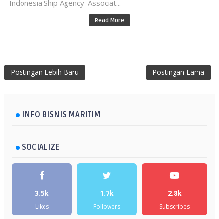
Indonesia Ship Agency Associat...
Read More
Postingan Lebih Baru
Postingan Lama
INFO BISNIS MARITIM
SOCIALIZE
3.5k
1.7k
2.8k
Likes
Followers
Subscribes