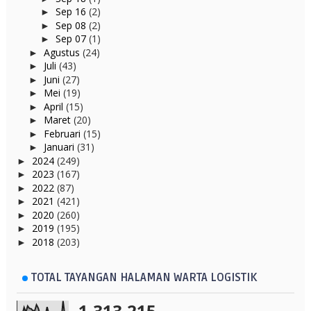
Sep 16
(2)
►
Sep 08
(2)
►
Sep 07
(1)
►
Agustus
(24)
►
Juli
(43)
►
Juni
(27)
►
Mei
(19)
►
April
(15)
►
Maret
(20)
►
Februari
(15)
►
Januari
(31)
►
2024
(249)
►
2023
(167)
►
2022
(87)
►
2021
(421)
►
2020
(260)
►
2019
(195)
►
2018
(203)
►
TOTAL TAYANGAN HALAMAN WARTA LOGISTIK
1,313,215