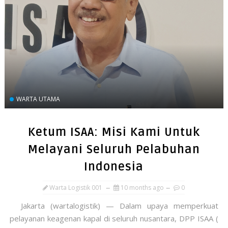
WARTA UTAMA
Ketum ISAA: Misi Kami Untuk
Melayani Seluruh Pelabuhan
Indonesia
Warta Logistik 001
10 months ago
0
Jakarta (wartalogistik) — Dalam upaya memperkuat
pelayanan keagenan kapal di seluruh nusantara, DPP ISAA (