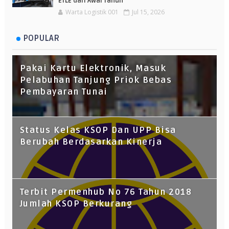
ETLE dari Awal Tahun
Warta Logistik 001
Jul 15, 2026
POPULAR
Pakai Kartu Elektronik, Masuk
Pelabuhan Tanjung Priok Bebas
Pembayaran Tunai
Status Kelas KSOP Dan UPP Bisa
Berubah Berdasarkan Kinerja
Terbit Permenhub No 76 Tahun 2018
Jumlah KSOP Berkurang