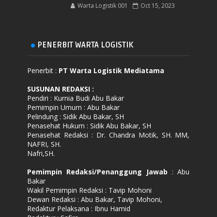
Warta Logistik 001
Oct 15, 2023
PENERBIT WARTA LOGISTIK
Penerbit :
PT Warta Logistik Mediatama
SUSUNAN REDAKSI
:
Pendiri : Kurnia Budi Abu Bakar
Pemimpin Umum : Abu Bakar
Pelindung : Sidik Abu Bakar, SH
Penasehat Hukum : Sidik Abu Bakar, SH
Penasehat Redaksi : Dr. Chandra Motik, SH. MM,
NAFRI, SH.
Nafri,SH.
Pemimpin Redaksi/Penanggung Jawab
: Abu
Bakar
Wakil Pemimpin Redaksi : Tavip Mohoni
Dewan Redaksi : Abu Bakar, Tavip Mohoni,
Redaktur Pelaksana : Ibnu Hamid