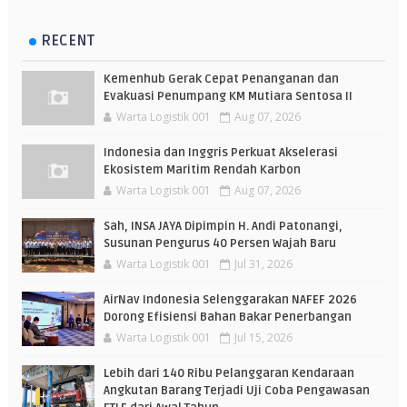
RECENT
Kemenhub Gerak Cepat Penanganan dan
Evakuasi Penumpang KM Mutiara Sentosa II
Warta Logistik 001
Aug 07, 2026
Indonesia dan Inggris Perkuat Akselerasi
Ekosistem Maritim Rendah Karbon
Warta Logistik 001
Aug 07, 2026
Sah, INSA JAYA Dipimpin H. Andi Patonangi,
Susunan Pengurus 40 Persen Wajah Baru
Warta Logistik 001
Jul 31, 2026
AirNav Indonesia Selenggarakan NAFEF 2026
Dorong Efisiensi Bahan Bakar Penerbangan
Warta Logistik 001
Jul 15, 2026
Lebih dari 140 Ribu Pelanggaran Kendaraan
Angkutan Barang Terjadi Uji Coba Pengawasan