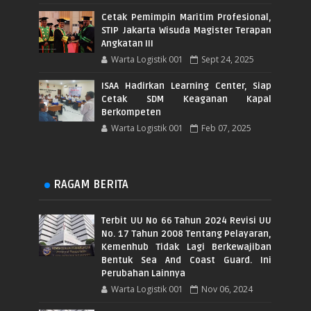
Cetak Pemimpin Maritim Profesional,
STIP Jakarta Wisuda Magister Terapan
Angkatan III
Warta Logistik 001
Sept 24, 2025
ISAA Hadirkan Learning Center, Siap
Cetak SDM Keaganan Kapal
Berkompeten
Warta Logistik 001
Feb 07, 2025
RAGAM BERITA
Terbit UU No 66 Tahun 2024 Revisi UU
No. 17 Tahun 2008 Tentang Pelayaran,
Kemenhub Tidak Lagi Berkewajiban
Bentuk Sea And Coast Guard. Ini
Perubahan Lainnya
Warta Logistik 001
Nov 06, 2024