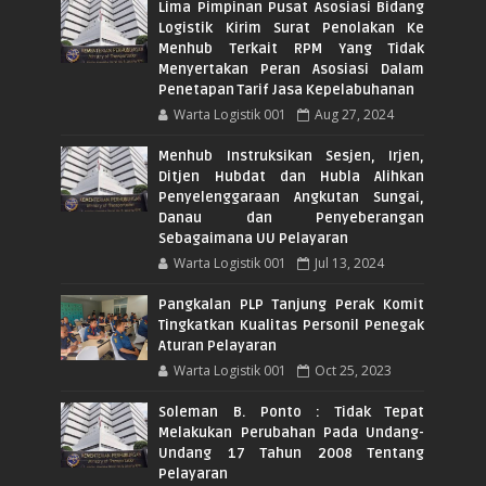
Lima Pimpinan Pusat Asosiasi Bidang
Logistik Kirim Surat Penolakan Ke
Menhub Terkait RPM Yang Tidak
Menyertakan Peran Asosiasi Dalam
Penetapan Tarif Jasa Kepelabuhanan
Warta Logistik 001
Aug 27, 2024
Menhub Instruksikan Sesjen, Irjen,
Ditjen Hubdat dan Hubla Alihkan
Penyelenggaraan Angkutan Sungai,
Danau dan Penyeberangan
Sebagaimana UU Pelayaran
Warta Logistik 001
Jul 13, 2024
Pangkalan PLP Tanjung Perak Komit
Tingkatkan Kualitas Personil Penegak
Aturan Pelayaran
Warta Logistik 001
Oct 25, 2023
Soleman B. Ponto : Tidak Tepat
Melakukan Perubahan Pada Undang-
Undang 17 Tahun 2008 Tentang
Pelayaran