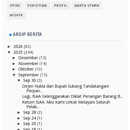
OPINI
PERISTIWA
PROFIL
WARTA UTAMA
WISATA
ARSIP BERITA
2026
(82)
►
2025
(244)
▼
Desember
(13)
►
November
(14)
►
Oktober
(10)
►
September
(13)
▼
Sep 30
(3)
▼
Dirjen Hubla dan Bupati Subang Tandatangani
Perpan...
Lagi, ISAA Selenggarakan Diklat Penangan Barang B...
Ketum ISAA: Misi Kami Untuk Melayani Seluruh
Pelab...
Sep 28
(2)
►
Sep 24
(1)
►
Sep 20
(1)
►
Sep 18
(1)
►