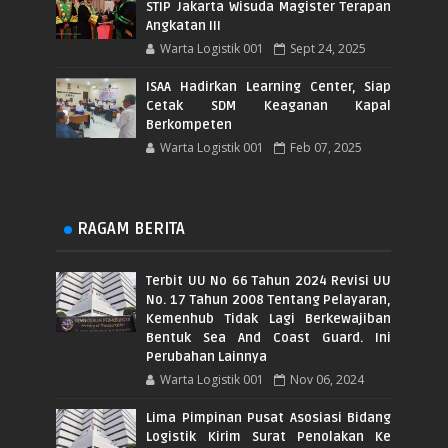
STIP Jakarta Wisuda Magister Terapan
Angkatan III
Warta Logistik 001
Sept 24, 2025
ISAA Hadirkan Learning Center, Siap
Cetak SDM Keaganan Kapal
Berkompeten
Warta Logistik 001
Feb 07, 2025
RAGAM BERITA
Terbit UU No 66 Tahun 2024 Revisi UU
No. 17 Tahun 2008 Tentang Pelayaran,
Kemenhub Tidak Lagi Berkewajiban
Bentuk Sea And Coast Guard. Ini
Perubahan Lainnya
Warta Logistik 001
Nov 06, 2024
Lima Pimpinan Pusat Asosiasi Bidang
Logistik Kirim Surat Penolakan Ke