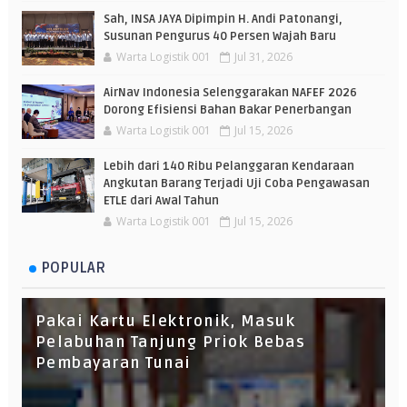
Sah, INSA JAYA Dipimpin H. Andi Patonangi,
Susunan Pengurus 40 Persen Wajah Baru
Warta Logistik 001
Jul 31, 2026
AirNav Indonesia Selenggarakan NAFEF 2026
Dorong Efisiensi Bahan Bakar Penerbangan
Warta Logistik 001
Jul 15, 2026
Lebih dari 140 Ribu Pelanggaran Kendaraan
Angkutan Barang Terjadi Uji Coba Pengawasan
ETLE dari Awal Tahun
Warta Logistik 001
Jul 15, 2026
POPULAR
Pakai Kartu Elektronik, Masuk
Pelabuhan Tanjung Priok Bebas
Pembayaran Tunai