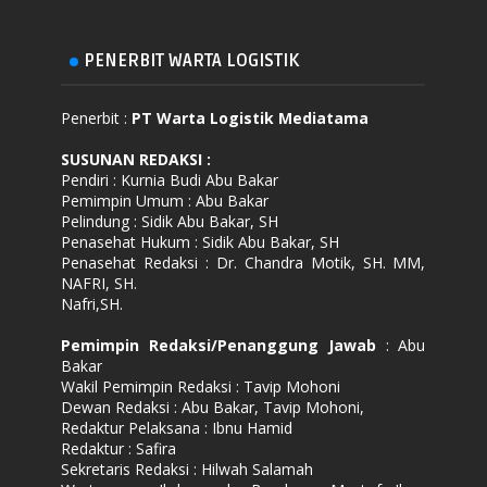
PENERBIT WARTA LOGISTIK
Penerbit :
PT Warta Logistik Mediatama
SUSUNAN REDAKSI
:
Pendiri : Kurnia Budi Abu Bakar
Pemimpin Umum : Abu Bakar
Pelindung : Sidik Abu Bakar, SH
Penasehat Hukum : Sidik Abu Bakar, SH
Penasehat Redaksi : Dr. Chandra Motik, SH. MM,
NAFRI, SH.
Nafri,SH.
Pemimpin Redaksi/Penanggung Jawab
: Abu
Bakar
Wakil Pemimpin Redaksi : Tavip Mohoni
Dewan Redaksi : Abu Bakar, Tavip Mohoni,
Redaktur Pelaksana : Ibnu Hamid
Redaktur : Safira
Sekretaris Redaksi : Hilwah Salamah