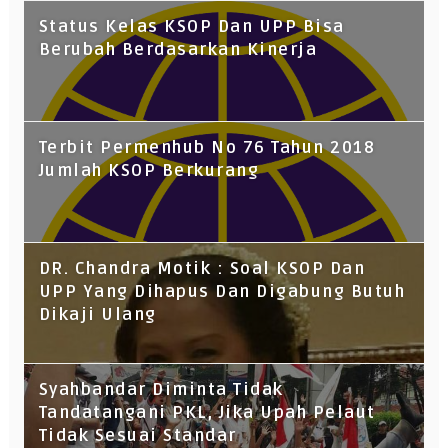
Status Kelas KSOP Dan UPP Bisa
Berubah Berdasarkan Kinerja
Terbit Permenhub No 76 Tahun 2018
Jumlah KSOP Berkurang
DR. Chandra Motik : Soal KSOP Dan
UPP Yang Dihapus Dan Digabung Butuh
Dikaji Ulang
Syahbandar Diminta Tidak
Tandatangani PKL, Jika Upah Pelaut
Tidak Sesuai Standar