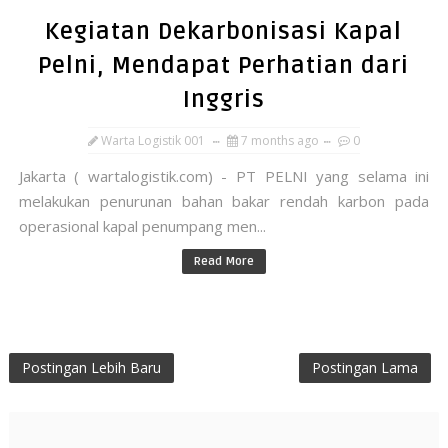
Kegiatan Dekarbonisasi Kapal
Pelni, Mendapat Perhatian dari
Inggris
Warta Logistik 001
7 months ago
0
Jakarta ( wartalogistik.com) - PT PELNI yang selama ini
melakukan penurunan bahan bakar rendah karbon pada
operasional kapal penumpang men...
Read More
Postingan Lebih Baru
Postingan Lama