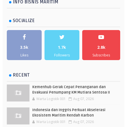
INFO BISNIS MARITIM
SOCIALIZE
3.5k
1.7k
2.8k
Likes
Followers
Subscribes
RECENT
Kemenhub Gerak Cepat Penanganan dan
Evakuasi Penumpang KM Mutiara Sentosa II
Warta Logistik 001
Aug 07, 2026
Indonesia dan Inggris Perkuat Akselerasi
Ekosistem Maritim Rendah Karbon
Warta Logistik 001
Aug 07, 2026