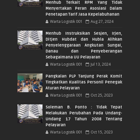
Menhub Terkait RPM Yang Tidak
Menyertakan Peran Asosiasi Dalam
Penetapan Tarif Jasa Kepelabuhanan
Warta Logistik 001
Aug 27, 2024
Menhub Instruksikan Sesjen, Irjen,
Ditjen Hubdat dan Hubla Alihkan
Penyelenggaraan Angkutan Sungai,
Danau dan Penyeberangan
Sebagaimana UU Pelayaran
Warta Logistik 001
Jul 13, 2024
Pangkalan PLP Tanjung Perak Komit
Tingkatkan Kualitas Personil Penegak
Aturan Pelayaran
Warta Logistik 001
Oct 25, 2023
Soleman B. Ponto : Tidak Tepat
Melakukan Perubahan Pada Undang-
Undang 17 Tahun 2008 Tentang
Pelayaran
Warta Logistik 001
Oct 15, 2023