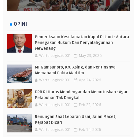
OPINI
Pemeriksaan Keselamatan Kapal Di Laut : Antara
Penegakan Hukum Dan Penyalahgunaan
Wewenang
Warta Logistik 001
May 23, 2026
MT Gamsunoro, Kru Asing, dan Pentingnya
Memahami Fakta Maritim
Warta Logistik 001
Apr 24, 2026
DPR RI Harus Mendengar dan Memutuskan : Agar
Pelabuhan Tak Dangkal
Warta Logistik 001
Feb 22, 2026
Renungan Saat Lebaran Usai, Jalan Macet,
Pejabat Dicari
Warta Logistik 001
Feb 14, 2026