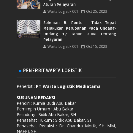
Aturan Pelayaran
Warta Logistik 001
Oct 25, 2023
Soleman B. Ponto : Tidak Tepat
Melakukan Perubahan Pada Undang-
Undang 17 Tahun 2008 Tentang
Pelayaran
Warta Logistik 001
Oct 15, 2023
PENERBIT WARTA LOGISTIK
Penerbit :
PT Warta Logistik Mediatama
SUSUNAN REDAKSI
:
Pendiri : Kurnia Budi Abu Bakar
Pemimpin Umum : Abu Bakar
Pelindung : Sidik Abu Bakar, SH
Penasehat Hukum : Sidik Abu Bakar, SH
Penasehat Redaksi : Dr. Chandra Motik, SH. MM,
NAFRI, SH.