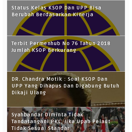
Status Kelas KSOP Dan UPP Bisa
Berubah Berdasarkan Kinerja
Terbit Permenhub No 76 Tahun 2018
Jumlah KSOP Berkurang
DR. Chandra Motik : Soal KSOP Dan
UPP Yang Dihapus Dan Digabung Butuh
Dikaji Ulang
Syahbandar Diminta Tidak
Tandatangani PKL, Jika Upah Pelaut
Tidak Sesuai Standar