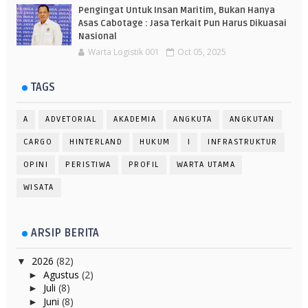
Pengingat Untuk Insan Maritim, Bukan Hanya
Asas Cabotage : Jasa Terkait Pun Harus Dikuasai
Nasional
Warta Logistik 001
Oct 05, 2025
TAGS
A
ADVETORIAL
AKADEMIA
ANGKUTA
ANGKUTAN
CARGO
HINTERLAND
HUKUM
I
INFRASTRUKTUR
OPINI
PERISTIWA
PROFIL
WARTA UTAMA
WISATA
ARSIP BERITA
2026
(82)
▼
Agustus
(2)
►
Juli
(8)
►
Juni
(8)
►