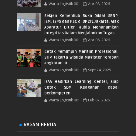
Warta Logistik 001
Apr 08, 2026
Sekjen Kemenhub Buka Diklat SBNP,
ISM, ISPS dan PSC di BP2TL Jakarta, Ajak
Aparatur Ditjen Hubla Menanamkan
Integritas Dalam Menjalankan Tugas
Warta Logistik 001
Apr 06, 2026
Cetak Pemimpin Maritim Profesional,
STIP Jakarta Wisuda Magister Terapan
Angkatan III
Warta Logistik 001
Sept 24, 2025
ISAA Hadirkan Learning Center, Siap
Cetak SDM Keaganan Kapal
Berkompeten
Warta Logistik 001
Feb 07, 2025
RAGAM BERITA