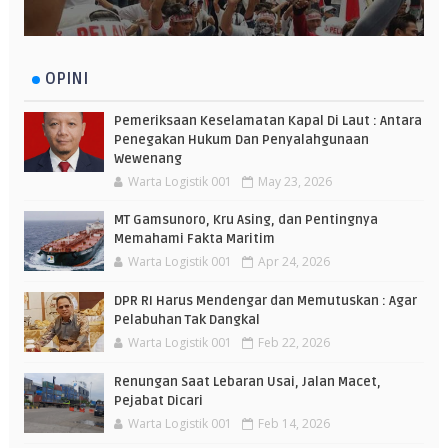
OPINI
Pemeriksaan Keselamatan Kapal Di Laut : Antara
Penegakan Hukum Dan Penyalahgunaan
Wewenang
Warta Logistik 001
May 23, 2026
MT Gamsunoro, Kru Asing, dan Pentingnya
Memahami Fakta Maritim
Warta Logistik 001
Apr 24, 2026
DPR RI Harus Mendengar dan Memutuskan : Agar
Pelabuhan Tak Dangkal
Warta Logistik 001
Feb 22, 2026
Renungan Saat Lebaran Usai, Jalan Macet,
Pejabat Dicari
Warta Logistik 001
Feb 14, 2026