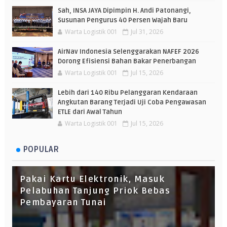
Sah, INSA JAYA Dipimpin H. Andi Patonangi,
Susunan Pengurus 40 Persen Wajah Baru
Warta Logistik 001
Jul 31, 2026
AirNav Indonesia Selenggarakan NAFEF 2026
Dorong Efisiensi Bahan Bakar Penerbangan
Warta Logistik 001
Jul 15, 2026
Lebih dari 140 Ribu Pelanggaran Kendaraan
Angkutan Barang Terjadi Uji Coba Pengawasan
ETLE dari Awal Tahun
Warta Logistik 001
Jul 15, 2026
POPULAR
Pakai Kartu Elektronik, Masuk
Pelabuhan Tanjung Priok Bebas
Pembayaran Tunai