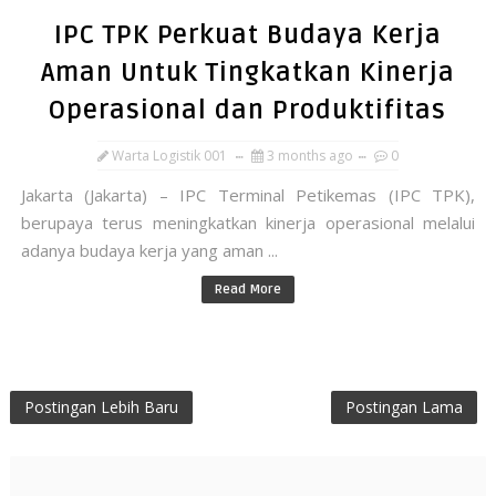
IPC TPK Perkuat Budaya Kerja
Aman Untuk Tingkatkan Kinerja
Operasional dan Produktifitas
Warta Logistik 001
3 months ago
0
Jakarta (Jakarta) – IPC Terminal Petikemas (IPC TPK),
berupaya terus meningkatkan kinerja operasional melalui
adanya budaya kerja yang aman ...
Read More
Postingan Lebih Baru
Postingan Lama