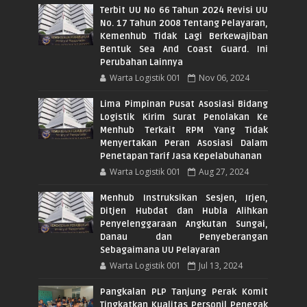
Terbit UU No 66 Tahun 2024 Revisi UU
No. 17 Tahun 2008 Tentang Pelayaran,
Kemenhub Tidak Lagi Berkewajiban
Bentuk Sea And Coast Guard. Ini
Perubahan Lainnya
Warta Logistik 001
Nov 06, 2024
Lima Pimpinan Pusat Asosiasi Bidang
Logistik Kirim Surat Penolakan Ke
Menhub Terkait RPM Yang Tidak
Menyertakan Peran Asosiasi Dalam
Penetapan Tarif Jasa Kepelabuhanan
Warta Logistik 001
Aug 27, 2024
Menhub Instruksikan Sesjen, Irjen,
Ditjen Hubdat dan Hubla Alihkan
Penyelenggaraan Angkutan Sungai,
Danau dan Penyeberangan
Sebagaimana UU Pelayaran
Warta Logistik 001
Jul 13, 2024
Pangkalan PLP Tanjung Perak Komit
Tingkatkan Kualitas Personil Penegak