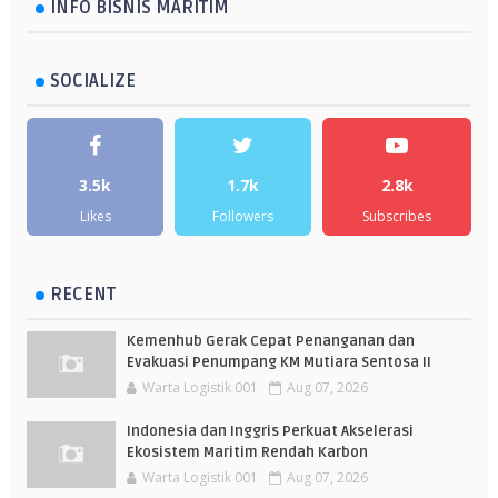
INFO BISNIS MARITIM
SOCIALIZE
3.5k
1.7k
2.8k
Likes
Followers
Subscribes
RECENT
Kemenhub Gerak Cepat Penanganan dan
Evakuasi Penumpang KM Mutiara Sentosa II
Warta Logistik 001
Aug 07, 2026
Indonesia dan Inggris Perkuat Akselerasi
Ekosistem Maritim Rendah Karbon
Warta Logistik 001
Aug 07, 2026