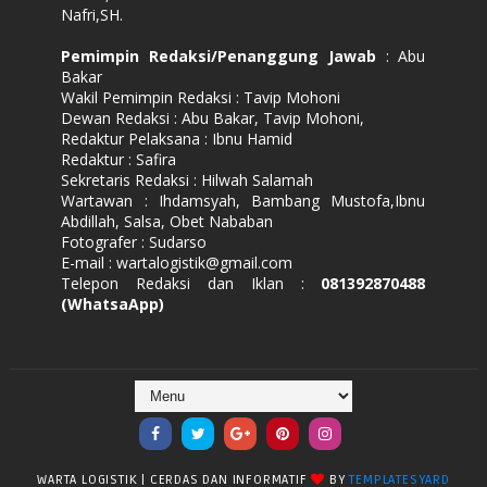
Nafri,SH.
Pemimpin Redaksi/Penanggung Jawab
: Abu
Bakar
Wakil Pemimpin Redaksi : Tavip Mohoni
Dewan Redaksi : Abu Bakar, Tavip Mohoni,
Redaktur Pelaksana : Ibnu Hamid
Redaktur : Safira
Sekretaris Redaksi : Hilwah Salamah
Wartawan : Ihdamsyah, Bambang Mustofa,Ibnu
Abdillah, Salsa, Obet Nababan
Fotografer : Sudarso
E-mail : wartalogistik@gmail.com
Telepon Redaksi dan Iklan :
081392870488
(WhatsaApp)
WARTA LOGISTIK | CERDAS DAN INFORMATIF
BY
TEMPLATESYARD