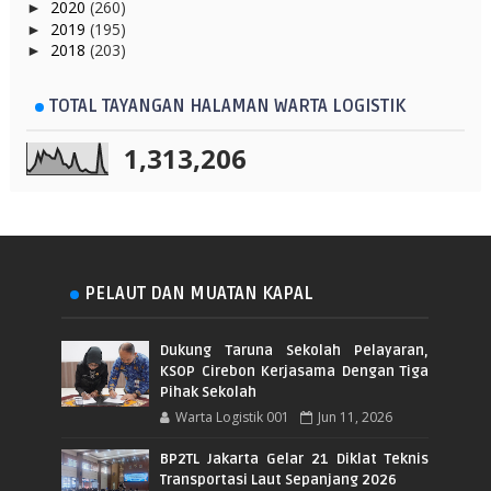
2020
(260)
►
2019
(195)
►
2018
(203)
►
TOTAL TAYANGAN HALAMAN WARTA LOGISTIK
1,313,206
PELAUT DAN MUATAN KAPAL
Dukung Taruna Sekolah Pelayaran,
KSOP Cirebon Kerjasama Dengan Tiga
Pihak Sekolah
Warta Logistik 001
Jun 11, 2026
BP2TL Jakarta Gelar 21 Diklat Teknis
Transportasi Laut Sepanjang 2026