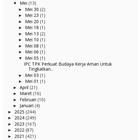
Mei
(13)
▼
Mei 30
(2)
►
Mei 23
(1)
►
Mei 20
(1)
►
Mei 18
(1)
►
Mei 13
(2)
►
Mei 10
(1)
►
Mei 08
(1)
►
Mei 06
(1)
►
Mei 05
(1)
▼
IPC TPK Perkuat Budaya Kerja Aman Untuk
Tingkatkan...
Mei 03
(1)
►
Mei 01
(1)
►
April
(21)
►
Maret
(16)
►
Februari
(10)
►
Januari
(4)
►
2025
(244)
►
2024
(249)
►
2023
(167)
►
2022
(87)
►
2021
(421)
►