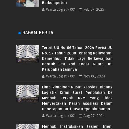
Berkompeten
Warta Logistik 001
Feb 07, 2025
RAGAM BERITA
Terbit UU No 66 Tahun 2024 Revisi UU
No. 17 Tahun 2008 Tentang Pelayaran,
Kemenhub Tidak Lagi Berkewajiban
Bentuk Sea And Coast Guard. Ini
Perubahan Lainnya
Warta Logistik 001
Nov 06, 2024
Lima Pimpinan Pusat Asosiasi Bidang
Logistik Kirim Surat Penolakan Ke
Menhub Terkait RPM Yang Tidak
Menyertakan Peran Asosiasi Dalam
Penetapan Tarif Jasa Kepelabuhanan
Warta Logistik 001
Aug 27, 2024
Menhub Instruksikan Sesjen, Irjen,