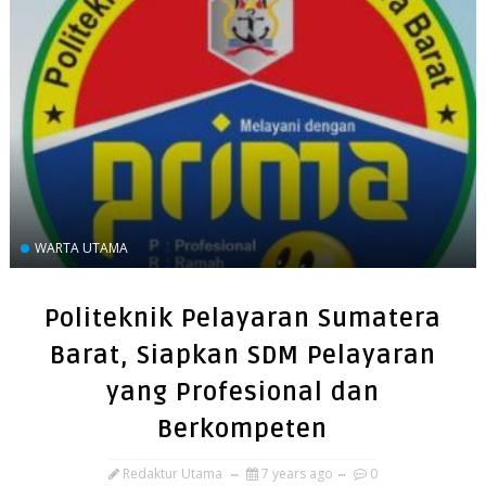
WARTA UTAMA
Politeknik Pelayaran Sumatera
Barat, Siapkan SDM Pelayaran
yang Profesional dan
Berkompeten
Redaktur Utama
7 years ago
0