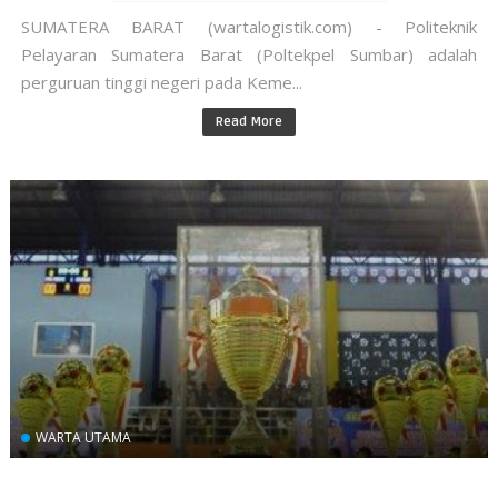
SUMATERA BARAT (wartalogistik.com) - Politeknik
Pelayaran Sumatera Barat (Poltekpel Sumbar) adalah
perguruan tinggi negeri pada Keme...
Read More
WARTA UTAMA