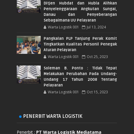
Ditjen Hubdat dan Hubla Alihkan
Penyelenggaraan Angkutan Sungai,
Danau dan Penyeberangan
Sebagaimana UU Pelayaran
Warta Logistik 001
Jul 13, 2024
Pangkalan PLP Tanjung Perak Komit
Tingkatkan Kualitas Personil Penegak
Aturan Pelayaran
Warta Logistik 001
Oct 25, 2023
Soleman B. Ponto : Tidak Tepat
Melakukan Perubahan Pada Undang-
Undang 17 Tahun 2008 Tentang
Pelayaran
Warta Logistik 001
Oct 15, 2023
PENERBIT WARTA LOGISTIK
Penerbit :
PT Warta Logistik Mediatama