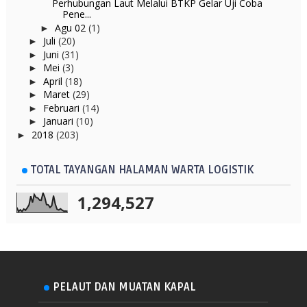
Perhubungan Laut Melalui BTKP Gelar Uji Coba
Pene...
Agu 02
(1)
►
Juli
(20)
►
Juni
(31)
►
Mei
(3)
►
April
(18)
►
Maret
(29)
►
Februari
(14)
►
Januari
(10)
►
2018
(203)
►
TOTAL TAYANGAN HALAMAN WARTA LOGISTIK
1,294,527
PELAUT DAN MUATAN KAPAL