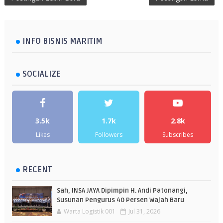
INFO BISNIS MARITIM
SOCIALIZE
3.5k
1.7k
2.8k
Likes
Followers
Subscribes
RECENT
Sah, INSA JAYA Dipimpin H. Andi Patonangi,
Susunan Pengurus 40 Persen Wajah Baru
Warta Logistik 001
Jul 31, 2026