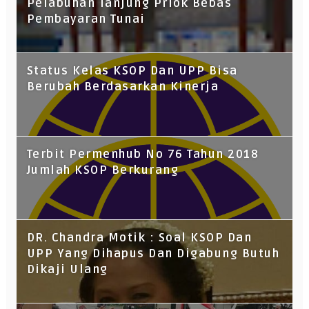
Pelabuhan Tanjung Priok Bebas
Pembayaran Tunai
Status Kelas KSOP Dan UPP Bisa
Berubah Berdasarkan Kinerja
Terbit Permenhub No 76 Tahun 2018
Jumlah KSOP Berkurang
DR. Chandra Motik : Soal KSOP Dan
UPP Yang Dihapus Dan Digabung Butuh
Dikaji Ulang