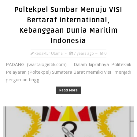
Poltekpel Sumbar Menuju VISI
Bertaraf International,
Kebanggaan Dunia Maritim
Indonesia
Redaktur Utama
7 years ago
0
PADANG (wartalogistik.com) – Dalam kiprahnya Politeknik
Pelayaran (Poltekpel) Sumatera Barat memiliki Visi menjadi
perguruan tingg...
Read More