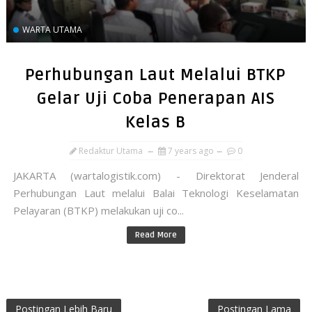
WARTA UTAMA
Perhubungan Laut Melalui BTKP
Gelar Uji Coba Penerapan AIS
Kelas B
Redaktur Utama
7 years ago
0
JAKARTA (wartalogistik.com) - Direktorat Jenderal
Perhubungan Laut melalui Balai Teknologi Keselamatan
Pelayaran (BTKP) melakukan uji co...
Read More
Postingan Lebih Baru
Postingan Lama