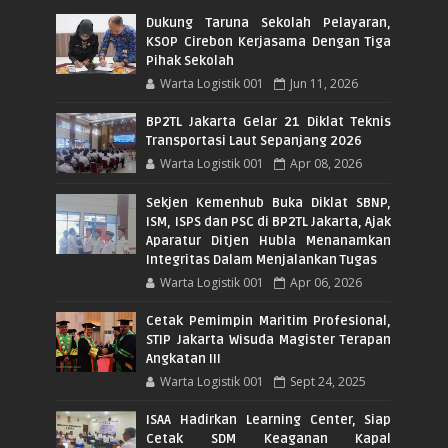
Dukung Taruna Sekolah Pelayaran,
KSOP Cirebon Kerjasama Dengan Tiga
Pihak Sekolah
Warta Logistik 001
Jun 11, 2026
BP2TL Jakarta Gelar 21 Diklat Teknis
Transportasi Laut Sepanjang 2026
Warta Logistik 001
Apr 08, 2026
Sekjen Kemenhub Buka Diklat SBNP,
ISM, ISPS dan PSC di BP2TL Jakarta, Ajak
Aparatur Ditjen Hubla Menanamkan
Integritas Dalam Menjalankan Tugas
Warta Logistik 001
Apr 06, 2026
Cetak Pemimpin Maritim Profesional,
STIP Jakarta Wisuda Magister Terapan
Angkatan III
Warta Logistik 001
Sept 24, 2025
ISAA Hadirkan Learning Center, Siap
Cetak SDM Keaganan Kapal