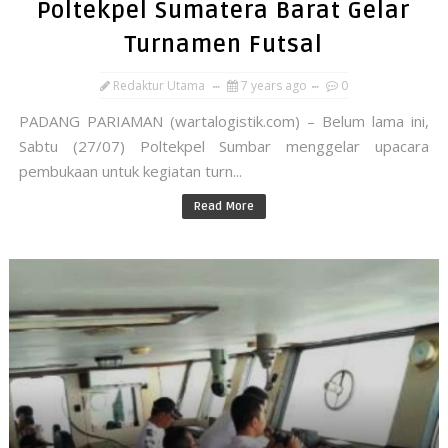
Poltekpel Sumatera Barat Gelar
Turnamen Futsal
Redaktur Utama
7 years ago
0
PADANG PARIAMAN (wartalogistik.com) – Belum lama ini,
Sabtu (27/07) Poltekpel Sumbar menggelar upacara
pembukaan untuk kegiatan turn...
Read More