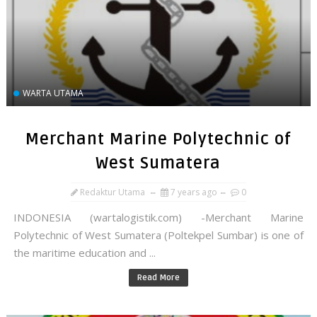
WARTA UTAMA
Merchant Marine Polytechnic of
West Sumatera
Redaktur Utama
7 years ago
0
INDONESIA (wartalogistik.com) -Merchant Marine
Polytechnic of West Sumatera (Poltekpel Sumbar) is one of
the maritime education and ...
Read More