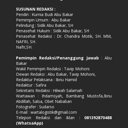
SUSUNAN REDAKSI
:
Pendiri : Kurnia Budi Abu Bakar
Pemimpin Umum : Abu Bakar
Pelindung : Sidik Abu Bakar, SH
Penasehat Hukum : Sidik Abu Bakar, SH
Penasehat Redaksi : Dr. Chandra Motik, SH. MM,
NAFRI, SH.
Nafri,SH.
Pemimpin Redaksi/Penanggung Jawab
: Abu
Bakar
Wakil Pemimpin Redaksi : Tavip Mohoni
Dewan Redaksi : Abu Bakar, Tavip Mohoni,
Redaktur Pelaksana : Ibnu Hamid
Redaktur : Safira
Sekretaris Redaksi : Hilwah Salamah
Wartawan : Ihdamsyah, Bambang Mustofa,Ibnu
Abdillah, Salsa, Obet Nababan
Fotografer : Sudarso
E-mail : wartalogistik@gmail.com
Telepon Redaksi dan Iklan :
081392870488
(WhatsaApp)