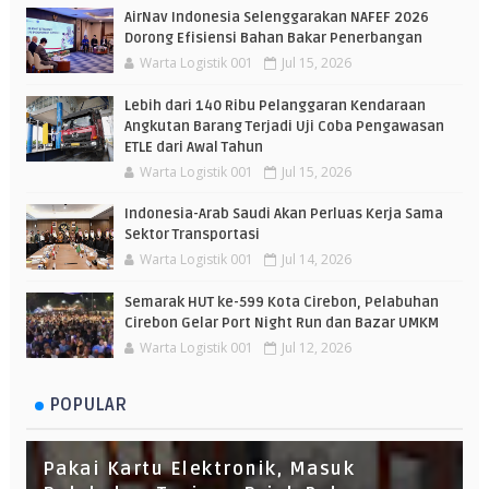
AirNav Indonesia Selenggarakan NAFEF 2026
Dorong Efisiensi Bahan Bakar Penerbangan
Warta Logistik 001
Jul 15, 2026
Lebih dari 140 Ribu Pelanggaran Kendaraan
Angkutan Barang Terjadi Uji Coba Pengawasan
ETLE dari Awal Tahun
Warta Logistik 001
Jul 15, 2026
Indonesia-Arab Saudi Akan Perluas Kerja Sama
Sektor Transportasi
Warta Logistik 001
Jul 14, 2026
Semarak HUT ke-599 Kota Cirebon, Pelabuhan
Cirebon Gelar Port Night Run dan Bazar UMKM
Warta Logistik 001
Jul 12, 2026
POPULAR
Pakai Kartu Elektronik, Masuk