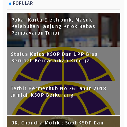
POPULAR
Pakai Kartu Elektronik, Masuk
Pelabuhan Tanjung Priok Bebas
Pembayaran Tunai
Status Kelas KSOP Dan UPP Bisa
Berubah Berdasarkan Kinerja
Terbit Permenhub No 76 Tahun 2018
Jumlah KSOP Berkurang
DR. Chandra Motik : Soal KSOP Dan