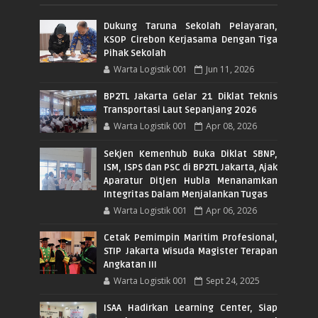
Dukung Taruna Sekolah Pelayaran,
KSOP Cirebon Kerjasama Dengan Tiga
Pihak Sekolah
Warta Logistik 001
Jun 11, 2026
BP2TL Jakarta Gelar 21 Diklat Teknis
Transportasi Laut Sepanjang 2026
Warta Logistik 001
Apr 08, 2026
Sekjen Kemenhub Buka Diklat SBNP,
ISM, ISPS dan PSC di BP2TL Jakarta, Ajak
Aparatur Ditjen Hubla Menanamkan
Integritas Dalam Menjalankan Tugas
Warta Logistik 001
Apr 06, 2026
Cetak Pemimpin Maritim Profesional,
STIP Jakarta Wisuda Magister Terapan
Angkatan III
Warta Logistik 001
Sept 24, 2025
ISAA Hadirkan Learning Center, Siap