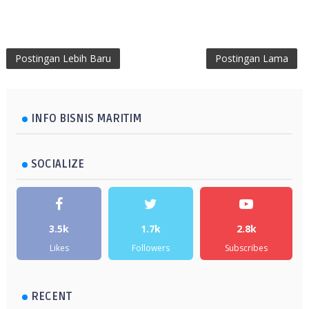
Postingan Lebih Baru
Postingan Lama
INFO BISNIS MARITIM
SOCIALIZE
3.5k
1.7k
2.8k
Likes
Followers
Subscribes
RECENT