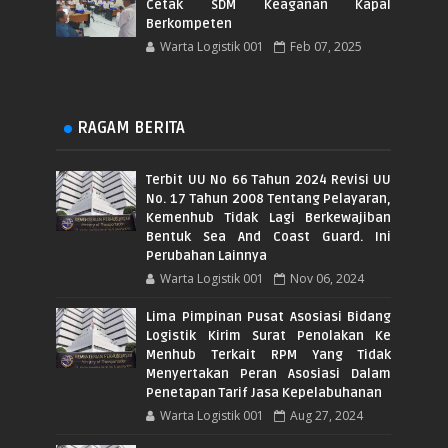
Cetak SDM Keaganan Kapal
Berkompeten
Warta Logistik 001
Feb 07, 2025
RAGAM BERITA
Terbit UU No 66 Tahun 2024 Revisi UU
No. 17 Tahun 2008 Tentang Pelayaran,
Kemenhub Tidak Lagi Berkewajiban
Bentuk Sea And Coast Guard. Ini
Perubahan Lainnya
Warta Logistik 001
Nov 06, 2024
Lima Pimpinan Pusat Asosiasi Bidang
Logistik Kirim Surat Penolakan Ke
Menhub Terkait RPM Yang Tidak
Menyertakan Peran Asosiasi Dalam
Penetapan Tarif Jasa Kepelabuhanan
Warta Logistik 001
Aug 27, 2024