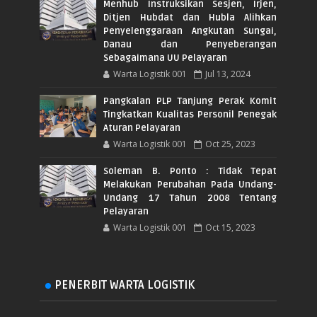
Menhub Instruksikan Sesjen, Irjen,
Ditjen Hubdat dan Hubla Alihkan
Penyelenggaraan Angkutan Sungai,
Danau dan Penyeberangan
Sebagaimana UU Pelayaran
Warta Logistik 001
Jul 13, 2024
Pangkalan PLP Tanjung Perak Komit
Tingkatkan Kualitas Personil Penegak
Aturan Pelayaran
Warta Logistik 001
Oct 25, 2023
Soleman B. Ponto : Tidak Tepat
Melakukan Perubahan Pada Undang-
Undang 17 Tahun 2008 Tentang
Pelayaran
Warta Logistik 001
Oct 15, 2023
PENERBIT WARTA LOGISTIK