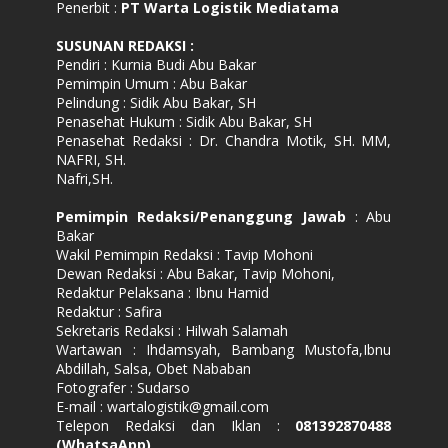
Penerbit :
PT Warta Logistik Mediatama
SUSUNAN REDAKSI
:
Pendiri : Kurnia Budi Abu Bakar
Pemimpin Umum : Abu Bakar
Pelindung : Sidik Abu Bakar, SH
Penasehat Hukum : Sidik Abu Bakar, SH
Penasehat Redaksi : Dr. Chandra Motik, SH. MM,
NAFRI, SH.
Nafri,SH.
Pemimpin Redaksi/Penanggung Jawab
: Abu
Bakar
Wakil Pemimpin Redaksi : Tavip Mohoni
Dewan Redaksi : Abu Bakar, Tavip Mohoni,
Redaktur Pelaksana : Ibnu Hamid
Redaktur : Safira
Sekretaris Redaksi : Hilwah Salamah
Wartawan : Ihdamsyah, Bambang Mustofa,Ibnu
Abdillah, Salsa, Obet Nababan
Fotografer : Sudarso
E-mail : wartalogistik@gmail.com
Telepon Redaksi dan Iklan :
081392870488
(WhatsaApp)