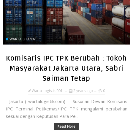
WARTA UTAMA
Komisaris IPC TPK Berubah : Tokoh
Masyarakat Jakarta Utara, Sabri
Saiman Tetap
Warta Logistik 001
2 years ago
0
Jakarta ( wartalogistik.com) - Susunan Dewan Komisaris
IPC Terminal Petikemas/IPC TPK mengalami perubahan
sesuai dengan Keputusan Para Pe...
Read More