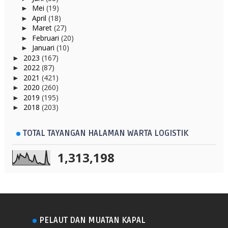
Mei
(19)
►
April
(18)
►
Maret
(27)
►
Februari
(20)
►
Januari
(10)
►
2023
(167)
►
2022
(87)
►
2021
(421)
►
2020
(260)
►
2019
(195)
►
2018
(203)
►
TOTAL TAYANGAN HALAMAN WARTA LOGISTIK
1,313,198
PELAUT DAN MUATAN KAPAL