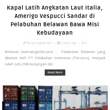
Kapal Latih Angkatan Laut Italia,
Amerigo Vespucci Sandar di
Pelabuhan Belawan Bawa Misi
Kebudayaan
Warta Logistik 001
2 years ago
0
Belawan (wartalogistik.com) - Pelabuhan Belawan yang
dikelola oleh PT Pelabuhan Indonesia (Persero), menjadi
salah satu titik kunjungan dal...
Read More