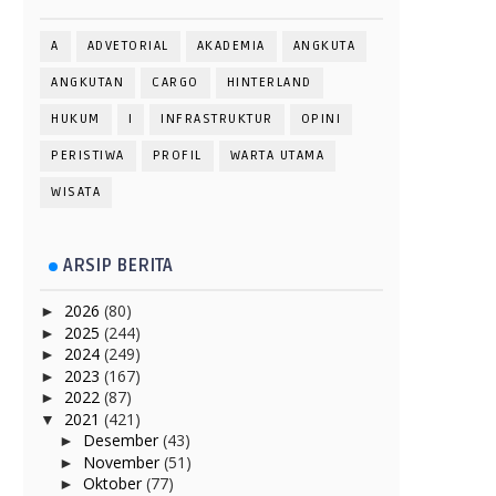
A
ADVETORIAL
AKADEMIA
ANGKUTA
ANGKUTAN
CARGO
HINTERLAND
HUKUM
I
INFRASTRUKTUR
OPINI
PERISTIWA
PROFIL
WARTA UTAMA
WISATA
ARSIP BERITA
2026
(80)
►
2025
(244)
►
2024
(249)
►
2023
(167)
►
2022
(87)
►
2021
(421)
▼
Desember
(43)
►
November
(51)
►
Oktober
(77)
►