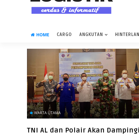
HOME
CARGO
ANGKUTAN
HINTERLA
WARTA UTAMA
TNI AL dan Polair Akan Damping