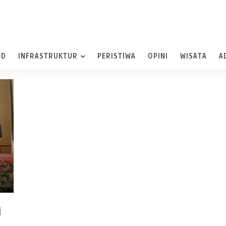
ND
INFRASTRUKTUR
PERISTIWA
OPINI
WISATA
A
i