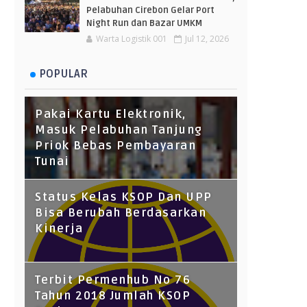
Pelabuhan Cirebon Gelar Port
Night Run dan Bazar UMKM
Warta Logistik 001
Jul 12, 2026
POPULAR
Pakai Kartu Elektronik,
Masuk Pelabuhan Tanjung
Priok Bebas Pembayaran
Tunai
Status Kelas KSOP Dan UPP
Bisa Berubah Berdasarkan
Kinerja
Terbit Permenhub No 76
Tahun 2018 Jumlah KSOP