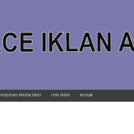
Pedoman Media Siber
Info Iklan
Kontak