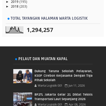
2019
(195)
►
2018
(203)
►
TOTAL TAYANGAN HALAMAN WARTA LOGISTIK
1,294,257
PELAUT DAN MUATAN KAPAL
Dukung Taruna Sekolah Pelayaran,
KSOP Cirebon Kerjasama Dengan Tiga
Pihak Sekolah
Warta Logistik 001
Jun 11, 2026
BP2TL Jakarta Gelar 21 Diklat Teknis
Transportasi Laut Sepanjang 2026
Warta Logistik 001
Apr 08, 2026