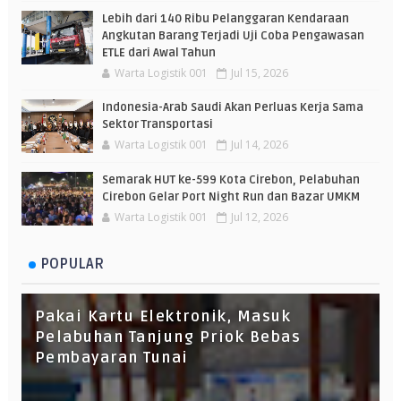
Lebih dari 140 Ribu Pelanggaran Kendaraan
Angkutan Barang Terjadi Uji Coba Pengawasan
ETLE dari Awal Tahun
Warta Logistik 001
Jul 15, 2026
Indonesia-Arab Saudi Akan Perluas Kerja Sama
Sektor Transportasi
Warta Logistik 001
Jul 14, 2026
Semarak HUT ke-599 Kota Cirebon, Pelabuhan
Cirebon Gelar Port Night Run dan Bazar UMKM
Warta Logistik 001
Jul 12, 2026
POPULAR
Pakai Kartu Elektronik, Masuk
Pelabuhan Tanjung Priok Bebas
Pembayaran Tunai