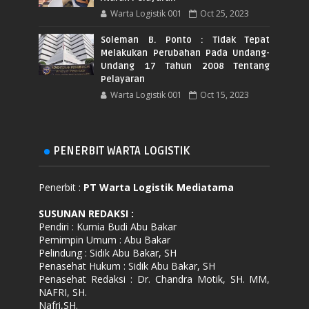
Warta Logistik 001
Oct 25, 2023
Soleman B. Ponto : Tidak Tepat
Melakukan Perubahan Pada Undang-
Undang 17 Tahun 2008 Tentang
Pelayaran
Warta Logistik 001
Oct 15, 2023
PENERBIT WARTA LOGISTIK
Penerbit :
PT Warta Logistik Mediatama
SUSUNAN REDAKSI
:
Pendiri : Kurnia Budi Abu Bakar
Pemimpin Umum : Abu Bakar
Pelindung : Sidik Abu Bakar, SH
Penasehat Hukum : Sidik Abu Bakar, SH
Penasehat Redaksi : Dr. Chandra Motik, SH. MM,
NAFRI, SH.
Nafri,SH.