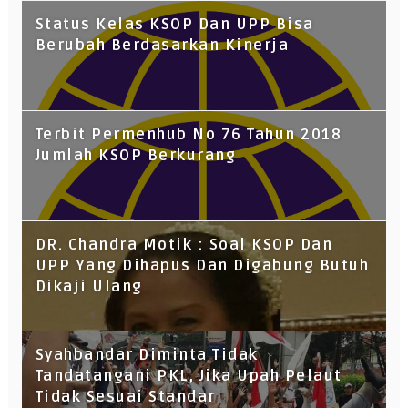
Status Kelas KSOP Dan UPP Bisa
Berubah Berdasarkan Kinerja
Terbit Permenhub No 76 Tahun 2018
Jumlah KSOP Berkurang
DR. Chandra Motik : Soal KSOP Dan
UPP Yang Dihapus Dan Digabung Butuh
Dikaji Ulang
Syahbandar Diminta Tidak
Tandatangani PKL, Jika Upah Pelaut
Tidak Sesuai Standar