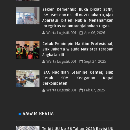
Sekjen Kemenhub Buka Diklat SBNP,
ISM, ISPS dan PSC di BP2TL Jakarta, Ajak
Aparatur Ditjen Hubla Menanamkan
Integritas Dalam Menjalankan Tugas
Warta Logistik 001
Apr 06, 2026
Cetak Pemimpin Maritim Profesional,
STIP Jakarta Wisuda Magister Terapan
Angkatan III
Warta Logistik 001
Sept 24, 2025
ISAA Hadirkan Learning Center, Siap
Cetak SDM Keaganan Kapal
Berkompeten
Warta Logistik 001
Feb 07, 2025
RAGAM BERITA
Terbit UU No 66 Tahun 2024 Revisi UU