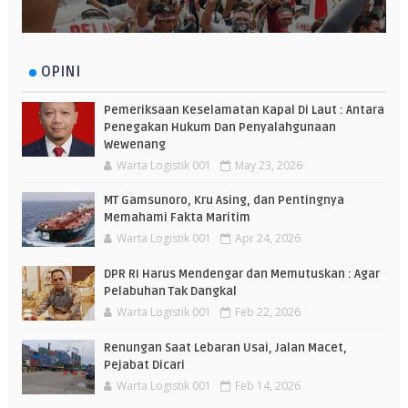
OPINI
Pemeriksaan Keselamatan Kapal Di Laut : Antara
Penegakan Hukum Dan Penyalahgunaan
Wewenang
Warta Logistik 001
May 23, 2026
MT Gamsunoro, Kru Asing, dan Pentingnya
Memahami Fakta Maritim
Warta Logistik 001
Apr 24, 2026
DPR RI Harus Mendengar dan Memutuskan : Agar
Pelabuhan Tak Dangkal
Warta Logistik 001
Feb 22, 2026
Renungan Saat Lebaran Usai, Jalan Macet,
Pejabat Dicari
Warta Logistik 001
Feb 14, 2026