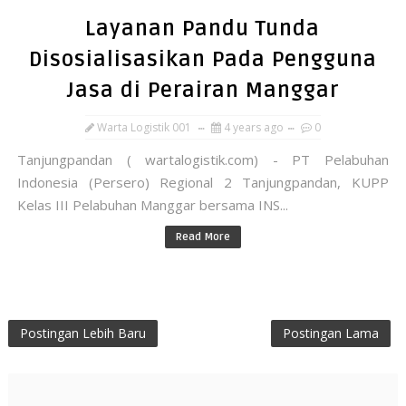
Layanan Pandu Tunda
Disosialisasikan Pada Pengguna
Jasa di Perairan Manggar
Warta Logistik 001
4 years ago
0
Tanjungpandan ( wartalogistik.com) - PT Pelabuhan
Indonesia (Persero) Regional 2 Tanjungpandan, KUPP
Kelas III Pelabuhan Manggar bersama INS...
Read More
Postingan Lebih Baru
Postingan Lama