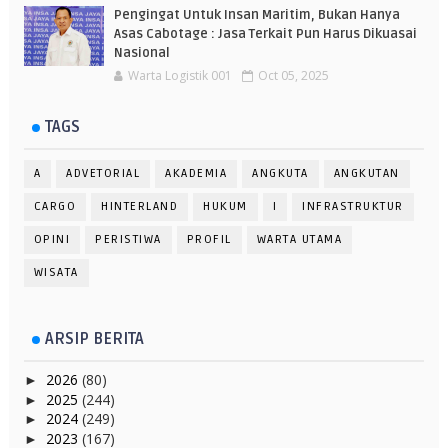
Pengingat Untuk Insan Maritim, Bukan Hanya
Asas Cabotage : Jasa Terkait Pun Harus Dikuasai
Nasional
Warta Logistik 001
Oct 05, 2025
TAGS
A
ADVETORIAL
AKADEMIA
ANGKUTA
ANGKUTAN
CARGO
HINTERLAND
HUKUM
I
INFRASTRUKTUR
OPINI
PERISTIWA
PROFIL
WARTA UTAMA
WISATA
ARSIP BERITA
2026
(80)
►
2025
(244)
►
2024
(249)
►
2023
(167)
►