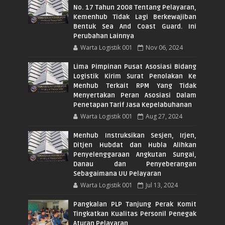
No. 17 Tahun 2008 Tentang Pelayaran,
Kemenhub Tidak Lagi Berkewajiban
Bentuk Sea And Coast Guard. Ini
Perubahan Lainnya
Warta Logistik 001
Nov 06, 2024
Lima Pimpinan Pusat Asosiasi Bidang
Logistik Kirim Surat Penolakan Ke
Menhub Terkait RPM Yang Tidak
Menyertakan Peran Asosiasi Dalam
Penetapan Tarif Jasa Kepelabuhanan
Warta Logistik 001
Aug 27, 2024
Menhub Instruksikan Sesjen, Irjen,
Ditjen Hubdat dan Hubla Alihkan
Penyelenggaraan Angkutan Sungai,
Danau dan Penyeberangan
Sebagaimana UU Pelayaran
Warta Logistik 001
Jul 13, 2024
Pangkalan PLP Tanjung Perak Komit
Tingkatkan Kualitas Personil Penegak
Aturan Pelayaran