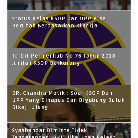
Status Kelas KSOP Dan UPP Bisa
Berubah Berdasarkan Kinerja
Terbit Permenhub No 76 Tahun 2018
Jumlah KSOP Berkurang
DR. Chandra Motik : Soal KSOP Dan
UPP Yang Dihapus Dan Digabung Butuh
Dikaji Ulang
Syahbandar Diminta Tidak
Tandatangani PKL, Jika Upah Pelaut