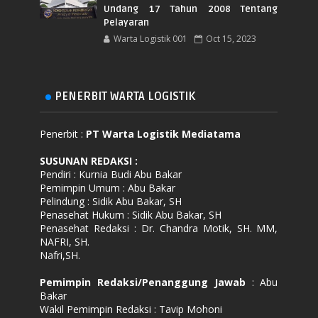
Undang 17 Tahun 2008 Tentang
Pelayaran
Warta Logistik 001
Oct 15, 2023
PENERBIT WARTA LOGISTIK
Penerbit :
PT Warta Logistik Mediatama
SUSUNAN REDAKSI
:
Pendiri : Kurnia Budi Abu Bakar
Pemimpin Umum : Abu Bakar
Pelindung : Sidik Abu Bakar, SH
Penasehat Hukum : Sidik Abu Bakar, SH
Penasehat Redaksi : Dr. Chandra Motik, SH. MM,
NAFRI, SH.
Nafri,SH.
Pemimpin Redaksi/Penanggung Jawab
: Abu
Bakar
Wakil Pemimpin Redaksi : Tavip Mohoni