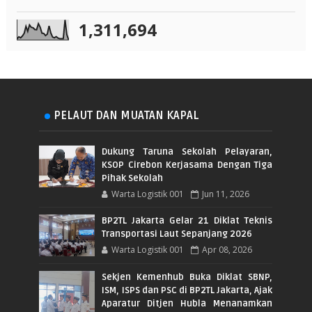
1,311,694
PELAUT DAN MUATAN KAPAL
Dukung Taruna Sekolah Pelayaran,
KSOP Cirebon Kerjasama Dengan Tiga
Pihak Sekolah
Warta Logistik 001
Jun 11, 2026
BP2TL Jakarta Gelar 21 Diklat Teknis
Transportasi Laut Sepanjang 2026
Warta Logistik 001
Apr 08, 2026
Sekjen Kemenhub Buka Diklat SBNP,
ISM, ISPS dan PSC di BP2TL Jakarta, Ajak
Aparatur Ditjen Hubla Menanamkan