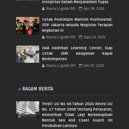
Integritas Dalam Menjalankan Tugas
Warta Logistik 001
Apr 06, 2026
Cetak Pemimpin Maritim Profesional,
STIP Jakarta Wisuda Magister Terapan
Angkatan III
Warta Logistik 001
Sept 24, 2025
ISAA Hadirkan Learning Center, Siap
Cetak SDM Keaganan Kapal
Berkompeten
Warta Logistik 001
Feb 07, 2025
RAGAM BERITA
Terbit UU No 66 Tahun 2024 Revisi UU
No. 17 Tahun 2008 Tentang Pelayaran,
Kemenhub Tidak Lagi Berkewajiban
Bentuk Sea And Coast Guard. Ini
Perubahan Lainnya