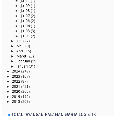
Jul 11
(1)
►
Jul 09
(1)
►
Jul 08
(1)
►
Jul 07
(2)
►
Jul 06
(2)
►
Jul 04
(1)
►
Jul 03
(3)
►
Jul 01
(2)
►
Juni
(27)
►
Mei
(19)
►
April
(15)
►
Maret
(20)
►
Februari
(15)
►
Januari
(31)
►
2024
(249)
►
2023
(167)
►
2022
(87)
►
2021
(421)
►
2020
(260)
►
2019
(195)
►
2018
(203)
►
TOTAL TAYANGAN HALAMAN WARTA LOGISTIK