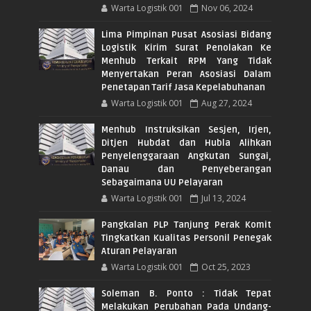
Warta Logistik 001
Nov 06, 2024
Lima Pimpinan Pusat Asosiasi Bidang
Logistik Kirim Surat Penolakan Ke
Menhub Terkait RPM Yang Tidak
Menyertakan Peran Asosiasi Dalam
Penetapan Tarif Jasa Kepelabuhanan
Warta Logistik 001
Aug 27, 2024
Menhub Instruksikan Sesjen, Irjen,
Ditjen Hubdat dan Hubla Alihkan
Penyelenggaraan Angkutan Sungai,
Danau dan Penyeberangan
Sebagaimana UU Pelayaran
Warta Logistik 001
Jul 13, 2024
Pangkalan PLP Tanjung Perak Komit
Tingkatkan Kualitas Personil Penegak
Aturan Pelayaran
Warta Logistik 001
Oct 25, 2023
Soleman B. Ponto : Tidak Tepat
Melakukan Perubahan Pada Undang-