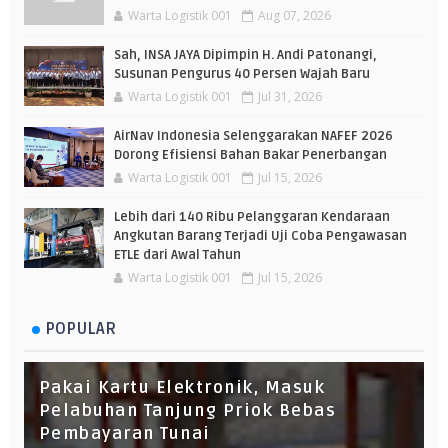
Warta Logistik 001
Aug 07, 2026
Sah, INSA JAYA Dipimpin H. Andi Patonangi,
Susunan Pengurus 40 Persen Wajah Baru
Warta Logistik 001
Jul 31, 2026
AirNav Indonesia Selenggarakan NAFEF 2026
Dorong Efisiensi Bahan Bakar Penerbangan
Warta Logistik 001
Jul 15, 2026
Lebih dari 140 Ribu Pelanggaran Kendaraan
Angkutan Barang Terjadi Uji Coba Pengawasan
ETLE dari Awal Tahun
Warta Logistik 001
Jul 15, 2026
POPULAR
Pakai Kartu Elektronik, Masuk
Pelabuhan Tanjung Priok Bebas
Pembayaran Tunai