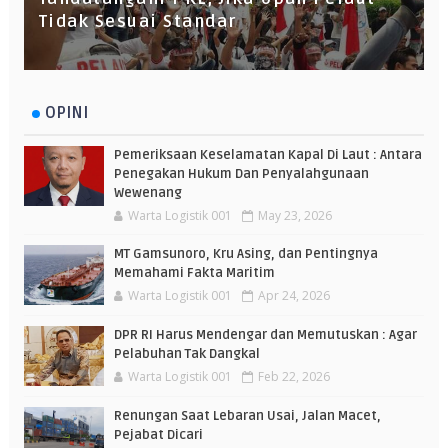
Tidak Sesuai Standar
OPINI
Pemeriksaan Keselamatan Kapal Di Laut : Antara
Penegakan Hukum Dan Penyalahgunaan
Wewenang
Warta Logistik 001
May 23, 2026
MT Gamsunoro, Kru Asing, dan Pentingnya
Memahami Fakta Maritim
Warta Logistik 001
Apr 24, 2026
DPR RI Harus Mendengar dan Memutuskan : Agar
Pelabuhan Tak Dangkal
Warta Logistik 001
Feb 22, 2026
Renungan Saat Lebaran Usai, Jalan Macet,
Pejabat Dicari