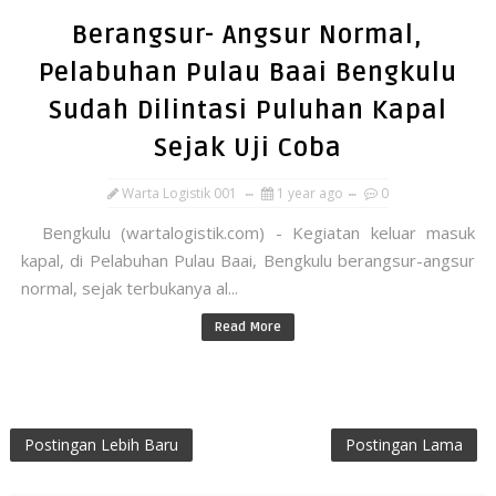
Berangsur- Angsur Normal,
Pelabuhan Pulau Baai Bengkulu
Sudah Dilintasi Puluhan Kapal
Sejak Uji Coba
Warta Logistik 001
1 year ago
0
Bengkulu (wartalogistik.com) - Kegiatan keluar masuk
kapal, di Pelabuhan Pulau Baai, Bengkulu berangsur-angsur
normal, sejak terbukanya al...
Read More
Postingan Lebih Baru
Postingan Lama