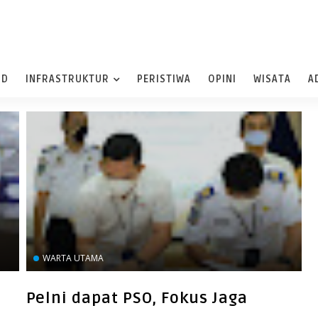
ND
INFRASTRUKTUR
PERISTIWA
OPINI
WISATA
A
WARTA UTAMA
Pelni dapat PSO, Fokus Jaga