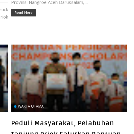
Provinsi Nangroe Aceh Darussalam, ...
ruck
Read More
riok
WARTA UTAMA
Peduli Masyarakat, Pelabuhan