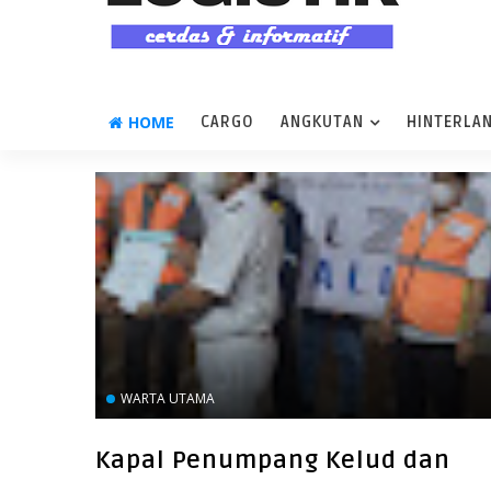
HOME
CARGO
ANGKUTAN
HINTERLA
WARTA UTAMA
Kapal Penumpang Kelud dan