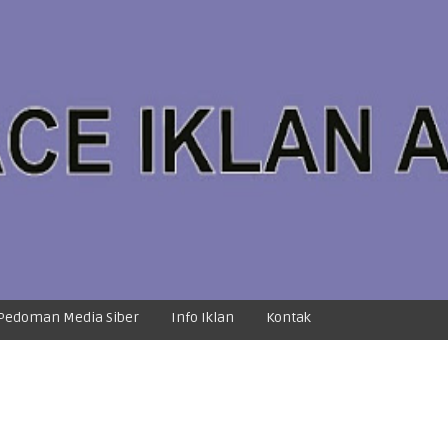
Pedoman Media Siber
Info Iklan
Kontak