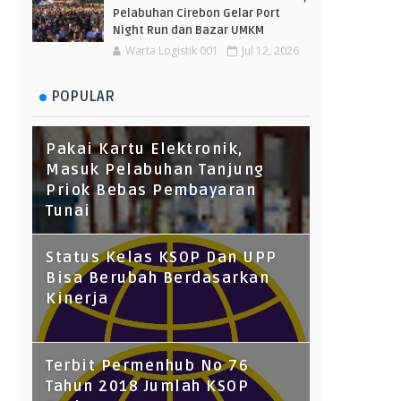
Pelabuhan Cirebon Gelar Port
Night Run dan Bazar UMKM
Warta Logistik 001
Jul 12, 2026
POPULAR
Pakai Kartu Elektronik,
Masuk Pelabuhan Tanjung
Priok Bebas Pembayaran
Tunai
Status Kelas KSOP Dan UPP
Bisa Berubah Berdasarkan
Kinerja
Terbit Permenhub No 76
Tahun 2018 Jumlah KSOP