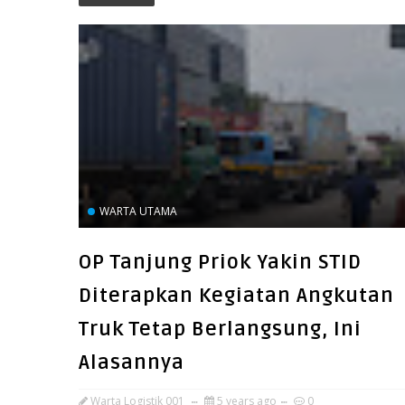
WARTA UTAMA
OP Tanjung Priok Yakin STID
Diterapkan Kegiatan Angkutan
Truk Tetap Berlangsung, Ini
Alasannya
Warta Logistik 001
5 years ago
0