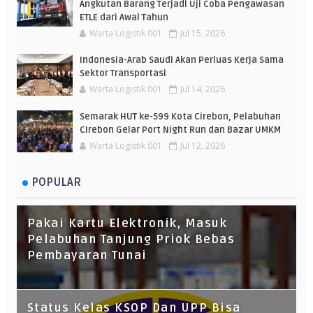
Angkutan Barang Terjadi Uji Coba Pengawasan
ETLE dari Awal Tahun
Warta Logistik 001
Jul 15, 2026
Indonesia-Arab Saudi Akan Perluas Kerja Sama
Sektor Transportasi
Warta Logistik 001
Jul 14, 2026
Semarak HUT ke-599 Kota Cirebon, Pelabuhan
Cirebon Gelar Port Night Run dan Bazar UMKM
Warta Logistik 001
Jul 12, 2026
POPULAR
Pakai Kartu Elektronik, Masuk
Pelabuhan Tanjung Priok Bebas
Pembayaran Tunai
Status Kelas KSOP Dan UPP Bisa