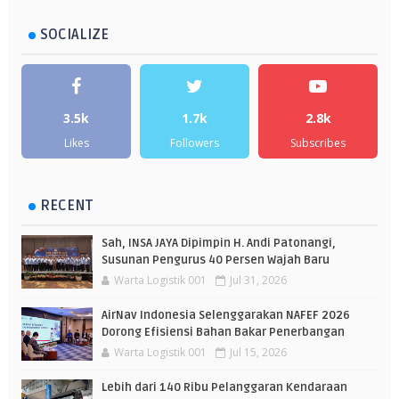
SOCIALIZE
3.5k
1.7k
2.8k
Likes
Followers
Subscribes
RECENT
Sah, INSA JAYA Dipimpin H. Andi Patonangi,
Susunan Pengurus 40 Persen Wajah Baru
Warta Logistik 001
Jul 31, 2026
AirNav Indonesia Selenggarakan NAFEF 2026
Dorong Efisiensi Bahan Bakar Penerbangan
Warta Logistik 001
Jul 15, 2026
Lebih dari 140 Ribu Pelanggaran Kendaraan