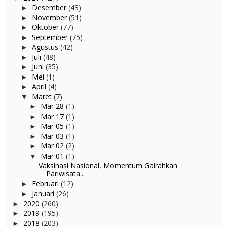
Desember
(43)
►
November
(51)
►
Oktober
(77)
►
September
(75)
►
Agustus
(42)
►
Juli
(48)
►
Juni
(35)
►
Mei
(1)
►
April
(4)
►
Maret
(7)
▼
Mar 28
(1)
►
Mar 17
(1)
►
Mar 05
(1)
►
Mar 03
(1)
►
Mar 02
(2)
►
Mar 01
(1)
▼
Vaksinasi Nasional, Momentum Gairahkan
Pariwisata...
Februari
(12)
►
Januari
(26)
►
2020
(260)
►
2019
(195)
►
2018
(203)
►