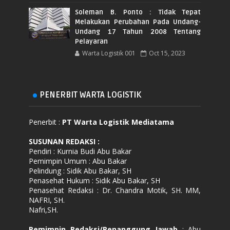
Soleman B. Ponto : Tidak Tepat
Melakukan Perubahan Pada Undang-
Undang 17 Tahun 2008 Tentang
Pelayaran
Warta Logistik 001
Oct 15, 2023
PENERBIT WARTA LOGISTIK
Penerbit :
PT Warta Logistik Mediatama
SUSUNAN REDAKSI
:
Pendiri : Kurnia Budi Abu Bakar
Pemimpin Umum : Abu Bakar
Pelindung : Sidik Abu Bakar, SH
Penasehat Hukum : Sidik Abu Bakar, SH
Penasehat Redaksi : Dr. Chandra Motik, SH. MM,
NAFRI, SH.
Nafri,SH.
Pemimpin Redaksi/Penanggung Jawab
: Abu