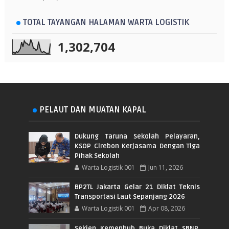
TOTAL TAYANGAN HALAMAN WARTA LOGISTIK
1,302,704
PELAUT DAN MUATAN KAPAL
Dukung Taruna Sekolah Pelayaran,
KSOP Cirebon Kerjasama Dengan Tiga
Pihak Sekolah
Warta Logistik 001
Jun 11, 2026
BP2TL Jakarta Gelar 21 Diklat Teknis
Transportasi Laut Sepanjang 2026
Warta Logistik 001
Apr 08, 2026
Sekjen Kemenhub Buka Diklat SBNP,