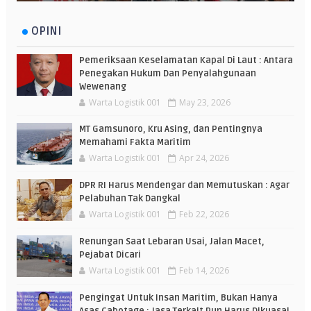
OPINI
Pemeriksaan Keselamatan Kapal Di Laut : Antara
Penegakan Hukum Dan Penyalahgunaan
Wewenang
Warta Logistik 001
May 23, 2026
MT Gamsunoro, Kru Asing, dan Pentingnya
Memahami Fakta Maritim
Warta Logistik 001
Apr 24, 2026
DPR RI Harus Mendengar dan Memutuskan : Agar
Pelabuhan Tak Dangkal
Warta Logistik 001
Feb 22, 2026
Renungan Saat Lebaran Usai, Jalan Macet,
Pejabat Dicari
Warta Logistik 001
Feb 14, 2026
Pengingat Untuk Insan Maritim, Bukan Hanya