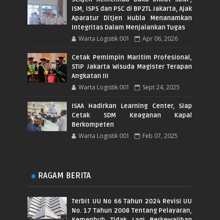
ISM, ISPS dan PSC di BP2TL Jakarta, Ajak
Aparatur Ditjen Hubla Menanamkan
Integritas Dalam Menjalankan Tugas
Warta Logistik 001
Apr 06, 2026
Cetak Pemimpin Maritim Profesional,
STIP Jakarta Wisuda Magister Terapan
Angkatan III
Warta Logistik 001
Sept 24, 2025
ISAA Hadirkan Learning Center, Siap
Cetak SDM Keaganan Kapal
Berkompeten
Warta Logistik 001
Feb 07, 2025
RAGAM BERITA
Terbit UU No 66 Tahun 2024 Revisi UU
No. 17 Tahun 2008 Tentang Pelayaran,
Kemenhub Tidak Lagi Berkewajiban