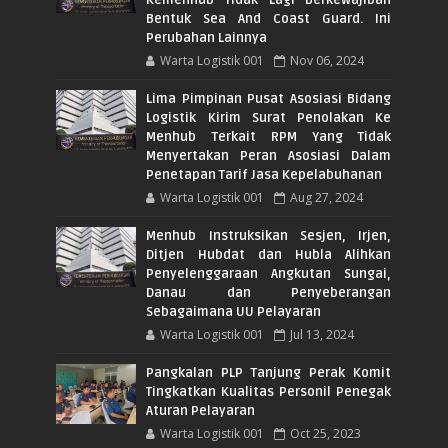
Bentuk Sea And Coast Guard. Ini
Perubahan Lainnya
Warta Logistik 001
Nov 06, 2024
Lima Pimpinan Pusat Asosiasi Bidang
Logistik Kirim Surat Penolakan Ke
Menhub Terkait RPM Yang Tidak
Menyertakan Peran Asosiasi Dalam
Penetapan Tarif Jasa Kepelabuhanan
Warta Logistik 001
Aug 27, 2024
Menhub Instruksikan Sesjen, Irjen,
Ditjen Hubdat dan Hubla Alihkan
Penyelenggaraan Angkutan Sungai,
Danau dan Penyeberangan
Sebagaimana UU Pelayaran
Warta Logistik 001
Jul 13, 2024
Pangkalan PLP Tanjung Perak Komit
Tingkatkan Kualitas Personil Penegak
Aturan Pelayaran
Warta Logistik 001
Oct 25, 2023