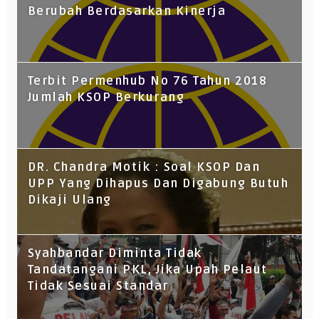
Berubah Berdasarkan Kinerja
Terbit Permenhub No 76 Tahun 2018
Jumlah KSOP Berkurang
DR. Chandra Motik : Soal KSOP Dan
UPP Yang Dihapus Dan Digabung Butuh
Dikaji Ulang
Syahbandar Diminta Tidak
Tandatangani PKL, Jika Upah Pelaut
Tidak Sesuai Standar