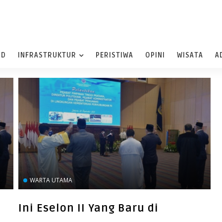
ND
INFRASTRUKTUR
PERISTIWA
OPINI
WISATA
A
WARTA UTAMA
Ini Eselon II Yang Baru di