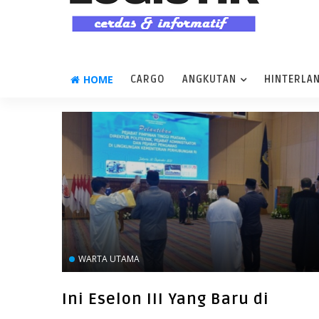
HOME
CARGO
ANGKUTAN
HINTERLA
WARTA UTAMA
Ini Eselon III Yang Baru di