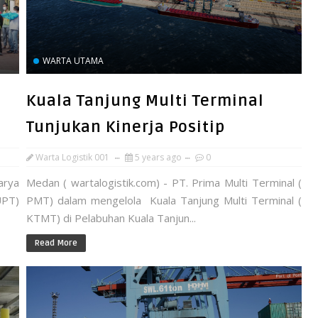
WARTA UTAMA
Kuala Tanjung Multi Terminal
Tunjukan Kinerja Positip
Warta Logistik 001
5 years ago
0
arya
Medan ( wartalogistik.com) - PT. Prima Multi Terminal (
UPT)
PMT) dalam mengelola Kuala Tanjung Multi Terminal (
KTMT) di Pelabuhan Kuala Tanjun...
Read More