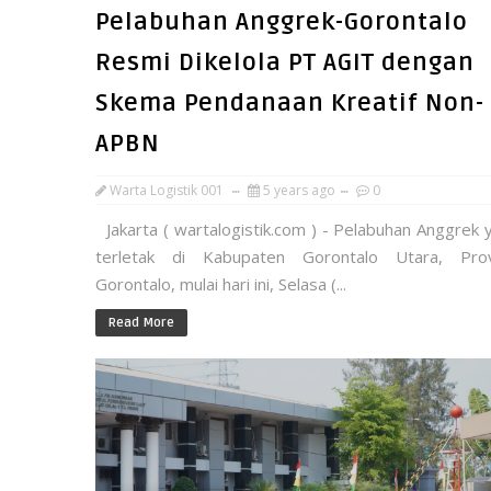
Pelabuhan Anggrek-Gorontalo
Resmi Dikelola PT AGIT dengan
Skema Pendanaan Kreatif Non-
APBN
Warta Logistik 001
5 years ago
0
Jakarta ( wartalogistik.com ) - Pelabuhan Anggrek 
terletak di Kabupaten Gorontalo Utara, Prov
Gorontalo, mulai hari ini, Selasa (...
Read More