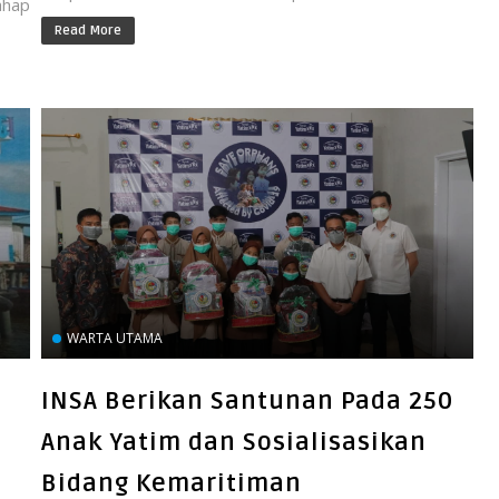
ahap
Read More
WARTA UTAMA
INSA Berikan Santunan Pada 250
Anak Yatim dan Sosialisasikan
Bidang Kemaritiman