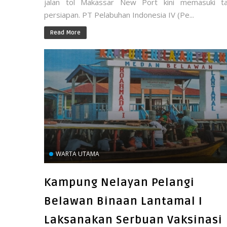
jalan tol Makassar New Port kini memasuki t
persiapan. PT Pelabuhan Indonesia IV (Pe...
Read More
WARTA UTAMA
Kampung Nelayan Pelangi
Belawan Binaan Lantamal I
Laksanakan Serbuan Vaksinasi