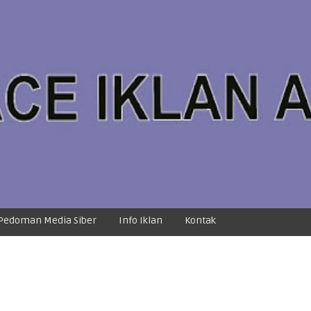
Pedoman Media Siber
Info Iklan
Kontak