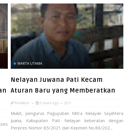
WARTA UTAMA
Nelayan Juwana Pati Kecam
an
Aturan Baru yang Memberatkan
Redaktur
5 years ago
0
Mukit, pengurus Paguyuban Mitra Nelayan Sejahtera
Juana, Kabupaten Pati. Nelayan keberatan dengan
kses
Perpres Nomor 85/2021 dan Kepmen No.86/202...