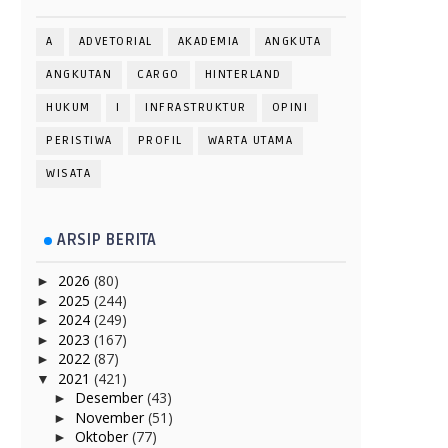
A
ADVETORIAL
AKADEMIA
ANGKUTA
ANGKUTAN
CARGO
HINTERLAND
HUKUM
I
INFRASTRUKTUR
OPINI
PERISTIWA
PROFIL
WARTA UTAMA
WISATA
ARSIP BERITA
2026
(80)
►
2025
(244)
►
2024
(249)
►
2023
(167)
►
2022
(87)
►
2021
(421)
▼
Desember
(43)
►
November
(51)
►
Oktober
(77)
►