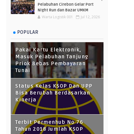
Pelabuhan Cirebon Gelar Port
Night Run dan Bazar UMKM
Warta Logistik 001
Jul 12, 2026
POPULAR
Pakai Kartu Elektronik,
Masuk Pelabuhan Tanjung
Priok Bebas Pembayaran
Tunai
Status Kelas KSOP Dan UPP
Bisa Berubah Berdasarkan
Kinerja
Terbit Permenhub No 76
Tahun 2018 Jumlah KSOP