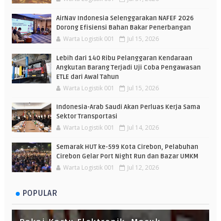
AirNav Indonesia Selenggarakan NAFEF 2026
Dorong Efisiensi Bahan Bakar Penerbangan
Warta Logistik 001
Jul 15, 2026
Lebih dari 140 Ribu Pelanggaran Kendaraan
Angkutan Barang Terjadi Uji Coba Pengawasan
ETLE dari Awal Tahun
Warta Logistik 001
Jul 15, 2026
Indonesia-Arab Saudi Akan Perluas Kerja Sama
Sektor Transportasi
Warta Logistik 001
Jul 14, 2026
Semarak HUT ke-599 Kota Cirebon, Pelabuhan
Cirebon Gelar Port Night Run dan Bazar UMKM
Warta Logistik 001
Jul 12, 2026
POPULAR