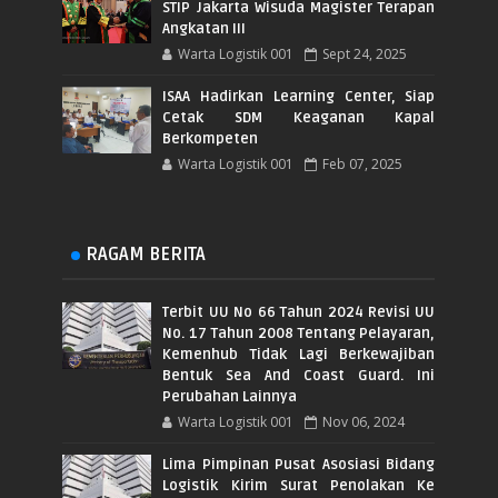
STIP Jakarta Wisuda Magister Terapan
Angkatan III
Warta Logistik 001
Sept 24, 2025
ISAA Hadirkan Learning Center, Siap
Cetak SDM Keaganan Kapal
Berkompeten
Warta Logistik 001
Feb 07, 2025
RAGAM BERITA
Terbit UU No 66 Tahun 2024 Revisi UU
No. 17 Tahun 2008 Tentang Pelayaran,
Kemenhub Tidak Lagi Berkewajiban
Bentuk Sea And Coast Guard. Ini
Perubahan Lainnya
Warta Logistik 001
Nov 06, 2024
Lima Pimpinan Pusat Asosiasi Bidang
Logistik Kirim Surat Penolakan Ke