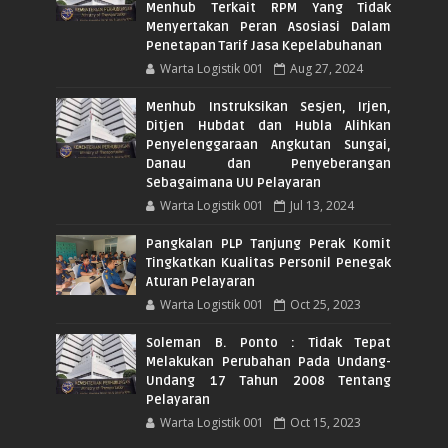
Menhub Terkait RPM Yang Tidak
Menyertakan Peran Asosiasi Dalam
Penetapan Tarif Jasa Kepelabuhanan
Warta Logistik 001
Aug 27, 2024
Menhub Instruksikan Sesjen, Irjen,
Ditjen Hubdat dan Hubla Alihkan
Penyelenggaraan Angkutan Sungai,
Danau dan Penyeberangan
Sebagaimana UU Pelayaran
Warta Logistik 001
Jul 13, 2024
Pangkalan PLP Tanjung Perak Komit
Tingkatkan Kualitas Personil Penegak
Aturan Pelayaran
Warta Logistik 001
Oct 25, 2023
Soleman B. Ponto : Tidak Tepat
Melakukan Perubahan Pada Undang-
Undang 17 Tahun 2008 Tentang
Pelayaran
Warta Logistik 001
Oct 15, 2023