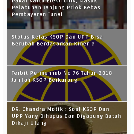
Pakai Kartu Elektronik, Masuk
Pelabuhan Tanjung Priok Bebas
Pembayaran Tunai
Status Kelas KSOP Dan UPP Bisa
Berubah Berdasarkan Kinerja
Terbit Permenhub No 76 Tahun 2018
Jumlah KSOP Berkurang
DR. Chandra Motik : Soal KSOP Dan
UPP Yang Dihapus Dan Digabung Butuh
Dikaji Ulang