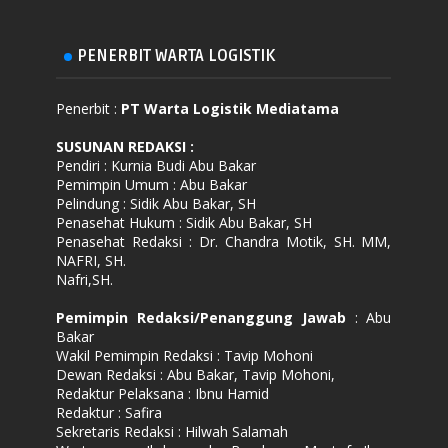
PENERBIT WARTA LOGISTIK
Penerbit :
PT Warta Logistik Mediatama
SUSUNAN REDAKSI
:
Pendiri : Kurnia Budi Abu Bakar
Pemimpin Umum : Abu Bakar
Pelindung : Sidik Abu Bakar, SH
Penasehat Hukum : Sidik Abu Bakar, SH
Penasehat Redaksi : Dr. Chandra Motik, SH. MM,
NAFRI, SH.
Nafri,SH.
Pemimpin Redaksi/Penanggung Jawab
: Abu
Bakar
Wakil Pemimpin Redaksi : Tavip Mohoni
Dewan Redaksi : Abu Bakar, Tavip Mohoni,
Redaktur Pelaksana : Ibnu Hamid
Redaktur : Safira
Sekretaris Redaksi : Hilwah Salamah