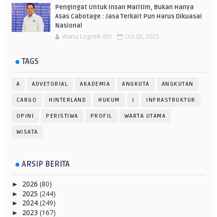
Pengingat Untuk Insan Maritim, Bukan Hanya
Asas Cabotage : Jasa Terkait Pun Harus Dikuasai
Nasional
Warta Logistik 001
Oct 05, 2025
TAGS
A
ADVETORIAL
AKADEMIA
ANGKUTA
ANGKUTAN
CARGO
HINTERLAND
HUKUM
I
INFRASTRUKTUR
OPINI
PERISTIWA
PROFIL
WARTA UTAMA
WISATA
ARSIP BERITA
2026
(80)
►
2025
(244)
►
2024
(249)
►
2023
(167)
►