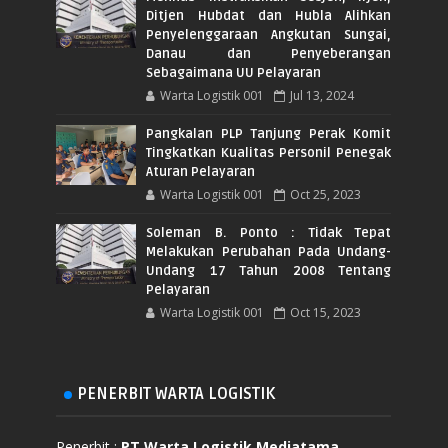
Ditjen Hubdat dan Hubla Alihkan
Penyelenggaraan Angkutan Sungai,
Danau dan Penyeberangan
Sebagaimana UU Pelayaran
Warta Logistik 001
Jul 13, 2024
Pangkalan PLP Tanjung Perak Komit
Tingkatkan Kualitas Personil Penegak
Aturan Pelayaran
Warta Logistik 001
Oct 25, 2023
Soleman B. Ponto : Tidak Tepat
Melakukan Perubahan Pada Undang-
Undang 17 Tahun 2008 Tentang
Pelayaran
Warta Logistik 001
Oct 15, 2023
PENERBIT WARTA LOGISTIK
Penerbit :
PT Warta Logistik Mediatama