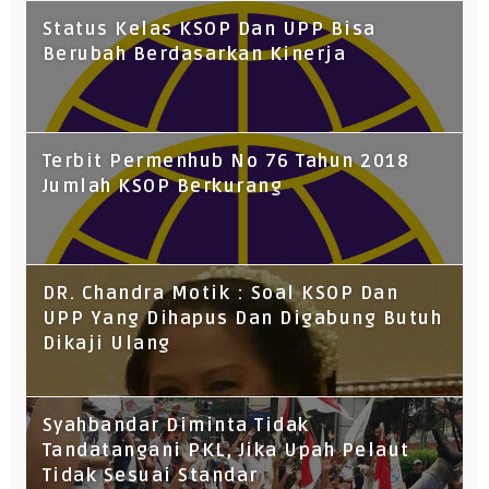
Status Kelas KSOP Dan UPP Bisa
Berubah Berdasarkan Kinerja
Terbit Permenhub No 76 Tahun 2018
Jumlah KSOP Berkurang
DR. Chandra Motik : Soal KSOP Dan
UPP Yang Dihapus Dan Digabung Butuh
Dikaji Ulang
Syahbandar Diminta Tidak
Tandatangani PKL, Jika Upah Pelaut
Tidak Sesuai Standar