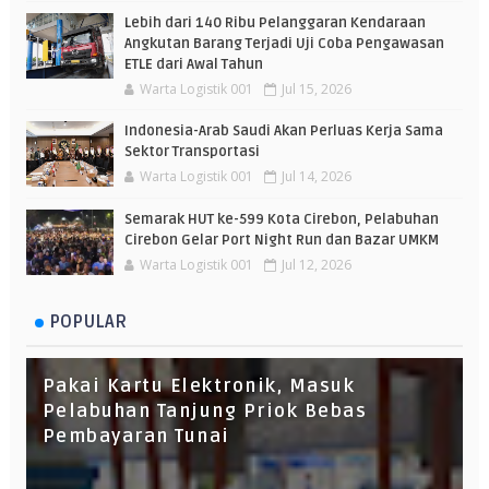
Lebih dari 140 Ribu Pelanggaran Kendaraan
Angkutan Barang Terjadi Uji Coba Pengawasan
ETLE dari Awal Tahun
Warta Logistik 001
Jul 15, 2026
Indonesia-Arab Saudi Akan Perluas Kerja Sama
Sektor Transportasi
Warta Logistik 001
Jul 14, 2026
Semarak HUT ke-599 Kota Cirebon, Pelabuhan
Cirebon Gelar Port Night Run dan Bazar UMKM
Warta Logistik 001
Jul 12, 2026
POPULAR
Pakai Kartu Elektronik, Masuk
Pelabuhan Tanjung Priok Bebas
Pembayaran Tunai