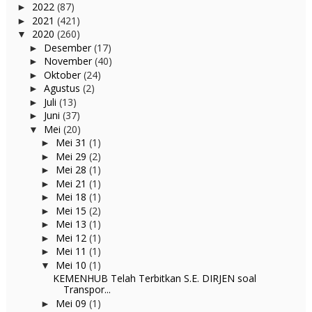
2022
(87)
►
2021
(421)
►
2020
(260)
▼
Desember
(17)
►
November
(40)
►
Oktober
(24)
►
Agustus
(2)
►
Juli
(13)
►
Juni
(37)
►
Mei
(20)
▼
Mei 31
(1)
►
Mei 29
(2)
►
Mei 28
(1)
►
Mei 21
(1)
►
Mei 18
(1)
►
Mei 15
(2)
►
Mei 13
(1)
►
Mei 12
(1)
►
Mei 11
(1)
►
Mei 10
(1)
▼
KEMENHUB Telah Terbitkan S.E. DIRJEN soal
Transpor...
Mei 09
(1)
►