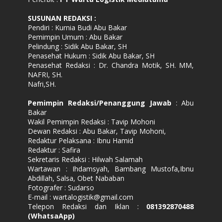
SUSUNAN REDAKSI
:
Pendiri : Kurnia Budi Abu Bakar
Pemimpin Umum : Abu Bakar
Pelindung : Sidik Abu Bakar, SH
Penasehat Hukum : Sidik Abu Bakar, SH
Penasehat Redaksi : Dr. Chandra Motik, SH. MM,
NAFRI, SH.
Nafri,SH.
Pemimpin Redaksi/Penanggung Jawab
: Abu
Bakar
Wakil Pemimpin Redaksi : Tavip Mohoni
Dewan Redaksi : Abu Bakar, Tavip Mohoni,
Redaktur Pelaksana : Ibnu Hamid
Redaktur : Safira
Sekretaris Redaksi : Hilwah Salamah
Wartawan : Ihdamsyah, Bambang Mustofa,Ibnu
Abdillah, Salsa, Obet Nababan
Fotografer : Sudarso
E-mail : wartalogistik@gmail.com
Telepon Redaksi dan Iklan :
081392870488
(WhatsaApp)