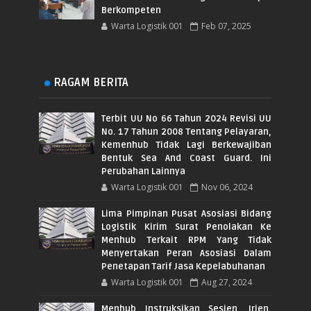
Berkompeten
Warta Logistik 001
Feb 07, 2025
RAGAM BERITA
Terbit UU No 66 Tahun 2024 Revisi UU
No. 17 Tahun 2008 Tentang Pelayaran,
Kemenhub Tidak Lagi Berkewajiban
Bentuk Sea And Coast Guard. Ini
Perubahan Lainnya
Warta Logistik 001
Nov 06, 2024
Lima Pimpinan Pusat Asosiasi Bidang
Logistik Kirim Surat Penolakan Ke
Menhub Terkait RPM Yang Tidak
Menyertakan Peran Asosiasi Dalam
Penetapan Tarif Jasa Kepelabuhanan
Warta Logistik 001
Aug 27, 2024
Menhub Instruksikan Sesjen, Irjen,