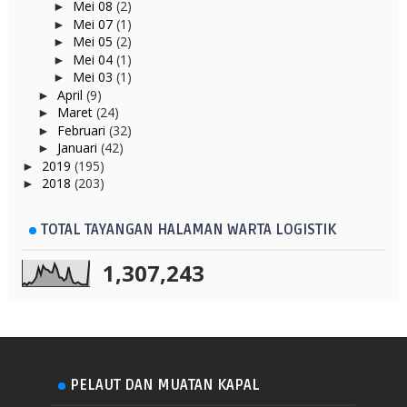
Mei 08
(2)
►
Mei 07
(1)
►
Mei 05
(2)
►
Mei 04
(1)
►
Mei 03
(1)
►
April
(9)
►
Maret
(24)
►
Februari
(32)
►
Januari
(42)
►
2019
(195)
►
2018
(203)
►
TOTAL TAYANGAN HALAMAN WARTA LOGISTIK
1,307,243
PELAUT DAN MUATAN KAPAL