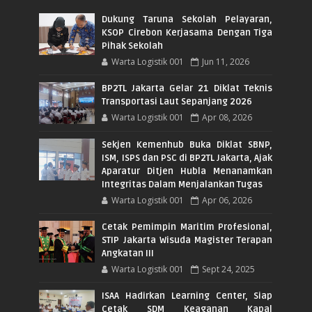
Dukung Taruna Sekolah Pelayaran,
KSOP Cirebon Kerjasama Dengan Tiga
Pihak Sekolah
Warta Logistik 001
Jun 11, 2026
BP2TL Jakarta Gelar 21 Diklat Teknis
Transportasi Laut Sepanjang 2026
Warta Logistik 001
Apr 08, 2026
Sekjen Kemenhub Buka Diklat SBNP,
ISM, ISPS dan PSC di BP2TL Jakarta, Ajak
Aparatur Ditjen Hubla Menanamkan
Integritas Dalam Menjalankan Tugas
Warta Logistik 001
Apr 06, 2026
Cetak Pemimpin Maritim Profesional,
STIP Jakarta Wisuda Magister Terapan
Angkatan III
Warta Logistik 001
Sept 24, 2025
ISAA Hadirkan Learning Center, Siap
Cetak SDM Keaganan Kapal