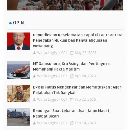
OPINI
Pemeriksaan Keselamatan Kapal Di Laut : Antara
Penegakan Hukum Dan Penyalahgunaan
Wewenang
Warta Logistik 001
May 23, 2026
MT Gamsunoro, Kru Asing, dan Pentingnya
Memahami Fakta Maritim
Warta Logistik 001
Apr 24, 2026
DPR RI Harus Mendengar dan Memutuskan : Agar
Pelabuhan Tak Dangkal
Warta Logistik 001
Feb 22, 2026
Renungan Saat Lebaran Usai, Jalan Macet,
Pejabat Dicari
Warta Logistik 001
Feb 14, 2026