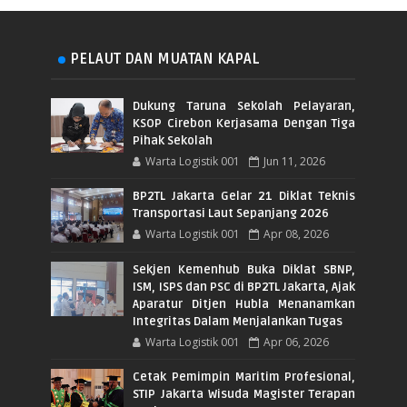
PELAUT DAN MUATAN KAPAL
Dukung Taruna Sekolah Pelayaran,
KSOP Cirebon Kerjasama Dengan Tiga
Pihak Sekolah
Warta Logistik 001
Jun 11, 2026
BP2TL Jakarta Gelar 21 Diklat Teknis
Transportasi Laut Sepanjang 2026
Warta Logistik 001
Apr 08, 2026
Sekjen Kemenhub Buka Diklat SBNP,
ISM, ISPS dan PSC di BP2TL Jakarta, Ajak
Aparatur Ditjen Hubla Menanamkan
Integritas Dalam Menjalankan Tugas
Warta Logistik 001
Apr 06, 2026
Cetak Pemimpin Maritim Profesional,
STIP Jakarta Wisuda Magister Terapan