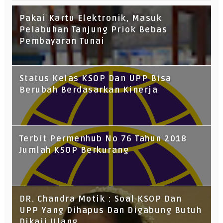
Pakai Kartu Elektronik, Masuk
Pelabuhan Tanjung Priok Bebas
Pembayaran Tunai
Status Kelas KSOP Dan UPP Bisa
Berubah Berdasarkan Kinerja
Terbit Permenhub No 76 Tahun 2018
Jumlah KSOP Berkurang
DR. Chandra Motik : Soal KSOP Dan
UPP Yang Dihapus Dan Digabung Butuh
Dikaji Ulang