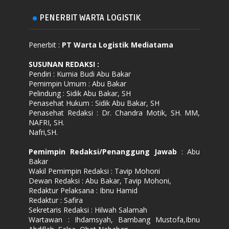
PENERBIT WARTA LOGISTIK
Penerbit :
PT Warta Logistik Mediatama
SUSUNAN REDAKSI
:
Pendiri : Kurnia Budi Abu Bakar
Pemimpin Umum : Abu Bakar
Pelindung : Sidik Abu Bakar, SH
Penasehat Hukum : Sidik Abu Bakar, SH
Penasehat Redaksi : Dr. Chandra Motik, SH. MM,
NAFRI, SH.
Nafri,SH.
Pemimpin Redaksi/Penanggung Jawab
: Abu
Bakar
Wakil Pemimpin Redaksi : Tavip Mohoni
Dewan Redaksi : Abu Bakar, Tavip Mohoni,
Redaktur Pelaksana : Ibnu Hamid
Redaktur : Safira
Sekretaris Redaksi : Hilwah Salamah
Wartawan : Ihdamsyah, Bambang Mustofa,Ibnu