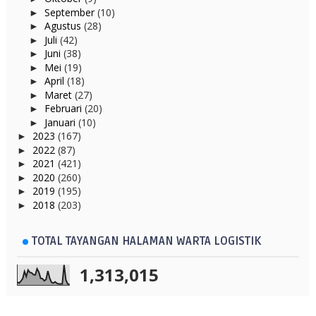
September
(10)
►
Agustus
(28)
►
Juli
(42)
►
Juni
(38)
►
Mei
(19)
►
April
(18)
►
Maret
(27)
►
Februari
(20)
►
Januari
(10)
►
2023
(167)
►
2022
(87)
►
2021
(421)
►
2020
(260)
►
2019
(195)
►
2018
(203)
►
TOTAL TAYANGAN HALAMAN WARTA LOGISTIK
1,313,015