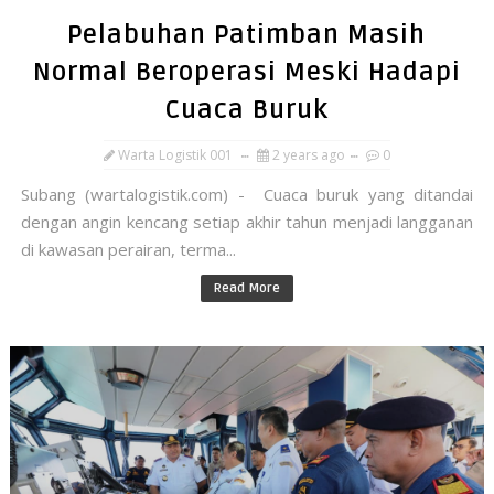
Pelabuhan Patimban Masih
Normal Beroperasi Meski Hadapi
Cuaca Buruk
Warta Logistik 001
2 years ago
0
Subang (wartalogistik.com) - Cuaca buruk yang ditandai
dengan angin kencang setiap akhir tahun menjadi langganan
di kawasan perairan, terma...
Read More