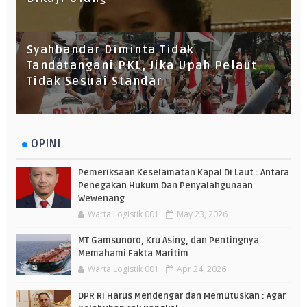
Syahbandar Diminta Tidak
Tandatangani PKL, Jika Upah Pelaut
Tidak Sesuai Standar
OPINI
Pemeriksaan Keselamatan Kapal Di Laut : Antara
Penegakan Hukum Dan Penyalahgunaan
Wewenang
Warta Logistik 001
May 23, 2026
MT Gamsunoro, Kru Asing, dan Pentingnya
Memahami Fakta Maritim
Warta Logistik 001
Apr 24, 2026
DPR RI Harus Mendengar dan Memutuskan : Agar