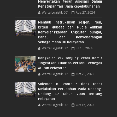
Menyertakan Peran Asosiasi Dalam
Penetapan Tarif Jasa Kepelabuhanan
Warta Logistik 001
Aug 27, 2024
Menhub Instruksikan Sesjen, Irjen,
Ditjen Hubdat dan Hubla Alihkan
Penyelenggaraan Angkutan Sungai,
Danau dan Penyeberangan
Sebagaimana UU Pelayaran
Warta Logistik 001
Jul 13, 2024
Pangkalan PLP Tanjung Perak Komit
Tingkatkan Kualitas Personil Penegak
Aturan Pelayaran
Warta Logistik 001
Oct 25, 2023
Soleman B. Ponto : Tidak Tepat
Melakukan Perubahan Pada Undang-
Undang 17 Tahun 2008 Tentang
Pelayaran
Warta Logistik 001
Oct 15, 2023