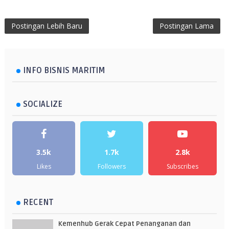
Postingan Lebih Baru
Postingan Lama
INFO BISNIS MARITIM
SOCIALIZE
3.5k
1.7k
2.8k
Likes
Followers
Subscribes
RECENT
Kemenhub Gerak Cepat Penanganan dan