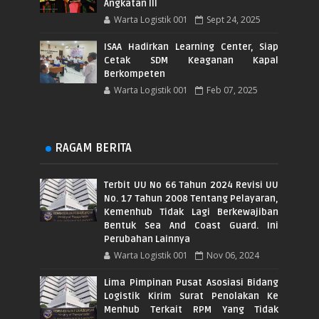
Angkatan III
Warta Logistik 001
Sept 24, 2025
ISAA Hadirkan Learning Center, Siap
Cetak SDM Keaganan Kapal
Berkompeten
Warta Logistik 001
Feb 07, 2025
RAGAM BERITA
Terbit UU No 66 Tahun 2024 Revisi UU
No. 17 Tahun 2008 Tentang Pelayaran,
Kemenhub Tidak Lagi Berkewajiban
Bentuk Sea And Coast Guard. Ini
Perubahan Lainnya
Warta Logistik 001
Nov 06, 2024
Lima Pimpinan Pusat Asosiasi Bidang
Logistik Kirim Surat Penolakan Ke
Menhub Terkait RPM Yang Tidak