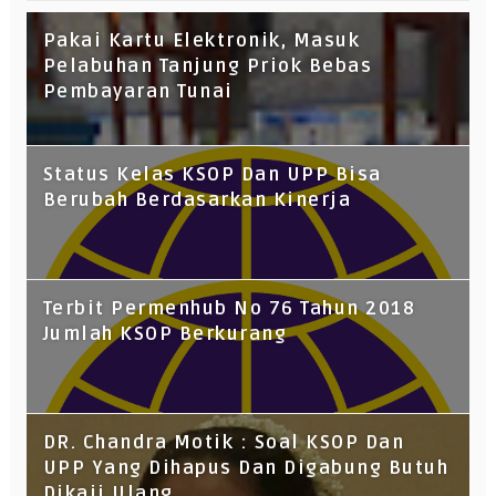
Pakai Kartu Elektronik, Masuk
Pelabuhan Tanjung Priok Bebas
Pembayaran Tunai
Status Kelas KSOP Dan UPP Bisa
Berubah Berdasarkan Kinerja
Terbit Permenhub No 76 Tahun 2018
Jumlah KSOP Berkurang
DR. Chandra Motik : Soal KSOP Dan
UPP Yang Dihapus Dan Digabung Butuh
Dikaji Ulang