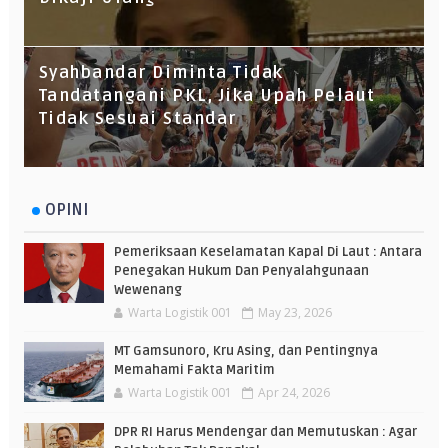
Syahbandar Diminta Tidak
Tandatangani PKL, Jika Upah Pelaut
Tidak Sesuai Standar
OPINI
Pemeriksaan Keselamatan Kapal Di Laut : Antara
Penegakan Hukum Dan Penyalahgunaan
Wewenang
Warta Logistik 001
May 23, 2026
MT Gamsunoro, Kru Asing, dan Pentingnya
Memahami Fakta Maritim
Warta Logistik 001
Apr 24, 2026
DPR RI Harus Mendengar dan Memutuskan : Agar