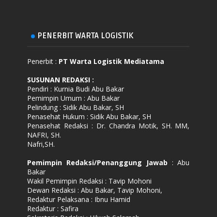
PENERBIT WARTA LOGISTIK
Penerbit :
PT Warta Logistik Mediatama
SUSUNAN REDAKSI
:
Pendiri : Kurnia Budi Abu Bakar
Pemimpin Umum : Abu Bakar
Pelindung : Sidik Abu Bakar, SH
Penasehat Hukum : Sidik Abu Bakar, SH
Penasehat Redaksi : Dr. Chandra Motik, SH. MM,
NAFRI, SH.
Nafri,SH.
Pemimpin Redaksi/Penanggung Jawab
: Abu
Bakar
Wakil Pemimpin Redaksi : Tavip Mohoni
Dewan Redaksi : Abu Bakar, Tavip Mohoni,
Redaktur Pelaksana : Ibnu Hamid
Redaktur : Safira