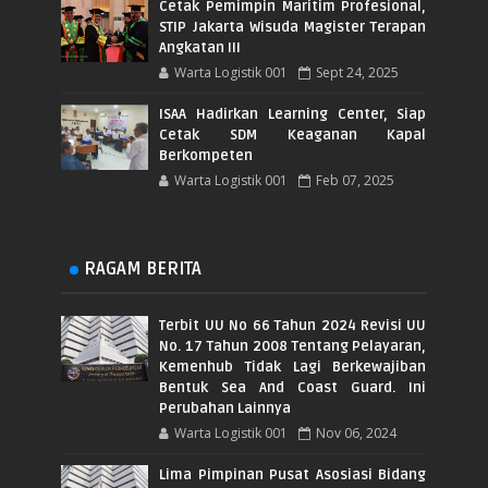
Cetak Pemimpin Maritim Profesional,
STIP Jakarta Wisuda Magister Terapan
Angkatan III
Warta Logistik 001
Sept 24, 2025
ISAA Hadirkan Learning Center, Siap
Cetak SDM Keaganan Kapal
Berkompeten
Warta Logistik 001
Feb 07, 2025
RAGAM BERITA
Terbit UU No 66 Tahun 2024 Revisi UU
No. 17 Tahun 2008 Tentang Pelayaran,
Kemenhub Tidak Lagi Berkewajiban
Bentuk Sea And Coast Guard. Ini
Perubahan Lainnya
Warta Logistik 001
Nov 06, 2024
Lima Pimpinan Pusat Asosiasi Bidang