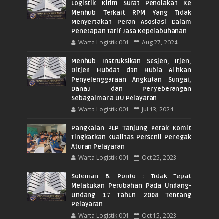
Logistik Kirim Surat Penolakan Ke
Menhub Terkait RPM Yang Tidak
Menyertakan Peran Asosiasi Dalam
Penetapan Tarif Jasa Kepelabuhanan
Warta Logistik 001
Aug 27, 2024
Menhub Instruksikan Sesjen, Irjen,
Ditjen Hubdat dan Hubla Alihkan
Penyelenggaraan Angkutan Sungai,
Danau dan Penyeberangan
Sebagaimana UU Pelayaran
Warta Logistik 001
Jul 13, 2024
Pangkalan PLP Tanjung Perak Komit
Tingkatkan Kualitas Personil Penegak
Aturan Pelayaran
Warta Logistik 001
Oct 25, 2023
Soleman B. Ponto : Tidak Tepat
Melakukan Perubahan Pada Undang-
Undang 17 Tahun 2008 Tentang
Pelayaran
Warta Logistik 001
Oct 15, 2023