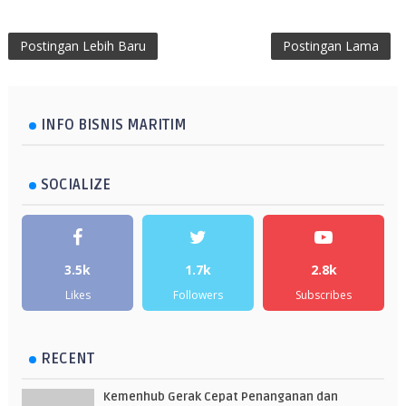
Postingan Lebih Baru
Postingan Lama
INFO BISNIS MARITIM
SOCIALIZE
3.5k
1.7k
2.8k
Likes
Followers
Subscribes
RECENT
Kemenhub Gerak Cepat Penanganan dan