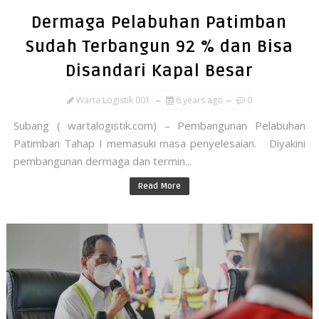
Dermaga Pelabuhan Patimban
Sudah Terbangun 92 % dan Bisa
Disandari Kapal Besar
Warta Logistik 001
6 years ago
0
Subang ( wartalogistik.com) – Pembangunan Pelabuhan
Patimban Tahap I memasuki masa penyelesaian. Diyakini
pembangunan dermaga dan termin...
Read More