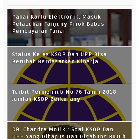
Pakai Kartu Elektronik, Masuk
Pelabuhan Tanjung Priok Bebas
Pembayaran Tunai
Status Kelas KSOP Dan UPP Bisa
Berubah Berdasarkan Kinerja
Terbit Permenhub No 76 Tahun 2018
Jumlah KSOP Berkurang
DR. Chandra Motik : Soal KSOP Dan
UPP Yang Dihapus Dan Digabung Butuh