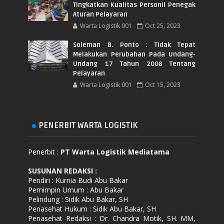
Tingkatkan Kualitas Personil Penegak
Aturan Pelayaran
Warta Logistik 001
Oct 25, 2023
Soleman B. Ponto : Tidak Tepat
Melakukan Perubahan Pada Undang-
Undang 17 Tahun 2008 Tentang
Pelayaran
Warta Logistik 001
Oct 15, 2023
PENERBIT WARTA LOGISTIK
Penerbit :
PT Warta Logistik Mediatama
SUSUNAN REDAKSI
:
Pendiri : Kurnia Budi Abu Bakar
Pemimpin Umum : Abu Bakar
Pelindung : Sidik Abu Bakar, SH
Penasehat Hukum : Sidik Abu Bakar, SH
Penasehat Redaksi : Dr. Chandra Motik, SH. MM,