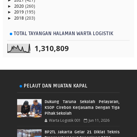
►
2020
(260)
►
2019
(195)
►
2018
(203)
►
TOTAL TAYANGAN HALAMAN WARTA LOGISTIK
1,310,809
PELAUT DAN MUATAN KAPAL
Dukung Taruna Sekolah Pelayaran,
KSOP Cirebon Kerjasama Dengan Tiga
Pihak Sekolah
Warta Logistik 001
Jun 11, 2026
BP2TL Jakarta Gelar 21 Diklat Teknis