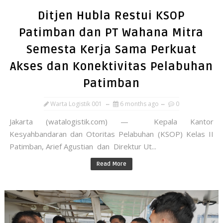
Ditjen Hubla Restui KSOP
Patimban dan PT Wahana Mitra
Semesta Kerja Sama Perkuat
Akses dan Konektivitas Pelabuhan
Patimban
Warta Logistik 001
6 months ago
0
Jakarta (watalogistik.com) — Kepala Kantor
Kesyahbandaran dan Otoritas Pelabuhan (KSOP) Kelas II
Patimban, Arief Agustian dan Direktur Ut...
Read More