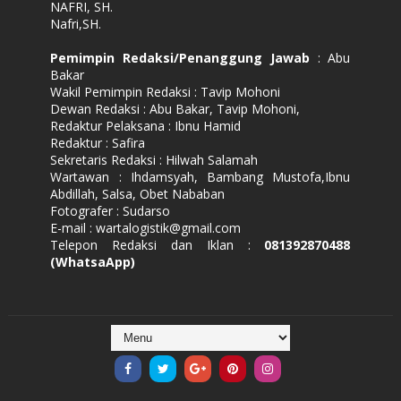
NAFRI, SH.
Nafri,SH.
Pemimpin Redaksi/Penanggung Jawab
: Abu
Bakar
Wakil Pemimpin Redaksi : Tavip Mohoni
Dewan Redaksi : Abu Bakar, Tavip Mohoni,
Redaktur Pelaksana : Ibnu Hamid
Redaktur : Safira
Sekretaris Redaksi : Hilwah Salamah
Wartawan : Ihdamsyah, Bambang Mustofa,Ibnu
Abdillah, Salsa, Obet Nababan
Fotografer : Sudarso
E-mail : wartalogistik@gmail.com
Telepon Redaksi dan Iklan :
081392870488
(WhatsaApp)