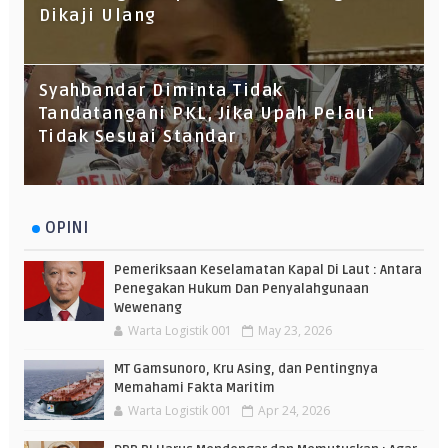
Dikaji Ulang
Syahbandar Diminta Tidak
Tandatangani PKL, Jika Upah Pelaut
Tidak Sesuai Standar
OPINI
Pemeriksaan Keselamatan Kapal Di Laut : Antara
Penegakan Hukum Dan Penyalahgunaan
Wewenang
Warta Logistik 001
May 23, 2026
MT Gamsunoro, Kru Asing, dan Pentingnya
Memahami Fakta Maritim
Warta Logistik 001
Apr 24, 2026