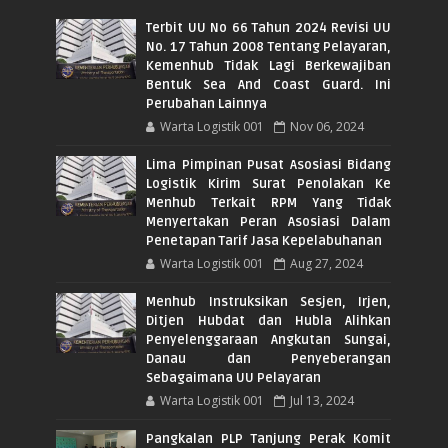
Terbit UU No 66 Tahun 2024 Revisi UU
No. 17 Tahun 2008 Tentang Pelayaran,
Kemenhub Tidak Lagi Berkewajiban
Bentuk Sea And Coast Guard. Ini
Perubahan Lainnya
Warta Logistik 001
Nov 06, 2024
Lima Pimpinan Pusat Asosiasi Bidang
Logistik Kirim Surat Penolakan Ke
Menhub Terkait RPM Yang Tidak
Menyertakan Peran Asosiasi Dalam
Penetapan Tarif Jasa Kepelabuhanan
Warta Logistik 001
Aug 27, 2024
Menhub Instruksikan Sesjen, Irjen,
Ditjen Hubdat dan Hubla Alihkan
Penyelenggaraan Angkutan Sungai,
Danau dan Penyeberangan
Sebagaimana UU Pelayaran
Warta Logistik 001
Jul 13, 2024
Pangkalan PLP Tanjung Perak Komit