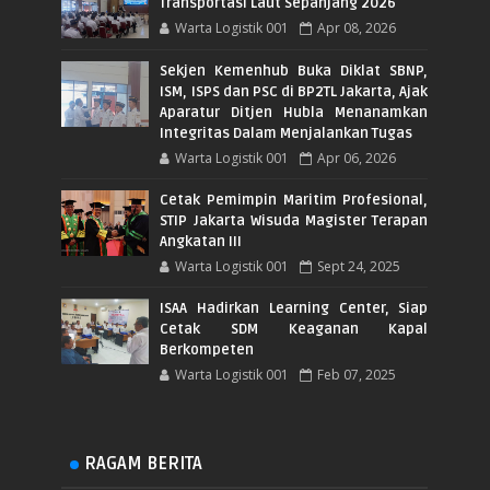
Transportasi Laut Sepanjang 2026
Warta Logistik 001
Apr 08, 2026
Sekjen Kemenhub Buka Diklat SBNP,
ISM, ISPS dan PSC di BP2TL Jakarta, Ajak
Aparatur Ditjen Hubla Menanamkan
Integritas Dalam Menjalankan Tugas
Warta Logistik 001
Apr 06, 2026
Cetak Pemimpin Maritim Profesional,
STIP Jakarta Wisuda Magister Terapan
Angkatan III
Warta Logistik 001
Sept 24, 2025
ISAA Hadirkan Learning Center, Siap
Cetak SDM Keaganan Kapal
Berkompeten
Warta Logistik 001
Feb 07, 2025
RAGAM BERITA