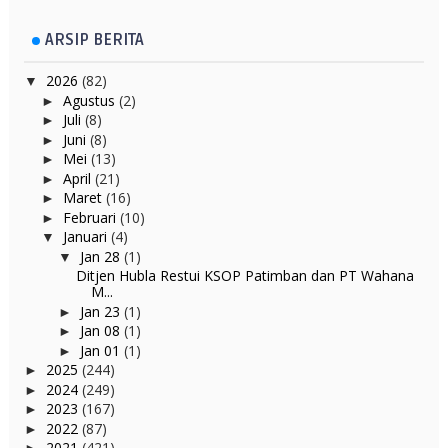
ARSIP BERITA
2026
(82)
▼
Agustus
(2)
►
Juli
(8)
►
Juni
(8)
►
Mei
(13)
►
April
(21)
►
Maret
(16)
►
Februari
(10)
►
Januari
(4)
▼
Jan 28
(1)
▼
Ditjen Hubla Restui KSOP Patimban dan PT Wahana
M...
Jan 23
(1)
►
Jan 08
(1)
►
Jan 01
(1)
►
2025
(244)
►
2024
(249)
►
2023
(167)
►
2022
(87)
►
2021
(421)