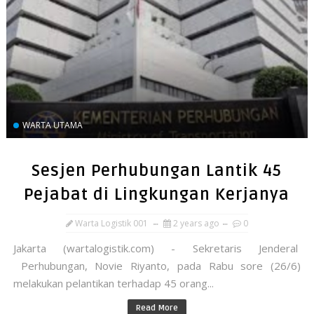
WARTA UTAMA
Sesjen Perhubungan Lantik 45
Pejabat di Lingkungan Kerjanya
Warta Logistik 001
2 years ago
0
Jakarta (wartalogistik.com) - Sekretaris Jenderal
Perhubungan, Novie Riyanto, pada Rabu sore (26/6)
melakukan pelantikan terhadap 45 orang...
Read More