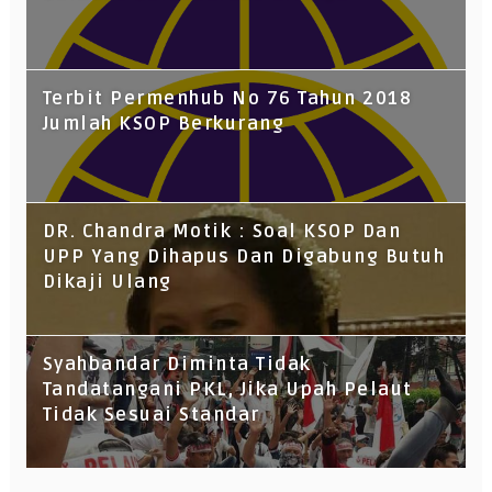
Terbit Permenhub No 76 Tahun 2018
Jumlah KSOP Berkurang
DR. Chandra Motik : Soal KSOP Dan
UPP Yang Dihapus Dan Digabung Butuh
Dikaji Ulang
Syahbandar Diminta Tidak
Tandatangani PKL, Jika Upah Pelaut
Tidak Sesuai Standar