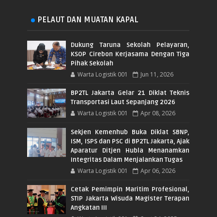
PELAUT DAN MUATAN KAPAL
Dukung Taruna Sekolah Pelayaran,
KSOP Cirebon Kerjasama Dengan Tiga
Pihak Sekolah
Warta Logistik 001
Jun 11, 2026
BP2TL Jakarta Gelar 21 Diklat Teknis
Transportasi Laut Sepanjang 2026
Warta Logistik 001
Apr 08, 2026
Sekjen Kemenhub Buka Diklat SBNP,
ISM, ISPS dan PSC di BP2TL Jakarta, Ajak
Aparatur Ditjen Hubla Menanamkan
Integritas Dalam Menjalankan Tugas
Warta Logistik 001
Apr 06, 2026
Cetak Pemimpin Maritim Profesional,
STIP Jakarta Wisuda Magister Terapan
Angkatan III