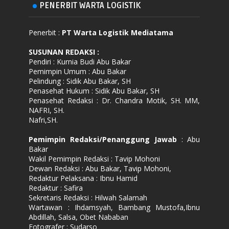
PENERBIT WARTA LOGISTIK
Penerbit :
PT Warta Logistik Mediatama
SUSUNAN REDAKSI
:
Pendiri : Kurnia Budi Abu Bakar
Pemimpin Umum : Abu Bakar
Pelindung : Sidik Abu Bakar, SH
Penasehat Hukum : Sidik Abu Bakar, SH
Penasehat Redaksi : Dr. Chandra Motik, SH. MM,
NAFRI, SH.
Nafri,SH.
Pemimpin Redaksi/Penanggung Jawab
: Abu
Bakar
Wakil Pemimpin Redaksi : Tavip Mohoni
Dewan Redaksi : Abu Bakar, Tavip Mohoni,
Redaktur Pelaksana : Ibnu Hamid
Redaktur : Safira
Sekretaris Redaksi : Hilwah Salamah
Wartawan : Ihdamsyah, Bambang Mustofa,Ibnu
Abdillah, Salsa, Obet Nababan
Fotografer : Sudarso