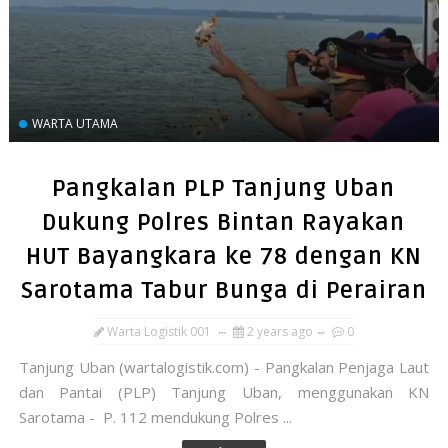
WARTA UTAMA
Pangkalan PLP Tanjung Uban
Dukung Polres Bintan Rayakan
HUT Bayangkara ke 78 dengan KN
Sarotama Tabur Bunga di Perairan
Warta Logistik 001
2 years ago
0
Tanjung Uban (wartalogistik.com) - Pangkalan Penjaga Laut
dan Pantai (PLP) Tanjung Uban, menggunakan KN
Sarotama - P. 112 mendukung Polres ...