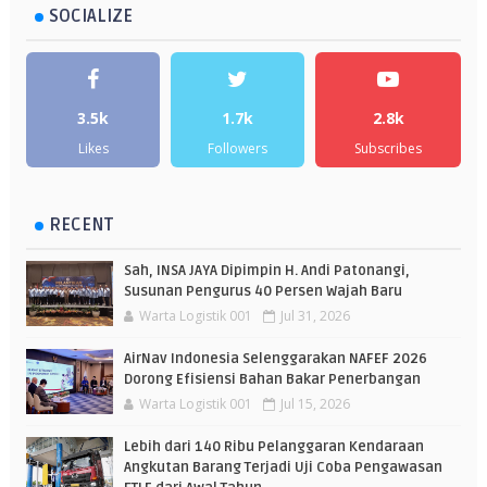
SOCIALIZE
3.5k
1.7k
2.8k
Likes
Followers
Subscribes
RECENT
Sah, INSA JAYA Dipimpin H. Andi Patonangi,
Susunan Pengurus 40 Persen Wajah Baru
Warta Logistik 001
Jul 31, 2026
AirNav Indonesia Selenggarakan NAFEF 2026
Dorong Efisiensi Bahan Bakar Penerbangan
Warta Logistik 001
Jul 15, 2026
Lebih dari 140 Ribu Pelanggaran Kendaraan
Angkutan Barang Terjadi Uji Coba Pengawasan