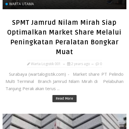
WARTA UTAMA
SPMT Jamrud Nilam Mirah Siap
Optimalkan Market Share Melalui
Peningkatan Peralatan Bongkar
Muat
Warta Logistik 001
2 years ago
0
Surabaya (wartalogistik.com) - Market share PT Pelindo
Multi Terminal Branch Jamrud Nilam Mirah di Pelabuhan
Tanjung Perak akan terus ...
Read More