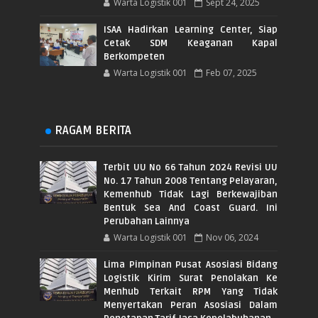
Warta Logistik 001
Sept 24, 2025
ISAA Hadirkan Learning Center, Siap
Cetak SDM Keaganan Kapal
Berkompeten
Warta Logistik 001
Feb 07, 2025
RAGAM BERITA
Terbit UU No 66 Tahun 2024 Revisi UU
No. 17 Tahun 2008 Tentang Pelayaran,
Kemenhub Tidak Lagi Berkewajiban
Bentuk Sea And Coast Guard. Ini
Perubahan Lainnya
Warta Logistik 001
Nov 06, 2024
Lima Pimpinan Pusat Asosiasi Bidang
Logistik Kirim Surat Penolakan Ke
Menhub Terkait RPM Yang Tidak
Menyertakan Peran Asosiasi Dalam