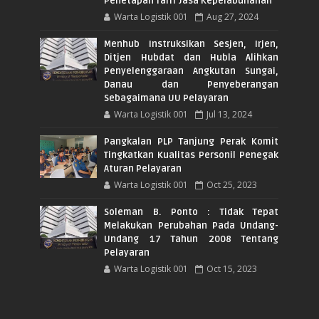
Penetapan Tarif Jasa Kepelabuhanan
Warta Logistik 001
Aug 27, 2024
Menhub Instruksikan Sesjen, Irjen,
Ditjen Hubdat dan Hubla Alihkan
Penyelenggaraan Angkutan Sungai,
Danau dan Penyeberangan
Sebagaimana UU Pelayaran
Warta Logistik 001
Jul 13, 2024
Pangkalan PLP Tanjung Perak Komit
Tingkatkan Kualitas Personil Penegak
Aturan Pelayaran
Warta Logistik 001
Oct 25, 2023
Soleman B. Ponto : Tidak Tepat
Melakukan Perubahan Pada Undang-
Undang 17 Tahun 2008 Tentang
Pelayaran
Warta Logistik 001
Oct 15, 2023