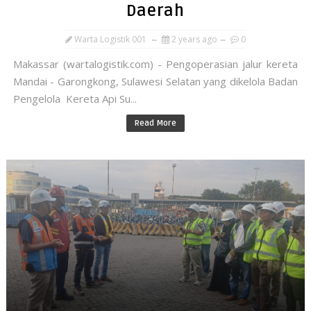
Daerah
Warta Logistik 001
2 years ago
0
Makassar (wartalogistik.com) - Pengoperasian jalur kereta
Mandai - Garongkong, Sulawesi Selatan yang dikelola Badan
Pengelola Kereta Api Su...
Read More