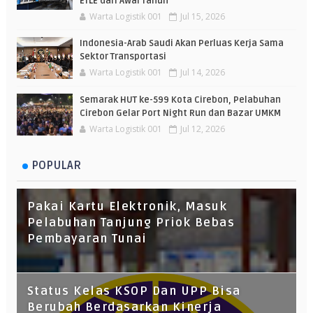
ETLE dari Awal Tahun
Warta Logistik 001
Jul 15, 2026
Indonesia-Arab Saudi Akan Perluas Kerja Sama
Sektor Transportasi
Warta Logistik 001
Jul 14, 2026
Semarak HUT ke-599 Kota Cirebon, Pelabuhan
Cirebon Gelar Port Night Run dan Bazar UMKM
Warta Logistik 001
Jul 12, 2026
POPULAR
Pakai Kartu Elektronik, Masuk
Pelabuhan Tanjung Priok Bebas
Pembayaran Tunai
Status Kelas KSOP Dan UPP Bisa
Berubah Berdasarkan Kinerja