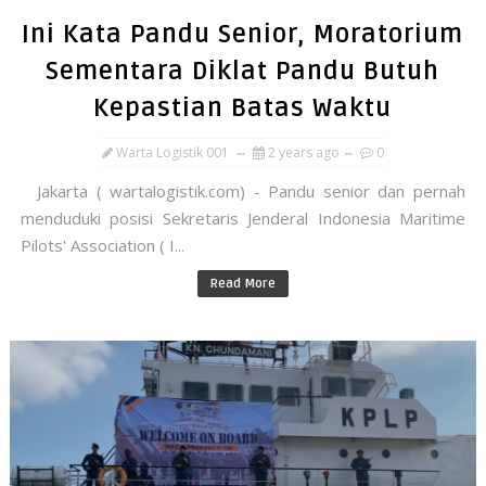
Ini Kata Pandu Senior, Moratorium
Sementara Diklat Pandu Butuh
Kepastian Batas Waktu
Warta Logistik 001
2 years ago
0
Jakarta ( wartalogistik.com) - Pandu senior dan pernah
menduduki posisi Sekretaris Jenderal Indonesia Maritime
Pilots' Association ( I...
Read More