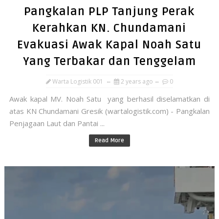
Pangkalan PLP Tanjung Perak
Kerahkan KN. Chundamani
Evakuasi Awak Kapal Noah Satu
Yang Terbakar dan Tenggelam
Warta Logistik 001
2 years ago
0
Awak kapal MV. Noah Satu yang berhasil diselamatkan di
atas KN Chundamani Gresik (wartalogistik.com) - Pangkalan
Penjagaan Laut dan Pantai ...
Read More