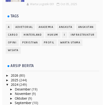
Warta Logistik 001
Oct 05, 2025
TAGS
A
ADVETORIAL
AKADEMIA
ANGKUTA
ANGKUTAN
CARGO
HINTERLAND
HUKUM
I
INFRASTRUKTUR
OPINI
PERISTIWA
PROFIL
WARTA UTAMA
WISATA
ARSIP BERITA
2026
(80)
►
2025
(244)
►
2024
(249)
▼
Desember
(19)
►
November
(9)
►
Oktober
(9)
►
September
(10)
►