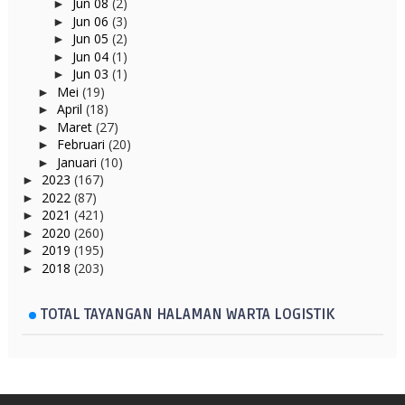
Jun 08
(2)
►
Jun 06
(3)
►
Jun 05
(2)
►
Jun 04
(1)
►
Jun 03
(1)
►
Mei
(19)
►
April
(18)
►
Maret
(27)
►
Februari
(20)
►
Januari
(10)
►
2023
(167)
►
2022
(87)
►
2021
(421)
►
2020
(260)
►
2019
(195)
►
2018
(203)
►
TOTAL TAYANGAN HALAMAN WARTA LOGISTIK