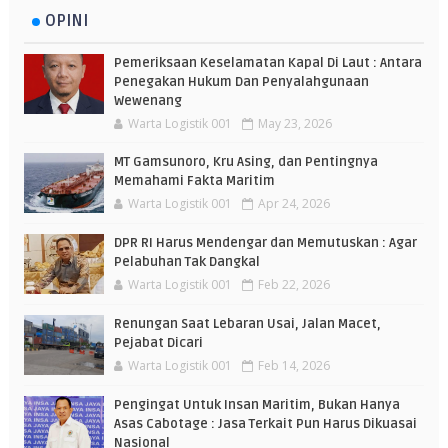
OPINI
Pemeriksaan Keselamatan Kapal Di Laut : Antara
Penegakan Hukum Dan Penyalahgunaan
Wewenang
Warta Logistik 001
May 23, 2026
MT Gamsunoro, Kru Asing, dan Pentingnya
Memahami Fakta Maritim
Warta Logistik 001
Apr 24, 2026
DPR RI Harus Mendengar dan Memutuskan : Agar
Pelabuhan Tak Dangkal
Warta Logistik 001
Feb 22, 2026
Renungan Saat Lebaran Usai, Jalan Macet,
Pejabat Dicari
Warta Logistik 001
Feb 14, 2026
Pengingat Untuk Insan Maritim, Bukan Hanya
Asas Cabotage : Jasa Terkait Pun Harus Dikuasai
Nasional