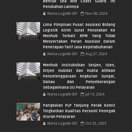
Bentuk Sea And Coast Guard. Ini
Perubahan Lainnya
Warta Logistik 001
Nov 06, 2024
Lima Pimpinan Pusat Asosiasi Bidang
Logistik Kirim Surat Penolakan Ke
Menhub Terkait RPM Yang Tidak
Menyertakan Peran Asosiasi Dalam
Penetapan Tarif Jasa Kepelabuhanan
Warta Logistik 001
Aug 27, 2024
Menhub Instruksikan Sesjen, Irjen,
Ditjen Hubdat dan Hubla Alihkan
Penyelenggaraan Angkutan Sungai,
Danau dan Penyeberangan
Sebagaimana UU Pelayaran
Warta Logistik 001
Jul 13, 2024
Pangkalan PLP Tanjung Perak Komit
Tingkatkan Kualitas Personil Penegak
Aturan Pelayaran
Warta Logistik 001
Oct 25, 2023