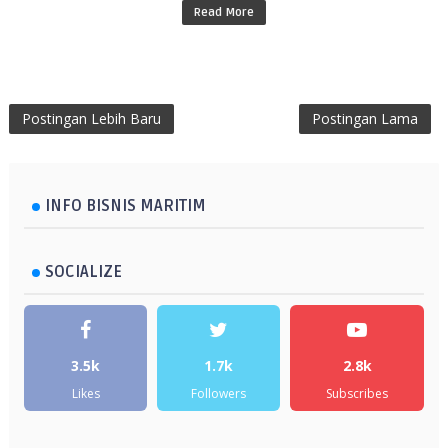
Read More
Postingan Lebih Baru
Postingan Lama
INFO BISNIS MARITIM
SOCIALIZE
3.5k
1.7k
2.8k
Likes
Followers
Subscribes