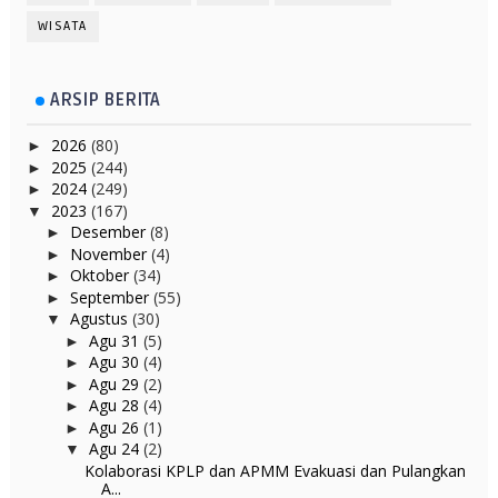
WISATA
ARSIP BERITA
2026
(80)
►
2025
(244)
►
2024
(249)
►
2023
(167)
▼
Desember
(8)
►
November
(4)
►
Oktober
(34)
►
September
(55)
►
Agustus
(30)
▼
Agu 31
(5)
►
Agu 30
(4)
►
Agu 29
(2)
►
Agu 28
(4)
►
Agu 26
(1)
►
Agu 24
(2)
▼
Kolaborasi KPLP dan APMM Evakuasi dan Pulangkan
A...