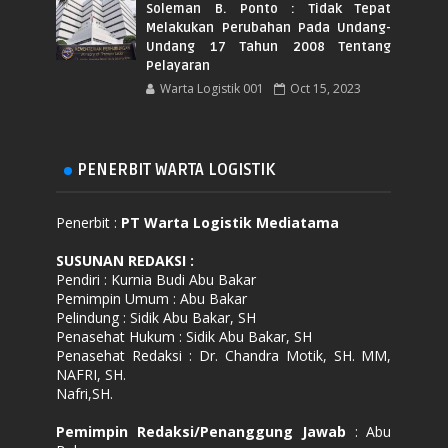
Soleman B. Ponto : Tidak Tepat
Melakukan Perubahan Pada Undang-
Undang 17 Tahun 2008 Tentang
Pelayaran
Warta Logistik 001
Oct 15, 2023
PENERBIT WARTA LOGISTIK
Penerbit :
PT Warta Logistik Mediatama
SUSUNAN REDAKSI
:
Pendiri : Kurnia Budi Abu Bakar
Pemimpin Umum : Abu Bakar
Pelindung : Sidik Abu Bakar, SH
Penasehat Hukum : Sidik Abu Bakar, SH
Penasehat Redaksi : Dr. Chandra Motik, SH. MM,
NAFRI, SH.
Nafri,SH.
Pemimpin Redaksi/Penanggung Jawab
: Abu