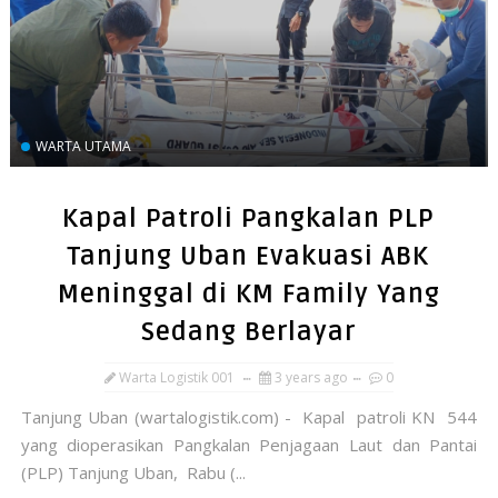
WARTA UTAMA
Kapal Patroli Pangkalan PLP
Tanjung Uban Evakuasi ABK
Meninggal di KM Family Yang
Sedang Berlayar
Warta Logistik 001
3 years ago
0
Tanjung Uban (wartalogistik.com) - Kapal patroli KN 544
yang dioperasikan Pangkalan Penjagaan Laut dan Pantai
(PLP) Tanjung Uban, Rabu (...