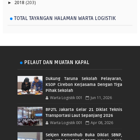
2018
(203)
►
TOTAL TAYANGAN HALAMAN WARTA LOGISTIK
PELAUT DAN MUATAN KAPAL
Dukung Taruna Sekolah Pelayaran,
KSOP Cirebon Kerjasama Dengan Tiga
Pihak Sekolah
Warta Logistik 001
Jun 11, 2026
BP2TL Jakarta Gelar 21 Diklat Teknis
Transportasi Laut Sepanjang 2026
Warta Logistik 001
Apr 08, 2026
Sekjen Kemenhub Buka Diklat SBNP,