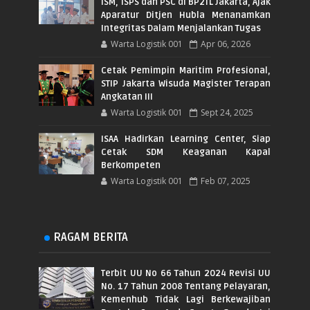
ISM, ISPS dan PSC di BP2TL Jakarta, Ajak
Aparatur Ditjen Hubla Menanamkan
Integritas Dalam Menjalankan Tugas
Warta Logistik 001
Apr 06, 2026
Cetak Pemimpin Maritim Profesional,
STIP Jakarta Wisuda Magister Terapan
Angkatan III
Warta Logistik 001
Sept 24, 2025
ISAA Hadirkan Learning Center, Siap
Cetak SDM Keaganan Kapal
Berkompeten
Warta Logistik 001
Feb 07, 2025
RAGAM BERITA
Terbit UU No 66 Tahun 2024 Revisi UU
No. 17 Tahun 2008 Tentang Pelayaran,
Kemenhub Tidak Lagi Berkewajiban