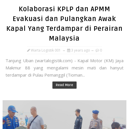
Kolaborasi KPLP dan APMM
Evakuasi dan Pulangkan Awak
Kapal Yang Terdampar di Perairan
Malaysia
Warta Logistik 001
3 years ago
0
Tanjung Uban (wartalogistik.com) - Kapal Motor (KM) Jaya
Makmur 88 yang mengalami mesin mati dan hanyut
terdampar di Pulau Pemanggil (Tioman...
Read More