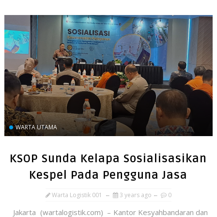
WARTA UTAMA
KSOP Sunda Kelapa Sosialisasikan
Kespel Pada Pengguna Jasa
Warta Logistik 001
3 years ago
0
Jakarta (wartalogistik.com) – Kantor Kesyahbandaran dan