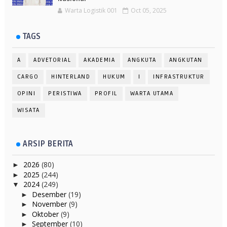
Warta Logistik 001
Oct 05, 2025
TAGS
A
ADVETORIAL
AKADEMIA
ANGKUTA
ANGKUTAN
CARGO
HINTERLAND
HUKUM
I
INFRASTRUKTUR
OPINI
PERISTIWA
PROFIL
WARTA UTAMA
WISATA
ARSIP BERITA
2026
(80)
►
2025
(244)
►
2024
(249)
▼
Desember
(19)
►
November
(9)
►
Oktober
(9)
►
September
(10)
►