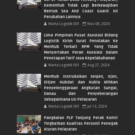
Kemenhub Tidak Lagi Berkewajiban
Bentuk Sea And Coast Guard. Ini
Perubahan Lainnya
Warta Logistik 001
Nov 06, 2024
Lima Pimpinan Pusat Asosiasi Bidang
Logistik Kirim Surat Penolakan Ke
Menhub Terkait RPM Yang Tidak
Menyertakan Peran Asosiasi Dalam
Penetapan Tarif Jasa Kepelabuhanan
Warta Logistik 001
Aug 27, 2024
Menhub Instruksikan Sesjen, Irjen,
Ditjen Hubdat dan Hubla Alihkan
Penyelenggaraan Angkutan Sungai,
Danau dan Penyeberangan
Sebagaimana UU Pelayaran
Warta Logistik 001
Jul 13, 2024
Pangkalan PLP Tanjung Perak Komit
Tingkatkan Kualitas Personil Penegak
Aturan Pelayaran