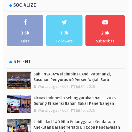
SOCIALIZE
3.5k
1.7k
2.8k
Likes
Followers
Subscribes
RECENT
Sah, INSA JAYA Dipimpin H. Andi Patonangi,
Susunan Pengurus 40 Persen Wajah Baru
Warta Logistik 001
Jul 31, 2026
AirNav Indonesia Selenggarakan NAFEF 2026
Dorong Efisiensi Bahan Bakar Penerbangan
Warta Logistik 001
Jul 15, 2026
Lebih dari 140 Ribu Pelanggaran Kendaraan
Angkutan Barang Terjadi Uji Coba Pengawasan