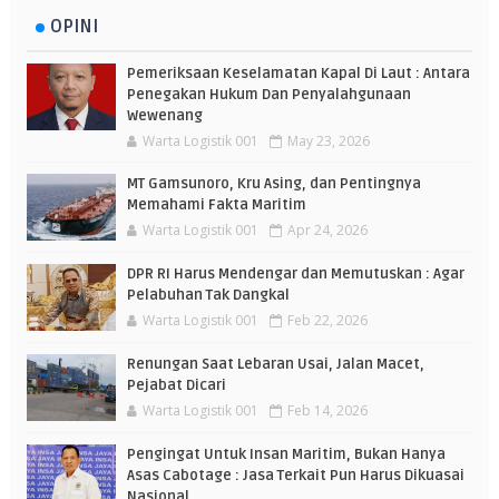
OPINI
Pemeriksaan Keselamatan Kapal Di Laut : Antara
Penegakan Hukum Dan Penyalahgunaan
Wewenang
Warta Logistik 001
May 23, 2026
MT Gamsunoro, Kru Asing, dan Pentingnya
Memahami Fakta Maritim
Warta Logistik 001
Apr 24, 2026
DPR RI Harus Mendengar dan Memutuskan : Agar
Pelabuhan Tak Dangkal
Warta Logistik 001
Feb 22, 2026
Renungan Saat Lebaran Usai, Jalan Macet,
Pejabat Dicari
Warta Logistik 001
Feb 14, 2026
Pengingat Untuk Insan Maritim, Bukan Hanya
Asas Cabotage : Jasa Terkait Pun Harus Dikuasai
Nasional