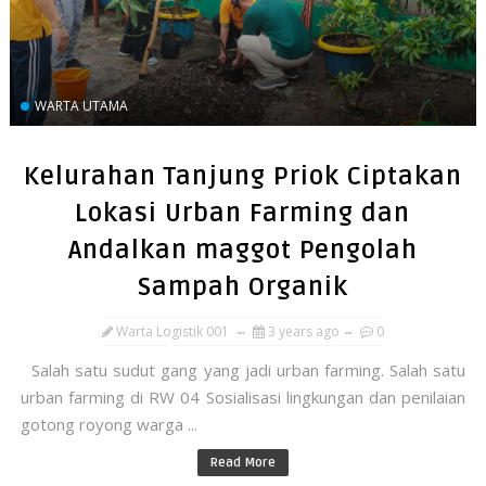
WARTA UTAMA
Kelurahan Tanjung Priok Ciptakan
Lokasi Urban Farming dan
Andalkan maggot Pengolah
Sampah Organik
Warta Logistik 001
3 years ago
0
Salah satu sudut gang yang jadi urban farming. Salah satu
urban farming di RW 04 Sosialisasi lingkungan dan penilaian
gotong royong warga ...
Read More