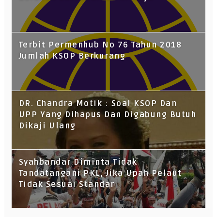
Terbit Permenhub No 76 Tahun 2018
Jumlah KSOP Berkurang
DR. Chandra Motik : Soal KSOP Dan
UPP Yang Dihapus Dan Digabung Butuh
Dikaji Ulang
Syahbandar Diminta Tidak
Tandatangani PKL, Jika Upah Pelaut
Tidak Sesuai Standar