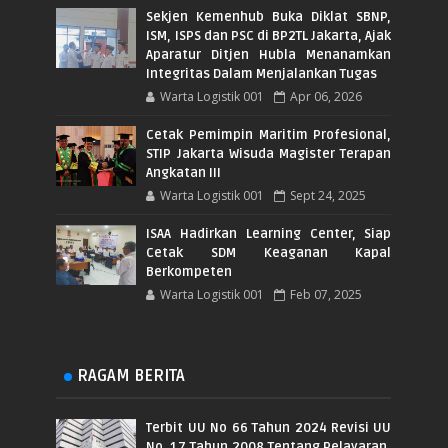
Sekjen Kemenhub Buka Diklat SBNP,
ISM, ISPS dan PSC di BP2TL Jakarta, Ajak
Aparatur Ditjen Hubla Menanamkan
Integritas Dalam Menjalankan Tugas
Warta Logistik 001
Apr 06, 2026
Cetak Pemimpin Maritim Profesional,
STIP Jakarta Wisuda Magister Terapan
Angkatan III
Warta Logistik 001
Sept 24, 2025
ISAA Hadirkan Learning Center, Siap
Cetak SDM Keaganan Kapal
Berkompeten
Warta Logistik 001
Feb 07, 2025
RAGAM BERITA
Terbit UU No 66 Tahun 2024 Revisi UU
No. 17 Tahun 2008 Tentang Pelayaran,