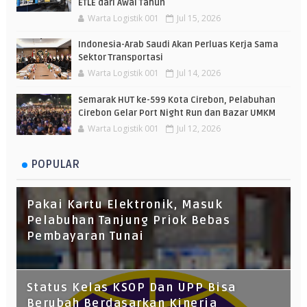
ETLE dari Awal Tahun
Warta Logistik 001
Jul 15, 2026
Indonesia-Arab Saudi Akan Perluas Kerja Sama
Sektor Transportasi
Warta Logistik 001
Jul 14, 2026
Semarak HUT ke-599 Kota Cirebon, Pelabuhan
Cirebon Gelar Port Night Run dan Bazar UMKM
Warta Logistik 001
Jul 12, 2026
POPULAR
Pakai Kartu Elektronik, Masuk
Pelabuhan Tanjung Priok Bebas
Pembayaran Tunai
Status Kelas KSOP Dan UPP Bisa
Berubah Berdasarkan Kinerja