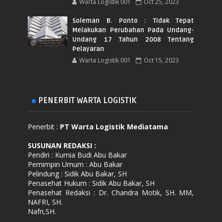
Warta Logistik 001
Oct 25, 2023
Soleman B. Ponto : Tidak Tepat
Melakukan Perubahan Pada Undang-
Undang 17 Tahun 2008 Tentang
Pelayaran
Warta Logistik 001
Oct 15, 2023
PENERBIT WARTA LOGISTIK
Penerbit :
PT Warta Logistik Mediatama
SUSUNAN REDAKSI
:
Pendiri : Kurnia Budi Abu Bakar
Pemimpin Umum : Abu Bakar
Pelindung : Sidik Abu Bakar, SH
Penasehat Hukum : Sidik Abu Bakar, SH
Penasehat Redaksi : Dr. Chandra Motik, SH. MM,
NAFRI, SH.
Nafri,SH.