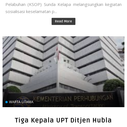
Pelabuhan (KSOP) Sunda Kelapa melangsungkan kegiatan
sosialisasi keselamatan p...
Read More
WARTA UTAMA
Tiga Kepala UPT Ditjen Hubla