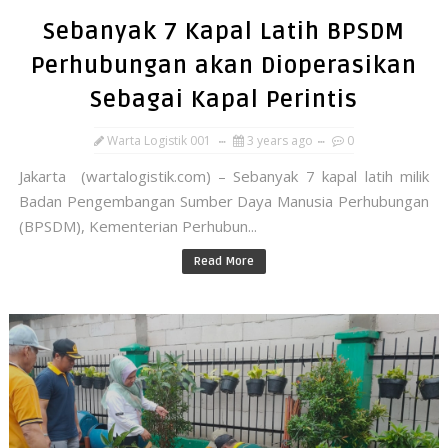
Sebanyak 7 Kapal Latih BPSDM
Perhubungan akan Dioperasikan
Sebagai Kapal Perintis
Warta Logistik 001
3 years ago
0
Jakarta (wartalogistik.com) – Sebanyak 7 kapal latih milik
Badan Pengembangan Sumber Daya Manusia Perhubungan
(BPSDM), Kementerian Perhubun...
Read More