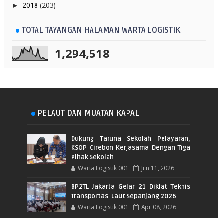
2018
(203)
►
TOTAL TAYANGAN HALAMAN WARTA LOGISTIK
1,294,518
PELAUT DAN MUATAN KAPAL
Dukung Taruna Sekolah Pelayaran,
KSOP Cirebon Kerjasama Dengan Tiga
Pihak Sekolah
Warta Logistik 001
Jun 11, 2026
BP2TL Jakarta Gelar 21 Diklat Teknis
Transportasi Laut Sepanjang 2026
Warta Logistik 001
Apr 08, 2026