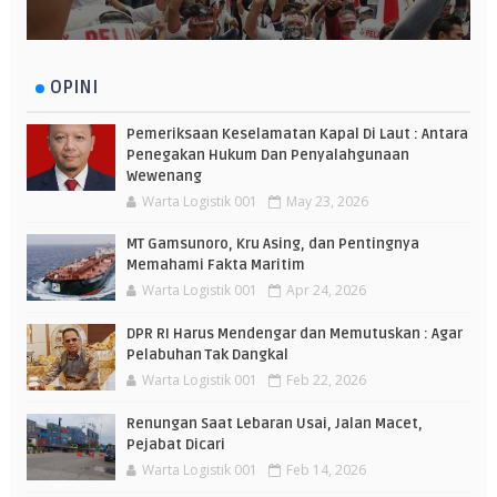
OPINI
Pemeriksaan Keselamatan Kapal Di Laut : Antara
Penegakan Hukum Dan Penyalahgunaan
Wewenang
Warta Logistik 001
May 23, 2026
MT Gamsunoro, Kru Asing, dan Pentingnya
Memahami Fakta Maritim
Warta Logistik 001
Apr 24, 2026
DPR RI Harus Mendengar dan Memutuskan : Agar
Pelabuhan Tak Dangkal
Warta Logistik 001
Feb 22, 2026
Renungan Saat Lebaran Usai, Jalan Macet,
Pejabat Dicari
Warta Logistik 001
Feb 14, 2026