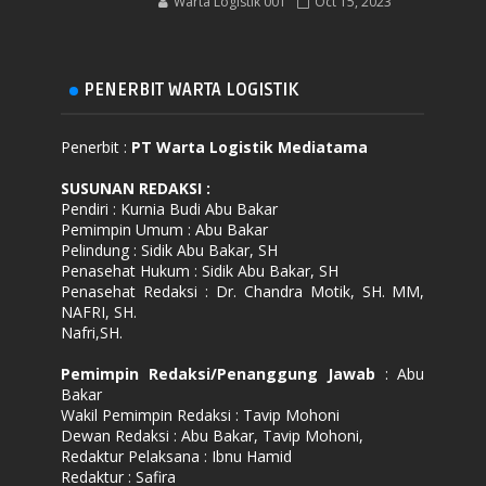
Warta Logistik 001
Oct 15, 2023
PENERBIT WARTA LOGISTIK
Penerbit :
PT Warta Logistik Mediatama
SUSUNAN REDAKSI
:
Pendiri : Kurnia Budi Abu Bakar
Pemimpin Umum : Abu Bakar
Pelindung : Sidik Abu Bakar, SH
Penasehat Hukum : Sidik Abu Bakar, SH
Penasehat Redaksi : Dr. Chandra Motik, SH. MM,
NAFRI, SH.
Nafri,SH.
Pemimpin Redaksi/Penanggung Jawab
: Abu
Bakar
Wakil Pemimpin Redaksi : Tavip Mohoni
Dewan Redaksi : Abu Bakar, Tavip Mohoni,
Redaktur Pelaksana : Ibnu Hamid
Redaktur : Safira