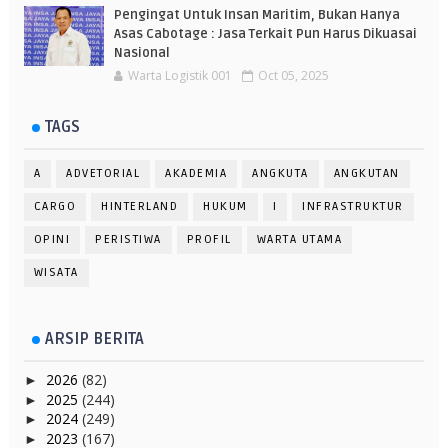
Pengingat Untuk Insan Maritim, Bukan Hanya
Asas Cabotage : Jasa Terkait Pun Harus Dikuasai
Nasional
Warta Logistik 001
Oct 05, 2025
TAGS
A
ADVETORIAL
AKADEMIA
ANGKUTA
ANGKUTAN
CARGO
HINTERLAND
HUKUM
I
INFRASTRUKTUR
OPINI
PERISTIWA
PROFIL
WARTA UTAMA
WISATA
ARSIP BERITA
2026
(82)
►
2025
(244)
►
2024
(249)
►
2023
(167)
►