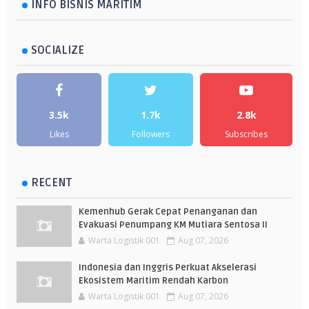
INFO BISNIS MARITIM
SOCIALIZE
3.5k
1.7k
2.8k
Likes
Followers
Subscribes
RECENT
Kemenhub Gerak Cepat Penanganan dan
Evakuasi Penumpang KM Mutiara Sentosa II
Warta Logistik 001
Aug 07, 2026
Indonesia dan Inggris Perkuat Akselerasi
Ekosistem Maritim Rendah Karbon
Warta Logistik 001
Aug 07, 2026