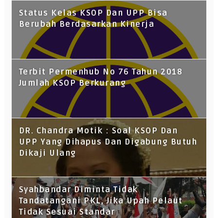
Status Kelas KSOP Dan UPP Bisa
Berubah Berdasarkan Kinerja
Terbit Permenhub No 76 Tahun 2018
Jumlah KSOP Berkurang
DR. Chandra Motik : Soal KSOP Dan
UPP Yang Dihapus Dan Digabung Butuh
Dikaji Ulang
Syahbandar Diminta Tidak
Tandatangani PKL, Jika Upah Pelaut
Tidak Sesuai Standar