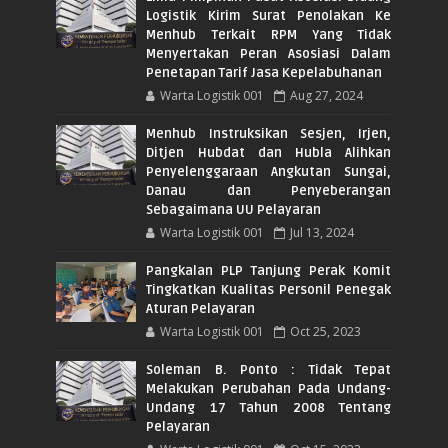
Logistik Kirim Surat Penolakan Ke
Menhub Terkait RPM Yang Tidak
Menyertakan Peran Asosiasi Dalam
Penetapan Tarif Jasa Kepelabuhanan
Warta Logistik 001
Aug 27, 2024
Menhub Instruksikan Sesjen, Irjen,
Ditjen Hubdat dan Hubla Alihkan
Penyelenggaraan Angkutan Sungai,
Danau dan Penyeberangan
Sebagaimana UU Pelayaran
Warta Logistik 001
Jul 13, 2024
Pangkalan PLP Tanjung Perak Komit
Tingkatkan Kualitas Personil Penegak
Aturan Pelayaran
Warta Logistik 001
Oct 25, 2023
Soleman B. Ponto : Tidak Tepat
Melakukan Perubahan Pada Undang-
Undang 17 Tahun 2008 Tentang
Pelayaran