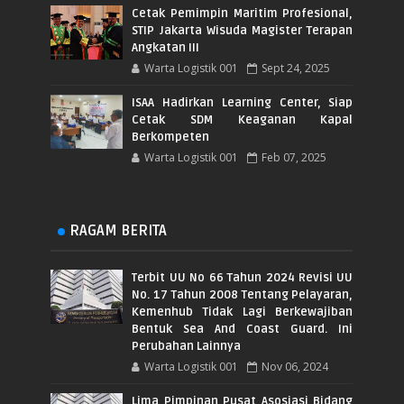
Cetak Pemimpin Maritim Profesional,
STIP Jakarta Wisuda Magister Terapan
Angkatan III
Warta Logistik 001
Sept 24, 2025
ISAA Hadirkan Learning Center, Siap
Cetak SDM Keaganan Kapal
Berkompeten
Warta Logistik 001
Feb 07, 2025
RAGAM BERITA
Terbit UU No 66 Tahun 2024 Revisi UU
No. 17 Tahun 2008 Tentang Pelayaran,
Kemenhub Tidak Lagi Berkewajiban
Bentuk Sea And Coast Guard. Ini
Perubahan Lainnya
Warta Logistik 001
Nov 06, 2024
Lima Pimpinan Pusat Asosiasi Bidang