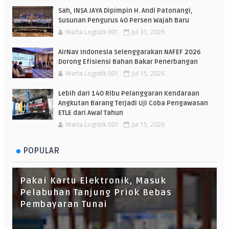
Sah, INSA JAYA Dipimpin H. Andi Patonangi,
Susunan Pengurus 40 Persen Wajah Baru
Warta Logistik 001
Jul 31, 2026
AirNav Indonesia Selenggarakan NAFEF 2026
Dorong Efisiensi Bahan Bakar Penerbangan
Warta Logistik 001
Jul 15, 2026
Lebih dari 140 Ribu Pelanggaran Kendaraan
Angkutan Barang Terjadi Uji Coba Pengawasan
ETLE dari Awal Tahun
Warta Logistik 001
Jul 15, 2026
POPULAR
Pakai Kartu Elektronik, Masuk
Pelabuhan Tanjung Priok Bebas
Pembayaran Tunai